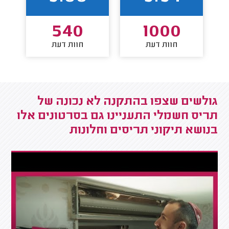
540
1000
חוות דעת
חוות דעת
גולשים שצפו בהתקנה לא נכונה של
תריס חשמלי התעניינו גם בסרטונים אלו
בנושא תיקוני תריסים וחלונות