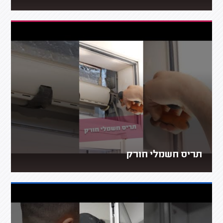
תריס חשמלי חורק