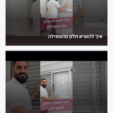
איך להוציא חלון מהמסילה