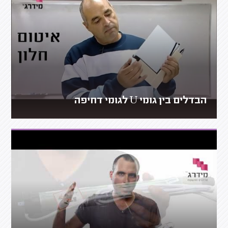
הבדלים בין גומי U לגומי דחיפה