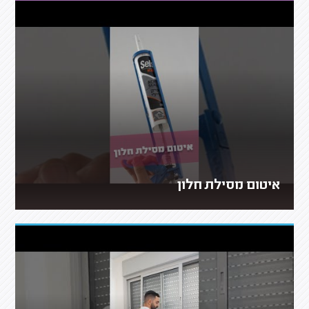
איטום מסילת חלון