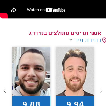
אנשי תריסים מומלצים במידרג
בחירת עיר
9.88
9.94