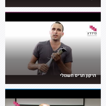
תיקון תריס חשמלי