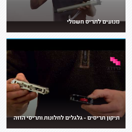
מנועים לתריס חשמלי
תיקון תריסים - גלגלים לחלונות ותריסי הזזה