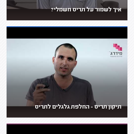
איך לשמור על תריס חשמלי?
תיקון תריס - החלפת גלגלים לתריס