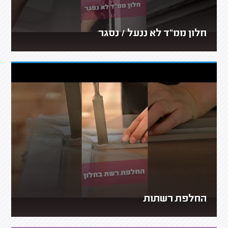
חלון ממ"ד לא ננעל / נסגר
החלפת רשתות