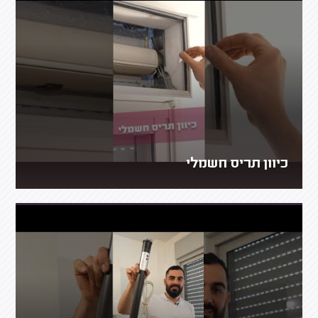
כיוון תריס חשמלי