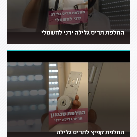
החלפת תריס גלילה ידני לחשמלי
החלפת קפיץ לתריס גלילה