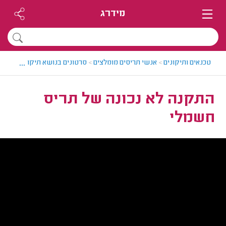
מידרג
...
טכנאים ותיקונים
>
אנשי תריסים מומלצים
>
סרטונים בנושא תיקוני תריסים 
התקנה לא נכונה של תריס
חשמלי