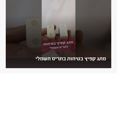
מתג קפיץ בטיחות בתריס חשמלי