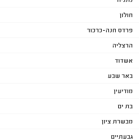
נתניה
חולון
פרדס חנה-כרכור
הרצליה
אשדוד
באר שבע
מודיעין
בת ים
מבשרת ציון
גבעתיים