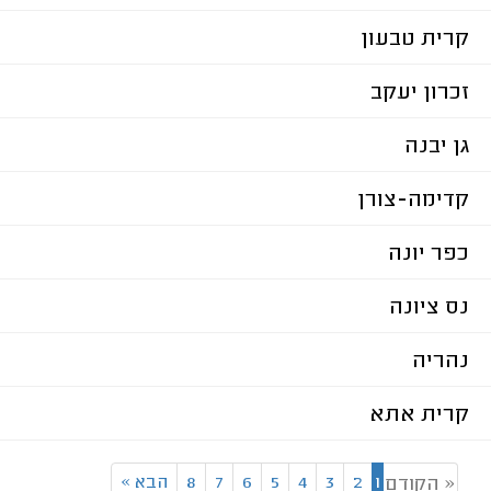
קרית טבעון
זכרון יעקב
גן יבנה
קדימה-צורן
כפר יונה
נס ציונה
נהריה
קרית אתא
1
2
3
4
5
6
7
8
הבא
»
« הקודם