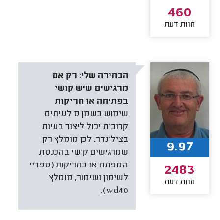
460
חוות דעת
הבחירה שלי:
רק אם
מרגישים שיש קושי
בפתיחה או חריקות
שימוש בשמן ס לעיתים
קרובות יכול ליצור בעיות
בצילינדר. לכן מומלץ רק
9.97
שמרגישים קושי בהכנסת
המפתח או בחריקות (ספריי
2483
לשימון ושימור, מומלץ
חוות דעת
wd40).