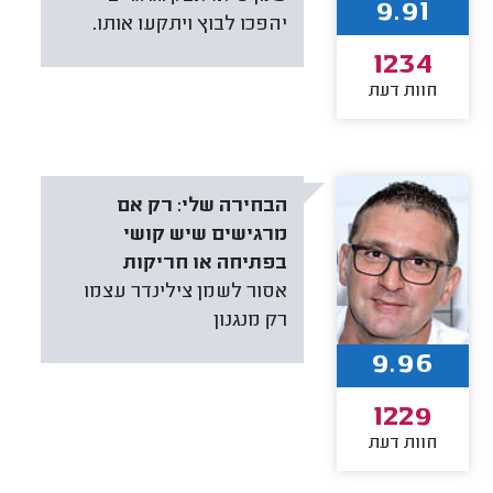
9.91
יהפכו לבוץ ויתקעו אותו.
1234
חוות דעת
הבחירה שלי:
רק אם
מרגישים שיש קושי
בפתיחה או חריקות
‏אסור לשמן צילינדר עצמו
רק מנגנון
9.96
1229
חוות דעת