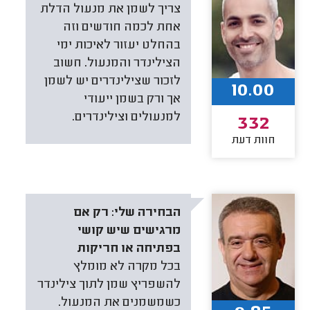
צריך לשמן את מנעול הדלת
אחת לכמה חודשים וזה
בהחלט יעזור לאיכות ימי
הצילינדר והמנעול. חשוב
לזכור שצילינדרים יש לשמן
10.00
אך ורק בשמן ייעודי
למנעולים וצילינדרים.
332
חוות דעת
הבחירה שלי:
רק אם
מרגישים שיש קושי
בפתיחה או חריקות
בכל מקרה לא מומלץ
להשפריץ שמן לתוך צילינדר
כשמשמנים את המנעול.