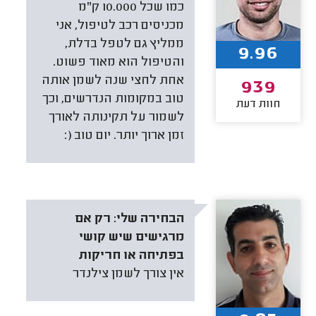
כמו שכל 10.000 ק"מ
מכניסים רכב לטיפול, אני
ממליץ גם לטפל בדלת,
9.96
והטיפול הוא מאוד פשוט.
אחת לחצי שנה לשמן אותה
939
טוב במקומות הנדרשים, וכך
חוות דעת
לשמור על תקינותה לאורך
זמן ארוך יותר. יום טוב (:
הבחירה שלי:
רק אם
מרגישים שיש קושי
בפתיחה או חריקות
אין צורך לשמן צילנדר