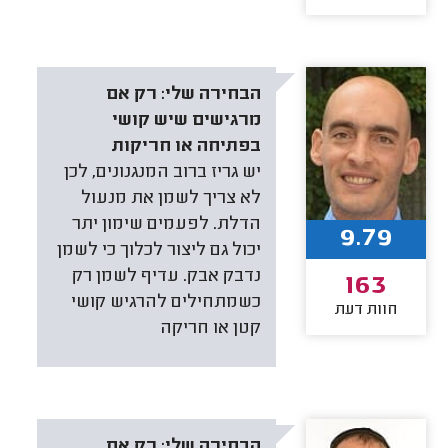
הבחירה שלי:
רק אם
מרגישים שיש קושי
בפתיחה או חריקות
יש גריז ברוב המנגנונים, לכן
לא צריך לשמן את מנעול
הדלת. לפעמים שימון יתר
9.79
יכול גם ליצור לכלוך כי לשמן
נדבק אבק. עדיף לשמן רק
163
כשמתחילים להרגיש קושי
חוות דעת
קטן או חריקה
הבחירה שלי:
רק אם