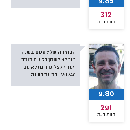
9.85
312
חוות דעת
הבחירה שלי:
פעם בשנה
מומלץ לשמן רק עם חומר
ייעודי לצלינדרים (לא עם
WD40) כפעם בשנה.
9.80
291
חוות דעת