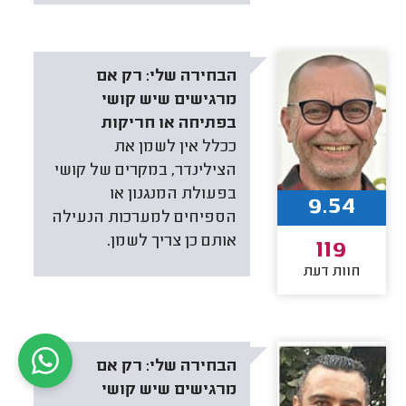
הבחירה שלי:
רק אם
מרגישים שיש קושי
בפתיחה או חריקות
ככלל אין לשמן את
הצילינדר, במקרים של קושי
בפעולת המנגנון או
9.54
הספיחים למערכות הנעילה
אותם כן צריך לשמן.
119
חוות דעת
הבחירה שלי:
רק אם
מרגישים שיש קושי