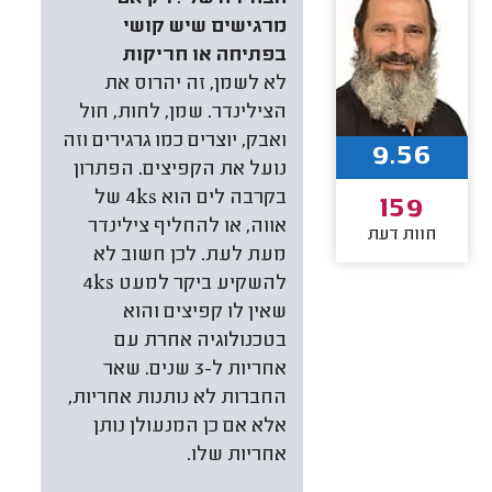
מרגישים שיש קושי
בפתיחה או חריקות
לא לשמן, זה יהרוס את
הצילינדר. שמן, לחות, חול
ואבק, יוצרים כמו גרגירים וזה
9.56
נועל את הקפיצים. הפתרון
בקרבה לים הוא 4ks של
159
אווה, או להחליף צילינדר
חוות דעת
מעת לעת. לכן חשוב לא
להשקיע ביקר למעט 4ks
שאין לו קפיצים והוא
בטכנולוגיה אחרת עם
אחריות ל-3 שנים. שאר
החברות לא נותנות אחריות,
אלא אם כן המנעולן נותן
אחריות שלו.