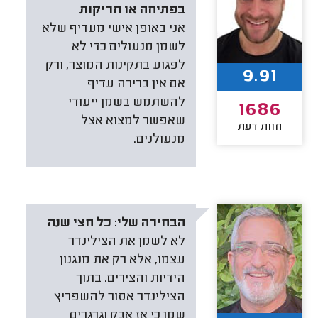
בפתיחה או חריקות
אני באופן אישי מעדיף שלא
לשמן מנעולים כדי לא
לפגוע בתקינות המוצר, ורק
9.91
אם אין ברירה עדיף
להשתמש בשמן ייעודי
1686
שאפשר למצוא אצל
חוות דעת
מנעולנים.
הבחירה שלי:
כל חצי שנה
לא לשמן את הצילינדר
עצמו, אלא רק את מנגנון
הידיות והצירים. בתוך
הצילינדר אסור להשפריץ
שמן כי אז אבק וגרגרים