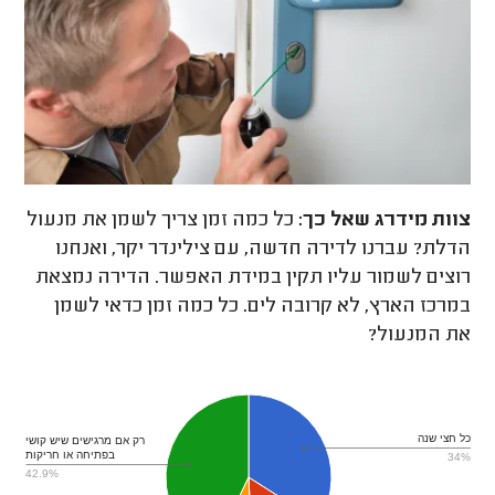
צוות מידרג
שאל כך:
כל כמה זמן צריך לשמן את מנעול
הדלת? עברנו לדירה חדשה, עם צילינדר יקר, ואנחנו
רוצים לשמור עליו תקין במידת האפשר. הדירה נמצאת
במרכז הארץ, לא קרובה לים. כל כמה זמן כדאי לשמן
את המנעול?
כל חצי שנה
רק אם מרגישים שיש קושי
בפתיחה או חריקות
34%
42.9%