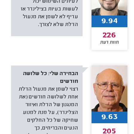
לעיתים השימוש יכול
לעשות בעיות בצילינדר אז
עדיף לא לשמן את מנעול
9.94
הדלת שלא לצורך.
226
חוות דעת
הבחירה שלי:
כל שלושה
חודשים
רצוי לשמן את מנעול הדלת
אחת לשלושה חודשים (את
המנגנון של הדלת ואיזור
הצלינדר), על מנת למנוע
9.63
שחיקה של כל החלקים
הנעים והבריחים, כך
205