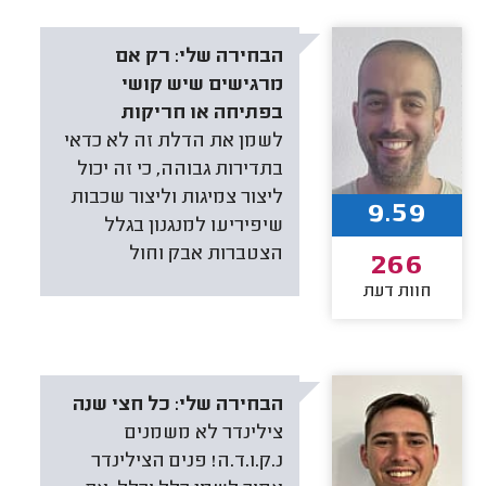
הבחירה שלי:
רק אם
מרגישים שיש קושי
בפתיחה או חריקות
לשמן את הדלת זה לא כדאי
בתדירות גבוהה, כי זה יכול
ליצור צמיגות וליצור שכבות
9.59
שיפיריעו למנגנון בגלל
הצטברות אבק וחול
266
חוות דעת
הבחירה שלי:
כל חצי שנה
צילינדר לא משמנים
נ.ק.ו.ד.ה! פנים הצילינדר