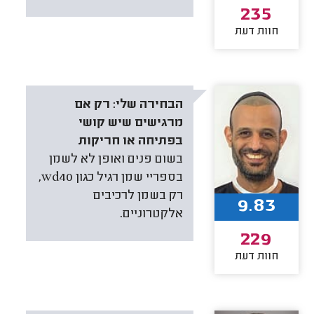
235
חוות דעת
הבחירה שלי:
רק אם
מרגישים שיש קושי
בפתיחה או חריקות
בשום פנים ואופן לא לשמן
בספריי שמן רגיל כגון wd40,
רק בשמן לרכיבים
9.83
אלקטרוניים.
229
חוות דעת