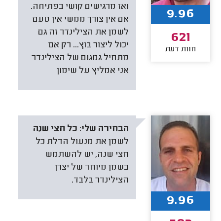
ואז מרגישים קושי בפתיחה.
9.96
אם אין צורך ממשי אין טעם
לשמן את הצילינדר זה גם
621
יכול ליצור בוץ... רק אם
חוות דעת
מתחיל גמגום של הצילינדר
אני אמליץ על שימון
הבחירה שלי:
כל חצי שנה
לשמן את מנעול הדלת כל
חצי שנה, יש להשתמש
בשמן מיוחד של יצרן
הצילינדר בלבד.
9.96