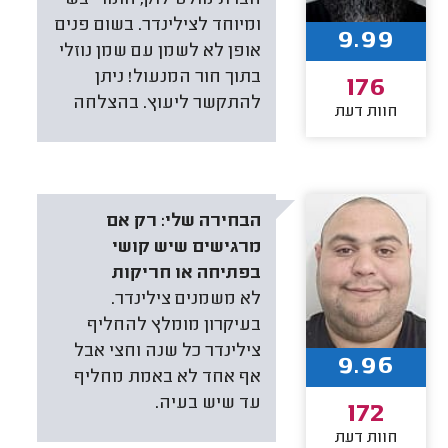
חברת מולטילוק, חומר יבש
ומיוחד לצילינדר. בשום פנים
9.99
אופן לא לשמן עם שמן נוזלי
בתוך חור המנעול! ניתן
176
להתקשר ליעוץ. בהצלחה
חוות דעת
הבחירה שלי:
רק אם
מרגישים שיש קושי
בפתיחה או חריקות
לא משמנים צילינדר.
בעיקרון מומלץ להחליף
צילינדר כל שנה וחצי אבל
9.96
אף אחד לא באמת מחליף
עד שיש בעיה.
172
חוות דעת