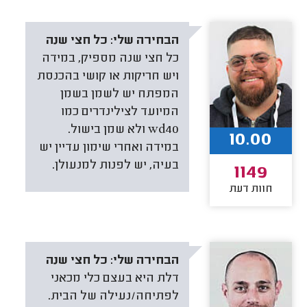
הבחירה שלי:
כל חצי שנה
כל חצי שנה מספיק, במידה
ויש חריקות או קושי בהכנסת
המפתח יש לשמן בשמן
המיועד לצילינדרים כמו
wd40 ולא שמן בישול.
10.00
במידה ואחרי שימון עדיין יש
בעיה, יש לפנות למנעולן.
1149
חוות דעת
הבחירה שלי:
כל חצי שנה
דלת היא בעצם כלי מכאני
לפתיחה/נעילה של הבית.