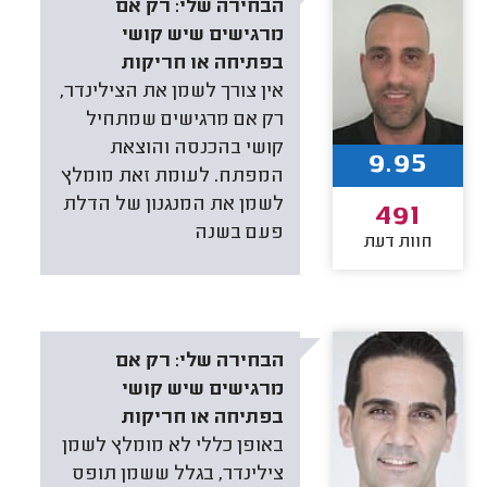
הבחירה שלי:
רק אם
מרגישים שיש קושי
בפתיחה או חריקות
אין צורך לשמן את הצילינדר,
רק אם מרגישים שמתחיל
קושי בהכנסה והוצאת
9.95
המפתח. לעומת זאת מומלץ
לשמן את המנגנון של הדלת
491
פעם בשנה
חוות דעת
הבחירה שלי:
רק אם
מרגישים שיש קושי
בפתיחה או חריקות
באופן כללי לא מומלץ לשמן
צילינדר, בגלל ששמן תופס