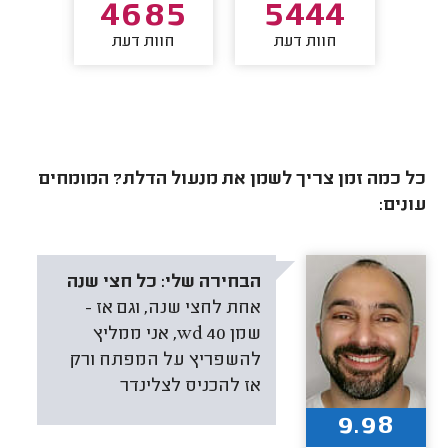
76
4685
5444
חוות דעת
חוות דעת
חו
כל כמה זמן צריך לשמן את מנעול הדלת? המומחים
עונים:
הבחירה שלי:
כל חצי שנה
אחת לחצי שנה, וגם אז -
שמן wd 40, אני ממליץ
להשפריץ על המפתח ורק
אז להכניס לצלינדר
9.98