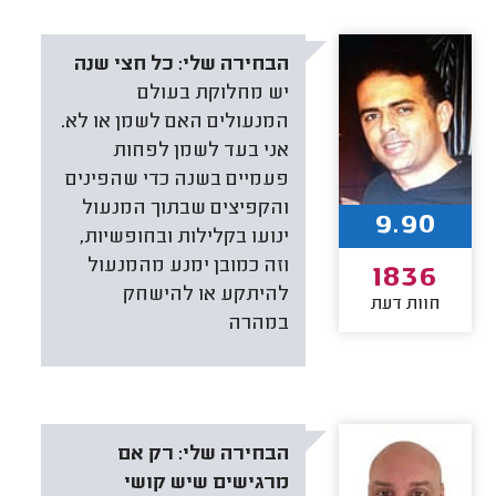
הבחירה שלי:
כל חצי שנה
יש מחלוקת בעולם
המנעולים האם לשמן או לא.
אני בעד לשמן לפחות
פעמיים בשנה כדי שהפינים
והקפיצים שבתוך המנעול
9.90
ינועו בקלילות ובחופשיות,
וזה כמובן ימנע מהמנעול
1836
להיתקע או להישחק
חוות דעת
במהרה
הבחירה שלי:
רק אם
מרגישים שיש קושי