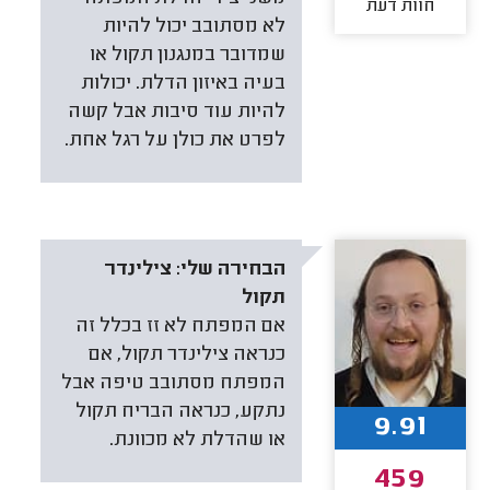
חוות דעת
לא מסתובב יכול להיות
שמדובר במנגנון תקול או
בעיה באיזון הדלת. יכולות
להיות עוד סיבות אבל קשה
לפרט את כולן על רגל אחת.
הבחירה שלי:
צילינדר
תקול
אם המפתח לא זז בכלל זה
כנראה צילינדר תקול, אם
המפתח מסתובב טיפה אבל
נתקע, כנראה הבריח תקול
9.91
או שהדלת לא מכוונת.
459