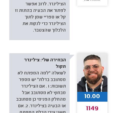
הצילינדר. לרוב אפשר
לפתור את הבעיה בהתזת זז
קל או ספריי שמן לתוך
הצילינדר כדי לנקות את
הלכלוך שהצטבר.
הבחירה שלי:
צילינדר
תקול
לשאלה "למה המפתח לא
מסתובב בדלת" יש מספר
תשובות: 1 . אם הצילינדר
מבחוץ לא מסתובב אבל
10.00
מהחלק הפנימי כן מסתובב
אז הבעיה בצילינדר. 2. אם
1149
משני צידי הדלת המפתח