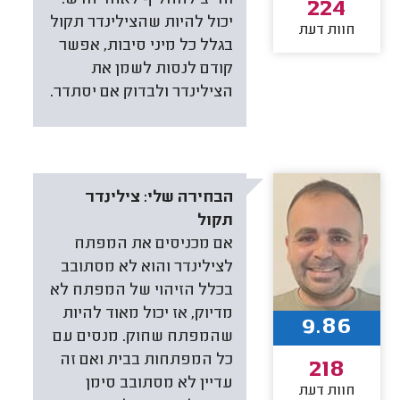
וחייב להחליף לאחד חדש.
224
יכול להיות שהצילינדר תקול
חוות דעת
בגלל כל מיני סיבות, אפשר
קודם לנסות לשמן את
הצילינדר ולבדוק אם יסתדר.
הבחירה שלי:
צילינדר
תקול
אם מכניסים את המפתח
לצילינדר והוא לא מסתובב
בכלל הזיהוי של המפתח לא
מדיוק, אז יכול מאוד להיות
9.86
שהמפתח שחוק. מנסים עם
כל המפתחות בבית ואם זה
218
עדיין לא מסתובב סימן
חוות דעת