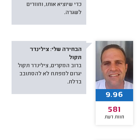
כדי שיוציא אותו, וחוזרים
לשגרה.
הבחירה שלי:
צילינדר
תקול
ברוב המקרים, צילינדר תקול
יגרום למפתח לא להסתובב
בדלת.
9.96
581
חוות דעת