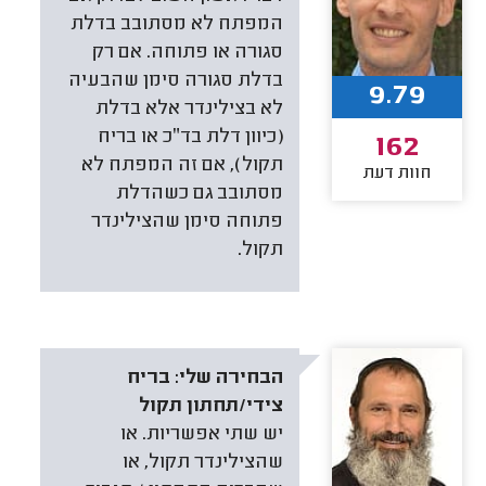
המפתח לא מסתובב בדלת
סגורה או פתוחה. אם רק
בדלת סגורה סימן שהבעיה
9.79
לא בצילינדר אלא בדלת
(כיוון דלת בד״כ או בריח
162
תקול), אם זה המפתח לא
חוות דעת
מסתובב גם כשהדלת
פתוחה סימן שהצילינדר
תקול.
הבחירה שלי:
בריח
צידי/תחתון תקול
יש שתי אפשריות. או
שהצילינדר תקול, או