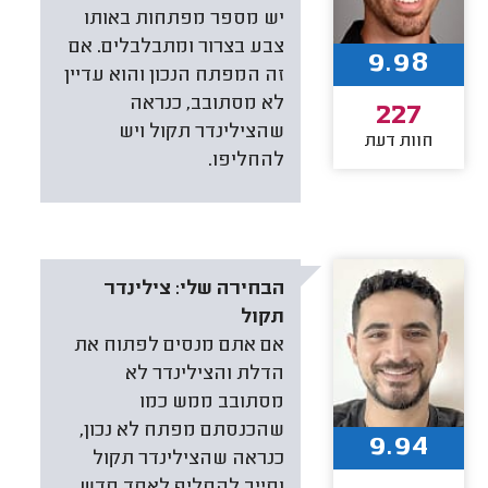
יש מספר מפתחות באותו
צבע בצרור ומתבלבלים. אם
9.98
זה המפתח הנכון והוא עדיין
לא מסתובב, כנראה
227
שהצילינדר תקול ויש
חוות דעת
להחליפו.
הבחירה שלי:
צילינדר
תקול
אם אתם מנסים לפתוח את
הדלת והצילינדר לא
מסתובב ממש כמו
שהכנסתם מפתח לא נכון,
9.94
כנראה שהצילינדר תקול