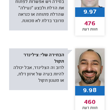
במידה ויש אפשרות לפתוח
את הדלת ולבצע ״נעילה״
9.97
שהדלת פתוחה אז כנראה
מדובר בדלת לא מכוונת.
476
חוות דעת
הבחירה שלי:
צילינדר
תקול
לרוב זה הצלינדר, אבל יכולה
להיות בעיה של איזון דלת,
או מנגנון תקול
9.98
460
חוות דעת