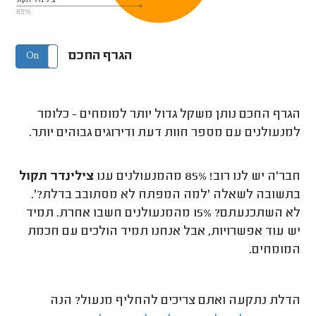
85%
הגרף החכם
On
Off
הגרף החכם נותן משקל גדול יותר למומחים - כלומר
למנעולנים עם מספר חוות דעת ודירוגים גבוהים יותר.
חבר'ה יש לנו רוב! 85% מהמנעולנים ענו
צילינדר תקול
בתשובה לשאלה 'למה המפתח לא מסתובב בדלת?'.
לא השתכנעתם? 15% מהמנעולנים חשבו אחרת. תמיד
יש עוד אפשרויות, אבל אנחנו תמיד הולכים עם חכמת
המומחים.
הדלת נתקעה ואתם צריכים להחליף מנעול? הנה