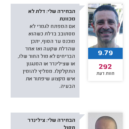
הבחירה שלי:
דלת לא
מכוונת
אם המפתח לגמרי לא
מסתובב בדלת כשהוא
מוכנס עד הסוף, יתכן
שהדלת שקעה ואז אחד
9.79
הבריחים לא מול החור שלו,
או שצילינדר או המנגנון
292
התקלקלו. ממליץ להזמין
חוות דעת
איש מקצוע שיפתור את
הבעיה.
הבחירה שלי:
צילינדר
תקול