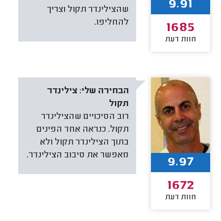
9.91
שהצילינדר תקול וצריך
להחליפו.
1685
חוות דעת
הבחירה שלי:
צילינדר
תקול
רוב הסיכויים שהצילינדר
תקול. כנראה אחד הפינים
בתוך הצילינדר תקול ולא
מאפשר את סיבוב הצילינדר.
9.97
1672
חוות דעת