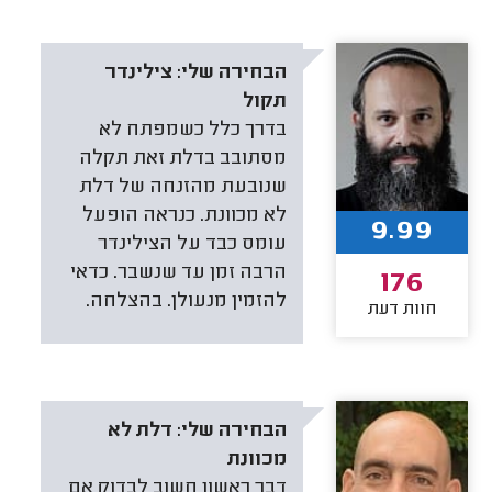
הבחירה שלי:
צילינדר
תקול
בדרך כלל כשמפתח לא
מסתובב בדלת זאת תקלה
שנובעת מהזנחה של דלת
לא מכוונת. כנראה הופעל
9.99
עומס כבד על הצילינדר
הרבה זמן עד שנשבר. כדאי
176
להזמין מנעולן. בהצלחה.
חוות דעת
הבחירה שלי:
דלת לא
מכוונת
דבר ראשון חשוב לבדוק אם