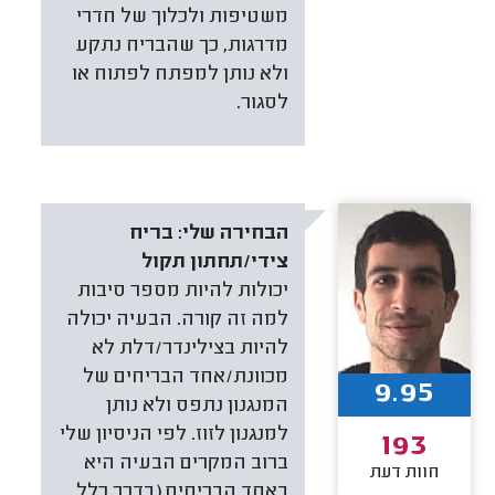
משטיפות ולכלוך של חדרי
מדרגות, כך שהבריח נתקע
ולא נותן למפתח לפתוח או
לסגור.
הבחירה שלי:
בריח
צידי/תחתון תקול
יכולות להיות מספר סיבות
למה זה קורה. הבעיה יכולה
להיות בצילינדר/דלת לא
מכוונת/אחד הבריחים של
9.95
המנגנון נתפס ולא נותן
למנגנון לזוז. לפי הניסיון שלי
193
ברוב המקרים הבעיה היא
חוות דעת
באחד הבריחים (בדרך כלל