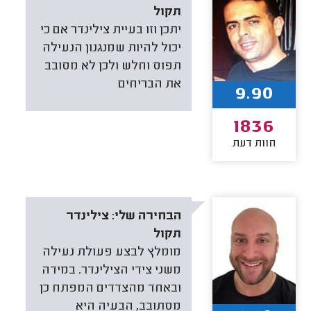
תקול
יתכן וזו בעיית צילינדר אם כי
יכול להיות שמנגנון הנעילה
תפוס וחלש ולכן לא מסובב
את הבריחים
9.90
1836
חוות דעת
הבחירה שלי:
צילינדר
תקול
מומלץ לבצע פעולת נעילה
משני צידי הצילינדר. במידה
ובאחד מהצדדים המפתח כן
מסתובב, הבעיה היא