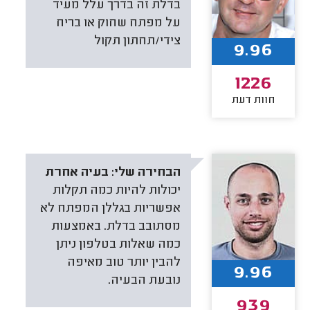
בדלת זה בדרך עלל מעיד
על מפתח שחוק או בריח
צידי/תחתון תקול
9.96
1226
חוות דעת
הבחירה שלי:
בעיה אחרת
יכולות להיות כמה תקלות
אפשריות בגללן המפתח לא
מסתובב בדלת. באמצעות
כמה שאלות בטלפון ניתן
להבין יותר טוב מאיפה
9.96
נובעת הבעיה.
939