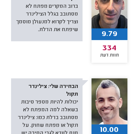
ברוב המקרים מפתח לא
מסתובב בגלל הצילינדר
וצריך לקרוא למנעולן מוסמך
שיפתח את הדלת.
9.79
334
חוות דעת
הבחירה שלי:
צילינדר
תקול
יכולות להיות מספר סיבות
בשאלה למה המפתח לא
מסתובב בדלת כמו: צילינדר
תקול או מפתח שחוק. על
10.00
מנת לוודא לגבי הסיבה יש