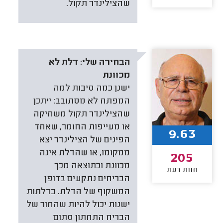
שהצילינדר תקול.
הבחירה שלי:
דלת לא
מכוונת
ישנן כמה סיבות למה
המפתח לא מסתובב: ייתכן
שהצילינדר תקול משחיקה
או מעייפות החומר, שאחד
9.63
הפינים של הצילינדר יצא
ממקומו, או שהדלת אינה
205
מכוונת וכתוצאה מכך
חוות דעת
הבריחים נתקעים בדופן
המשקוף של הדלת. בדלתות
ישנות יכול להיות שהחור של
הבריח התחתון סתום