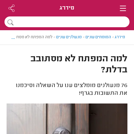
מידרג
...
מידרג
>
המומחים עונים
>
מנעולנים עונים
>
למה המפתח לא מסתובב בדלת?
למה המפתח לא מסתובב
בדלת?
76
מנעולנים מומלצים ענו על השאלה וסיכמנו
את התשובות בגרף!