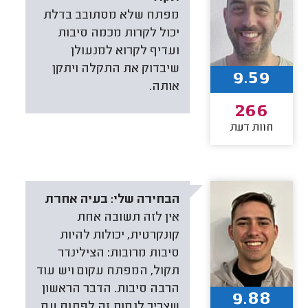
מפתח שלא מסתובב בדלת
יכול לקרות מכמה סיבות
ועדיף לקרוא למנעולן
שיבדוק את התקלה ויתקן
9.59
אותה.
266
חוות דעת
הבחירה שלי:
בעיה אחרת
אין לזה תשובה אחת
קונקרטית, יכולות להיות
סיבות מרובות: הצילינדר
תקול, המפתח עקום ויש עוד
הרבה סיבות. הדבר הראשון
9.88
שצריך לנסות זה לפתוח עם