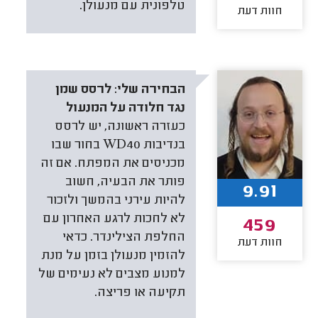
טלפונית עם מנעולן.
חוות דעת
הבחירה שלי:
לרסס שמן
נגד חלודה על המנעול
כעזרה ראשונה, יש לרסס
בנדיבות WD40 בחור שבו
מכניסים את המפתח. אם זה
פותר את הבעיה, חשוב
9.91
להיות עירני בהמשך ולזכור
לא לחכות לרגע האחרון עם
459
החלפת הצילינדר. כדאי
חוות דעת
להזמין מנעולן בזמן על מנת
למנוע מצבים לא נעימים של
תקיעה או פריצה.