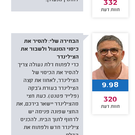
332
חוות דעת
הבחירה שלי:
להסיר את
כיסוי המנעול ולשבור את
הצילינדר
כדי לפתוח דלת נעולה צריך
להסיר את הכיסוי של
הצילינדר, לאחוז את קצה
9.98
הצילינדר בעזרת ג'בקה
(פלייר פטנט). כעת חצי
320
מהצילינדר יישאר בידכם, את
חוות דעת
החצי שפונה פנימה יש
לדחוף לתוך הבית. להכניס
צילינדר חדש ולפתוח את