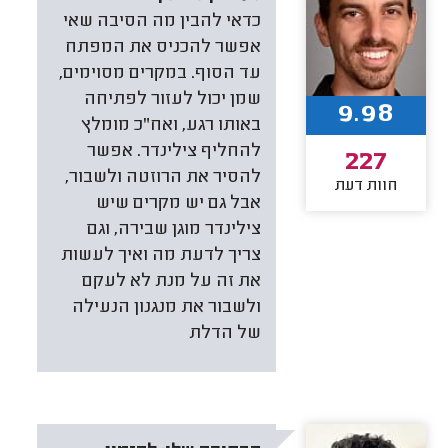
כדאי להבין מה הסיבה שאי
אפשר להכניס את המפתח
עד הסוף. במקרים מסוימים,
שמן יכול לעזור לפתיחה
9.98
באותו רגע, ואח"כ מומלץ
להחליף צילינדר. אפשר
227
להסיר את הרוזטה ולשבור,
חוות דעת
אבל גם יש מקרים שיש
צילינדר מוגן שבירה, וגם
צריך לדעת מה ואיך לעשות
את זה על מנת לא לעקם
ולשבור את מנגנון הנעילה
של הדלת