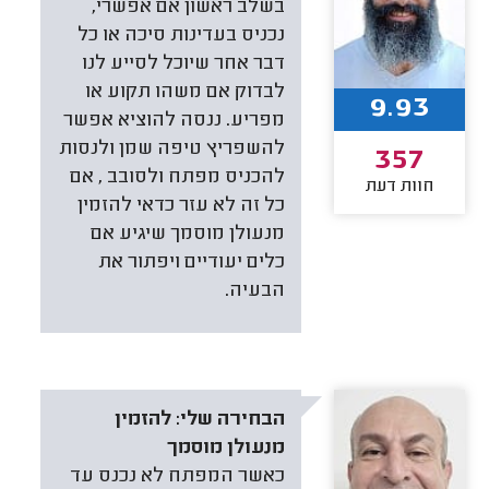
בשלב ראשון אם אפשרי,
נכניס בעדינות סיכה או כל
דבר אחר שיוכל לסייע לנו
לבדוק אם משהו תקוע או
9.93
מפריע. ננסה להוציא אפשר
להשפריץ טיפה שמן ולנסות
357
להכניס מפתח ולסובב , אם
חוות דעת
כל זה לא עזר כדאי להזמין
מנעולן מוסמך שיגיע אם
כלים יעודיים ויפתור את
הבעיה.
הבחירה שלי:
להזמין
מנעולן מוסמך
כאשר המפתח לא נכנס עד