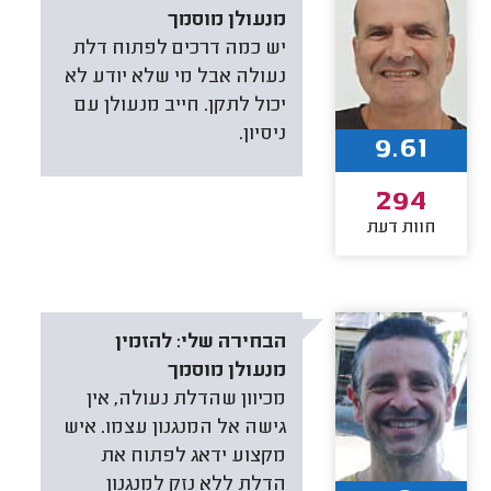
מנעולן מוסמך
יש כמה דרכים לפתוח דלת
נעולה אבל מי שלא יודע לא
יכול לתקן. חייב מנעולן עם
ניסיון.
9.61
294
חוות דעת
הבחירה שלי:
להזמין
מנעולן מוסמך
מכיוון שהדלת נעולה, אין
גישה אל המנגנון עצמו. איש
מקצוע ידאג לפתוח את
הדלת ללא נזק למנגנון