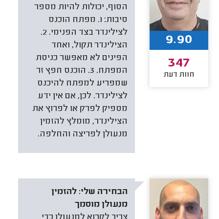
הסוף, יכולות להיות מספר
סיבות: 1. מפתח הוכנס
לצילינדר בצד הפנימי. 2.
9.90
הצילינדר תקול, ואחד
הפינים לא מאפשר כניסת
347
המפתח. 3. הוכנס חפץ זר
חוות דעת
שמפריע למפתח להיכנס
לצילינדר. לכן, אם אין ידע
מספיק לפרק או לפרוץ את
הצילינדר, מומלץ להזמין
מנעולן לפריצה והחלפה.
הבחירה שלי:
להזמין
מנעולן מוסמך
צריך לקרוא למנעולן כדי