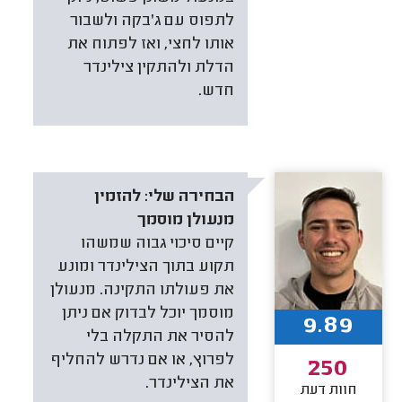
לתפוס עם ג'בקה ולשבור
אותו לחצי, ואז לפתוח את
הדלת ולהתקין צילינדר
חדש.
הבחירה שלי:
להזמין
מנעולן מוסמך
קיים סיכוי גבוה שמשהו
תקוע בתוך הצילינדר ומונע
את פעולתו התקינה. מנעולן
מוסמך יוכל לבדוק אם ניתן
9.89
להסיר את התקלה בלי
לפרוץ, או אם נדרש להחליף
250
את הצילינדר.
חוות דעת