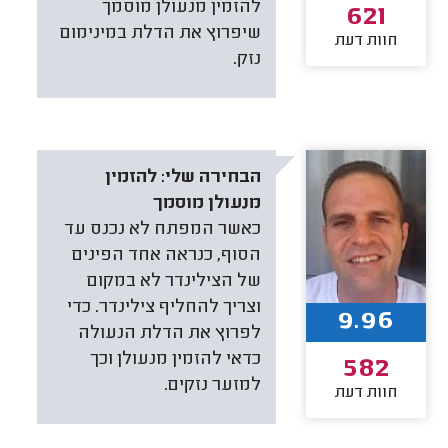
להזמין מנעולן מוסמך
621
שיפרוץ את הדלת במינימום
חוות דעת
נזק.
הבחירה שלי:
להזמין
מנעולן מוסמך
כאשר המפתח לא נכנס עד
הסוף, כנראה אחד הפינים
של הצילינדר לא במקום
וצריך להחליף צילינדר. כדי
9.96
לפרוץ את הדלת הנעולה
כדאי להזמין מנעולן וכך
582
למזער נזקים.
חוות דעת