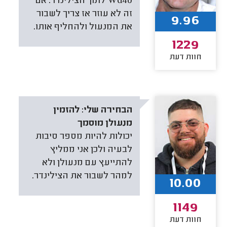
Wd40 לתוך הצילינדר. אם
זה לא עוזר אז צריך לשבור
9.96
את המנעול ולהחליף אותו.
1229
חוות דעת
הבחירה שלי:
להזמין
מנעולן מוסמך
יכולות להיות מספר סיבות
לבעיה ולכן אני ממליץ
להתייעץ עם מנעולן ולא
למהר לשבור את הצילינדר.
10.00
1149
חוות דעת