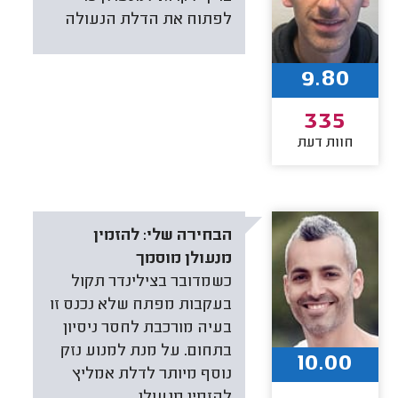
לפתוח את הדלת הנעולה
9.80
335
חוות דעת
הבחירה שלי:
להזמין
מנעולן מוסמך
כשמדובר בצילינדר תקול
בעקבות מפתח שלא נכנס זו
בעיה מורכבת לחסר ניסיון
בתחום. על מנת למנוע נזק
10.00
נוסף מיותר לדלת אמליץ
להזמין מנעולן.