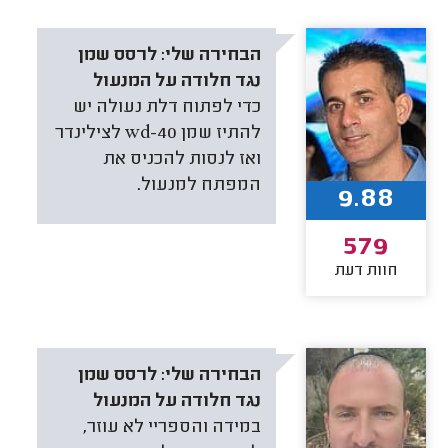
הבחירה שלי:
לרסס שמן
נגד חלודה על המנעול
כדי לפתוח דלת נעולה יש
להתיז שמן wd-40 לצילינדר
ואז לנסות להכניס את
המפתח למנעול.
9.88
579
חוות דעת
הבחירה שלי:
לרסס שמן
נגד חלודה על המנעול
במידה והספריי לא עוזר,