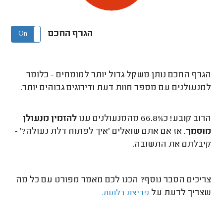
הגרף החכם
On
Off
הגרף החכם נותן משקל גדול יותר למומחים - כלומר
למנעולנים עם מספר חוות דעת ודירוגים גבוהים יותר.
הרוב קובע! כ66.8% מהמנעולנים ענו
להזמין מנעולן
מוסמך
. אז אם אתם שואלים 'איך לפתוח דלת נעולה?' -
קיבלתם את התשובה.
צריכים הסבר נוסף? הכנו לכם מאמר מפורט עם כל מה
שצריך לדעת על
פריצת דלתות.