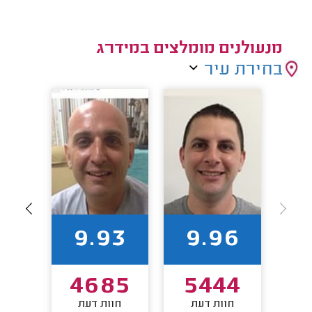
מנעולנים מומלצים במידרג
בחירת עיר
96
9.93
9.96
62
4685
5444
חוות דעת
חוות דעת
חו