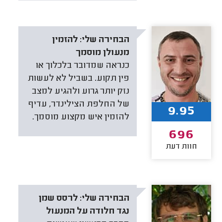
הבחירה שלי:
להזמין
מנעולן מוסמך
כנראה שמדובר בלכלוך או
פין תקוע. בשביל לא לעשות
נזק יותר גרוע ולהגיע למצב
של החלפת הצילינדר, עדיף
9.95
להזמין איש מקצוע מוסמך.
696
חוות דעת
הבחירה שלי:
לרסס שמן
נגד חלודה על המנעול