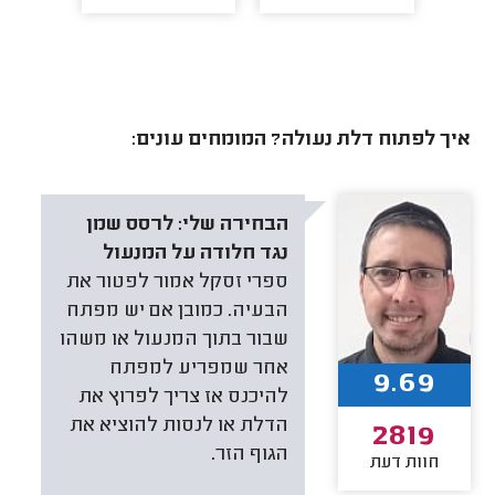
איך לפתוח דלת נעולה? המומחים עונים:
הבחירה שלי:
לרסס שמן
נגד חלודה על המנעול
ספרי זסקל אמור לפטור את
הבעיה. כמובן אם יש מפתח
שבור בתוך המנעול או משהו
אחר שמפריע למפתח
9.69
להיכנס אז צריך לפרוץ את
הדלת או לנסות להוציא את
2819
הגוף הזר.
חוות דעת