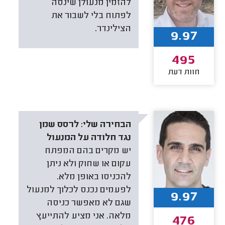
להזמין מנעולן שינסה
לפתוח בלי לשבור את
הצילינדר.
9.97
495
חוות דעת
הבחירה שלי:
לרסס שמן
נגד חלודה על המנעול
יש מקרים בהם המפתח
עקום או שחוק ולא ניתן
להכניסו באופן מלא.
לפעמים נכנס לכלוך למנעול
9.97
שגם לא מאפשר כניסה
מלאה. אני מציע להתייעץ
476