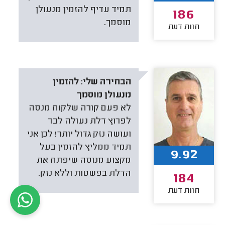
תמיד עדיף להזמין מנעולן
186
מוסמך.
חוות דעת
הבחירה שלי:
להזמין
מנעולן מוסמך
לא פעם קורה שלקוח מנסה
לפרוץ דלת נעולה לבד
ועושה נזק גדול יותר! לכן אני
תמיד ממליץ להזמין בעל
9.92
מקצוע מנוסה שיפתח את
הדלת בפשטות וללא נזק.
184
חוות דעת