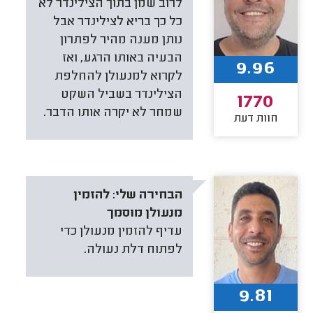
לרוב שמן בתוך הצילינדר לא
כל כך בריא לצילינדר אבל
נותן מענה מהיר לפתרון
הבעיה באותו הרגע, ואז
9.96
לקרוא למנעולן להחלפת
הצילינדר בשביל השקט
1770
שמחר לא יקרה אותו הדבר.
חוות דעת
הבחירה שלי:
להזמין
מנעולן מוסמך
עדיף להזמין מנעולן כדי
לפתוח דלת נעולה.
9.81