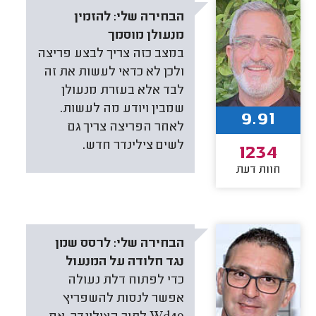
הבחירה שלי:
להזמין
מנעולן מוסמך
במצב כזה צריך לבצע פריצה
ולכן לא כדאי לעשות את זה
לבד אלא בעזרת מנעולן
שמבין ויודע מה לעשות.
9.91
לאחר הפריצה צריך גם
לשים צילינדר חדש.
1234
חוות דעת
הבחירה שלי:
לרסס שמן
נגד חלודה על המנעול
כדי לפתוח דלת נעולה
‏אפשר לנסות להשפריץ