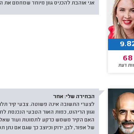
אני אוהבת להכניס גוון מיוחד שמחמם את ה
9.8
68
ות דעת
הבחירה שלי:
אחר
לצערי התשובה אינה פשוטה. צבעי קיר תלויים
וגוון הריהוט, כמות האור הטבעי הנכנסת לח
של אפור, לבן, ירוק וכיוצב כך שגם אם נתן ת