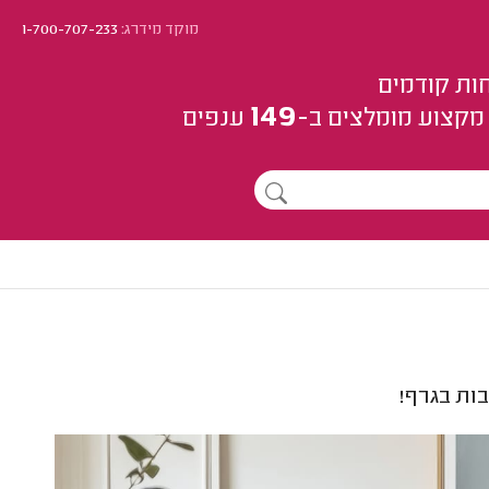
מוקד מידרג:
1-700-707-233
ות קודמים
149
מקצוע
מומלצים
ב-
ענפים
ות בגרף!