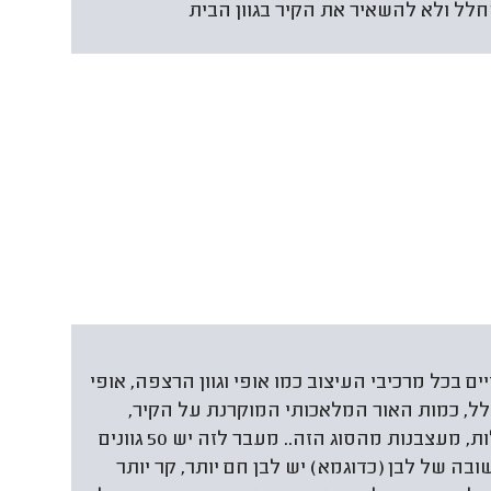
חלל ולא להשאיר את הקיר בגוון הבית
 בכל מרכיבי העיצוב כמו אופי וגוון הרצפה, אופי
לל, כמות האור המלאכותי המוקרנת על הקיר,
האם הקיר משמש כרקע לתמונות ועוד שאלות, מעצבנות מהסוג הזה.. מעבר לזה יש 50 גוונים
שובה של לבן (כדוגמא) יש לבן חם יותר, קר יותר