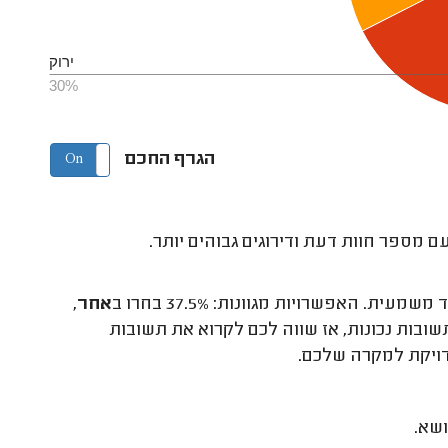
ירוק
30%
הגרף החכם
On
Off
 מספר חוות דעת ודירוגים גבוהים יותר.
 האפשרויות מגוונות: 37.5% בחרו ב
אחר
,
ובות נכונות, אז שווה לכם לקרוא את תשובות
ויקת למקרה שלכם.
ושא.