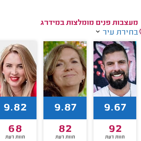
מעצבות פנים מומלצות במידרג
בחירת עיר
9.82
9.87
9.67
68
82
92
חוות דעת
חוות דעת
חוות דעת