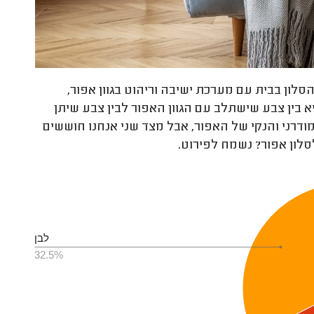
סלון בבית עם מערכת ישיבה וריהוט בגוון אפור,
 בין צבע שישתלב עם הגוון האפור לבין צבע שיתן
ודרני והנקי של האפור, אבל מצד שני אנחנו חוששים
סלון אפור? נשמח לפירוט.
לבן
32.5%