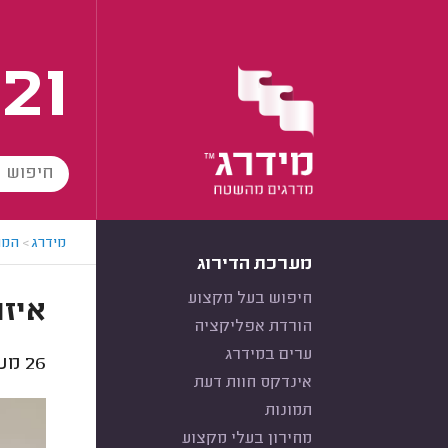
21
מידרג
>
המו
מערכת הדירוג
חיפוש בעל מקצוע
איזה
הורדת אפליקציה
ערים במידרג
26
מעצ
אינדקס חוות דעת
תמונות
מחירון בעלי מקצוע