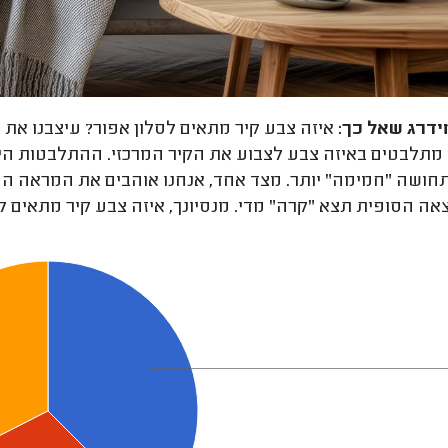
ידרג
שאל כך:
איזה צבע קיר מתאים לסלון אפור? עיצבנו את ה
 מתלבטים באיזה צבע לצבוע את הקיר המרכזי. ההתלבטות היא
ותחושה "חמימה" יותר. מצד אחד, אנחנו אוהבים את המראה המ
ה הסופית תצא "קרה" מדי. מנסיונך, איזה צבע קיר מתאים ל