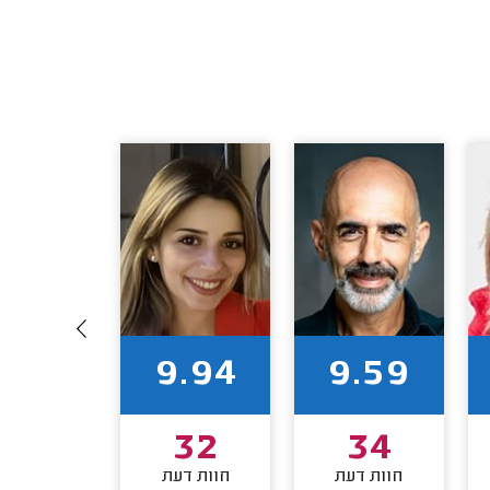
9.52
9.94
9.59
31
32
34
חוות דעת
חוות דעת
חוות דע