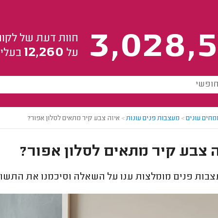
3,028,5
חוות דעת של לקוח
12,260
על
בעלי 
מחים עונים
>
מעצבות פנים עונות
>
איזה צבע קיר מתאים לסלון אפור?
 צבע קיר מתאים לסלון אפור?
בות פנים מומלצות ענו על השאלה וסיכמנו את התשוב