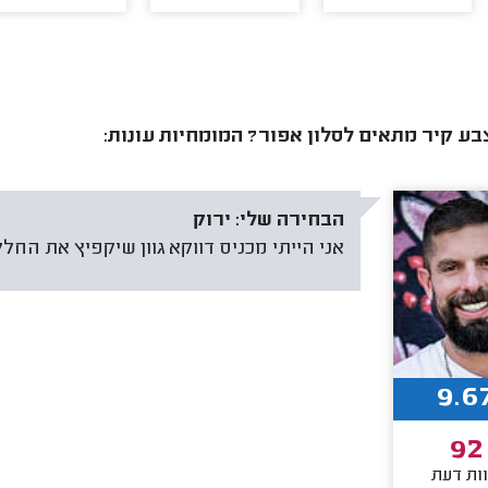
בע קיר מתאים לסלון אפור? המומחיות עונות:
הבחירה שלי:
ירוק
אני הייתי מכניס דווקא גוון שיקפיץ את החלל 
9.6
92
ות דעת