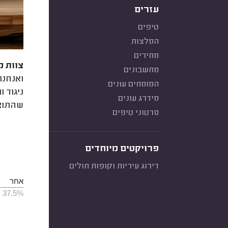
עזרים
טיפים
המלצות
מחירים
צוות מ
מחשבונים
ואנחנו
המומחים עונים
ניגוד 
מידרג עונים
שהתוצא
סרטוני טיפים
פרויקטים מיוחדים
דירוג עיריות וקופות חולים
אחר
37.5%