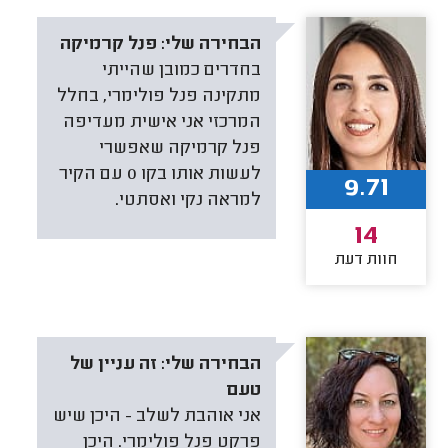
הבחירה שלי:
פנל קרמיקה
בחדרים כמובן שהייתי
מתקינה פנל פולימרי, בחלל
המרכזי אני אישית מעדיפה
פנל קרמיקה שאפשרי
לעשות אותו בקו 0 עם הקיר
9.71
למראה נקי ואסתטי.
14
חוות דעת
הבחירה שלי:
זה עניין של
טעם
אני אוהבת לשלב - היכן שיש
פרקט פנל פולימרי. היכן