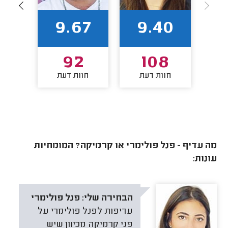
7
9.67
9.40
2
92
108
חוות דעת
חוות דעת
חו
מה עדיף - פנל פולימרי או קרמיקה? המומחיות
עונות:
הבחירה שלי:
פנל פולימרי
עדיפות לפנל פולימרי על
פני קרמיקה מכיוון שיש