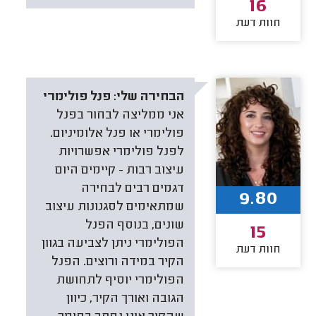
16
חוות דעת
הבחירה שלי:
פנל פולימרי
אני ממליצה לבחור בפנל
פולימרי או פנל אלומיניום.
לפנל פולימרי אפשרויות
עיצוב רבות - קיימים היום
דגמים רבים לבחירה
9.80
שמתאימים לסגנונות עיצוב
שונים, בנוסף הפנל
15
הפולימרי ניתן לצביעה בגוון
חוות דעת
הקיר במידה ורוצים. הפנל
הפולימרי יוסיף לתחושת
הגובה ואורך הקיר, כיוון