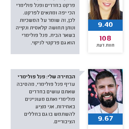
פרקט בחדרים ופנל פולימרי
הכי יפה ומתאים לפרקט.
לכן, זה שומר על המשכיות
9.40
ונותן תחושה קלאסית ונקייה
בשאר הבית. פנל פולימרי
108
הוא גם פרקטי לניקוי.
חוות דעת
הבחירה שלי:
פנל פולימרי
עדיף פנל פולימרי, מהסיבה
שאתם עושים בחדרים
פולימרי ואתם מעוניינים
באחידות. אני מציע
להשתמש בו גם בחללים
9.67
הציבוריים.