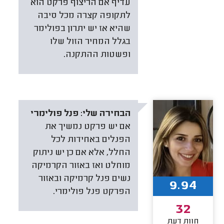
עדיף אם הריצוף פרקט הוא
לתקופה קצרה מכל סיבה
שהיא אז יש יתרון בפולימר
בגלל המחיר הזול שלו
ופשטות ההתקנה.
הבחירה שלי:
פנל פולימרי
אם יש פרקט נמשיך את
הפנלים באחידות לכל
החלל, אלא אם כן יש ניתוק
מוחלט ואז באזור הקרמיקה
נשים פנל קרמיקה ובאזור
9.94
הפרקט פנל פולימרי.
32
חוות דעת