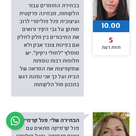
בבחירת החומרים עבור
הלקוחות, מבחינה פרקטית
ועיצובית פנל פולימרי לרוב
10.00
מותקן על גבי הקיר ורואים
את החיבורים בין חלק לחלק
5
וגם בפינות צובר אבק ולא
חוות דעת
מומלץ "לחולי ניקיון". יש
חלופות רבות נוספות
שמקפיצות את המראה של
הבית ועל כך אני נותנת דגש
בתכנון מול הלקוחות
הבחירה שלי:
פנל קרמיקה
פנל קרמיקה מתאים עם