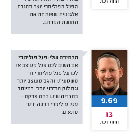
חוות דעת
הפנל הפולימרי יוצר מסגרת
אלגנטית שפותחת את
תחושת המרחב.
הבחירה שלי:
פנל פולימרי
אם חשוב לכם פנל מעוצב אז
לכו על פנל פולימרי חד
משמעית! זה גם מעוצב יותר
וגם לוק מודרני יותר. במיוחד
בחדרים שיש בהם פרקט -
9.69
פנל פולימרי הרבה יותר
מתאים.
13
חוות דעת