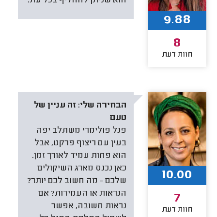
הוא שניתן להחליף בכל עת.
9.88
8
חוות דעת
הבחירה שלי:
זה עניין של
טעם
פנל פולימרי משתלב יפה
בעין עם ריצוף פרקט, אבל
הוא פחות עמיד לאורך זמן.
כאן נכנס מארג השיקולים
10.00
שלכם - מה חשוב לכם יותר?
הנראות או העמידות? אם
7
נראות חשובה, אפשר
חוות דעת