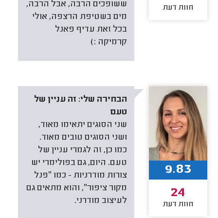
ששופכים הרבה, אבל הרבה,
חוות דעת
מים בשטיפת הרצפה, אולי
בכל זאת עדיף פאנל
קרמיקה :)
הבחירה שלי:
זה עניין של
טעם
שני הסוגים יתאימו מאוד,
ושני הסוגים טובים מאוד.
כמו כן, זה לגמרי עניין של
טעם. היום, גם בפולימרי יש
9.83
צורות מודרניות - כמו ״פנל
מקור ציפור״, והוא מתאים גם
24
לעיצוב מודרני.
חוות דעת