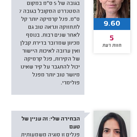
בגובה של 5 ס"מ במקום
הסטנדרט המקובל בגובה 7
ס"מ. פנל קרמיקה יותר קל
9.60
לתחזוקה ונראה טוב גם
לאחר שנים רבות. בנוסף
5
מכיוון שמדובר בדירת קבלן
חוות דעת
ואין ערובה לאיכות היישור
של הקירות, פנל קרמיקה
יכול להתגבר על קיר שאינו
מיושר טוב יותר מפנל
פולימרי.
הבחירה שלי:
זה עניין של
טעם
פנלים זו סוגיה משמעותית