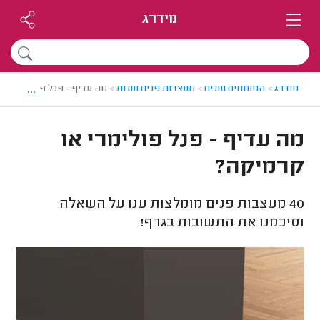
מידרג
...
מידרג
>
המומחים עונים
>
מעצבות פנים עונות
>
מה עדיף - פנל פולימרי או
מה עדיף - פנל פולימרי או
קרמיקה?
40
מעצבות פנים מומלצות ענו על השאלה
וסיכמנו את התשובות בגרף!