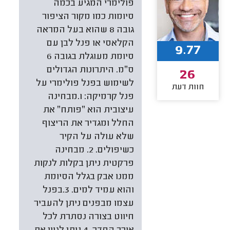
פולימרי המגיע בכמה
סיומות כמו מקור הציפור
גובה 8 שהוא בעל המראה
הקלאסי או פנל לבן עם
9.77
סיומת מעוגלת בגובה 6
ס״מ. היתרונות הגדולים
26
לשימוש בפנל פולימרי על
חוות דעת
פנל קרמיקה: 1.מבחינה
עיצובית הוא ״פותח״ את
החלל ומגדיר את הריצוף
שלא עולה על הקיר
כשיפולים. 2. מבחינה
פרקטית ניתן בקלות לנקות
ממנו אבק בגלל הסיומת
והוא עמיד למים. 3.בפנל
עצמו מבפנים ניתן להעביר
חיווט בצורה נסתרת לכל