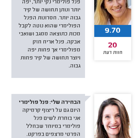
פנל פולימרי נקי יותר, יפה
יותר ונותן תחושה של קיר
גבוה יותר. חסרונות הפנל
הפולימרי שהוא נוטה לקבל
9.70
מכות כתוצאה ממגב ושואבי
אבקה. פנל אריח חזק
20
מפולימרי אך פחות יפה
חוות דעת
ויוצר תחושה של קיר פחות
גבוה.
הבחירה שלי:
פנל פולימרי
היום גם על ריצוף קרמיקה
אני בוחרת לשים פנל
פולימרי במיוחד שבחלל
הפרטי מרצפים בפרקט.