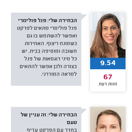
הבחירה שלי:
פנל פולימרי
פנל פולימרי מתאים לפרקט
ואפשר להשתמש בו גם
כשמונח ריצוף. האחידות
חשובה ומוסיפה בבית. יש
כל מיני דוגמאות של פנל
9.54
בצורה ולכן אפשר להתאים
למראה המודרני.
67
חוות דעת
הבחירה שלי:
זה עניין של
טעם
בחדר עם הפרקט עדיף