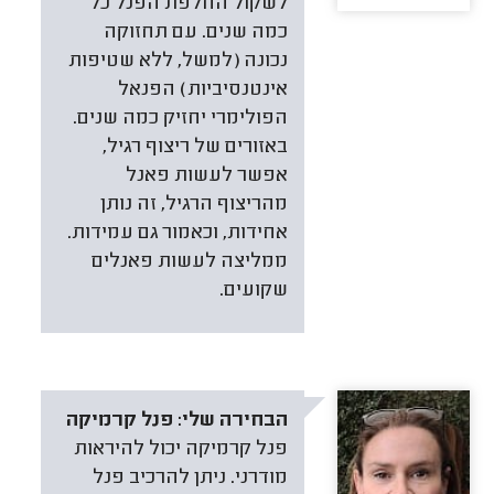
לשקול החלפת הפנל כל
כמה שנים. עם תחזוקה
נכונה (למשל, ללא שטיפות
אינטנסיביות) הפנאל
הפולימרי יחזיק כמה שנים.
באזורים של ריצוף רגיל,
אפשר לעשות פאנל
מהריצוף הרגיל, זה נותן
אחידות, וכאמור גם עמידות.
ממליצה לעשות פאנלים
שקועים.
הבחירה שלי:
פנל קרמיקה
פנל קרמיקה יכול להיראות
מודרני. ניתן להרכיב פנל