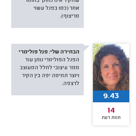
שהקיר אינו נחתך בחומר
אחר (כמו בפנל עשוי
מריצוף).
הבחירה שלי:
פנל פולימרי
הפנל הפולימרי נותן עוד
ממד עיצובי לחלל המעוצב
ויוצר תחימה יפה בין הקיר
לרצפה.
9.43
14
חוות דעת