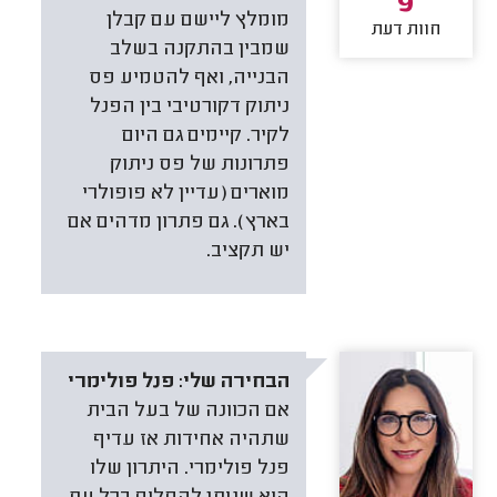
9
מומלץ ליישם עם קבלן
חוות דעת
שמבין בהתקנה בשלב
הבנייה, ואף להטמיע פס
ניתוק דקורטיבי בין הפנל
לקיר. קיימים גם היום
פתרונות של פס ניתוק
מוארים (עדיין לא פופולרי
בארץ). גם פתרון מדהים אם
יש תקציב.
הבחירה שלי:
פנל פולימרי
אם הכוונה של בעל הבית
שתהיה אחידות אז עדיף
פנל פולימרי. היתרון שלו