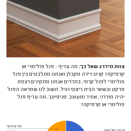
צוות מידרג
שאל כך:
מה עדיף - פנל פולימרי או
קרמיקה? קנינו דירה מקבלן ואנחנו מתלבטים בין פנל
פולימרי לפנל קרמי. בחדרים אנחנו מתקינים רצפת
פרקט ובשאר הבית ריצוף רגיל. חשוב לנו שמראה הפנל
יהיה מודרני, אחיד ומעוצב. מניסיונך, מה עדיף פנל
פולימרי או קרמיקה?
פנל קרמיקה
זה עניין של טעם