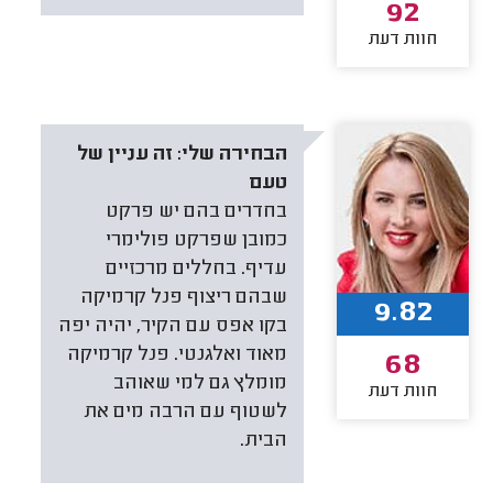
92
חוות דעת
הבחירה שלי:
זה עניין של
טעם
בחדרים בהם יש פרקט
כמובן שפרקט פולימרי
עדיף. בחללים מרכזיים
שבהם ריצוף פנל קרמיקה
9.82
בקו אפס עם הקיר, יהיה יפה
מאוד ואלגנטי. פנל קרמיקה
68
מומלץ גם למי שאוהב
חוות דעת
לשטוף עם הרבה מים את
הבית.