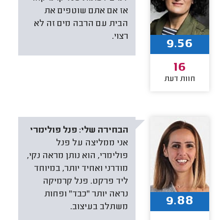
אז אם אתם שוטפים את
הבית עם הרבה מים זה לא
רצוי.
9.56
16
חוות דעת
הבחירה שלי:
פנל פולימרי
אני ממליצה על פנל
פולימרי, הוא נותן מראה נקי,
מודרני ואחיד יותר, במיוחד
ליד פרקט. פנל קרמיקה
נראה יותר “כבד” ופחות
9.88
משתלב בעיצוב.