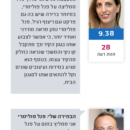
ממליצה על פנל פולימרי,
במיוחד בדירה שיש בה גם
פרקט וגם ריצוף רגיל. פנל
פולימרי נותן מראה מודרני
9.38
ואחיד יותר, כי אפשר לצבוע
אותו בגוון הקיר וכך מתקבל
28
קו נקי והמשכי שנראה כחלק
חוות דעת
מהקיר עצמו. בנוסף הוא
מגיע במידות ועיצובים שונים
וקל להתאים אותו לסגנון
הבית.
הבחירה שלי:
פנל פולימרי
אני ממליץ בחום על פנל