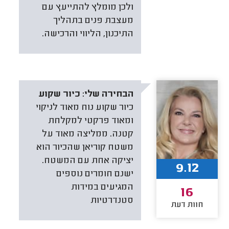
ולכן מומלץ להתייעץ עם
מעצבת פנים בתהליך
התיכנון, הליווי והרכישה.
הבחירה שלי:
כיור שקוע
כיור שקוע נוח מאוד לניקוי
ומאוד פרקטי למקלחת
קטנה. ממליצה מאוד על
משטח קוריאן שהכיור הוא
יציקה אחת עם המשטח.
9.12
ישנם חומרים נוספים
המגיעים במידות
16
סטנדרטיות
חוות דעת