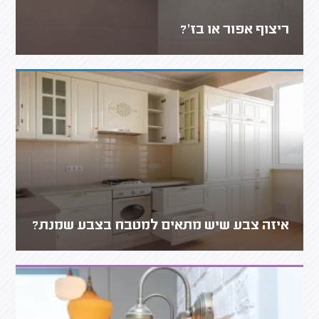
ריצוף אפור או בז'?
איזה צבע שיש מתאים למטבח בצבע שמנת?