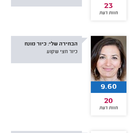
23
חוות דעת
הבחירה שלי:
כיור מונח
כיור חצי שקוע
9.60
20
חוות דעת