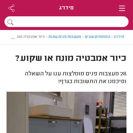
מידרג
...
מידרג
>
המומחים עונים
>
מעצבות פנים עונות
>
כיור אמבטיה מונח או שקוע
כיור אמבטיה מונח או שקוע?
28
מעצבות פנים מומלצות ענו על השאלה
וסיכמנו את התשובות בגרף!