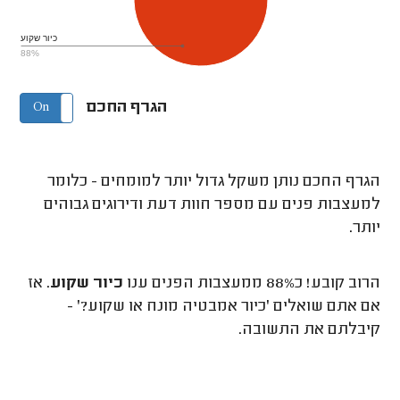
כיור שקוע
88%
הגרף החכם
On
Off
הגרף החכם נותן משקל גדול יותר למומחים - כלומר
למעצבות פנים עם מספר חוות דעת ודירוגים גבוהים
יותר.
הרוב קובע! כ88% ממעצבות הפנים ענו
כיור שקוע
. אז
אם אתם שואלים 'כיור אמבטיה מונח או שקוע?' -
קיבלתם את התשובה.