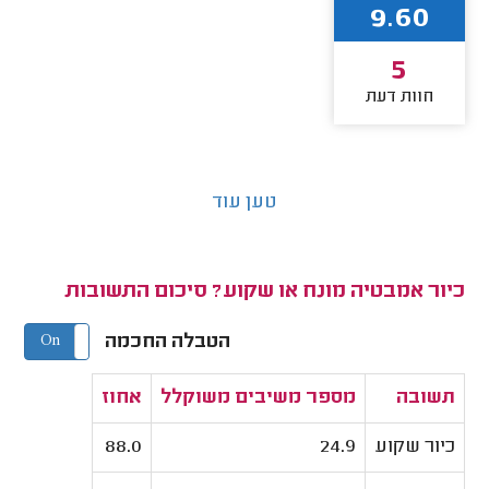
9.60
5
חוות דעת
טען עוד
כיור אמבטיה מונח או שקוע? סיכום התשובות
הטבלה החכמה
On
Off
תשובה
מספר משיבים משוקלל
אחוז
כיור שקוע
24.9
88.0