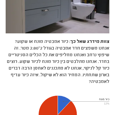
צוות מידרג
שאל כך:
כיור אמבטיה מונח או שקוע?
אנחנו משפצים חדר אמבטיה בגודל 2*2.80 מטר. זה
שיפוץ נרחב ואנחנו מחליפים את כל הכלים הסניטריים
בחדר. אנחנו מתלבטים בין כיור מונח לכיור שקוע. רוצים
כיור קל לניקוי, אנחנו לא מתכננים לאחסן הרבה דברים
בארון שתחתיו. המחיר הוא לא שיקול. איזה כיור עדיף
לאמבטיה?
כיור מונח
12%