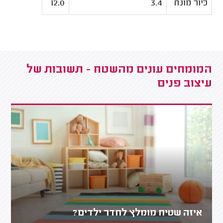
כיור מונח
3.4
12.0
המומחים עונים מהשטח - תשובות של
עיצוב פנים
איזה שטיח מומלץ לחדר ילדים?