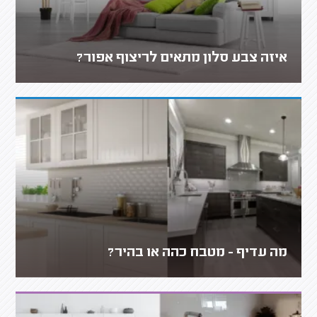
איזה צבע סלון מתאים לריצוף אפור?
מה עדיף - מטבח כהה או בהיר?