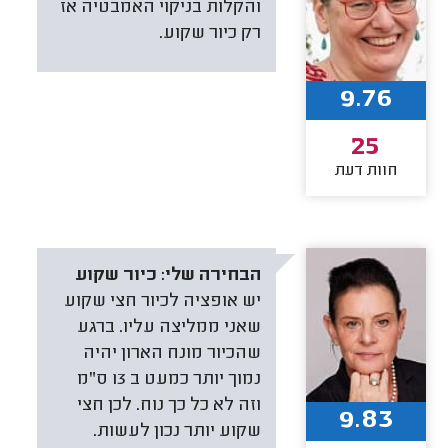
והקלות בניקוי האמבטיה אז
רק כיור שקוע.
9.76
25
חוות דעת
הבחירה שלי:
כיור שקוע
יש אופציה לכיור חצי שקוע
שאני ממליצה עליו. ברגע
שהכיור מונח הארון יהיה
נמוך יותר כמעט ב 13 ס"מ
וזה לא כל כך נוח. לכן חצי
9.83
שקוע יותר נכון לעשות.