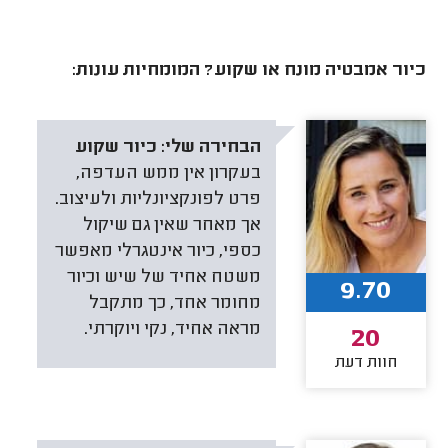
כיור אמבטיה מונח או שקוע? המומחיות עונות:
הבחירה שלי:
כיור שקוע
בעקרון אין ממש העדפה,
פרט לפונקציונליות ולעיצוב.
אך מאחר שאין גם שיקול
כספי, כיור אינטגרלי מאפשר
משטח אחיד של שיש וכיור
9.70
מחומר אחד, כך מתקבל
מראה אחיד, נקי ויוקרתי.
20
חוות דעת