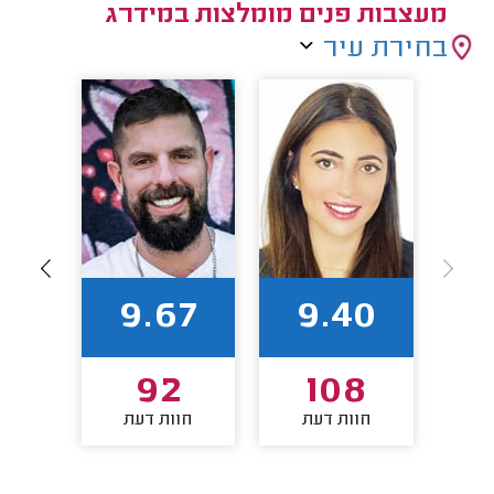
מעצבות פנים מומלצות במידרג
בחירת עיר
82
9.67
9.40
8
92
108
חוות דעת
חוות דעת
חו