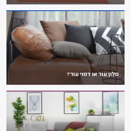
סלון עור או דמוי עור?