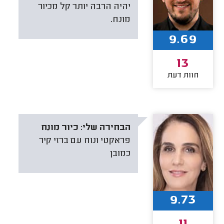
יהיה הרבה יותר קל מכיור
מונח.
9.69
13
חוות דעת
הבחירה שלי:
כיור מונח
פראקטי ונוח עם ברזי קיר
כמובן
9.73