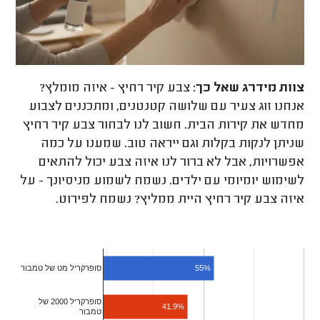
צוות מידרג
שאל כך:
צבע קיר רחיץ - איזה מומלץ?
אנחנו זוג צעיר עם שלושה קטנטנים, ומתכננים לצבוע
מחדש את קירות הבית. חשוב לנו לבחור צבע קיר רחיץ
שניתן לנקות בקלות וגם ייראה טוב. שמענו על כמה
אפשרויות, אבל לא ברור לנו איזה צבע יכול להתאים
לשימוש יומיומי עם ילדים. נשמח לשמוע מניסיונך - על
איזה צבע קיר רחיץ היית ממליץ? נשמח לפירוט.
55%
סופרקריל מט של טמבור
סופרקריל 2000 של
41.9%
טמבור