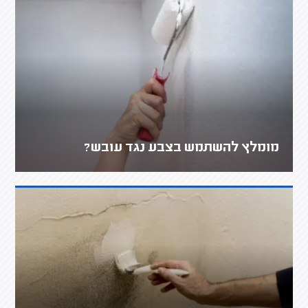
מומלץ להשתמש בצבע נגד עובש?