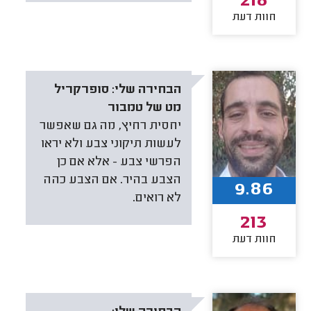
218
חוות דעת
הבחירה שלי:
סופרקריל
מט של טמבור
יחסית רחיץ, מה גם שאפשר
לעשות תיקוני צבע ולא יראו
הפרשי צבע - אלא אם כן
הצבע בהיר. אם הצבע כהה
9.86
לא רואים.
213
חוות דעת