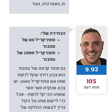
15, וואטרטית, ועוד.
הבחירה שלי:
סופרקריל מט של
טמבור
סופרקריל 2000 של
טמבור
9.92
גם סופר קרמת של טמבור
הוא צבע רחיץ שקל לנקות
105
אותו וגם סופרקריל 2000. יש
חוות דעת
צבע שנקרא משי משי
שאותו הכי קל לנקות - אבל
כדי ליישם אותו על הקיר
צריך לעשות החלקה של