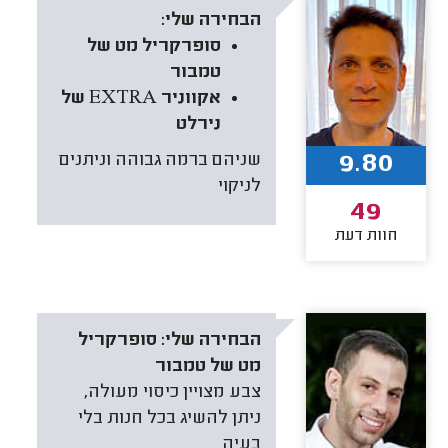
הבחירה שלי:
סופרקריל מט של
טמבור
אקווניר EXTRA של
נירלט
9.80
שניהם ברמה גבוהה וניתנים
לניקוי
49
חוות דעת
הבחירה שלי:
סופרקריל
מט של טמבור
צבע מצויין כיסוי מעולה,
ניתן להשיג בכל חנות בלי
בעיה