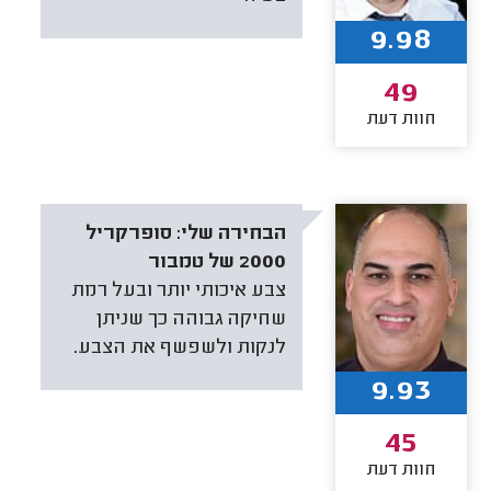
9.98
49
חוות דעת
הבחירה שלי:
סופרקריל
2000 של טמבור
צבע איכותי יותר ובעל רמת
שחיקה גבוהה כך שניתן
לנקות ולשפשף את הצבע.
9.93
45
חוות דעת