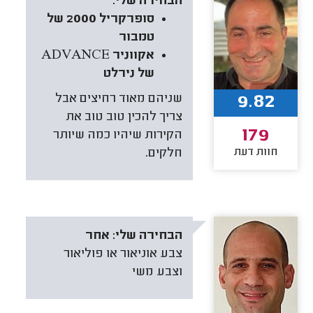
הבחירה שלי:
סופרקריל 2000 של
טמבור
אקווניר ADVANCE
של נירלט
9.82
שניהם מאוד רחיצים אבל
צריך להכין טוב טוב את
179
הקירות שיהיו כמה שיותר
חוות דעת
חלקים.
הבחירה שלי:
אחר
צבע אוניאור או פוליאור
וצבע משי