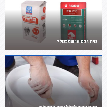
טיח גבס או שפכטל?