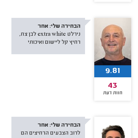
הבחירה שלי:
אחר
נירלט extra white לבן צח,
רחיץ קל ליישום ואיכותי
9.81
43
חוות דעת
הבחירה שלי:
אחר
לרוב הצבעים הרחיצים הם