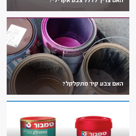
האם צריך לדלל צבע אקרילי?
האם צבע קיר מתקלקל?