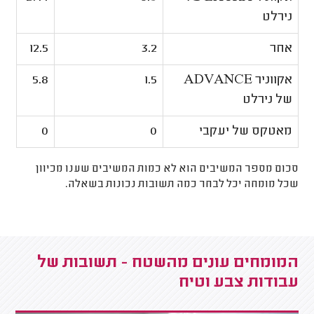
נירלט
אחר
3.2
12.5
אקווניר ADVANCE
1.5
5.8
של נירלט
מאטקס של יעקבי
0
0
סכום מספר המשיבים הוא לא כמות המשיבים שענו מכיוון
שכל מומחה יכל לבחר כמה תשובות נכונות בשאלה.
המומחים עונים מהשטח - תשובות של
עבודות צבע וטיח