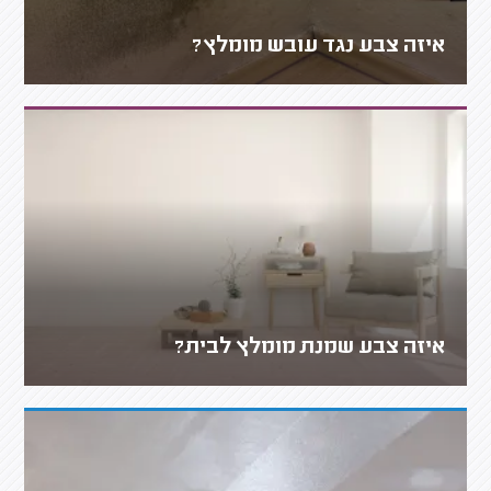
איזה צבע נגד עובש מומלץ?
איזה צבע שמנת מומלץ לבית?