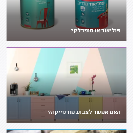
פוליאור או סופרלק?
האם אפשר לצבוע פורמייקה?