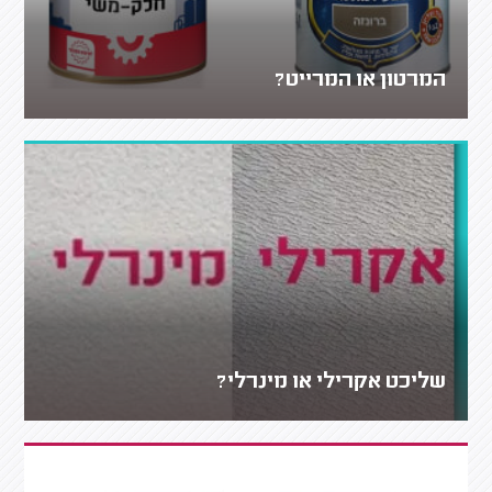
המרטון או המרייט?
שליכט אקרילי או מינרלי?