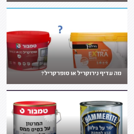
מה עדיף נירוקריל או סופרקריל?