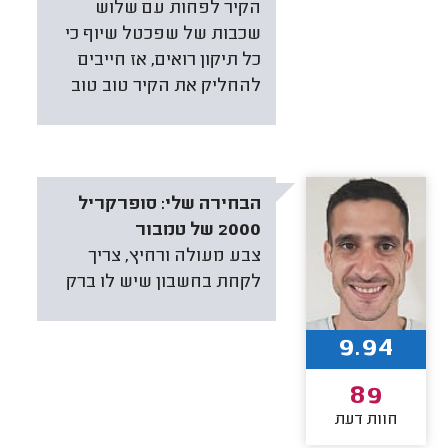
הקיר לפחות עם שלוש
שכבות של שפכטל שיוף כי
כל תיקון רואים, אז חייבים
להחליק את הקיר טוב טוב
הבחירה שלי:
סופרקריל
2000 של טמבור
צבע מעולה ורחיץ, צריך
לקחת בחשבון שיש לו ברק
9.94
89
חוות דעת