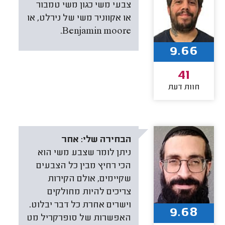
צבעי משי כגון משי טמבור
או אקווניר משי של נירלט, או
Benjamin moore.
9.66
41
חוות דעת
הבחירה שלי:
אחר
ניתן לומר שצבע משי הוא
הכי רחיץ מבין כל הצבעים
שקיימים, אולם הקירות
צריכים להיות מחולקים
וישרים אחרת כל דבר יבלוט.
9.68
האפשרות של סופרקריל מט