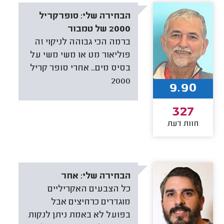
הבחירה שלי:
סופרקריל
2000 של טמבור
ברמה הכי גבוהה לניקוי זה
פוליאור מט או משי משי על
בסיס מים.. אחרי סופר קריל
2000
9.90
327
חוות דעת
הבחירה שלי:
אחר
כל הצבעים האקריליים
מוגדרים כרחיצים אבל
בפועל לא באמת ניתן לנקות