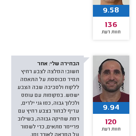
9.58
136
חוות דעת
הבחירה שלי:
אחר
חשוב! המלצה לצבע רחיץ
תמיד מבוססת על התאמה
ללקוח ולסביבה שבה הצבע
ישמש. במקומות עם עומס
ולכלוך גבוה, כמו גני ילדים,
9.94
עדיף לבחור בצבע רחיץ עם
רמת שחיקה גבוהה, בשילוב
120
פריימר מתאים, כדי לשמור
חוות דעת
על המראה לאורך זמן.