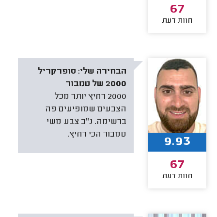
67
חוות דעת
הבחירה שלי:
סופרקריל
2000 של טמבור
2000 רחיץ יותר מכל
הצבעים שמופיעים פה
ברשימה. נ"ב צבע משי
טמבור הכי רחיץ.
9.93
67
חוות דעת