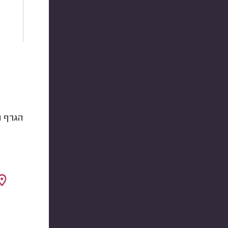
הגרף ה