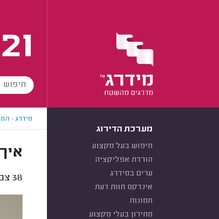
21
מידרג
>
המו
מערכת הדירוג
חיפוש בעל מקצוע
איך 
הורדת אפליקציה
ערים במידרג
38
צבע
אינדקס חוות דעת
תמונות
מחירון בעלי מקצוע