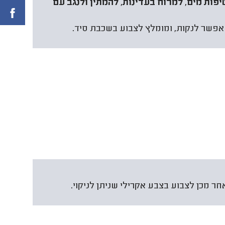
ות מים, למרוח בעדינות, להמתין ולנגב עם
 אפשר לנקות, ומומלץ לצבוע בשכבת סיד.
ר מכן לצבוע בצבע אקרילי שניתן לניקוי.