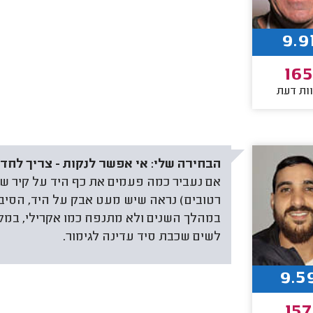
9.9
165
ות דעת
הבחירה שלי:
אי אפשר לנקות - צריך לחד
אם נעביר כמה פעמים את כף היד על קיר שצ
רטובים) נראה שיש מעט אבק על היד, הסי
במהלך השנים ולא מתנפח כמו אקרילי, במ
לשים שכבת סיד עדינה לגימור.
9.5
157