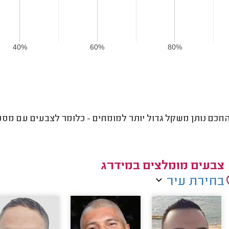
40%
60%
80%
חכם נותן משקל גדול יותר למומחים - כלומר לצבעים עם מספר 
צבעים מומלצים במידרג
בחירת עיר