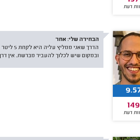
ות דעת
הבחירה שלי:
אחר
ובמקום שיש לכלוך להעביר מברשת. אין דרך
9.5
149
ות דעת