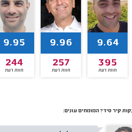
9.95
9.96
9.64
244
257
395
חוות דעת
חוות דעת
חוות דעת
קות קיר סיד? המומחים עונים: