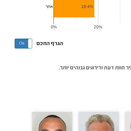
אחר
18.4%
0%
20%
הגרף החכם
On
Off
חוות דעת ודירוגים גבוהים יותר.