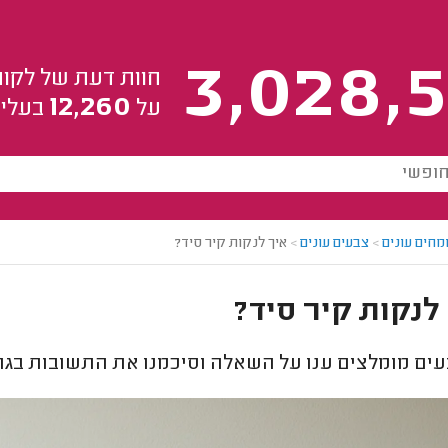
3,028,5
חוות דעת של לקוח
12,260
על
בעלי 
מחים עונים
>
צבעים עונים
>
איך לנקות קיר סיד?
לנקות קיר סיד?
ים מומלצים ענו על השאלה וסיכמנו את התשובות בגר