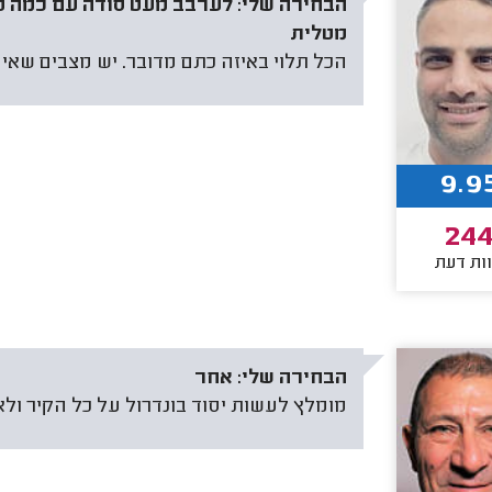
הבחירה שלי:
לערבב מעט סודה עם כמה טיפ
מטלית
הכל תלוי באיזה כתם מדובר. יש מצבים שאי
9.9
24
ות דעת
הבחירה שלי:
אחר
מומלץ לעשות יסוד בונדרול על כל הקיר ולאח