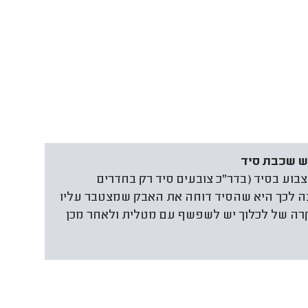
ש שכבת סיד
בוע בסיד (בדר"כ צובעים סיד רק בחדרים
בה לכך היא שהסיד דוחה את האבק שמצטבר עליו
קרה של לכלוך יש לשפשף עם מטלית ולאחר מכן