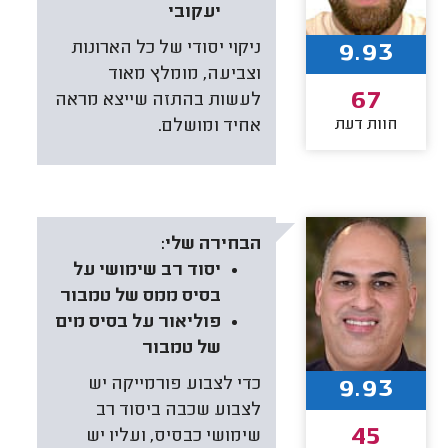
יעקובי
9.93
ניקוי יסודי של כל הארונות
וצביעה, מומלץ מאוד
67
לעשות בהתזה שייצא מראה
חוות דעת
אחיד ומושלם.
הבחירה שלי:
יסוד רב שימושי על
בסיס ממס של טמבור
פוליאור על בסיס מים
של טמבור
9.93
כדי לצבוע פורמייקה יש
לצבוע שכבה ביסוד רב
45
שימושי כבסיס, ועליו יש