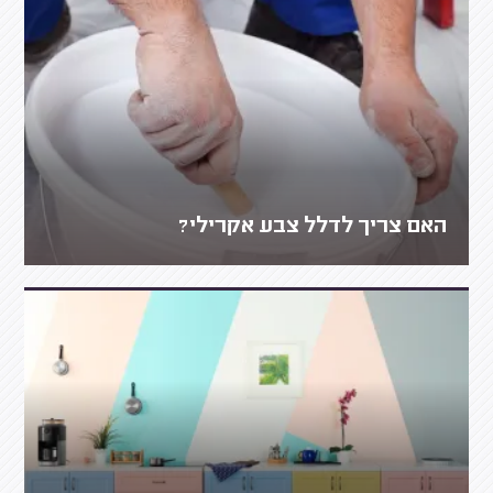
האם צריך לדלל צבע אקרילי?