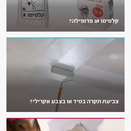
קלסימו או פרופילה?
צביעת תקרה בסיד או בצבע אקרילי?