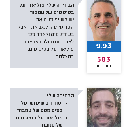
הבחירה שלי:
פוליאור על
בסיס מים של טמבור
יש לשייף מעט את
הפורמייקה, לנגב את האבק
בעזרת מים ולאחר מכן
לצבוע עם רולר באמצעות
9.93
פוליאור על בסיס מים.
בהצלחה.
583
חוות דעת
הבחירה שלי:
יסוד רב שימושי על
בסיס ממס של טמבור
פוליאור על בסיס מים
של טמבור