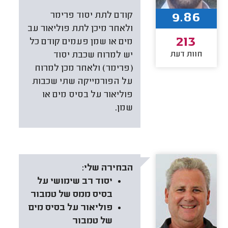
9.86
קודם לתת יסוד פרימר
ולאחר מיכן לתת פוליאור עב
213
מים או שמן פעמים קודם כל
חוות דעת
יש למרוח שכבת יסוד
(פרימר) ולאחר מכן למרוח
על הפורמייקה שתי שכבות
פוליאור על בסיס מים או
שמן.
הבחירה שלי:
יסוד רב שימושי על
בסיס ממס של טמבור
פוליאור על בסיס מים
של טמבור