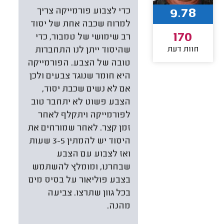
9.78
כדי לצבוע פורמייקה צריך
למרוח שכבה אחת של יסוד
170
רב שימושי של טמבור, כדי
חוות דעת
שהיסוד ייתן לנו התחברות
טובה של הצבע. הפורמייקה
היא חומר שנוגד צבעים ולכן
אם לא נשים שכבת יסוד,
הצבע פשוט לא יתחבר טוב
לפורמייקה ויתקלף לאחר
זמן קצר. לאחר שמורחים את
היסוד יש להמתין 3-5 שעות
ואז לצבוע עם הצבע
שבחרנו, ומומלץ להשתמש
בצבע פוליאור על בסיס מים
בכל גוון שתרצו. צביעה
מהנה.