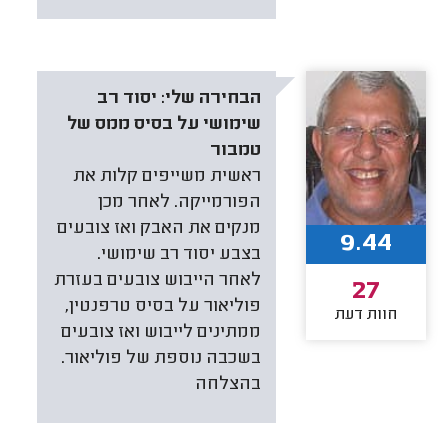
הבחירה שלי:
יסוד רב
שימושי על בסיס ממס של
טמבור
ראשית משייפים קלות את
הפורמייקה. לאחר מכן
מנקים את האבק ואז צובעים
9.44
בצבע יסוד רב שימושי.
לאחר הייבוש צובעים בעזרת
27
פוליאור על בסיס טרפנטין,
חוות דעת
ממתינים לייבוש ואז צובעים
בשכבה נוספת של פוליאור.
בהצלחה