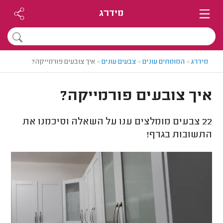
מידרג
מידרג
>
המומחים עונים
>
צבעים עונים
>
איך צובעים פורמייקה?
איך צובעים פורמייקה?
22
צבעים מומלצים ענו על השאלה וסיכמנו את
התשובות בגרף!