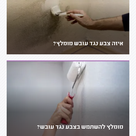
איזה צבע נגד עובש מומלץ?
מומלץ להשתמש בצבע נגד עובש?