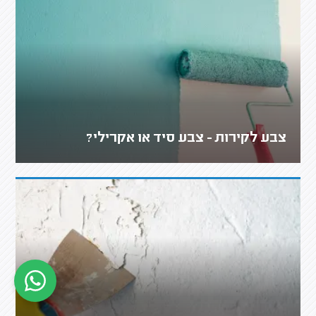
צבע לקירות - צבע סיד או אקרילי?