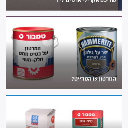
שליכט אקרילי או מינרלי?
המרטון או המרייט?