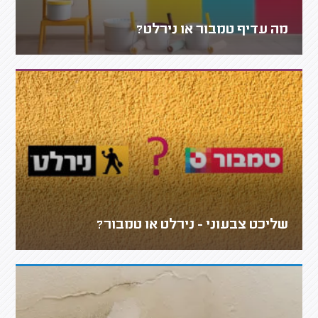
מה עדיף טמבור או נירלט?
שליכט צבעוני - נירלט או טמבור?