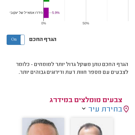
5.9%
5.9%
הידרו אמאייל של יעקובי
0%
50%
הגרף החכם
On
Off
הגרף החכם נותן משקל גדול יותר למומחים - כלומר
לצבעים עם מספר חוות דעת ודירוגים גבוהים יותר.
צבעים מומלצים במידרג
בחירת עיר