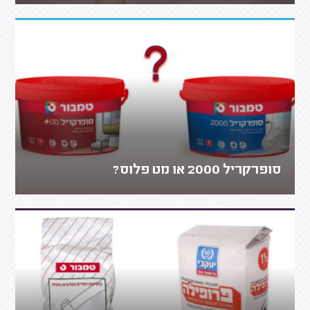
סופרקריל 2000 או מט פלוס?