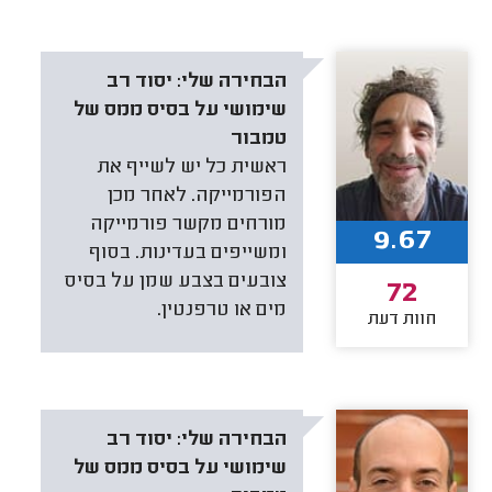
הבחירה שלי:
יסוד רב
שימושי על בסיס ממס של
טמבור
ראשית כל יש לשייף את
הפורמייקה. לאחר מכן
מורחים מקשר פורמייקה
9.67
ומשייפים בעדינות. בסוף
צובעים בצבע שמן על בסיס
72
מים או טרפנטין.
חוות דעת
הבחירה שלי:
יסוד רב
שימושי על בסיס ממס של