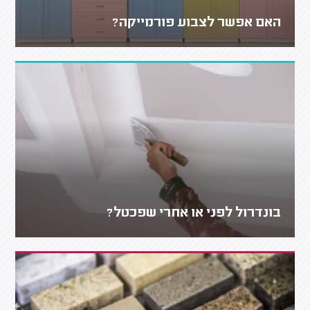
האם אפשר לצבוע פורמייקה?
בונדרול לפני או אחרי שפכטל?