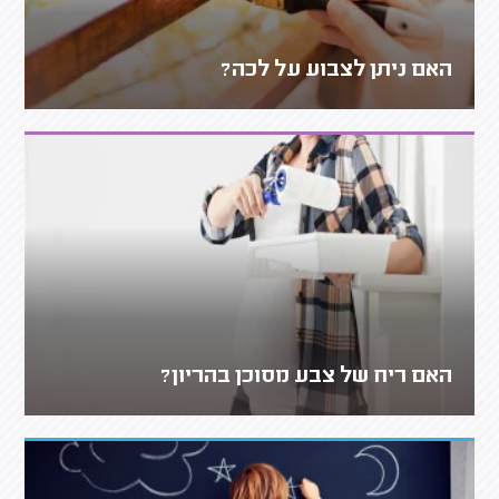
האם ניתן לצבוע על לכה?
האם ריח של צבע מסוכן בהריון?