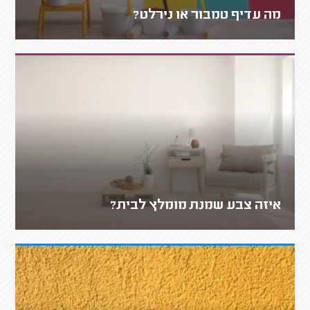
מה עדיף טמבור או נירלט?
איזה צבע שמנת מומלץ לבית?