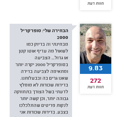
חוות דעת
הבחירה שלי:
סופרקריל
2000
מבחינתי זה בדיוק כמו
לשאול מה עדיף אוטו קטן
או גדול... הצביעה
בסופרקריל 2000 יקרה יותר
9.83
ומתאימה לצביעה בדירה
שאנו גרים בה ובבעלותנו.
272
בדירות שכורות לא מומלץ
חוות דעת
לדעתי בשל הצורך בתחזוקה
גבוהה יותר, וכן קשה יותר
לנקות פריטים שהתלכלכו
בצבע. בדירות שכורות אני