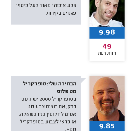
צבע איכותי מאוד בעל כיסויי
פגמים בקירות
9.98
49
חוות דעת
הבחירה שלי:
סופרקריל
מט פלוס
בסופרקריל 2000 יש מעט
ברק, אם רוצים צבע מט
אטום לחלוטין כמו בשאלה,
אז כדאי לצבוע בסופרקריל
9.85
מט+.