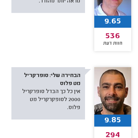
מראה יותר מהודר.
9.65
536
חוות דעת
הבחירה שלי:
סופרקריל
מט פלוס
אין כל כך הבדל סופרקריל
2000 לסופקרקריל מט
פלוס.
9.85
294