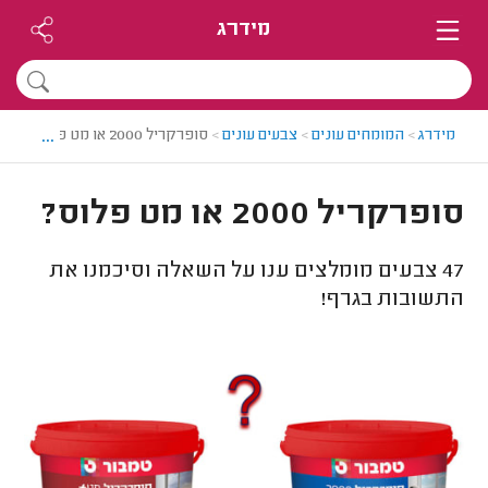
מידרג
...
מידרג
>
המומחים עונים
>
צבעים עונים
>
סופרקריל 2000 או מט פלוס?
סופרקריל 2000 או מט פלוס?
47
צבעים מומלצים ענו על השאלה וסיכמנו את
התשובות בגרף!