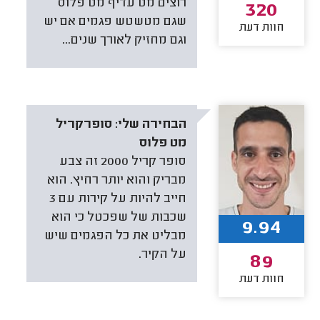
רוצים מט עדיף מט פלוס
320
שגם מטשטש פגמים אם יש
חוות דעת
וגם מחזיק לאורך שנים...
הבחירה שלי:
סופרקריל
מט פלוס
סופר קריל 2000 זה צבע
מבריק והוא יותר רחיץ. הוא
חייב להיות על קירות עם 3
שכבות של שפכטל כי הוא
9.94
מבליט את כל הפגמים שיש
על הקיר.
89
חוות דעת