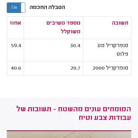
הטבלה החכמה
On
Off
תשובה
מספר משיבים
אחוז
משוקלל
סופרקריל מט
30.4
59.4
פלוס
סופרקריל 2000
20.7
40.6
המומחים עונים מהשטח - תשובות של
עבודות צבע וטיח