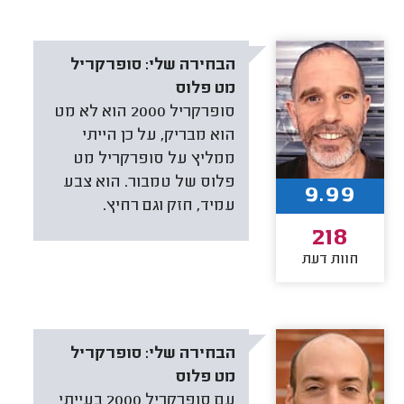
הבחירה שלי:
סופרקריל
מט פלוס
סופרקריל 2000 הוא לא מט
הוא מבריק, על כן הייתי
ממליץ על סופרקריל מט
פלוס של טמבור. הוא צבע
9.99
עמיד, חזק וגם רחיץ.
218
חוות דעת
הבחירה שלי:
סופרקריל
מט פלוס
עם סופרקריל 2000 בעייתי