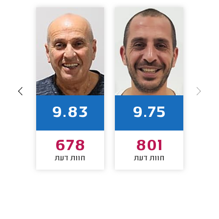
93
9.83
9.75
3
678
801
חוות דעת
חוות דעת
חו