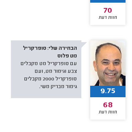
70
חוות דעת
הבחירה שלי:
סופרקריל
מט פלוס
עם סופרקריל מט מקבלים
צבע וגימור מט, ועם
סופרקריל 2000 מקבלים
גימור מבריק משי.
9.75
68
חוות דעת