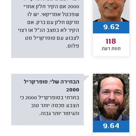
2000 אם הקיר חלק אחרי
שפכטל אמריקאי. יש לו
מרקם חלק עם ברק. אם
9.62
הקיר לא במצב הנ"ל אז רצוי
לצבוע עם סופרקריל מט
118
פלוס.
חוות דעת
הבחירה שלי:
סופרקריל
2000
בחרתי בסופרקריל 2000 כי
הצבע מכסה יותר טוב
והגימור יותר גבוה.
9.64