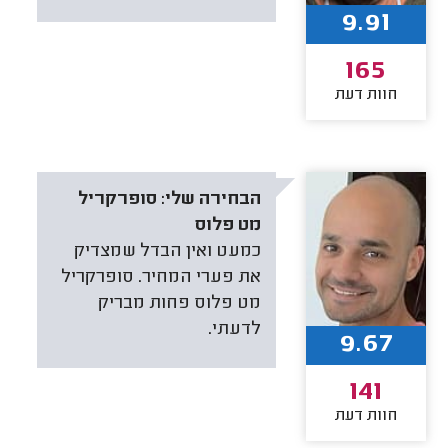
9.91
165
חוות דעת
הבחירה שלי:
סופרקריל
מט פלוס
כמעט ואין הבדל שמצדיק
את פערי המחיר. סופרקריל
מט פלוס פחות מבריק
לדעתי.
9.67
141
חוות דעת