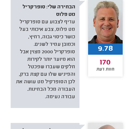
הבחירה שלי:
סופרקריל
מט פלוס
עדיף לצבוע עם סופרקריל
מט פלוס, צבע איכותי בעל
כושר כיסוי גבוה, רחיץ,
וכמובן עמיד לשנים.
9.78
סופרקריל 2000 מצוין אבל
הוא מיועד יותר לקירות
170
חלקים שעברו שפכטל
חוות דעת
והפיניש שלו עם קצת ברק,
לכן הסופרקיל מט עושה את
העבודה מכל הבחינות.
עבודה נעימה.