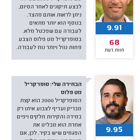
לבצע תיקונים לאחר הסיום,
ניתן לראות אותם מהצד.
בנוסף הוא יותר מתאים
9.91
לעבודה עם שפכטל מלא.
בסופרקריל מט פלוס הצבע
68
פחות נוזל ויותר נוח לעבודה.
חוות דעת
הבחירה שלי:
סופרקריל
מט פלוס
הסופרקריל 2000 הוא קצת
מבריק ועדיף לצבוע איתו רק
במידה והקירות חלקים ויפים
אחרת הוא מבליט את
9.95
הפגמים שיש בקיר. לכן, אם