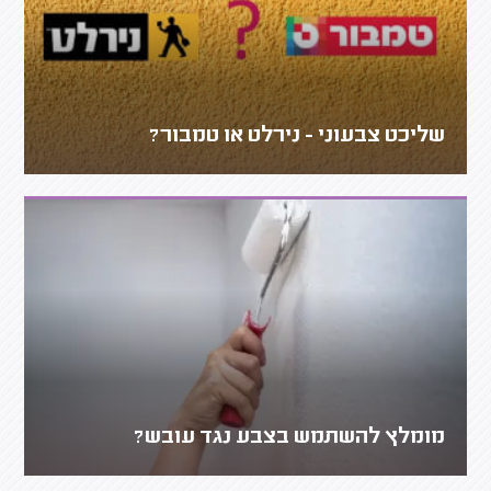
שליכט צבעוני - נירלט או טמבור?
מומלץ להשתמש בצבע נגד עובש?