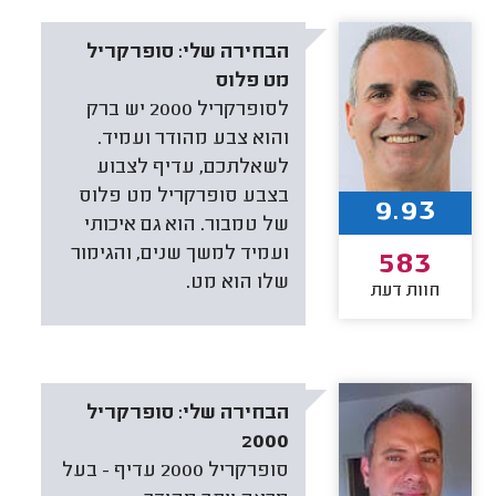
הבחירה שלי:
סופרקריל
מט פלוס
לסופרקריל 2000 יש ברק
והוא צבע מהודר ועמיד.
לשאלתכם, עדיף לצבוע
בצבע סופרקריל מט פלוס
9.93
של טמבור. הוא גם איכותי
ועמיד למשך שנים, והגימור
583
שלו הוא מט.
חוות דעת
הבחירה שלי:
סופרקריל
2000
סופרקריל 2000 עדיף - בעל