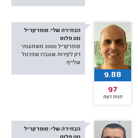
הבחירה שלי:
סופרקריל
מט פלוס
סופרקריל 2000 משמעותי
רק לקירות שעברו שפכטל
שלייף.
9.88
97
חוות דעת
הבחירה שלי:
סופרקריל
מט פלוס