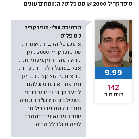
סופרקריל 2000 או מט פלוס? המומחים עונים:
הבחירה שלי:
סופרקריל
מט פלוס
אומנם כל החברות אומרות
שהסופרקריל 2000 נותן
מראה מהודר וקטיפתי יותר,
אבל בפועל הלקוחות פחות
9.99
מרוצים כי הוא קצת מבריק
(וזה גם האינטרס שלהם
142
להגיד כך כי זה יותר רווחי
חוות דעת
בשבילם ב-120 ש"ח). שורה
תחתונה הסופרקריל מט
יותר נעים ואחיד ומתחבר
לריהוט ולחלל הבית.