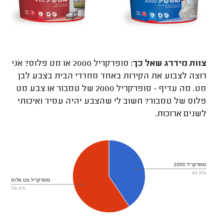
צוות מידרג
שאל כך:
סופרקריל 2000 או מט פלוס? אני
רוצה לצבוע את הקירות באחד מחדרי הבית בצבע לבן
מט. מה עדיף - סופרקריל 2000 של טמבור או צבע מט
פלוס של טמבור? חשוב לי שהצבע יהיה עמיד ואיכותי
לשנים ארוכות.
סופרקריל 2000
40.6%
סופרקריל מט פלוס
59.4%