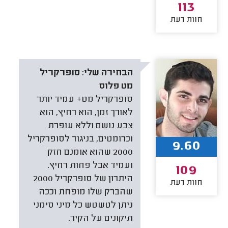
113
חוות דעת
הבחירה שלי:
סופרקריל
מט פלוס
סופרקריל מט+ עמיד יותר
לאורך זמן, הוא רחיץ, הוא
צבע נושם וללא עופרת
וכרומטים, בניגוד לסופרקריל
9.60
2000 שהוא אומנם חזק
ועמיד אבל פחות רחיץ.
109
היתרון של סופרקריל 2000
חוות דעת
שהברק שלו מופחת וככה
ניתן לטשטש כל מיני סימני
תיקונים על הקיר.