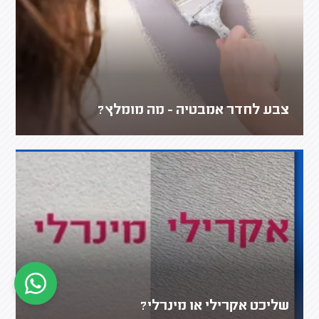
צבע לחדר אמבטיה - מה מומלץ?
שליכט אקרילי או מינרלי?