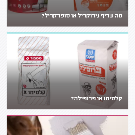
מה עדיף נירוקריל או סופרקריל?
קלסימו או פרופילה?