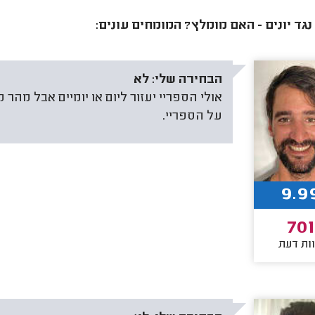
נגד יונים - האם מומלץ? המומחים עונים:
הבחירה שלי:
לא
אולי הספריי יעזור ליום או יומיים אבל מהר
על הספריי.
9.9
701
ות דעת