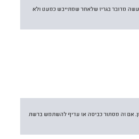
למעשה מדובר בגריז שלאחר שמתייבש כמעט ולא
זמן. אם זה מסתור כביסה אז עדיף להשתמש ברשת