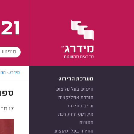
21
מידרג
>
המו
מערכת הדירוג
חיפוש בעל מקצוע
ספרי
הורדת אפליקציה
ערים במידרג
17
מרחי
אינדקס חוות דעת
תמונות
מחירון בעלי מקצוע