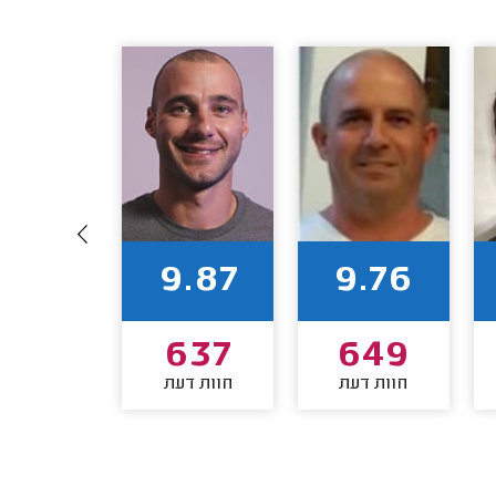
9.87
9.87
9.76
454
637
649
חוות דעת
חוות דעת
חוות דע