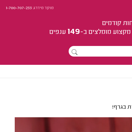
מוקד מידרג:
1-700-707-233
ות קודמים
149
מקצוע
מומלצים
ב-
ענפים
ת בגרף!