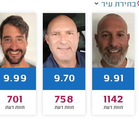
בחירת עיר
9.99
9.70
9.91
701
758
1142
חוות דעת
חוות דעת
חוות דעת