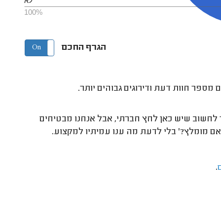
לא
100%
הגרף החכם
On
Off
 מספר חוות דעת ודירוגים גבוהים יותר.
 לחשוב שיש כאן לחץ חברתי, אבל אנחנו מבטיחים
אם מומלץ?' בלי לדעת מה ענו עמיתיו למקצוע.
.