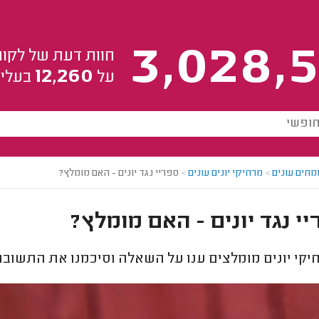
3,028,5
חוות דעת של לקוח
12,260
על
בעלי 
מחים עונים
>
מרחיקי יונים עונים
>
ספריי נגד יונים - האם מומלץ?
י נגד יונים - האם מומלץ?
קי יונים מומלצים ענו על השאלה וסיכמנו את התשובו