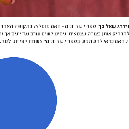
ידרג
שאל כך:
ספריי נגד יונים - האם מומלץ? בתקופה האחרונ
להרחיק אותן בצורה עצמאית. ניסינו לשים עורב נגד יונים אך
. האם כדאי להשתמש בספריי נגד יונים? אשמח לפירוט למה.