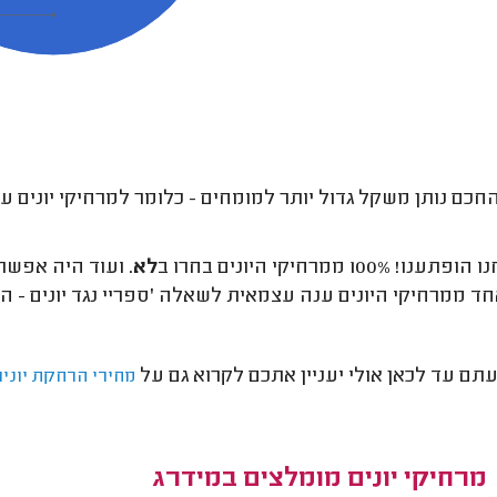
חכם נותן משקל גדול יותר למומחים - כלומר למרחיקי יונים עם
ו! 100% ממרחיקי היונים בחרו ב
לא
. ועוד היה אפשר
ד ממרחיקי היונים ענה עצמאית לשאלה 'ספריי נגד יונים - ה
תם עד לכאן אולי יעניין אתכם לקרוא גם על
מחירי הרחקת יונים
מרחיקי יונים מומלצים במידרג