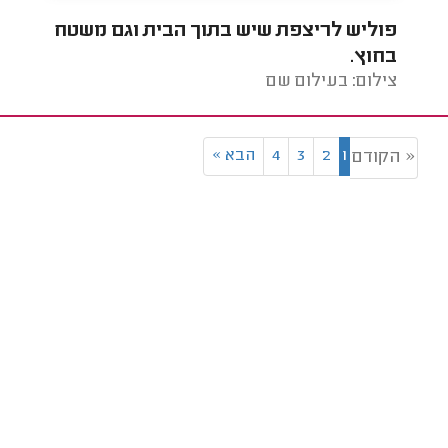
פוליש לריצפת שיש בתוך הבית וגם משטח
חידו
בחוץ.
צילום: בעילום שם
צילו
1
2
3
4
הבא
»
« הקודם