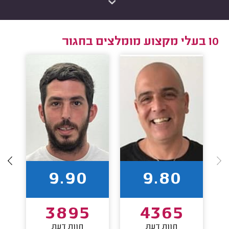
10 בעלי מקצוע מומלצים בחגור
9.90
9.80
3895
4365
חוות דעת
חוות דעת