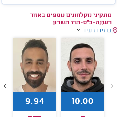
מתקיני מקלחונים נוספים באזור
רעננה-כ"ס-הוד השרון
בחירת עיר
9.94
10.00