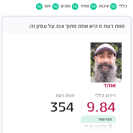
10
10
10
10
10
כללי
איכות
מחיר
זמנים
יחס
חוות דעת זו היא אחת מתוך 354 על עסק זה:
אוהד
דירוג כללי
חוות דעת
354
9.84
פנוי מחר
עודכן ב-07:43