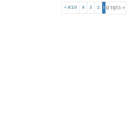
1
2
3
4
הבא
»
« הקודם