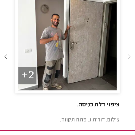
2+
ציפוי דלת כניסה.
צבי
וכתמ
צילום: דורית נ. פתח תקווה.
צילו