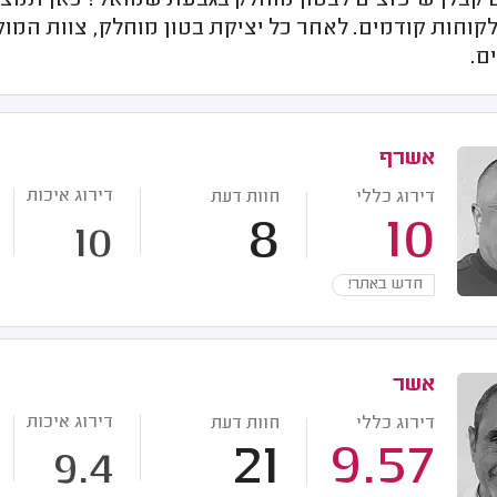
קבלן שיפוצים לבטון מוחלק בגבעת שמואל? כאן תמצאו
קוחות קודמים. לאחר כל יציקת בטון מוחלק, צוות המו
ם.
אשרף
דירוג איכות
דירוג כללי
חוות דעת
8
10
10
חדש באתר!
אשר
דירוג איכות
דירוג כללי
חוות דעת
21
9.57
9.4