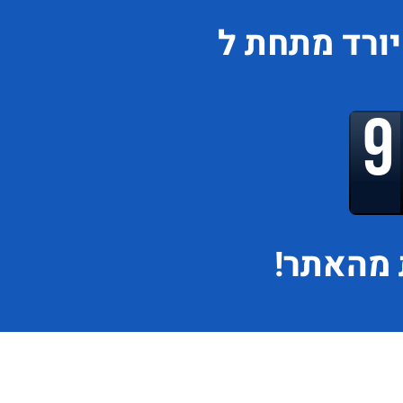
יורד
מתחת ל
מהאתר!