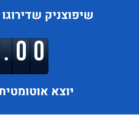
שיפוצניק
שדירוגו
9.00
יוצא
אוטומטית 