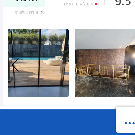
9.5
בעוד שבוע
0%
לא מרוצים
עודכן שלשום
.