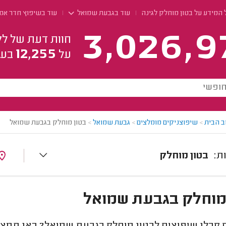
המידע על בטון מוחלק לגינה
עוד בגבעת שמואל
עוד בשיפוץ חדר אמ
3,026,9
חוות דעת של לק
12,255
על
בעל
ב הבית
>
שיפוצניקים מומלצים
>
גבעת שמואל
>
בטון מוחלק בגבעת שמואל
בטון מוחלק
מוחלק בגבעת שמואל