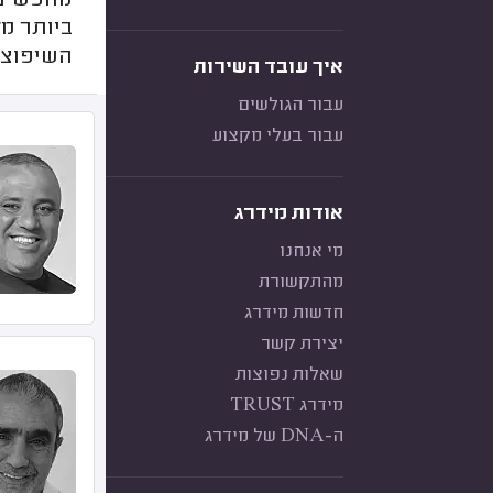
מחפשים 
ביותר מל
השיפוצי
איך עובד השירות
עבור הגולשים
עבור בעלי מקצוע
אודות מידרג
מי אנחנו
מהתקשורת
חדשות מידרג
יצירת קשר
שאלות נפוצות
מידרג TRUST
ה-DNA של מידרג