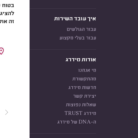
בטוח 
להציג 
איך עובד השירות
זה אול
עבור הגולשים
עבור בעלי מקצוע
אודות מידרג
מי אנחנו
מהתקשורת
חדשות מידרג
יצירת קשר
שאלות נפוצות
מידרג TRUST
ה-DNA של מידרג