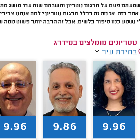
שמעתם פעם על תרגום נוטריון וחשבתם שזה עוד מושג מ
אחד כזה. אז מה זה בכלל תרגום נוטריון? למה אנחנו צריכי
י נשמע כמו סיפור בלשים, אבל זה הרבה יותר פשוט ממה 
נוטריונים מומלצים במידרג
בחירת עיר
9.96
9.86
9.96