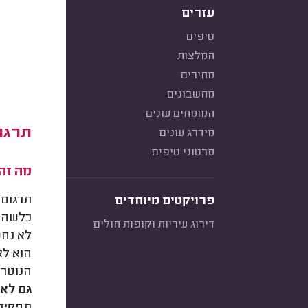
עזרים
טיפים
המלצות
מחירים
מחשבונים
המומחים עונים
תרגום
מידרג עונים
סרטוני טיפים
מה זה 
תרגום 
פרויקטים מיוחדים
כלשהו 
דירוג עיריות וקופות חולים
לא נח
הוא לא
הנוטרי
גם לא
תפקידו