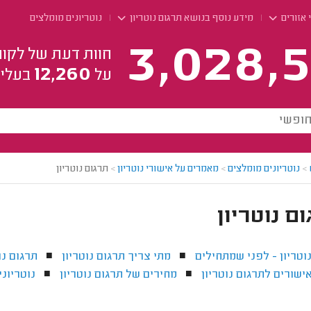
 אזורים
מידע נוסף בנושא תרגום נוטריון
נוטריונים מומלצים
3,028,5
חוות דעת של לקוח
12,260
על
בעלי 
>
נוטריונים מומלצים
>
מאמרים על אישורי נוטריון
>
תרגום נוטריון
ם נוטריון
וטריון - לפני שמתחילים
מתי צריך תרגום נוטריון
תרגום נו
■
■
שורים לתרגום נוטריון
מחירים של תרגום נוטריון
נוטריונ
■
■