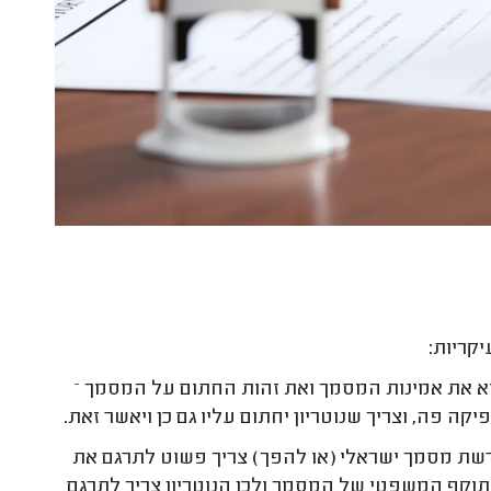
יקריות:
 את אמינות המסמך ואת זהות החתום על המסמך –
פה, וצריך שנוטריון יחתום עליו גם כן ויאשר זאת.
דורשת מסמך ישראלי (או להפך) צריך פשוט לתרגם את
וקף המשפטי של המסמך ולכן הנוטריון צריך לתרגם