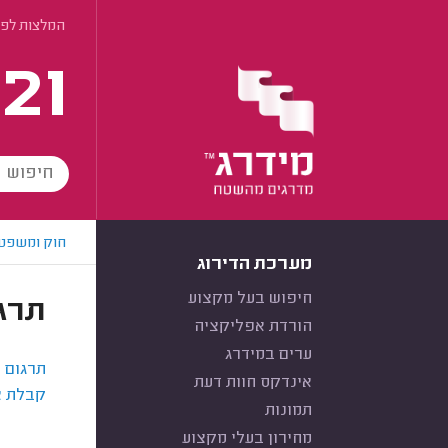
המלצות לפי
21
חוק ומשפט
מערכת הדירוג
חיפוש בעל מקצוע
תרגו
הורדת אפליקציה
ערים במידרג
תרגום נ
אינדקס חוות דעת
קבלת אי
תמונות
מחירון בעלי מקצוע