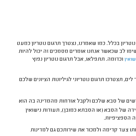
יון בכלל. כמו שאמרנו, נצטרך תרגום נוטריון כמעט
ימו לב שכאשר אנחנו אומרים מסמכים זה יכול להיות
וכדומה. תתפלאו, אבל תרגום נוטריון נפוץ
שואין
, תצטרכו תרגום נוטריוני לגיליונות הציונים שלכם
רשים של סבא שלכם ולקבל אזרחות מהמדינה בה הוא
דה של הסבא (או הסבתא כמובן), תעודות נישואין
 הספציפיות.
ו צעד קדימה ולמכור את שירותכם גם למדינות