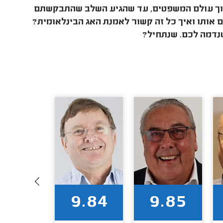
תוך עולם המשפטים, עד שהגיע השלב שהתבקשתם
ם אותו ואיך כל זה קשור לאמנת האג הבינלאומית?
שנדמה לכם. שנתחיל?
9.82
9.84
9.85