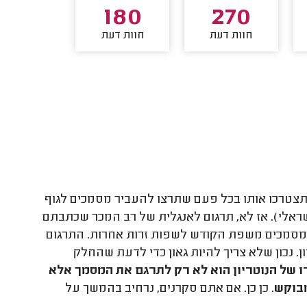
161
180
270
חוות דעת
חוות דעת
חוות דע
צטרכו אותו בכל פעם שתרצו להעביר מסמכים לגוף
אלי). אז לא, תרגום לאנגלית של רב המכר שכתבתם
ל מסמכים משפת הקודש לשפות זרות אחרות. התרגום
. נכון שלא צריך להיות גאון כדי לדעת שהחלק
 של הנוטריון הוא לא רק לתרגם את המסמך אלא
מבוקש
. כן כן. אם אתם סקרנים, נרחיב בהמשך על