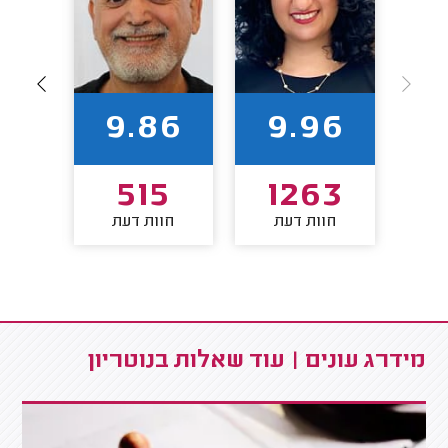
96
9.86
9.96
8
515
1263
חוות דעת
חוות דעת
חו
מידרג עונים | עוד שאלות בנוטריון