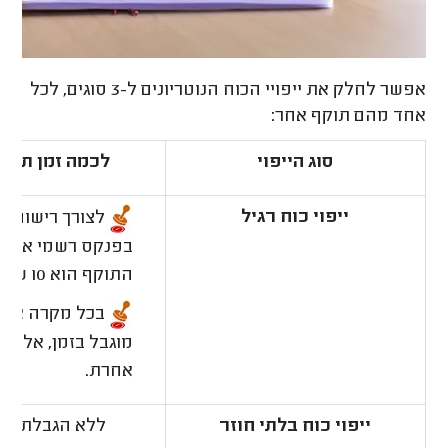
אפשר לחלק את ייפויי הכוח הנוטריונים ל-3 סוגים, לכל
אחד מהם תוקף אחר:
סוג הייפוי
לכמה זמן תקף
ייפוי כוח רגיל
לצורך רישום ב
בפנקס רשמי אחר-
התוקף הוא 10 שנים.
בכל מקרה אחר
מוגבל בזמן, אלא א
אחרת.
ייפוי כוח בלתי חוזר
ללא הגבלת זמן