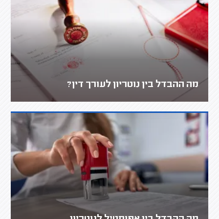
מה ההבדל בין נוטריון לעורך דין?