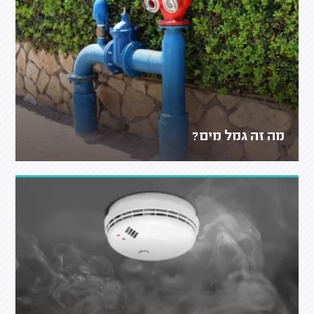
מה זה גמל מים?