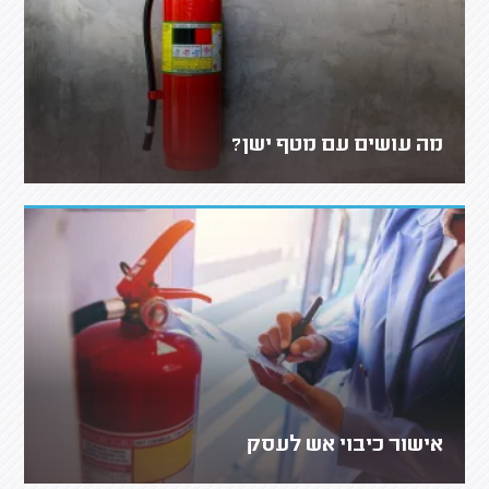
מה עושים עם מטף ישן?
אישור כיבוי אש לעסק