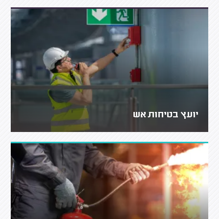
יועץ בטיחות אש