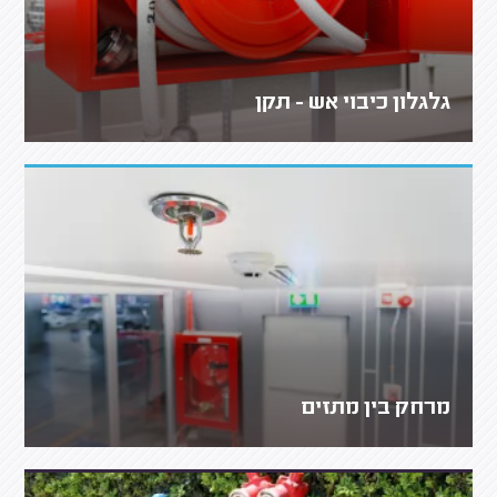
גלגלון כיבוי אש - תקן
מרחק בין מתזים