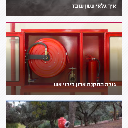
איך גלאי עשן עובד
גובה התקנת ארון כיבוי אש