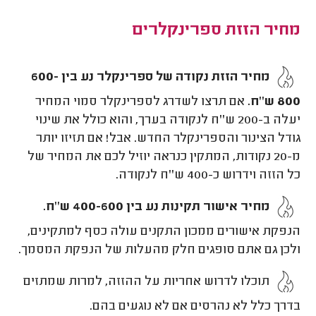
מחיר הזזת ספרינקלרים
מחיר הזזת נקודה של ספרינקלר נע בין 600-
800 ש''ח.
אם תרצו לשדרג לספרינקלר סמוי המחיר
יעלה ב-200 ש''ח לנקודה בערך, והוא כולל את שינוי
גודל הצינור והספרינקלר החדש. אבל! אם תזיזו יותר
מ-20 נקודות, המתקין כנראה יוזיל לכם את המחיר של
כל הזזה וידרוש כ-400 ש''ח לנקודה.
מחיר אישור תקינות נע בין 400-600 ש''ח.
הנפקת אישורים ממכון התקנים עולה כסף למתקינים,
ולכן גם אתם סופגים חלק מהעלות של הנפקת המסמך.
תוכלו לדרוש אחריות על ההזזה, למרות שמתזים
בדרך כלל לא נהרסים אם לא נוגעים בהם.