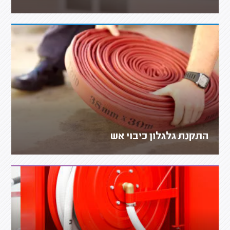
התקנת גלגלון כיבוי אש