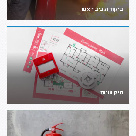
ביקורת כיבוי אש
תיק שטח