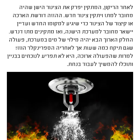
לאחר הריקון, המתקין יפרק את הצינור הישן שהיה
מחובר למתז ויתקין צינור חדש. ההזזה דורשת הארכה
או קיצור של הצינור כדי שיגיע למקומו החדש ועדיין
יישאר מחובר למערכת הישנה, ואז מתקינים מתז דנדש.
החלק הארוך הבא יהיה מילוי של מים במערכת, פעולה
שגם תיקח כמה שעות אך לאחריה הספרינקלר הוזז!
למרות שהפעולה ארוכה, היא לא תפריע לנוכחים בבניין
ותוכלו להמשיך לעבוד בנחת.