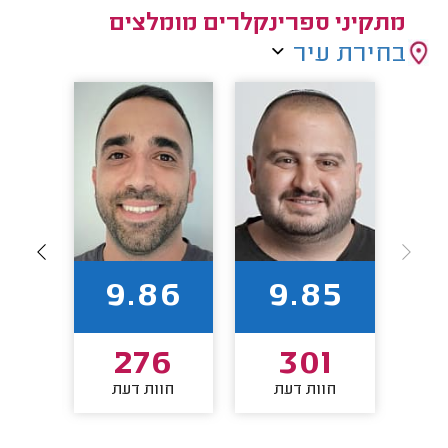
מתקיני ספרינקלרים מומלצים
בחירת עיר
93
9.86
9.85
1
276
301
חוות דעת
חוות דעת
חו