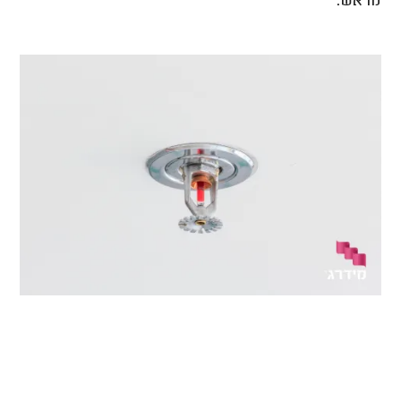
מראש.