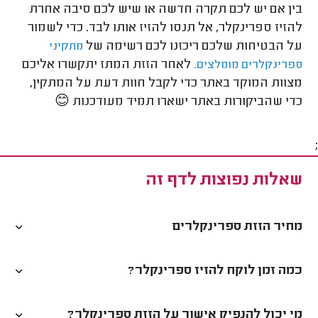
בין אם יש לכם תקרה חדשה או שיש לכם סיבה אחרת
להזיז ספרינקלר, אל תנסו להזיז אותו לבד. כדי לשמור
על הבטיחות שלכם ריכזנו לכם רשימה של
מתקיני
לאחר הזזת המתז יתקשרו אליכם
ספרינקלרים מומלצים.
מצוות המוקד באתר כדי לקבל חוות דעת על המתקין,
כדי שהביקורות באתר ישארו תמיד מעודכנות 😊
;
שאלות נפוצות לדף זה
מחיר הזזת ספרינקלרים
כמה זמן לוקח להזיז ספרינקלר?
מי יכול להנפיק אישור על הזזת ספרינקלר?