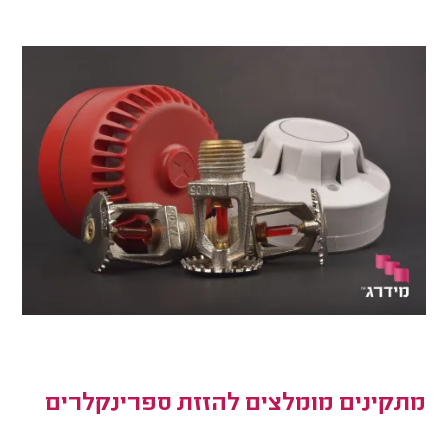
מתקינים מומלצים להזזת ספרינקלרים