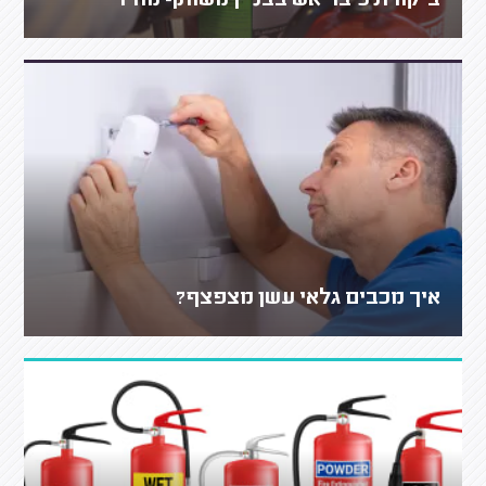
ביקורת כיבוי אש בבניין משותף מחיר
איך מכבים גלאי עשן מצפצף?