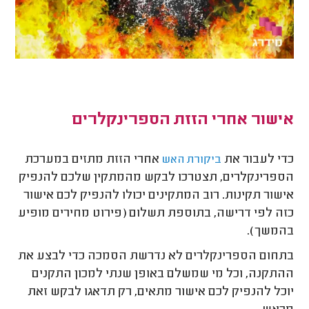
אישור אחרי הזזת הספרינקלרים
כדי לעבור את
אחרי הזזת מתזים במערכת
ביקורת האש
הספרינקלרים, תצטרכו לבקש מהמתקין שלכם להנפיק
אישור תקינות. רוב המתקינים יכולו להנפיק לכם אישור
כזה לפי דרישה, בתוספת תשלום (פירוט מחירים מופיע
בהמשך).
בתחום הספרינקלרים לא נדרשת הסמכה כדי לבצע את
ההתקנה, וכל מי שמשלם באופן שנתי למכון התקנים
יוכל להנפיק לכם אישור מתאים, רק תדאגו לבקש זאת