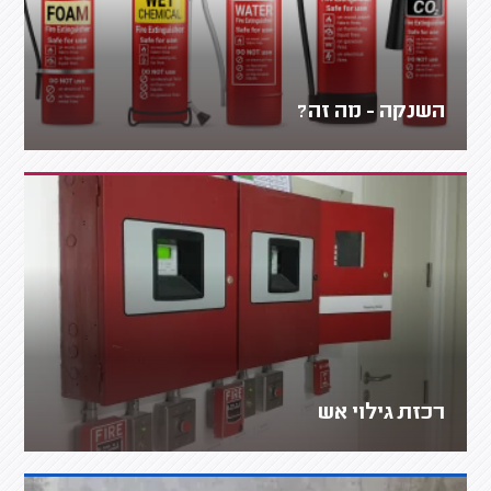
השנקה - מה זה?
רכזת גילוי אש