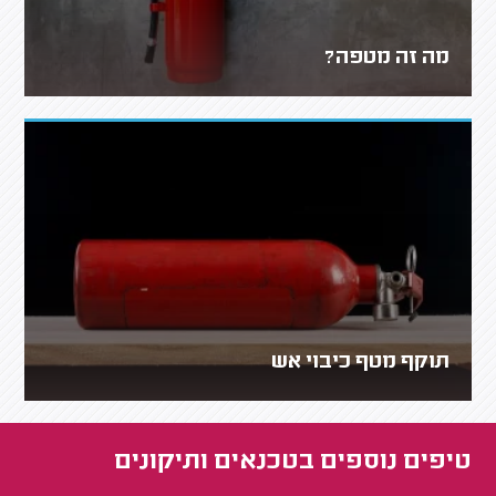
מה זה מטפה?
תוקף מטף כיבוי אש
טיפים נוספים ב
טכנאים ותיקונים