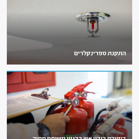
התקנת ספרינקלרים