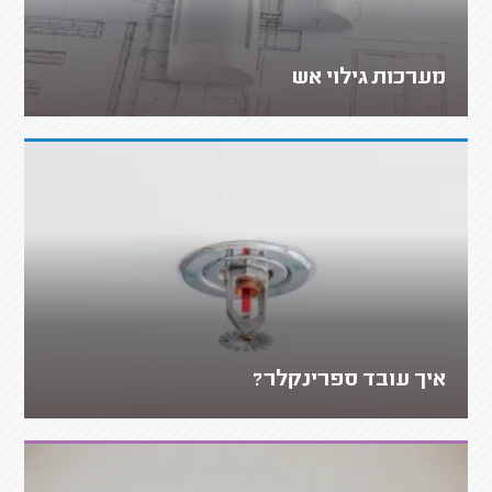
מערכות גילוי אש
איך עובד ספרינקלר?