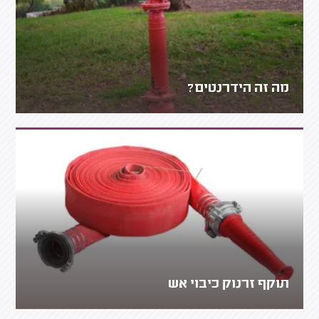
מה זה הידרנטים?
תוקף זרנוק כיבוי אש