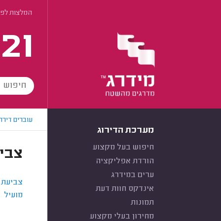
המלצות לפי
21
עוברים דירה
מערכת הדירוג
חיפוש בעל מקצוע
צביע
הורדת אפליקציה
ערים במידרג
צביעת ק
אינדקס חוות דעת
מועיל
■
תמונות
מחירון בעלי מקצוע