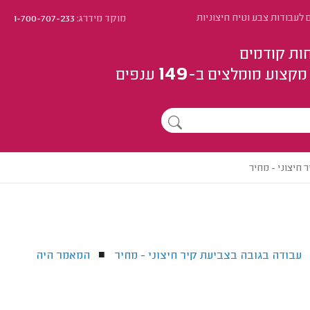
 לעבודות צבע וטיח חיצוניות
מוקד מידרג:
1-700-707-233
ות קודמים
149
מקצוע
מומלצים
ב-
ענפים
 חיצוני - מחיר
עבודה בגובה בצביעת קיר חיצוני - מחיר
המאמר היה
■