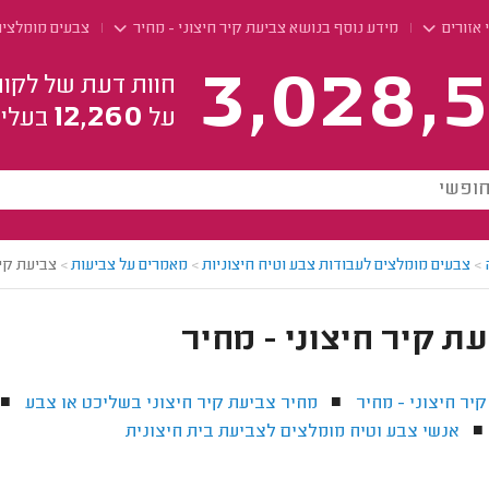
 אזורים
מידע נוסף בנושא צביעת קיר חיצוני - מחיר
צבעים מומלצים
3,028,5
חוות דעת של לקוח
12,260
על
בעלי 
>
צבעים מומלצים לעבודות צבע וטיח חיצוניות
>
מאמרים על צביעות
>
צביעת קיר
ת קיר חיצוני - מחיר
יר חיצוני - מחיר
מחיר צביעת קיר חיצוני בשליכט או צבע
■
■
אנשי צבע וטיח מומלצים לצביעת בית חיצונית