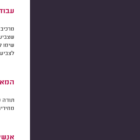
עבודה
מרכיב 
שצביעת
לצביעת
המאמ
תודה מ
מחירים
אנשי 