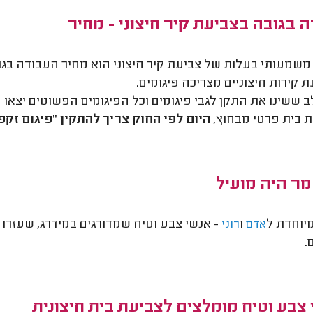
 בגובה בצביעת קיר חיצוני - מחיר
משמעותי בעלות של צביעת קיר חיצוני הוא מחיר העבודה בג
 קירות חיצוניים מצריכה פיגומים.
 בית פרטי מבחוץ,
היום לפי החוק צריך להתקין
"פיגום זקפים" בעל
ר היה מועיל
יוחדת ל
ו
- אנשי צבע וטיח שמדורגים במידרג, שעזרו ל
אדם
רוני
.
צבע וטיח מומלצים לצביעת בית חיצונית