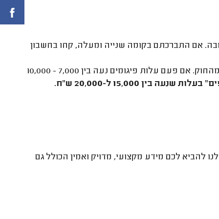
ובה. אם התברכתם בקומה שנייה ומעלה, קחו בחשבון
שימו לב ששינו את התקן לגבי פיגומים וכל הפיגומים הפשוטים יצאו מהחוק. אם פעם עלות פיגומים נעה בין 7,000 - 10,000
ות שנעה בין 15,000 ל-20,000 ש"ח.
נו להביא לכם מידע מקצועי, מדויק ואמין הכולל גם