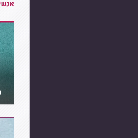
אנשים
מ