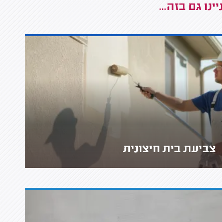
נו גם בזה...
צביעת בית חיצונית