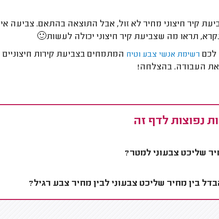
יעת קיר חיצוני מחיר לא זול, אבל התוצאה בהתאם. צביעה איכ
רא, תראו מה שצביעת קיר חיצוני יכולה לעשות🙂
 לכם
המתמחים בצביעת קירות חיצוניים ו
רשימת אנשי צבע וטיח
את העבודה. בהצלחה!
ת נפוצות לדף זה
ר שליכט צבעוני למטר?
דל בין מחיר שליכט צבעוני לבין מחיר צבע רגיל?