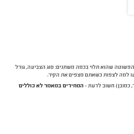
 הפשוטה שהוא תלוי בכמה משתנים: סוג הצביעה, גודל
תדעו למה לצפות כשאתם מצפים את הקיר.
, כמובן) חשוב לדעת -
המחירים במאמר לא כוללים