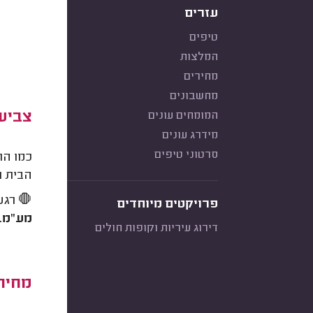
עזרים
טיפים
המלצות
מחירים
מחשבונים
צביעת
המומחים עונים
מידרג עונים
סרטוני טיפים
כמו הר
הבית ו
🛑 רגע
פרויקטים מיוחדים
מע"מ
.
דירוג עיריות וקופות חולים
מחיר 