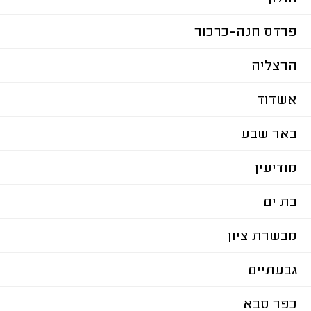
פרדס חנה-כרכור
הרצליה
אשדוד
באר שבע
מודיעין
בת ים
מבשרת ציון
גבעתיים
כפר סבא