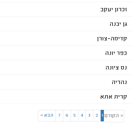
זכרון יעקב
גן יבנה
קדימה-צורן
כפר יונה
נס ציונה
נהריה
קרית אתא
1
2
3
4
5
6
7
הבא
»
« הקודם