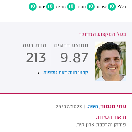
10
10
10
10
10
כללי
איכות
מחיר
זמנים
יחס
בעל המקצוע המדובר
ממוצע דרוגים
חוות דעת
213
9.87
קראו חוות דעת נוספות
עוזי מנסור,
.
26/07/2023
|
חיפה
תיאור השירות
פירוק והרכבת ארון קיר.