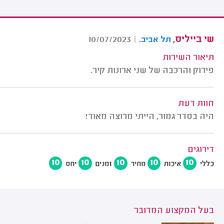
שי בייליס,
.
10/07/2023
|
תל אביב
תיאור השירות
פירוק והרכבה של שני ארונות קיר.
חוות דעת
היה בסדר גמור, הייתי מרוצה מאוד!
דירוגים
10
10
10
10
10
כללי
איכות
מחיר
זמנים
יחס
בעל המקצוע המדובר