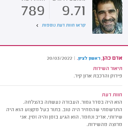
789
9.71
קראו חוות דעת נוספות
אדם כהן,
.
20/03/2022
|
ראשון לציון
תיאור השירות
פירוק והרכבת ארון קיר.
חוות דעת
הוא היה בסדר גמור. העבודה נעשתה בהצלחה.
התרשמתי שהמחיר היה טוב. בתור בעל מקצוע הוא היה
שירותי, אדיב ונחמד. הוא הגיע בזמן והיה זמין. אני
מרוצה מהשירות.