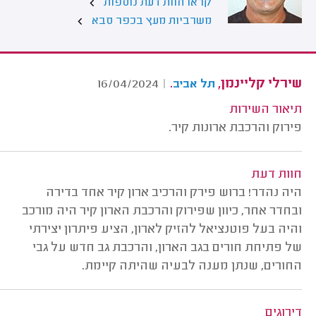
קראו חוות דעת נוספות
משרביות מעץ בכפר סבא
שירלי קליינמן,
.
16/04/2024
|
תל אביב
תיאור השירות
פירוק והרכבת ארונות קיר.
חוות דעת
היה נהדר! ברוש פירק והרכיב ארון קיר אחד בדירה
ובחדר אחר, כיוון שפירוק והרכבת הארון קיר היה מורכב
והיה בעל פוטנציאל להזיק לארון, הציע פיתרון יצירתי
של פתיחת חורים בגב הארון, והרכבת גב חדש על גבי
החורים, שנתן מענה לבעיה שהיתה קיימת.
דירוגים