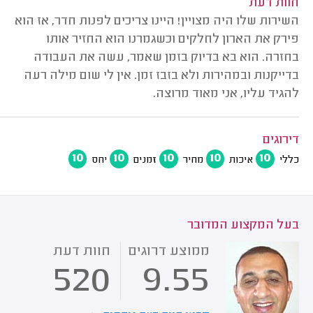
חוות דעת
השירות שלו היה מצויין! היינו צריכים לפנות חדר, אז הוא
פירק את הארון לחלקים וכשגמרנו הוא החזיר אותו
בחזרה. הוא בא בדיוק בזמן שאמר, עשה את העבודה
בדייקנות ובמהירות ולא בזבז זמן. אין לי שום מילה רעה
להגיד עליו, אני מאוד מרוצה.
דירוגים
10
10
10
10
10
כללי
איכות
מחיר
זמנים
יחס
בעל המקצוע המדובר
ממוצע דרוגים
חוות דעת
520
9.55