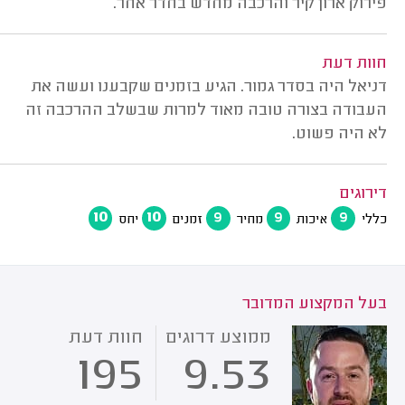
פירוק ארון קיר והרכבה מחדש בחדר אחר.
חוות דעת
דניאל היה בסדר גמור. הגיע בזמנים שקבענו ועשה את
העבודה בצורה טובה מאוד למרות שבשלב ההרכבה זה
לא היה פשוט.
דירוגים
10
10
9
9
9
כללי
איכות
מחיר
זמנים
יחס
בעל המקצוע המדובר
ממוצע דרוגים
חוות דעת
195
9.53