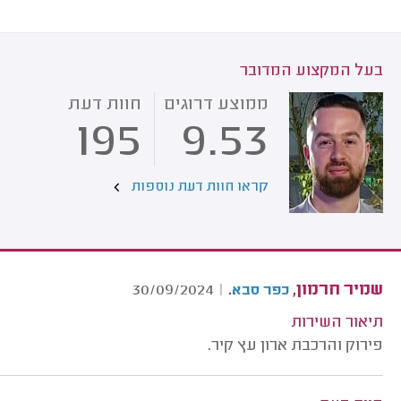
בעל המקצוע המדובר
ממוצע דרוגים
חוות דעת
195
9.53
קראו חוות דעת נוספות
שמיר חרמון,
.
30/09/2024
|
כפר סבא
תיאור השירות
פירוק והרכבת ארון עץ קיר.