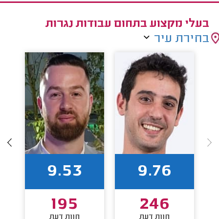
בעלי מקצוע בתחום עבודות נגרות
בחירת עיר
9.53
9.76
195
246
חוות דעת
חוות דעת