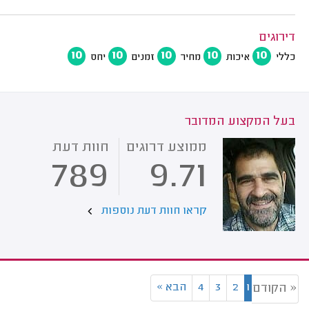
דירוגים
10
10
10
10
10
כללי
איכות
מחיר
זמנים
יחס
בעל המקצוע המדובר
ממוצע דרוגים
חוות דעת
789
9.71
קראו חוות דעת נוספות
1
2
3
4
הבא
»
« הקודם