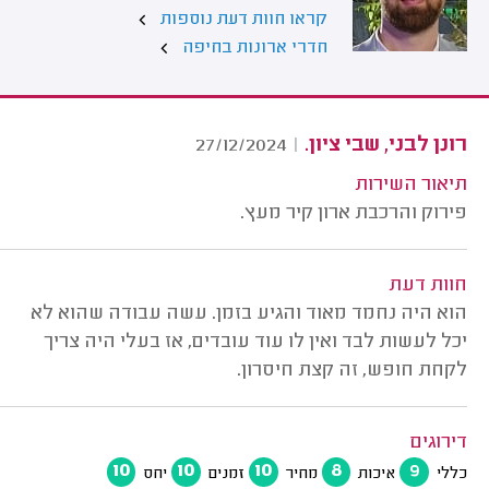
קראו חוות דעת נוספות
חדרי ארונות בחיפה
רונן לבני, שבי ציון.
27/12/2024
|
תיאור השירות
פירוק והרכבת ארון קיר מעץ.
חוות דעת
הוא היה נחמד מאוד והגיע בזמן. עשה עבודה שהוא לא
יכל לעשות לבד ואין לו עוד עובדים, אז בעלי היה צריך
לקחת חופש, זה קצת חיסרון.
דירוגים
10
10
10
8
9
כללי
איכות
מחיר
זמנים
יחס