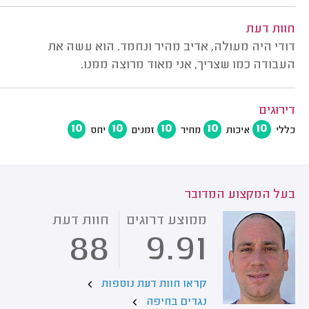
חוות דעת
דודי היה מעולה, אדיב מהיר ונחמד. הוא עשה את
העבודה כמו שצריך, אני מאוד מרוצה ממנו.
דירוגים
10
10
10
10
10
כללי
איכות
מחיר
זמנים
יחס
בעל המקצוע המדובר
ממוצע דרוגים
חוות דעת
88
9.91
קראו חוות דעת נוספות
נגרים בחיפה