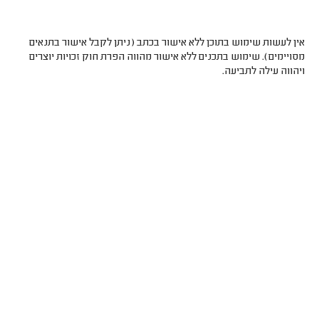
אין לעשות שימוש בתוכן ללא אישור בכתב (ניתן לקבל אישור בתנאים
מסויימים). שימוש בתכנים ללא אישור מהווה הפרת חוק זכויות יוצרים
ויהווה עילה לתביעה.