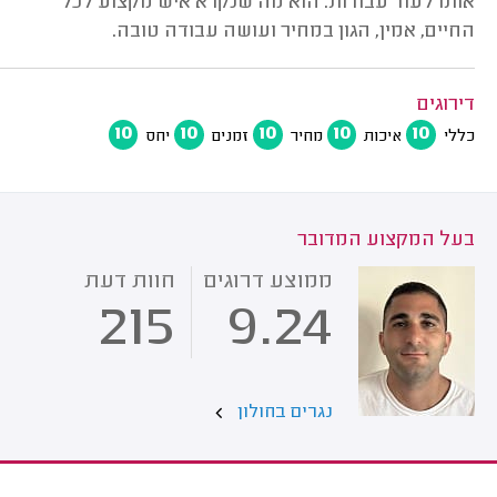
אותו לעוד עבודות. הוא מה שנקרא איש מקצוע לכל
החיים, אמין, הגון במחיר ועושה עבודה טובה.
דירוגים
10
10
10
10
10
כללי
איכות
מחיר
זמנים
יחס
בעל המקצוע המדובר
ממוצע דרוגים
חוות דעת
215
9.24
נגרים בחולון