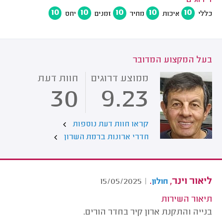
דירוגים
10
10
10
10
10
כללי
איכות
מחיר
זמנים
יחס
בעל המקצוע המדובר
ממוצע דרוגים
חוות דעת
30
9.23
קראו חוות דעת נוספות
חדרי ארונות ברמת השרון
ליאור וינר,
.
15/05/2025
|
חולון
תיאור השירות
בנייה והתקנת ארון קיר בחדר הורים.