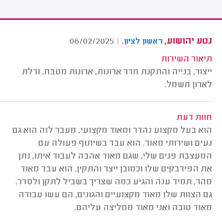
נטע יהושוע,
.
06/02/2025
|
ראשון לציון
תיאור השירות
ייצור, בנייה והתקנת חדר ארונות, ארונות מטבח, ודלת
לארון חשמל.
חוות דעת
הוא בעל מקצוע נהדר ומאוד מקצועי, מעבר לזה הוא גם
נעים ושירותי מאוד. הוא עבד בשיתוף פעולה עם
המעצבת פנים שלי, שגם מאוד אהבה לעבוד איתו, נתן
את הפידבקים שלו וכמובן ייצר והתקין. הוא עבד מאוד
מהר, תמיד ענה והגיע כמה שצריך בשביל לתקן ולסדר.
גם הצוות שלו מאוד מקצועיים והגונים, הם עשו עבודה
מאוד טובה ואני מאוד ממליצה עליהם.