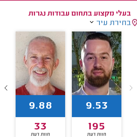
בעלי מקצוע בתחום עבודות נגרות
בחירת עיר
9.88
9.53
33
195
חוות דעת
חוות דעת