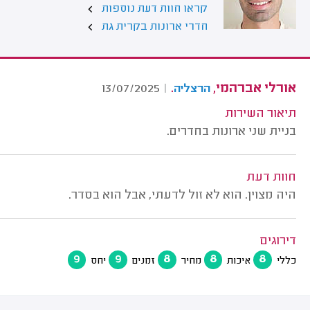
קראו חוות דעת נוספות
חדרי ארונות בקרית גת
אורלי אברהמי,
.
13/07/2025
|
הרצליה
תיאור השירות
בניית שני ארונות בחדרים.
חוות דעת
היה מצוין. הוא לא זול לדעתי, אבל הוא בסדר.
דירוגים
9
9
8
8
8
כללי
איכות
מחיר
זמנים
יחס