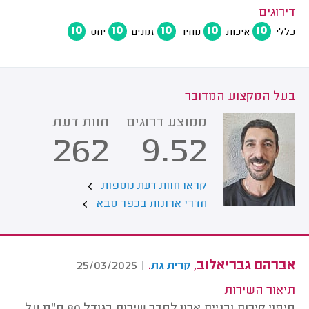
דירוגים
10
10
10
10
10
כללי
איכות
מחיר
זמנים
יחס
בעל המקצוע המדובר
ממוצע דרוגים
חוות דעת
262
9.52
קראו חוות דעת נוספות
חדרי ארונות בכפר סבא
אברהם גבריאלוב,
.
25/03/2025
|
קרית גת
תיאור השירות