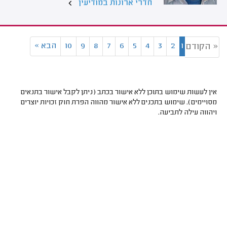
חדרי ארונות במודיעין
1
2
3
4
5
6
7
8
9
10
הבא
»
« הקודם
אין לעשות שימוש בתוכן ללא אישור בכתב (ניתן לקבל אישור בתנאים
מסויימים). שימוש בתכנים ללא אישור מהווה הפרת חוק זכויות יוצרים
ויהווה עילה לתביעה.