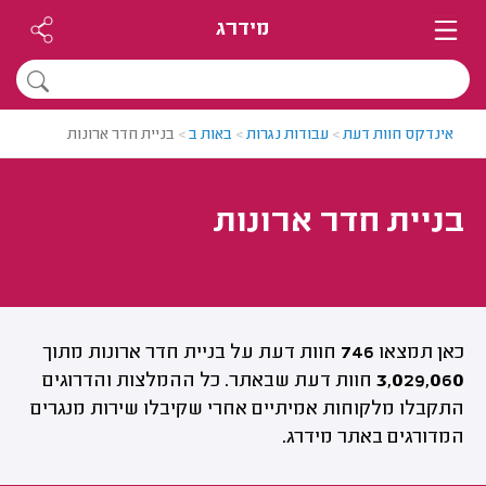
מידרג
אינדקס חוות דעת
>
עבודות נגרות
>
באות ב
>
בניית חדר ארונות
בניית חדר ארונות
כאן תמצאו
746
חוות דעת על בניית חדר ארונות מתוך
3,029,060
חוות דעת שבאתר. כל ההמלצות והדרוגים
התקבלו מלקוחות אמיתיים אחרי שקיבלו שירות מנגרים
המדורגים באתר מידרג.