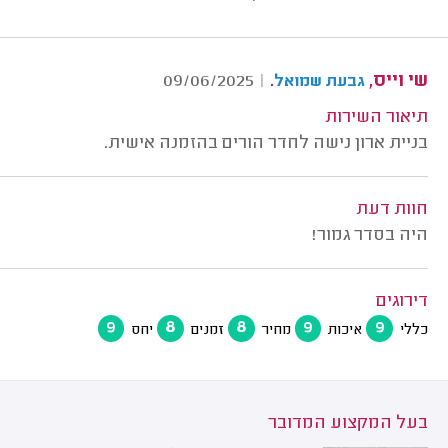
שי וייס,
.
09/06/2025
|
גבעת שמואל
תיאור השירות
בניית ארון נישה לחדר הורים בהזמנה אישית.
חוות דעת
היה בסדר גמור!
דירוגים
9
8
8
9
9
כללי
איכות
מחיר
זמנים
יחס
בעל המקצוע המדובר