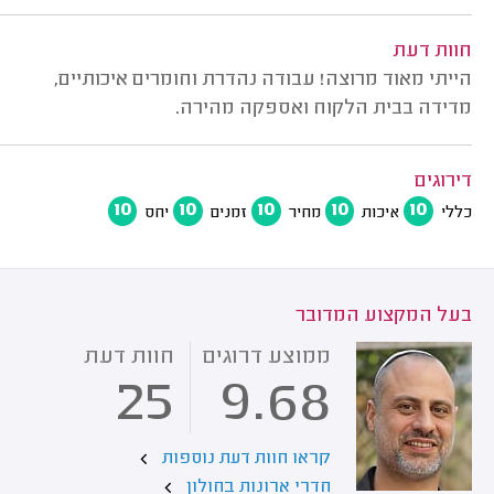
חוות דעת
הייתי מאוד מרוצה! עבודה נהדרת וחומרים איכותיים,
מדידה בבית הלקוח ואספקה מהירה.
דירוגים
10
10
10
10
10
כללי
איכות
מחיר
זמנים
יחס
בעל המקצוע המדובר
ממוצע דרוגים
חוות דעת
25
9.68
קראו חוות דעת נוספות
חדרי ארונות בחולון