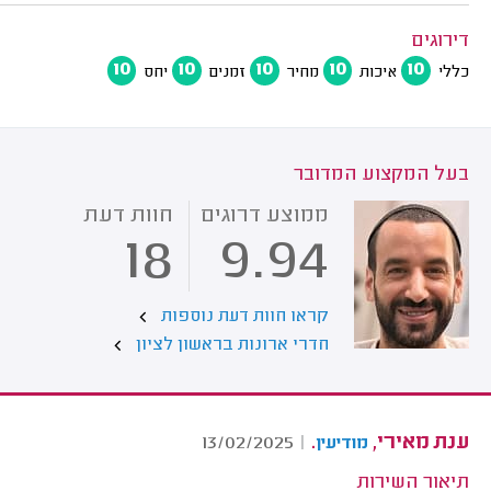
דירוגים
10
10
10
10
10
כללי
איכות
מחיר
זמנים
יחס
בעל המקצוע המדובר
ממוצע דרוגים
חוות דעת
18
9.94
קראו חוות דעת נוספות
חדרי ארונות בראשון לציון
ענת מאירי,
.
13/02/2025
|
מודיעין
תיאור השירות