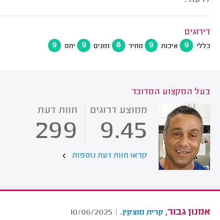
לדעתי.
דירוגים
9
9
8
9
9
כללי
איכות
מחיר
זמנים
יחס
בעל המקצוע המדובר
ממוצע דרוגים
חוות דעת
299
9.45
קראו חוות דעת נוספות
אמנון גבור,
.
10/06/2025
|
קרית מוצקין