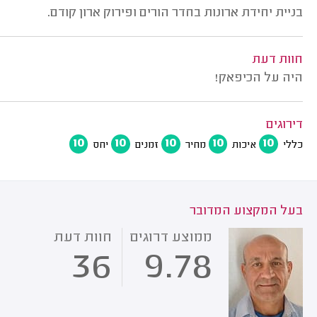
בניית יחידת ארונות בחדר הורים ופירוק ארון קודם.
חוות דעת
היה על הכיפאק!
דירוגים
10
10
10
10
10
כללי
איכות
מחיר
זמנים
יחס
בעל המקצוע המדובר
ממוצע דרוגים
חוות דעת
36
9.78