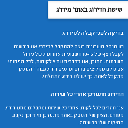
שיטת הדירוג באתר מידרג
בדיקה לפני קבלה למידרג
כשמנהל חשבונות רוצה להתקבל למידרג אנו דורשים
לקבל רצף של 10-15 חשבוניות אחרונות של ניהול
חשבונות. מתוכן, אנו מדברים עם 5 לקוחות, לכל הפחות!
אם כולם ממליצים בחום ונותנים דירוג גבוה – העסק
מתקבל לאתר. כך יש לנו דירוג התחלתי.
הדירוג מתעדכן אחרי כל שירות
אנו חוזרים לכל לקוח, אחרי כל שירות ומקבלים ממנו דירוג
מפורט. הציון של העסק באתר מתעדכן מייד וכך נקבע
המיקום שלו ברשימה.