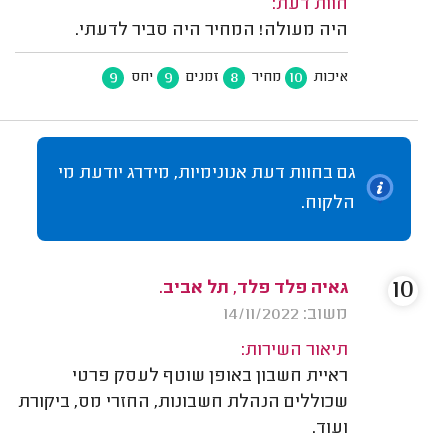
חוות דעת:
היה מעולה! המחיר היה סביר לדעתי.
9
9
8
10
איכות
מחיר
זמנים
יחס
גם בחוות דעת אנונימיות, מידרג יודעת מי
הלקוח.
10
גאיה פלד פלד, תל אביב.
משוב: 14/11/2022
תיאור השירות:
ראיית חשבון באופן שוטף לעסק פרטי
שכוללים הנהלת חשבונות, החזרי מס, ביקורת
ועוד.