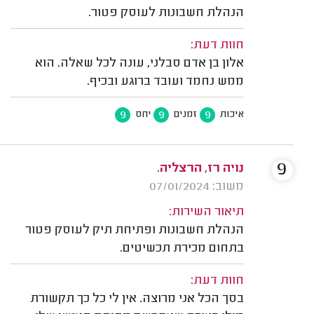
הנהלת חשבונות לעוסק פטור.
חוות דעת:
אלון בן אדם סבלני, עונה לכל שאלה. הוא
ממש נחמד ועובד ברוגע ובכיף.
9
9
9
איכות
זמנים
יחס
9
נויה רז, הרצליה.
משוב: 07/01/2024
תיאור השירות:
הנהלת חשבונות ופתיחת תיק לעוסק פטור
בתחום מכירת תכשיטים.
חוות דעת:
בסך הכל אני מרוצה. אין לי כל כך תקשורת