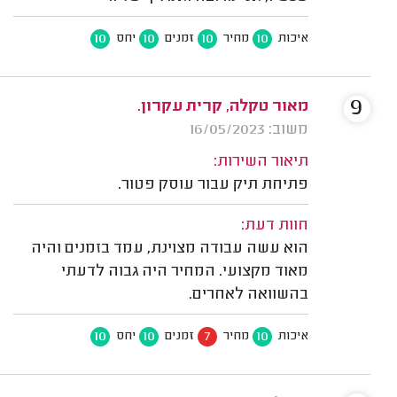
10
10
10
10
איכות
מחיר
זמנים
יחס
9
מאור טקלה, קרית עקרון.
משוב: 16/05/2023
תיאור השירות:
פתיחת תיק עבור עוסק פטור.
חוות דעת:
הוא עשה עבודה מצוינת, עמד בזמנים והיה
מאוד מקצועי. המחיר היה גבוה לדעתי
בהשוואה לאחרים.
10
10
7
10
איכות
מחיר
זמנים
יחס