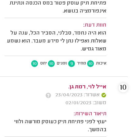
פתיחת תיק עוסק פטור במס הכנסה ונתינת
אינפורמציה בנושא.
חוות דעת:
הוא היה נחמד, סבלני, הסביר הכל, ענה על
שאלות ואפילו נתן לי מידע מעבר. הוא נשמע
מאוד גמיש.
10
10
9
10
איכות
מחיר
זמנים
יחס
10
אייל לוי, רמת גן.
אשרור: 23/04/2023
משוב: 02/01/2023
תיאור השירות:
יעוץ לפני פתיחת תיק כעוסק מורשה ולווי
בהמשך.