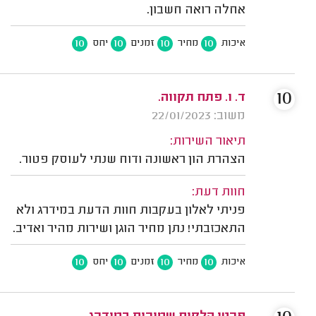
אחלה רואה חשבון.
10
10
10
10
איכות
מחיר
זמנים
יחס
10
ד. ו. פתח תקווה.
משוב: 22/01/2023
תיאור השירות:
הצהרת הון ראשונה ודוח שנתי לעוסק פטור.
חוות דעת:
פניתי לאלון בעקבות חוות הדעת במידרג ולא
התאכזבתי! נתן מחיר הוגן ושירות מהיר ואדיב.
10
10
10
10
איכות
מחיר
זמנים
יחס