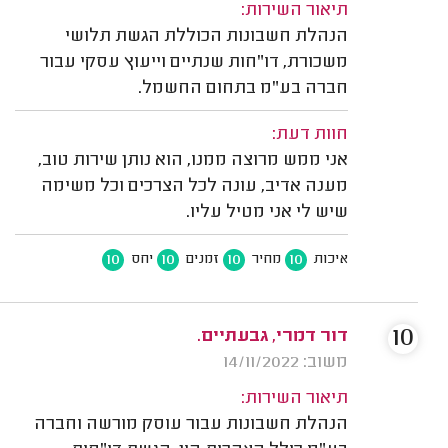
תיאור השירות:
הנהלת חשבונות הכוללת הגשת תלושי
משכורת, דו"חות שנתיים וייעוץ עסקי עבור
חברה בע"מ בתחום החשמל.
חוות דעת:
אני ממש מרוצה ממנו, הוא נותן שירות טוב,
מענה אדיב, עונה לכל הצרכים וכל משימה
שיש לי אני מטיל עליו.
10
10
10
10
איכות
מחיר
זמנים
יחס
10
דור דמרי, גבעתיים.
משוב: 14/11/2022
תיאור השירות:
הנהלת חשבונות עבור עוסק מורשה וחברה