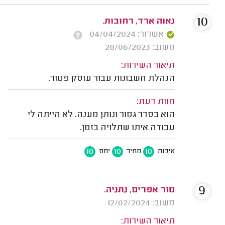
10
נאוה ארד, רחובות.
אשרור: 04/04/2024
משוב: 28/06/2023
תיאור השירות:
הנהלת חשבונות עבור עוסק פטור.
חוות דעת:
הוא בסדר גמור ונותן מענה. לא הייתה לי
עבודה איתו שתלויה בזמן.
10
10
10
איכות
מחיר
יחס
9
מור אפרים, נתניה.
משוב: 12/02/2024
תיאור השירות: