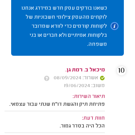
כשאנו בודקים עסק חדש במידרג אנחנו
לוקחים מהעסק צילומי חשבוניות של
לקוחות קודמים כדי לוודא שמדובר
בלקוחות אמיתיים ולא חברים או בני
משפחה.
10
מיכאל ב. רמת גן.
אשרור: 08/09/2024
משוב: 19/06/2024
תיאור השירות:
פתיחת תיק והגשת דו"ח שנתי עבור עצמאי.
חוות דעת:
הכל היה בסדר גמור.