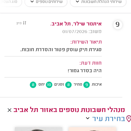
שירותי הנהלת חשבונות
שירותים נוספים
סוג העסק
9
איתמר שילר, תל אביב.
מיון
משוב: 01/07/2026
תיאור השירות:
סגירת תיק עוסק פטור והסדרת חובות.
חוות דעת:
היה בסדר גמור!
8
10
8
9
איכות
מחיר
זמנים
יחס
מנהלי חשבונות נוספים באזור תל אביב
בחירת עיר