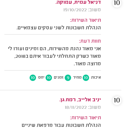
10
דניאל עמית, עמוקה.
משוב: 19/10/2022
תיאור השירות:
הנהלת חשבונות לשני עסקים עצמאיים.
חוות דעת:
אני מאוד נהנת מהשירות, הם זמינים ועזרו לי
מאוד כשרק התחלתי לעבוד איתם ב2018,
מרוצה מאוד.
10
10
9
10
איכות
מחיר
זמנים
יחס
10
יניב אלייב, רמת גן.
משוב: 18/11/2022
תיאור השירות:
הנהלת חשבונות עבור מרפאת שיניים