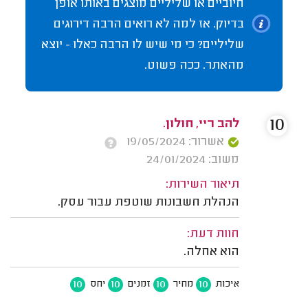
חיוביים או שליליים מוצגים באותו אופן
בדיוק. אז למה לא רואים הרבה דירוגים
שליליים? כי מי שיש לו הרבה כאלו - יוצא
מהאתר. ככה פשוט.
10
להב ריי, חולון.
אשרור: 19/05/2024
משוב: 24/01/2024
תיאור השירות:
הנהלת חשבונות שוטפת עבור עסק.
חוות דעת:
הוא אחלה.
10
10
10
10
איכות
מחיר
זמנים
יחס