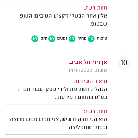
חוות דעת:
אלון אחד הבעלי מקצוע הטובים! הטופ
שבטופ.
10
10
10
10
איכות
מחיר
זמנים
יחס
10
אן זיוי, תל אביב.
משוב: 14/11/2022
תיאור השירות:
הנהלת חשבונות וליווי עסקי עבור חברה
בע"מ בתחום הפירסום.
חוות דעת:
הוא הכי מדהים שיש, אני ממש ממש מרוצה
וכמובן שממליצה.