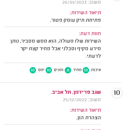
משוב: 26/01/2023
תיאור השירות:
פתיחת תיק עוסק פטור.
חוות דעת:
השירות שלו מעולה, הוא ממש מסביר, נותן
מידע מקיף וסבלני אבל מחיר קצת יקר
לדעתי.
10
10
8
10
איכות
מחיר
זמנים
יחס
10
שגב פרידמן, תל אביב.
משוב: 25/12/2022
תיאור השירות:
הצהרת הון.