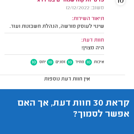
10
פרטי הלקוח שמורים במידרג
משוב: 12/12/2022
תיאור השירות:
שינוי לעוסק מורשה, הנהלת חשבונות ועוד.
חוות דעת:
היה מצוין!
10
10
10
10
איכות
מחיר
זמנים
יחס
אין חוות דעת נוספות
קראת 30 חוות דעת, אך האם
אפשר לסמוך?