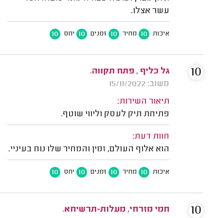
עשר אצלו.
10
10
10
10
איכות
מחיר
זמנים
יחס
10
גל כליף , פתח תקווה.
משוב: 15/11/2022
תיאור השירות:
פתיחת תיק לעסק וליווי שוטף.
חוות דעת:
הוא אלוף העולם, זמין והמחיר שלו נוח בעיניי.
10
10
10
10
איכות
מחיר
זמנים
יחס
10
חמי מזרחי, מעלות-תרשיחא.