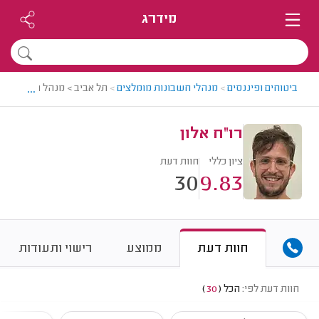
מידרג
...
ביטוחים ופיננסים
>
מנהלי חשבונות מומלצים
>
תל אביב > מנהל חשבונות מו
רו"ח אלון
ציון כללי
חוות דעת
30
9.83
חוות דעת
ממוצע
רישוי ותעודות
חוות דעת לפי:
הכל
(
30
)