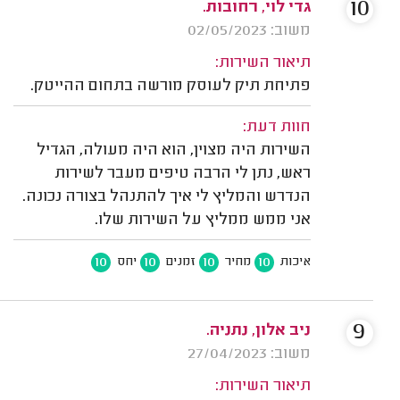
10
גדי לוי, רחובות.
משוב: 02/05/2023
תיאור השירות:
פתיחת תיק לעוסק מורשה בתחום ההייטק.
חוות דעת:
השירות היה מצוין, הוא היה מעולה, הגדיל
ראש, נתן לי הרבה טיפים מעבר לשירות
הנדרש והמליץ לי איך להתנהל בצורה נכונה.
אני ממש ממליץ על השירות שלו.
10
10
10
10
איכות
מחיר
זמנים
יחס
9
ניב אלון, נתניה.
משוב: 27/04/2023
תיאור השירות: