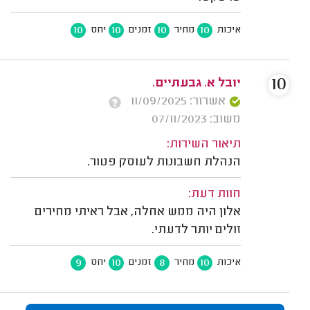
10
10
10
10
איכות
מחיר
זמנים
יחס
10
יובל א. גבעתיים.
אשרור: 11/09/2025
משוב: 07/11/2023
תיאור השירות:
הנהלת חשבונות לעוסק פטור.
חוות דעת:
אלון היה ממש אחלה, אבל ראיתי מחירים
זולים יותר לדעתי.
9
10
8
10
איכות
מחיר
זמנים
יחס