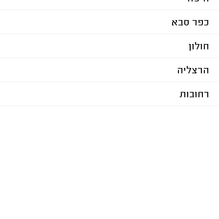
כפר סבא
חולון
הרצליה
רחובות