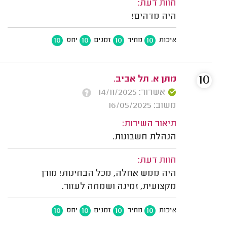
חוות דעת:
היה מדהים!
10
10
10
10
איכות
מחיר
זמנים
יחס
10
מתן א. תל אביב.
אשרור: 14/11/2025
משוב: 16/05/2025
תיאור השירות:
הנהלת חשבונות.
חוות דעת:
היה ממש אחלה, מכל הבחינות! מורן
מקצועית, זמינה ושמחה לעזור.
10
10
10
10
איכות
מחיר
זמנים
יחס