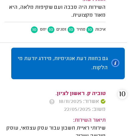
השירות היה סבבה ועם שקיפות מלאה, היא
מאוד מקצועית.
10
10
10
10
איכות
מחיר
זמנים
יחס
גם בחוות דעת אנונימיות, מידרג יודעת מי
הלקוח.
10
טוביה ק. ראשון לציון.
אשרור: 18/11/2025
משוב: 22/05/2025
תיאור השירות:
שירותי ראיית חשבון עבור עסק עצמאי, עוסק