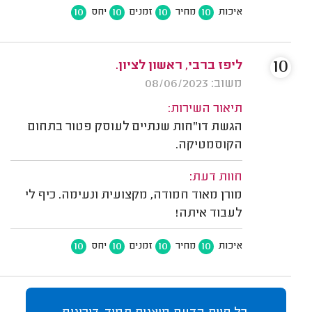
10
10
10
10
איכות
מחיר
זמנים
יחס
10
ליפז ברבי, ראשון לציון.
משוב: 08/06/2023
תיאור השירות:
הגשת דו"חות שנתיים לעוסק פטור בתחום
הקוסמטיקה.
חוות דעת:
מורן מאוד חמודה, מקצועית ונעימה. כיף לי
לעבוד איתה!
10
10
10
10
איכות
מחיר
זמנים
יחס