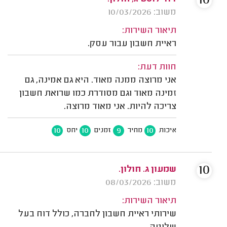
10
משוב: 10/03/2026
תיאור השירות:
ראיית חשבון עבור עסק.
חוות דעת:
אני מרוצה ממנה מאוד. היא גם אמינה, גם
זמינה מאוד וגם מסודרת כמו שרואת חשבון
צריכה להיות. אני מאוד מרוצה.
10
10
9
10
איכות
מחיר
זמנים
יחס
10
שמעון ג. חולון.
משוב: 08/03/2026
תיאור השירות:
שירותי ראיית חשבון לחברה, כולל דוח בעל