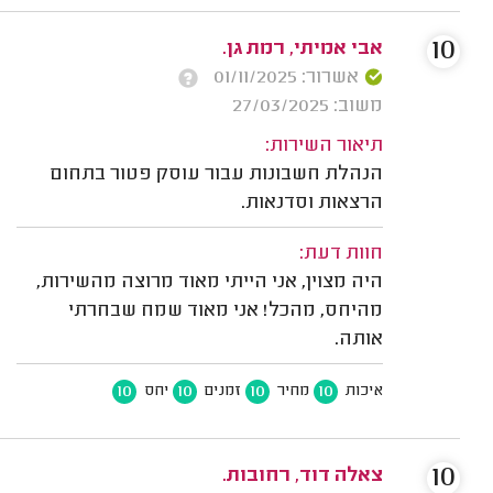
10
אבי אמיתי, רמת גן.
אשרור: 01/11/2025
משוב: 27/03/2025
תיאור השירות:
הנהלת חשבונות עבור עוסק פטור בתחום
הרצאות וסדנאות.
חוות דעת:
היה מצוין, אני הייתי מאוד מרוצה מהשירות,
מהיחס, מהכל! אני מאוד שמח שבחרתי
אותה.
10
10
10
10
איכות
מחיר
זמנים
יחס
10
צאלה דוד, רחובות.