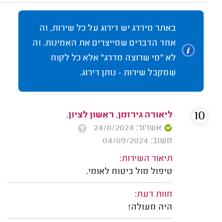
באתר מידרג יש דירוג על כל שירות, זה
אחד הדברים שמייצרים את האמינות. זה
לא "מי שרוצה מדרג" אלא כל לקוח
שמקבל שירות - נותן דירוג.
10
ליאורה גירזמן, ראשון לציון.
אשרור: 24/11/2024
משוב: 04/09/2024
תיאור השירות:
טיפול מול ביטוח לאומי.
חוות דעת:
היה מעולה!