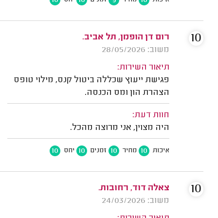
10
רום דן הופמן, תל אביב.
משוב: 28/05/2026
תיאור השירות:
פגישת ייעוץ שכללה ביטול קנס, מילוי טופס
הצהרת הון ומס הכנסה.
חוות דעת:
היה מצוין, אני מרוצה מהכל.
10
10
10
10
איכות
מחיר
זמנים
יחס
10
צאלה דוד, רחובות.
משוב: 24/03/2026