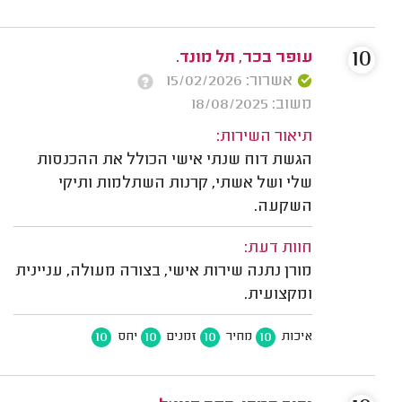
10
עופר בכר, תל מונד.
אשרור: 15/02/2026
משוב: 18/08/2025
תיאור השירות:
הגשת דוח שנתי אישי הכולל את ההכנסות
שלי ושל אשתי, קרנות השתלמות ותיקי
השקעה.
חוות דעת:
מורן נתנה שירות אישי, בצורה מעולה, עניינית
ומקצועית.
10
10
10
10
איכות
מחיר
זמנים
יחס