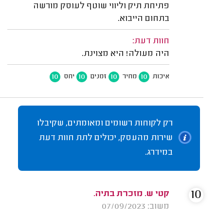
פתיחת תיק וליווי שוטף לעוסק מורשה
בתחום הייבוא.
חוות דעת:
היה מעולה! היא מצוינת.
10
10
10
10
איכות
מחיר
זמנים
יחס
רק לקוחות רשומים ומאומתים, שקיבלו
שירות מהעסק, יכולים לתת חוות דעת
במידרג.
10
קטי ש. מזכרת בתיה.
משוב: 07/09/2023