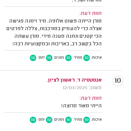
מורשה ושכיר.
חוות דעת:
מורן הייתה פשוט אלופה. מיד זימנה פגישה
אצלה כדי להעמיק במורכבות, צללה לפרטים
הכי קטנים ונתנה מענה מידי. מורן עשתה
הכל בקשב רב, באדיבות ובמקצועיות רבה!
10
10
10
10
איכות
מחיר
זמנים
יחס
10
אנסטסיה ד. ראשון לציון.
משוב: 12/03/2025
חוות דעת:
הייתי מאוד מרוצה!
10
10
10
10
איכות
מחיר
זמנים
יחס