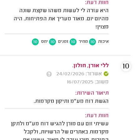
חוות דעת:
היא עזרה לי לעשות משהו שקצת שונה
מהיום יום. מאוד מעריך את הפתיחות. היה
מצוין!
10
10
10
10
איכות
מחיר
זמנים
יחס
10
ללי אורן, חולון.
אשרור: 24/02/2026
משוב: 16/07/2025
תיאור השירות:
הגשת דוח מע"מ ותיקון מקדמות.
חוות דעת:
עשיתי זום עם מורן להגיש דוח מע"מ ולתקן
מקדמות באתרים של הרשויות, ולקבל