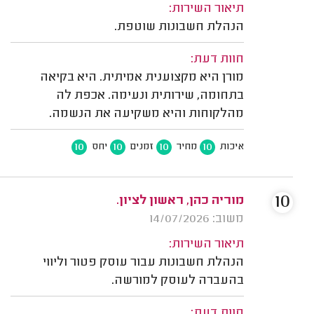
תיאור השירות:
הנהלת חשבונות שוטפת.
חוות דעת:
מורן היא מקצוענית אמיתית. היא בקיאה
בתחומה, שירותית ונעימה. אכפת לה
מהלקוחות והיא משקיעה את הנשמה.
10
10
10
10
איכות
מחיר
זמנים
יחס
10
מוריה כהן, ראשון לציון.
משוב: 14/07/2026
תיאור השירות:
הנהלת חשבונות עבור עוסק פטור וליווי
בהעברה לעוסק למורשה.
חוות דעת: