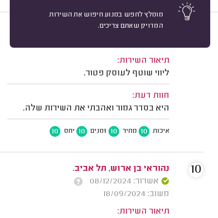
מומלץ לחפש במנוע חיפוש את השירות
המדויק שאתם צריכים.
10
שי יוסף, ראשון לציון.
מיון
משוב: 14/07/2026
תיאור השירות:
ליווי שוטף לעוסק פטור.
חוות דעת:
היא בסדר גמור ואהבתי את השירות שלה.
10
10
10
10
איכות
מחיר
זמנים
יחס
10
נהוראי בן ארוש, תל אביב.
אשרור: 08/12/2024
משוב: 18/09/2024
תיאור השירות: