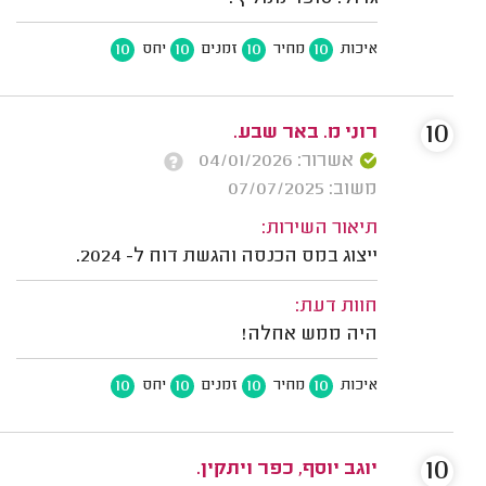
10
10
10
10
איכות
מחיר
זמנים
יחס
10
רוני מ. באר שבע.
אשרור: 04/01/2026
משוב: 07/07/2025
תיאור השירות:
ייצוג במס הכנסה והגשת דוח ל- 2024.
חוות דעת:
היה ממש אחלה!
10
10
10
10
איכות
מחיר
זמנים
יחס
10
יוגב יוסף, כפר ויתקין.