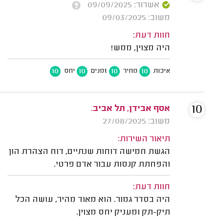
אשרור: 09/09/2025
משוב: 09/03/2025
חוות דעת:
היה מצוין, ממש!
10
10
10
10
איכות
מחיר
זמנים
יחס
10
אסף אבידן, תל אביב.
משוב: 27/08/2025
תיאור השירות:
הגשת חמישה דוחות שנתיים, דוח הצהרת הון
והפחתת קנסות עבור אדם פרטי.
חוות דעת:
היה בסדר גמור. הוא מאוד מהיר, עושה הכל
תיק-תק ומעניק יחס מצוין.