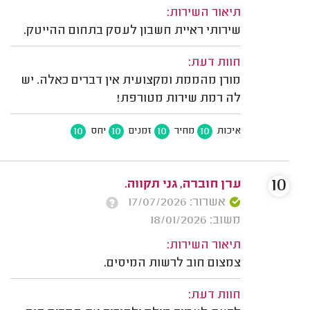
תיאור השירות:
שירותי ראיית חשבון לעסק בתחום ההייטק.
חוות דעת:
מורן מהממת ומקצועית אין דברים כאלה. יש
לה רמת שירות מטורפת!
10
10
10
10
איכות
מחיר
זמנים
יחס
10
ערן חוברה, גני תקווה.
אשרור: 17/07/2026
משוב: 18/01/2026
תיאור השירות:
צמצום חוב לרשות המיסים.
חוות דעת: