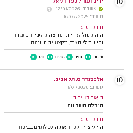
10
יריב תמרי, כפר דניאל.
אשרור: 17/01/2026
משוב: 16/07/2025
חוות דעת:
היה מעולה! הייתי מרוצה מהשירות. עזרה
וסייעה לי מאוד, מקצועית ונעימה.
10
10
10
10
איכות
מחיר
זמנים
יחס
10
אלכסנדר ס. תל אביב.
משוב: 11/01/2026
תיאור השירות:
הנהלת חשבונות.
חוות דעת:
הייתי צריך לסדר את התשלומים בביטוח