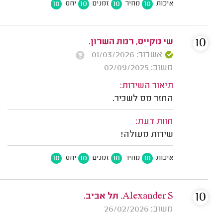
10
10
10
10
איכות
מחיר
זמנים
יחס
10
שי מקייס, רמת השרון.
אשרור: 01/03/2026
משוב: 02/09/2025
תיאור השירות:
החזר מס לשכיר.
חוות דעת:
שירות מעולה!
10
10
10
10
איכות
מחיר
זמנים
יחס
10
Alexander S. תל אביב.
משוב: 26/02/2026