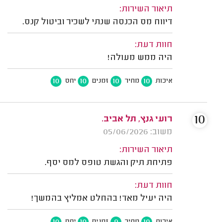
תיאור השירות:
דיווח מס הכנסה שנתי לשכיר וביטול קנס.
חוות דעת:
היה ממש מעולה!
10
10
10
10
איכות
מחיר
זמנים
יחס
10
רועי גנץ, תל אביב.
משוב: 05/06/2026
תיאור השירות:
פתיחת תיק והגשת טופס למס יסף.
חוות דעת:
היה יעיל מאד! בהחלט אמליץ בהמשך!
10
10
9
10
איכות
מחיר
זמנים
יחס