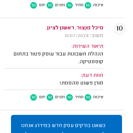
10
10
10
10
איכות
מחיר
זמנים
יחס
10
מיכל מנצור, ראשון לציון.
משוב: 11/07/2024
תיאור השירות:
הנהלת חשבונות עבור עוסק פטור בתחום
קוסמטיקה.
חוות דעת:
מורן פשוט מהממת!
10
10
10
10
איכות
מחיר
זמנים
יחס
כשאנו בודקים עסק חדש במידרג אנחנו