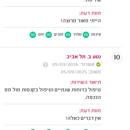
שליטה.
חוות דעת:
הייתי מאוד מרוצה!
10
10
10
10
איכות
מחיר
זמנים
יחס
10
נטע ב. תל אביב.
אשרור: 05/03/2026
משוב: 05/09/2025
תיאור השירות:
טיפול בדוחות שנתיים וטיפול בקנסות מול מס
הכנסה.
חוות דעת:
אין דברים כאלה!