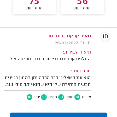
75
56
חוות דעת
חוות דעת
10
מאיר קרקוב, רחובות.
משוב: 26/07/2022
תיאור השירות:
החלפת קו מים בבניין ושבירת בטונים 2 צול.
חוות דעת:
הוא עובד אצלינו כבר הרבה זמן בהמון בניינים.
הבעיה היחידה שלו היא שהוא יותר מידי טוב.
10
10
10
10
איכות
מחיר
זמנים
יחס