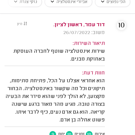
הכי נפוצים
אביזרי אינסטלציה
נזקי צנרת
10
דוד עמר, ראשון לציון.
מיון
משוב: 26/07/2022
תיאור השירות:
שירות אינסטלציה שוטף לחברה העוסקת
באחזקת מבנים.
חוות דעת:
הוא אחראי אצלנו על הכל, פתיחת סתימות,
תיקונים וכל מה שקשור באינסטלציה. הבחור
מקצוען, לא הולך לפני שהוא סידר את הבעיה
בצורה טובה. מגיע מהר מאוד ברגע שישנה
קריאה. הוא גם אדם נעים, כיף לדבר איתו.
פשוט אחלה בן אדם.
9
10
10
איכות
זמנים
יחס