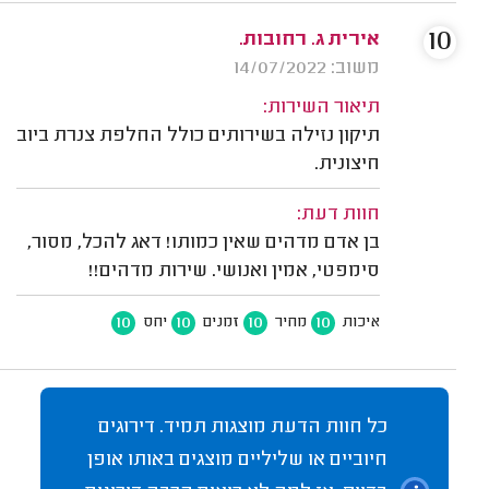
10
אירית ג. רחובות.
משוב: 14/07/2022
תיאור השירות:
תיקון נזילה בשירותים כולל החלפת צנרת ביוב
חיצונית.
חוות דעת:
בן אדם מדהים שאין כמותו! דאג להכל, מסור,
סימפטי, אמין ואנושי. שירות מדהים!!
10
10
10
10
איכות
מחיר
זמנים
יחס
כל חוות הדעת מוצגות תמיד. דירוגים
חיוביים או שליליים מוצגים באותו אופן