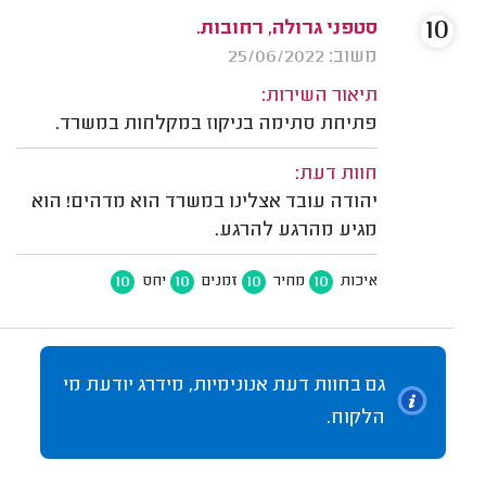
10
סטפני גרולה, רחובות.
משוב: 25/06/2022
תיאור השירות:
פתיחת סתימה בניקוז במקלחות במשרד.
חוות דעת:
יהודה עובד אצלינו במשרד הוא מדהים! הוא
מגיע מהרגע להרגע.
10
10
10
10
איכות
מחיר
זמנים
יחס
גם בחוות דעת אנונימיות, מידרג יודעת מי
הלקוח.