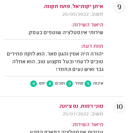
9
איתן יקותיאל, פתח תקווה.
משוב: 26/05/2022
תיאור השירות:
שירותי אינסטלציה שוטפים בעסק.
חוות דעת:
יהודה היה אמין והגון מאד. הוא לוקח מחירים
טובים לדעתי ובעל מקצוע טוב. הוא אחלה
גבר ואיש נעים ונחמד!
9
8
9
9
איכות
מחיר
זמנים
יחס
10
מוני רמות, נס ציונה.
משוב: 25/07/2022
תיאור השירות:
עבודות אינסטלציה בפארק המדע.