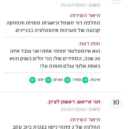
משוב: 25/07/2022
תיאור השירות:
החלפת דוד חשמל וניאגרות סמויות ותחזוקה
קבועה של מערכות אינסטלציה בבניינים.
חוות דעת:
הוא אינסטלטור מספר אחת! אני עובד איתו
20 שנה, המחירים שלו הכי זולים בשוק והוא
באמת אלוף עולם ותותח על!
10
10
10
10
איכות
מחיר
זמנים
יחס
10
חגי אייאש, ראשון לציון.
משוב: 25/07/2022
תיאור השירות:
החלפה של 2 פתחי ניקוז בצנרת ביוב עקב