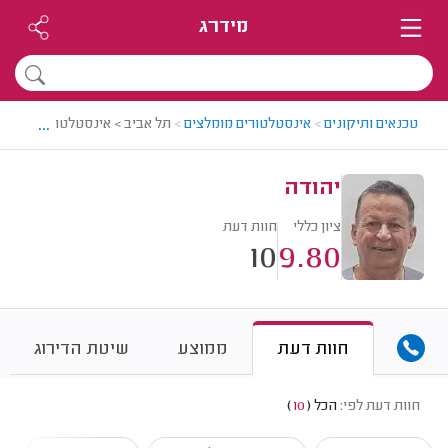
מידרג
...
טכנאים ותיקונים
>
אינסטלטורים מומלצים
>
תל אביב > אינסטלטור מומלץ -
יהודה
ציון כללי
חוות דעת
10
9.80
חוות דעת
ממוצע
שיטת הדירוג
חוות דעת לפי:
הכל
(
10
)