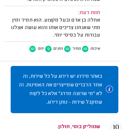
חוות דעת:
אחלה בן אדם ובעל מקצוע. הוא תמיד זמין
מתי שאנחנו צריכים אותו והוא עושה אצלנו
עבודות על בסיסי יומי.
10
9
10
10
איכות
מחיר
זמנים
יחס
באתר מידרג יש דירוג על כל שירות, זה
אחד הדברים שמייצרים את האמינות. זה
לא "מי שרוצה מדרג" אלא כל לקוח
שמקבל שירות - נותן דירוג.
10
שמוליק בוסי, חולון.