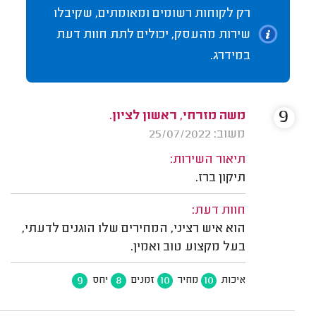
רק לקוחות רשומים ומאומתים, שקיבלו
שירות מהעסק, יכולים לתת חוות דעת
במידרג.
9
משה מזרחי, ראשון לציון.
משוב: 25/07/2022
תיאור השירות:
תיקון ברז.
חוות דעת:
הוא איש רציני, המחירים שלו הוגנים לדעתי,
בעל מקצוע טוב ואמין.
9
8
10
10
איכות
מחיר
זמנים
יחס