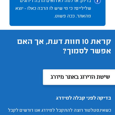
בדיוק. אז למה לא רואים הרבה דירוגים
שליליים? כי מי שיש לו הרבה כאלו - יוצא
מהאתר. ככה פשוט.
קראת 10 חוות דעת, אך האם
אפשר לסמוך?
שיטת הדירוג באתר מידרג
בדיקה לפני קבלה למידרג
כשאינסטלטור רוצה להתקבל למידרג אנו דורשים לקבל