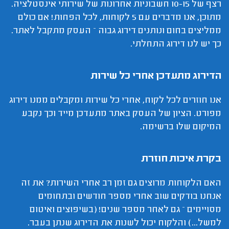
רצף של 10-15 חשבוניות אחרונות של שירותי אינסטלציה.
מתוכן, אנו מדברים עם 5 לקוחות, לכל הפחות! אם כולם
ממליצים בחום ונותנים דירוג גבוה – העסק מתקבל לאתר.
כך יש לנו דירוג התחלתי.
הדירוג מתעדכן אחרי כל שירות
אנו חוזרים לכל לקוח, אחרי כל שירות ומקבלים ממנו דירוג
מפורט. הציון של העסק באתר מתעדכן מייד וכך נקבע
המיקום שלו ברשימה.
בקרת איכות חוזרת
האם הלקוחות מרוצים גם זמן רב אחרי השירות? את זה
אנחנו בודקים שוב אחרי מספר חודשים ובתחומים
מסויימים – גם לאחר מספר שנים! (בשיפוצים ואיטום
למשל...) והלקוח יכול לשנות את הדירוג שנתן בעבר.