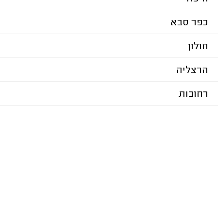
כפר סבא
חולון
הרצליה
רחובות