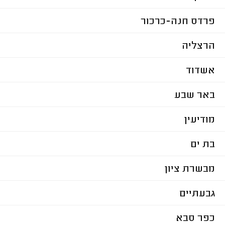
פרדס חנה-כרכור
הרצליה
אשדוד
באר שבע
מודיעין
בת ים
מבשרת ציון
גבעתיים
כפר סבא