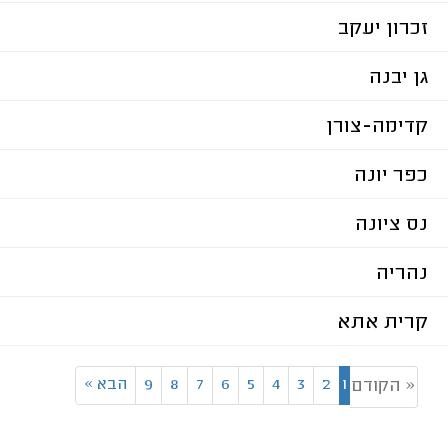
זכרון יעקב
גן יבנה
קדימה-צורן
כפר יונה
נס ציונה
נהריה
קרית אתא
1
2
3
4
5
6
7
8
9
הבא
»
« הקודם