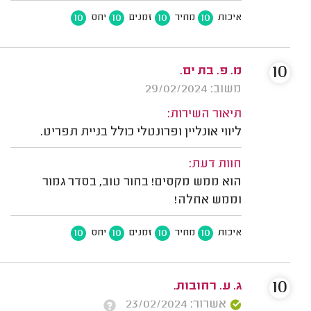
10
10
10
10
איכות
מחיר
זמנים
יחס
10
מ. פ. בת ים.
משוב: 29/02/2024
תיאור השירות:
ליווי אונליין ופרונטלי כולל בניית תפריט.
חוות דעת:
הוא ממש מקסים! בחור טוב, בסדר גמור
וממש אחלה!
10
10
10
10
איכות
מחיר
זמנים
יחס
10
ג. ע. רחובות.
אשרור: 23/02/2024