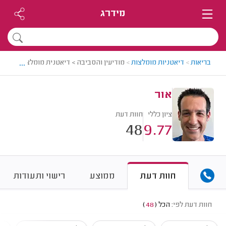
מידרג
...
בריאות
>
דיאטניות מומלצות
>
מודיעין והסביבה > דיאטנית מומלצת - אור
אור
ציון כללי
חוות דעת
48
9.77
חוות דעת
ממוצע
רישוי ותעודות
חוות דעת לפי:
הכל
(
48
)