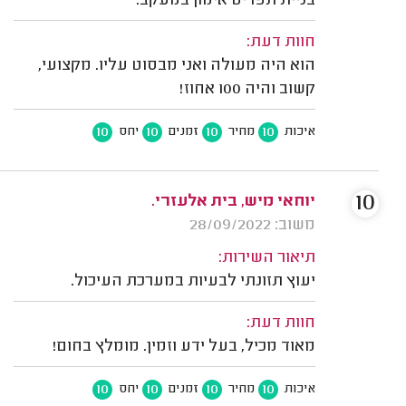
בניית תפריט אימון במעקב.
חוות דעת:
הוא היה מעולה ואני מבסוט עליו. מקצועי,
קשוב והיה 100 אחוז!
10
10
10
10
איכות
מחיר
זמנים
יחס
10
יוחאי מיש, בית אלעזרי.
משוב: 28/09/2022
תיאור השירות:
יעוץ תזונתי לבעיות במערכת העיכול.
חוות דעת:
מאוד מכיל, בעל ידע וזמין. מומלץ בחום!
10
10
10
10
איכות
מחיר
זמנים
יחס