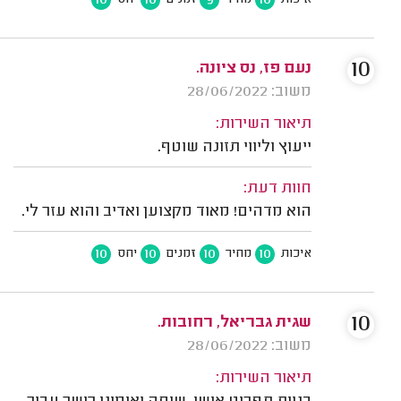
10
10
9
10
איכות
מחיר
זמנים
יחס
10
נעם פז, נס ציונה.
משוב: 28/06/2022
תיאור השירות:
ייעוץ וליווי תזונה שוטף.
חוות דעת:
הוא מדהים! מאוד מקצוען ואדיב והוא עזר לי.
10
10
10
10
איכות
מחיר
זמנים
יחס
10
שגית גבריאל, רחובות.
משוב: 28/06/2022
תיאור השירות: