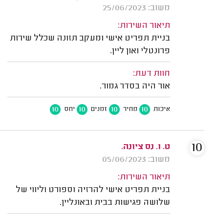
משוב: 25/06/2023
תיאור השירות:
בניית תפריט אישי ומעקב תזונה שכלל שירות
פרונטלי ואון ליין.
חוות דעת:
אור היה בסדר גמור.
10
10
10
10
איכות
מחיר
זמנים
יחס
10
ט. ו. נס ציונה.
משוב: 05/06/2023
תיאור השירות:
בניית תפריט אישי להרזיה וספורט וליווי של
שלושה פגישות בבית ובאונליין.