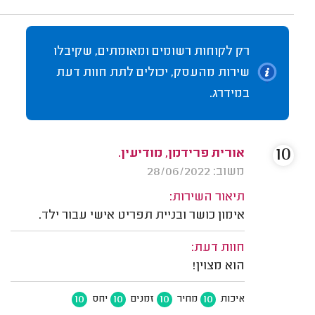
רק לקוחות רשומים ומאומתים, שקיבלו
שירות מהעסק, יכולים לתת חוות דעת
במידרג.
10
אורית פרידמן, מודיעין.
משוב: 28/06/2022
תיאור השירות:
אימון כושר ובניית תפריט אישי עבור ילד.
חוות דעת:
הוא מצוין!
10
10
10
10
איכות
מחיר
זמנים
יחס