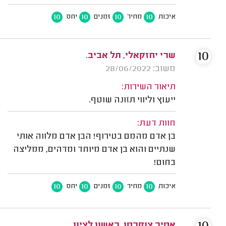
10
10
10
10
איכות
מחיר
זמנים
יחס
10
שרי יחזקאלי, תל אביב.
משוב: 28/06/2022
תיאור השירות:
ייעוץ וליווי תזונה שוטף.
חוות דעת:
בן אדם מהמם בטירוף! הבן אדם מלווה אותי
שנתיים והוא בן אדם מיוחד ומדהים, ממליצה
בחום!
10
10
10
10
איכות
מחיר
זמנים
יחס
אמיר צוקרמן, ראשון לציון.