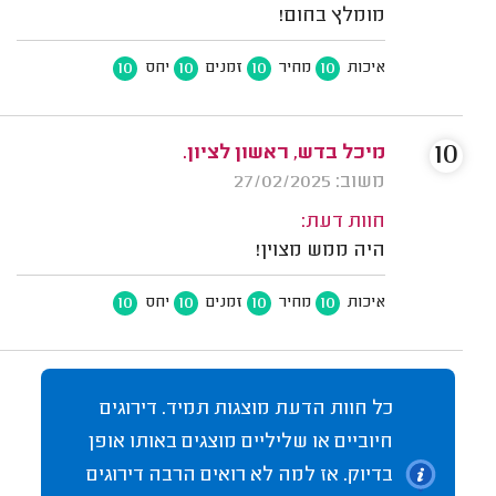
מומלץ בחום!
10
10
10
10
איכות
מחיר
זמנים
יחס
10
מיכל בדש, ראשון לציון.
משוב: 27/02/2025
חוות דעת:
היה ממש מצוין!
10
10
10
10
איכות
מחיר
זמנים
יחס
כל חוות הדעת מוצגות תמיד. דירוגים
חיוביים או שליליים מוצגים באותו אופן
בדיוק. אז למה לא רואים הרבה דירוגים