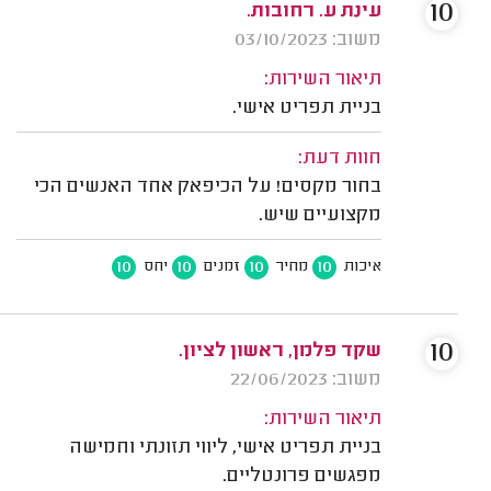
10
עינת ע. רחובות.
משוב: 03/10/2023
תיאור השירות:
בניית תפריט אישי.
חוות דעת:
בחור מקסים! על הכיפאק אחד האנשים הכי
מקצועיים שיש.
10
10
10
10
איכות
מחיר
זמנים
יחס
10
שקד פלמן, ראשון לציון.
משוב: 22/06/2023
תיאור השירות:
בניית תפריט אישי, ליווי תזונתי וחמישה
מפגשים פרונטליים.