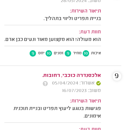
משוב: 28/05/2024
תיאור השירות:
בניית תפריט וליווי בתהליך.
חוות דעת:
הוא מעולה! הוא מקצוען מאוד ונעים כבן אדם.
9
10
9
10
איכות
מחיר
זמנים
יחס
9
אלכסנדרה כוכבי, רחובות.
אשרור: 05/04/2024
משוב: 16/07/2023
תיאור השירות:
פגישות בנוגע ליעוץ תפריט ובניית תוכנית
אימונים.
חוות דעת: