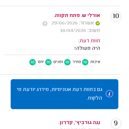
10
אורלי ש. פתח תקווה.
אשרור: 29/06/2026
משוב: 30/04/2026
חוות דעת:
היה מעולה!
10
10
10
10
איכות
מחיר
זמנים
יחס
גם בחוות דעת אנונימיות, מידרג יודעת מי
הלקוח.
9
נגה גורביץ', קדרון.