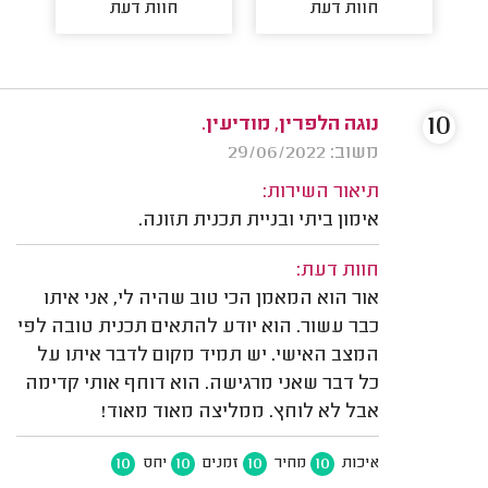
חוות דעת
חוות דעת
10
נוגה הלפרין, מודיעין.
משוב: 29/06/2022
תיאור השירות:
אימון ביתי ובניית תכנית תזונה.
חוות דעת:
אור הוא המאמן הכי טוב שהיה לי, אני איתו
כבר עשור. הוא יודע להתאים תכנית טובה לפי
המצב האישי. יש תמיד מקום לדבר איתו על
כל דבר שאני מרגישה. הוא דוחף אותי קדימה
אבל לא לוחץ. ממליצה מאוד מאוד!
10
10
10
10
איכות
מחיר
זמנים
יחס