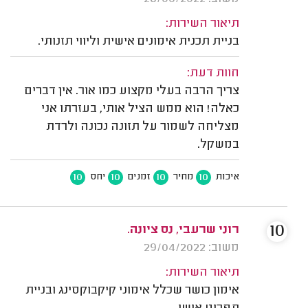
תיאור השירות:
בניית תכנית אימונים אישית וליווי תזנותי.
חוות דעת:
צריך הרבה בעלי מקצוע כמו אור. אין דברים
כאלה! הוא ממש הציל אותי, בעזרתו אני
מצליחה לשמור על תזונה נכונה ולרדת
במשקל.
10
10
10
10
איכות
מחיר
זמנים
יחס
10
רוני שרעבי, נס ציונה.
משוב: 29/04/2022
תיאור השירות:
אימון כושר שכלל אימוני קיקבוקסינג ובניית