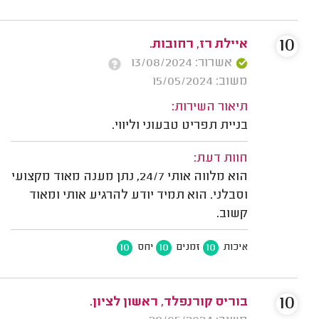
10
איילת רז, רחובות.
אשרור: 13/08/2024
משוב: 15/05/2024
תיאור השירות:
בניית תפריט טבעוני וליווי.
חוות דעת:
הוא מלווה אותי 24/7, נתן מענה מאוד מקצועי
וסבלני. הוא תמיד יודע להרגיע אותי ומאוד
קשוב.
10
10
10
איכות
זמנים
יחס
10
בוריס קורנפלד, ראשון לציון.