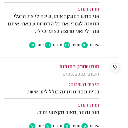
חוות דעת:
אני ממש במעקב איתו, שינה לי את הרגלי
התזונה לגמרי, את כל המטרות שבאתי איתם
פתר לי ואני מרוצה באופן כללי.
10
10
10
10
איכות
מחיר
זמנים
יחס
9
מוס שטרן, רחובות.
משוב: 16/05/2023
תיאור השירות:
בניית תפריט תזונה כולל ליווי אישי.
חוות דעת:
הוא נחמד, מאוד מקצועי וטוב.
9
9
9
9
איכות
מחיר
זמנים
יחס