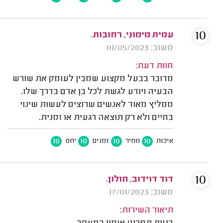
10
עמית מימוני, רחובות.
משוב: 01/05/2023
חוות דעת:
מדובר בבעל מקצוע שמבין לעומק את שורש
הבעיה ויודע לגשת לכל בן אדם בדרך שלו.
ממליץ מאוד לאנשים שרוצים לעשות שינוי
בחיים ולא רק תוצאה רגעית או זמנית.
10
10
10
10
איכות
מחיר
זמנים
יחס
10
דוד דוידוב, חולון.
משוב: 17/01/2023
תיאור השירות: