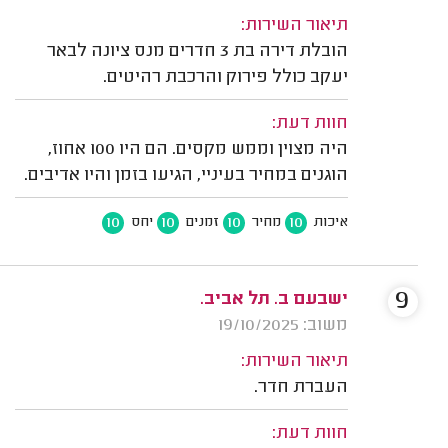
תיאור השירות:
הובלת דירה בת 3 חדרים מנס ציונה לבאר
יעקב כולל פירוק והרכבת רהיטים.
חוות דעת:
היה מצוין וממש מקסים. הם היו 100 אחוז,
הוגנים במחיר בעיניי, הגיעו בזמן והיו אדיבים.
10
10
10
10
איכות
מחיר
זמנים
יחס
9
ישבעם ב. תל אביב.
משוב: 19/10/2025
תיאור השירות:
העברת חדר.
חוות דעת: