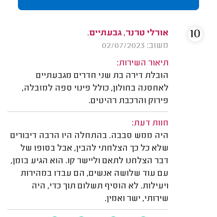
10
אורלי טרנר, גבעתיים.
משוב: 02/07/2023
תיאור השירות:
הובלת דירה בת שני חדרים מגבעתיים
לאחסנה בחולון, כולל פינוי ספה למזבלה,
פירוק והרכבת רהיטים.
חוות דעת:
היה ממש סבבה. בהתחלה היו הרבה דיבורים
שלא כל כך הצלחתי להבין, אבל בסופו של
דבר הצלחנו לתאם וליישר קו. הוא הגיע בזמן,
עם עוד שלושה אנשים, הם עבדו במהירות
ויעילות. לא הוסיף תשלום תוך כדי, היה
שירותי, ישר ואמין.