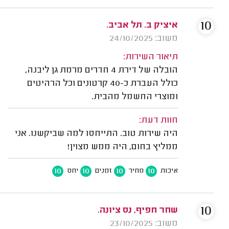
10
איציק ב. תל אביב.
משוב: 24/10/2025
תיאור השירות:
הובלה של דירת 4 חדרים מרמת גן ליבנה,
כולל העברת כ-40 קרטונים וכל הרהיטים
ומוצרי החשמל מהבית.
חוות דעת:
היה שירות טוב. התייחסו למה שביקשנו. אני
ממליץ בחום, היה ממש מצוין!
10
10
10
10
איכות
מחיר
זמנים
יחס
10
שחר חפיף, נס ציונה.
משוב: 23/10/2025