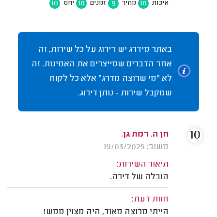
10
10
9
10
איכות
מחיר
זמנים
יחס
באתר מידרג יש דירוג על כל שירות, זה
אחד הדברים שמייצרים את האמינות. זה
לא "מי שרוצה מדרג" אלא כל לקוח
שמקבל שירות - נותן דירוג.
10
חן ה. רמת גן.
משוב: 19/03/2025
תיאור השירות:
הובלה של דירה.
חוות דעת:
הייתי מרוצה מאוד, היה מצוין ממש!