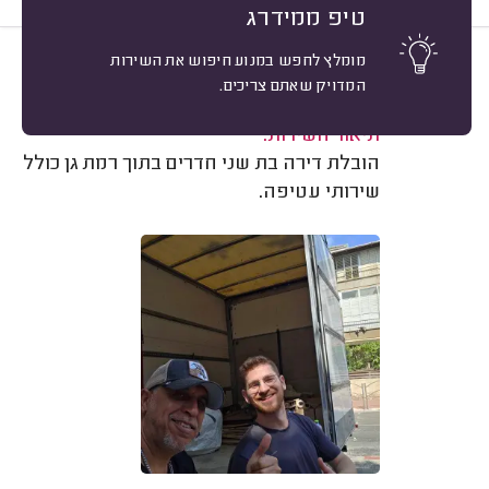
טיפ ממידרג
מומלץ לחפש במנוע חיפוש את השירות
10
ברק דן, רמת גן.
מיון
המדויק שאתם צריכים.
משוב: 15/06/2026
תיאור השירות:
הובלת דירה בת שני חדרים בתוך רמת גן כולל
שירותי עטיפה.