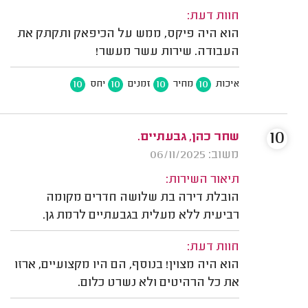
חוות דעת:
הוא היה פיקס, ממש על הכיפאק ותקתק את
העבודה. שירות עשר מעשר!
10
10
10
10
איכות
מחיר
זמנים
יחס
10
שחר כהן, גבעתיים.
משוב: 06/11/2025
תיאור השירות:
הובלת דירה בת שלושה חדרים מקומה
רביעית ללא מעלית בגבעתיים לרמת גן.
חוות דעת:
הוא היה מצוין! בנוסף, הם היו מקצועיים, ארזו
את כל הרהיטים ולא נשרט כלום.