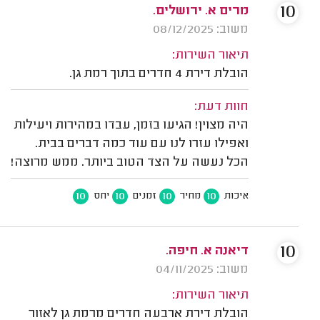
10
מרים א. ירושלים.
משוב: 08/12/2025
תיאור השירות:
הובלת דירת 4 חדרים בתוך רמת גן.
חוות דעת:
היה מצוין! הגיעו בזמן, עבדו במהירות ויעילות
ואפילו עזרו לנו עם עוד כמה דברים בבית.
הכל נעשה על הצד הטוב ביותר. ממש מרוצה!
10
10
10
10
איכות
מחיר
זמנים
יחס
10
דיאנה א. חיפה.
משוב: 04/11/2025
תיאור השירות:
הובלת דירת ארבעה חדרים מרמת גן לאזור