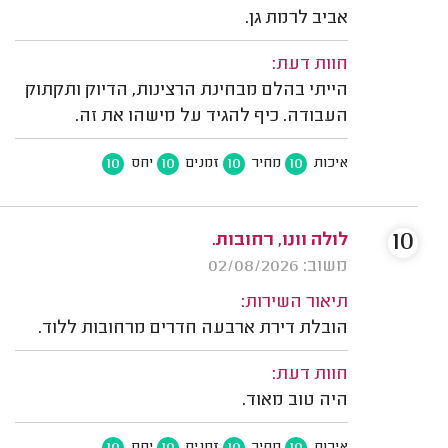
אביב לרמת גן.
חוות דעת:
הייתי בהלם מבחינת הרצינות, הדיוק ותקתוק
העבודה. כיף להגיד על מישהו את זה.
10
10
10
10
איכות
מחיר
זמנים
יחס
10
לולה וונו, רחובות.
משוב: 02/08/2026
תיאור השירות:
הובלת דירת ארבעה חדרים מרחובות ללוד.
חוות דעת:
היה טוב מאוד.