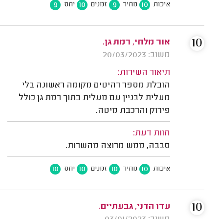
9
10
9
10
איכות
מחיר
זמנים
יחס
10
אור מלחי, רמת גן.
משוב: 20/03/2023
תיאור השירות:
הובלת מספר רהיטים מקומה ראשונה בלי
מעלית לבניין עם מעלית בתוך רמת גן כולל
פירוק והרכבת מיטה.
חוות דעת:
סבבה, ממש מרוצה מהשרות.
10
10
10
10
איכות
מחיר
זמנים
יחס
10
עדו הדני, גבעתיים.