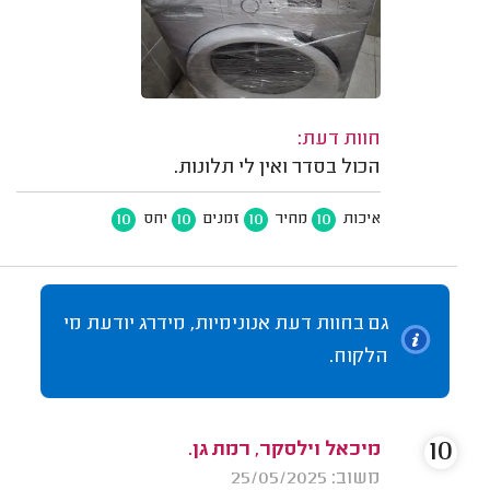
חוות דעת:
הכול בסדר ואין לי תלונות.
10
10
10
10
איכות
מחיר
זמנים
יחס
גם בחוות דעת אנונימיות, מידרג יודעת מי
הלקוח.
10
מיכאל וילסקר, רמת גן.
משוב: 25/05/2025