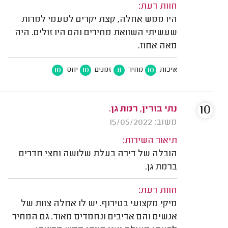
חוות דעת:
היו ממש אחלה, קצת יקרים לטעמי למרות
שעשיתי השוואת מחירים והם היו זולים. היה
מאה אחוז.
10
10
8
10
איכות
מחיר
זמנים
יחס
10
נתי בורין, רמת גן.
משוב: 15/05/2022
תיאור השירות:
הובלה של דירה בעלת שלושה וחצי חדרים
ברמת גן.
חוות דעת:
מיקי מקצועי בטירוף. יש לו אחלה צוות של
אנשים והם אדיבים ונחמדים מאוד. גם המחיר