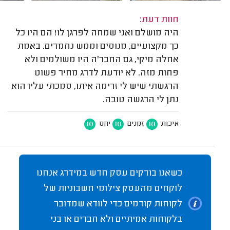
חוות דעת:
היה מושלם ואני שמחה לפרגן לו! הם היו כל
כך מקצועיים, מנוסים וממש נחמדים. באמת
אחלה מיקי, גם החבר'ה היו משולמים ולא
פחות מזה. לא יודעת לדרג מחיר פשוט
הרגשתי שיש לי זרימה איתו, סמכתי עליו הוא
נתן לי הרגשה טובה.
10
10
10
איכות
זמנים
יחס
כשאנו בודקים עסק חדש במידרג אנחנו
לוקחים מהעסק צילומי חשבוניות של
לקוחות קודמים כדי לוודא שמדובר
בלקוחות אמיתיים ולא חברים או בני