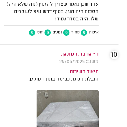
אמר שכן נאמר שצריך להזמין (מה שלא היה).
הסכום היה הוגן. בסוף דרש טיפ לעובדים
שלו. היה בסדר גמור!
9
9
9
9
איכות
מחיר
זמנים
יחס
10
ריי גרבר, רמת גן.
משוב: 29/06/2025
תיאור השירות:
הובלת מכונת כביסה בתוך רמת גן.