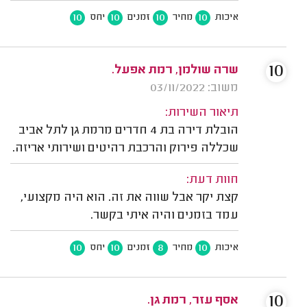
10
10
10
10
איכות
מחיר
זמנים
יחס
10
שרה שולמן, רמת אפעל.
משוב: 03/11/2022
תיאור השירות:
הובלת דירה בת 4 חדרים מרמת גן לתל אביב
שכללה פירוק והרכבת רהיטים ושירותי אריזה.
חוות דעת:
קצת יקר אבל שווה את זה. הוא היה מקצועי,
עמד בזמנים והיה איתי בקשר.
10
10
8
10
איכות
מחיר
זמנים
יחס
10
אסף עזר, רמת גן.