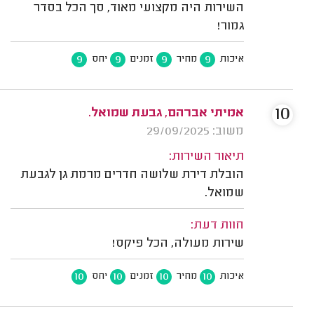
השירות היה מקצועי מאוד, סך הכל בסדר
גמור!
9
9
9
9
איכות
מחיר
זמנים
יחס
10
אמיתי אברהם, גבעת שמואל.
משוב: 29/09/2025
תיאור השירות:
הובלת דירת שלושה חדרים מרמת גן לגבעת
שמואל.
חוות דעת:
שירות מעולה, הכל פיקס!
10
10
10
10
איכות
מחיר
זמנים
יחס