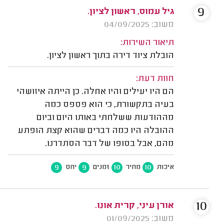
9
גיל עמוס, ראשון לציון.
משוב: 04/09/2025
תיאור השירות:
הובלת ציוד דירה בתוך ראשון לציון.
חוות דעת:
הם היו יעילים והיו אחלה. כן הייתה איזושהי
בעיה בתקשורת, כי הוא פספס כמה
מההודעות ששלחתי באותו היום וביום
ההובלה היו כמה דברים שהוא קצת הופתע
מהם, אבל בסופו של דבר הסתדרנו.
9
9
10
10
איכות
מחיר
זמנים
יחס
10
אורן עיני, קרית אונו.
משוב: 01/09/2025