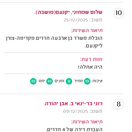
10
שלום שמחוני, יקנעם(מושבה).
משוב: 25/12/2025
תיאור השירות:
הובלת משרד בן ארבעה חדרים מקדימה-צורן
ליקנעם.
חוות דעת:
היה אחלה!
10
10
8
10
איכות
מחיר
זמנים
יחס
8
רוני בר-ינאי ב. אבן יהודה.
משוב: 09/12/2025
תיאור השירות:
העברת דירה של 4 חדרים.