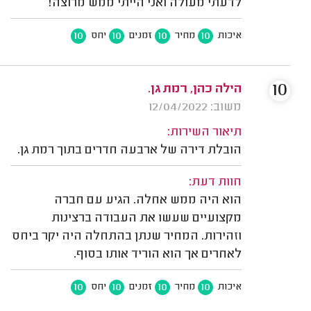
לדעתי מעולה ואני הייתי ממש מרוצה!
10
10
10
10
איכות
מחיר
זמנים
יחס
10
הילה כהן, רמת גן.
משוב: 12/04/2022
תיאור השירות:
הובלת דירה של ארבעה חדרים בתוך רמת גן.
חוות דעת:
הוא היה ממש אחלה. הגיע עם חברה
מקצועיים שעשו את העבודה ברצינות
וזהירות. המחיר שנתן בהתחלה היה יקר ביחס
לאחרים אך הוא הוריד אותו בסוף.
10
10
10
10
איכות
מחיר
זמנים
יחס