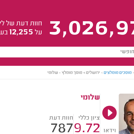
3,026,9
חוות דעת של לק
12,255
על
בעל
מוסכים מומלצים
>
ירושלים > מוסך מומלץ - שלומי
שלומי
ציון כללי
חוות דעת
787
9.72
וידאו