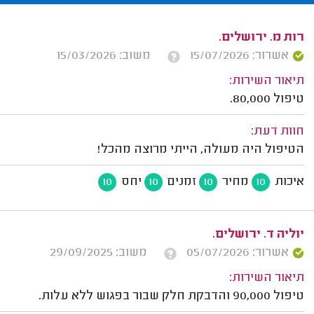
רות מ. ירושלים.
אשרור: 15/07/2026
משוב: 15/03/2026
תיאור השירות:
טיפול 80,000.
חוות דעת:
הטיפול היה מעולה, הייתי מרוצה מהכל!
איכות
מחיר
זמנים
יחס
10
10
10
10
יוליה ד. ירושלים.
אשרור: 05/07/2026
משוב: 29/09/2025
תיאור השירות:
טיפול 90,000 והדבקת חלק שבור בפגוש ללא עלות.