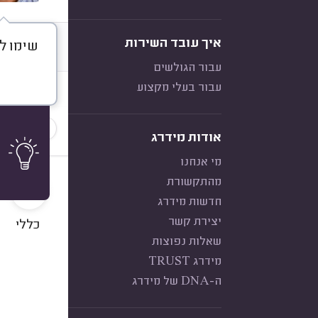
איך עובד השירות
שימו לב, אני 
דברו א
עבור הגולשים
עבור בעלי מקצוע
חוות דעת
הכי נפוצ
אודות מידרג
מי אנחנו
10
מהתקשורת
חדשות מידרג
יצירת קשר
כללי
שאלות נפוצות
מידרג TRUST
ה-DNA של מידרג