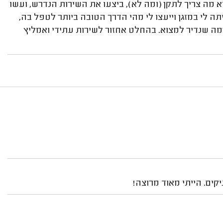
דא מה צריך לתקן (ומה לא), ביצעו את השירות הנדרש, ועשו
ה לי במזגן וייעצו לי מהי הדרך הטובה ביותר לטפל בה,
רמה שנדיר למצוא. בהחלט אחזור לשירות עתידי ואמליץ