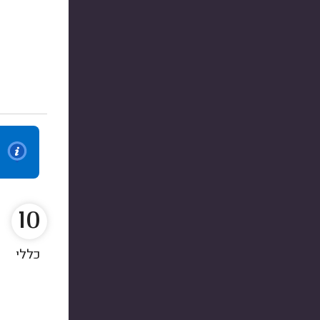
10
כללי