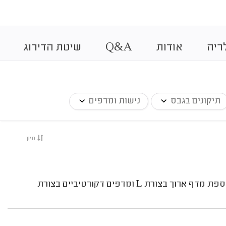
&
ריה
אודות
A
Q
שיטת הדירוג
תיקונים בגבס
נישות ומדפים
מיון
בניית שלושה מדפי גבס קצרים כהשלמה לספריה קיימת, הוספת מדף ארוך בצורת L ומדפים דקורטיביים בצורת