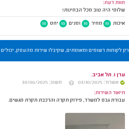
חוות דעת:
שלומי היה טוב מכל הבחינות!
איכות
מחיר
זמנים
יחס
10
10
10
10
רק לקוחות רשומים ומאומתים, שקיבלו שירות מהעסק, יכולים 
ערן ו. תל אביב.
אשרור: 03/10/2025
משוב: 30/06/2025
תיאור השירות:
עבודת גבס למשרד, פירוק תקרה והרכבת תקרת מגשים.