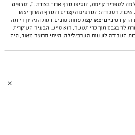
שלומי והעובד שלו בנו עבורי שלושה מדפי גבס קצרים כהשלמה לספריה קיימת, הוסיפו מדף ארוך בצורת L, ומדפים
ר. איכות העבודה: המדפים הקצרים והמדף הארוך יצאו
 הדקורטיביים יצאו קצת פחות טובים. רמת הניקיון הייתה
ת לד בגבס תוך כדי תנועה, הוא סייע. הבעיה העיקרית
ת העבודה לשעות הערב/לילה. הייתי מרוצה מאוד, היה