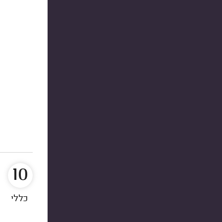
10
כללי