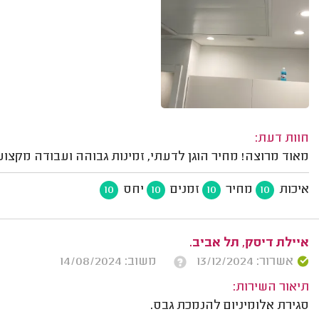
חוות דעת:
מאוד מרוצה! מחיר הוגן לדעתי, זמינות גבוהה ועבודה מקצוע
איכות
מחיר
זמנים
יחס
10
10
10
10
איילת דיסק, תל אביב.
אשרור: 13/12/2024
משוב: 14/08/2024
תיאור השירות:
סגירת אלומיניום להנמכת גבס.