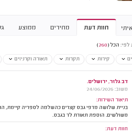
חוות דעת
מחירים
ממוצע
גל
יתי
 לפי:
הכל
(
260
)
ים
קירות
תקרות
תאורה וקרניזים
דב גלזר, ירושלים.
משוב: 24/06/2026
תיאור השירות:
משולשים. הוספת תאורת לד בגבס.
חוות דעת: