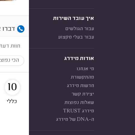
איך עובד השירות
דברו א
עבור הגולשים
עבור בעלי מקצוע
חוות דעת
אודות מידרג
הכי נפוצ
מי אנחנו
מהתקשורת
10
חדשות מידרג
יצירת קשר
כללי
שאלות נפוצות
מידרג TRUST
ה-DNA של מידרג