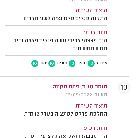
תיאור השירות:
התקנת פנלים מלמינציה בשני חדרים.
חוות דעת:
היה פצצה! אביחי עשה פנלים פצצה והיה
ממש ממש טוב!
10
10
10
10
איכות
מחיר
זמנים
יחס
10
תומר נועם, פתח תקווה.
משוב: 18/05/2022
תיאור השירות:
החלפת פרקט למינציה בגודל 12 מ"ר.
חוות דעת:
היה סבבה! הוא נראה מקצועי וחמוד.