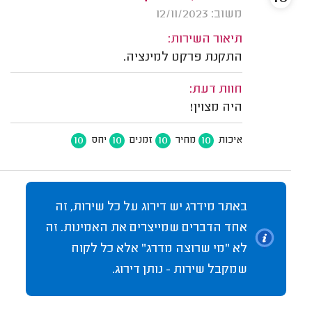
משוב: 12/11/2023
תיאור השירות:
התקנת פרקט למינציה.
חוות דעת:
היה מצוין!
10
10
10
10
איכות
מחיר
זמנים
יחס
באתר מידרג יש דירוג על כל שירות, זה
אחד הדברים שמייצרים את האמינות. זה
לא "מי שרוצה מדרג" אלא כל לקוח
שמקבל שירות - נותן דירוג.