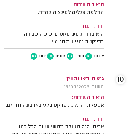
תיאור השירות:
החלפת פנלים למינציה בחדר.
חוות דעת:
הוא בחור ממש מקסים, עושה עבודה
בדייקנות ומגיע בזמן. 10!
10
10
10
10
איכות
מחיר
זמנים
יחס
10
גיא מ. ראש העין.
משוב: 15/06/2023
תיאור השירות:
אספקת והתקנת פרקט בלגי בארבעה חדרים.
חוות דעת:
אביחי היה מעולה ממש! עשה הכל כמו