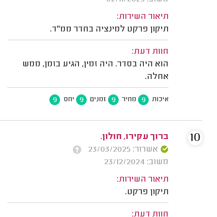
תיאור השירות:
תיקון פרקט למינציה בחדר ממ"ד.
חוות דעת:
הוא היה בסדר. היה זמין, הגיע בזמן, ממש
אחלה.
9
9
9
9
איכות
מחיר
זמנים
יחס
10
ברוך עקירו, חולון.
אשרור: 23/03/2025
משוב: 23/12/2024
תיאור השירות:
תיקון פרקט.
חוות דעת: