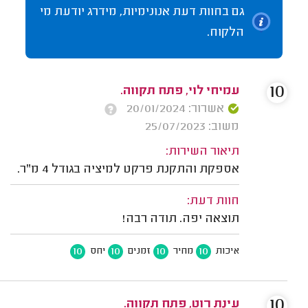
גם בחוות דעת אנונימיות, מידרג יודעת מי
הלקוח.
10
עמיחי לוי, פתח תקווה.
אשרור: 20/01/2024
משוב: 25/07/2023
תיאור השירות:
אספקת והתקנת פרקט למיציה בגודל 4 מ"ר.
חוות דעת:
תוצאה יפה. תודה רבה!
10
10
10
10
איכות
מחיר
זמנים
יחס
10
עינת רוט, פתח תקווה.