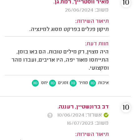
10
מאיר ווסטרייך, רמת גן.
משוב: 26/06/2024
תיאור השירות:
תיקון פנלים בפרקט מסוג למינציה.
חוות דעת:
היה מצוין, רק מילים טובות. הם באו בזמן,
התייחסו מאוד יפה, היו אדיבים, ועבדו מהר
ומקצועי.
10
10
10
10
איכות
מחיר
זמנים
יחס
10
דב ברונשטיין, רעננה.
אשרור: 10/06/2024
משוב: 16/07/2023
תיאור השירות: