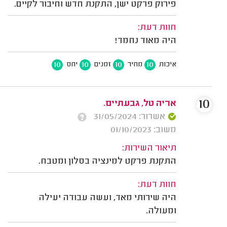
פירוק פרקט ישן, התקנת חדש וחיבור לקיים.
חוות דעת:
היה מאוד נחמד!
10
10
10
10
איכות
מחיר
זמנים
יחס
10
אריה טל, גבעתיים.
אשרור: 31/05/2024
משוב: 01/10/2023
תיאור השירות:
התקנת פרקט למינציה בסלון ומטבח.
חוות דעת:
היה שירותי מאד, ועשה עבודה יעילה
ומעולה.