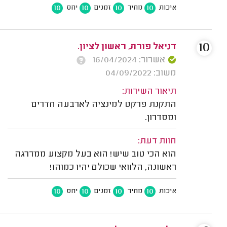
10
10
10
10
איכות
מחיר
זמנים
יחס
10
דניאל פורת, ראשון לציון.
אשרור: 16/04/2024
משוב: 04/09/2022
תיאור השירות:
התקנת פרקט למינציה לארבעה חדרים
ומסדרון.
חוות דעת:
הוא הכי טוב שיש! הוא בעל מקצוע ממדרגה
ראשונה, הלוואי שכולם יהיו כמוהו!
10
10
10
10
איכות
מחיר
זמנים
יחס