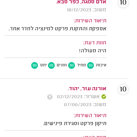
10
אדם סמגה, כפר סבא.
משוב: 18/12/2023
תיאור השירות:
אספקת והתקנת פרקט למינציה לחדר אחד.
חוות דעת:
היה מעולה!
10
10
10
10
איכות
מחיר
זמנים
יחס
10
אורנה עזר, יהוד.
אשרור: 02/12/2023
משוב: 07/06/2023
תיאור השירות:
תיקון פרקט וסגירת פינישים.