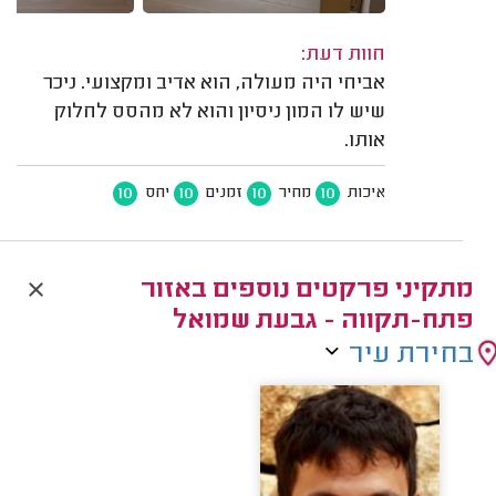
חוות דעת:
אביחי היה מעולה, הוא אדיב ומקצועי. ניכר
שיש לו המון ניסיון והוא לא מהסס לחלוק
אותו.
10
10
10
10
איכות
מחיר
זמנים
יחס
מתקיני פרקטים נוספים באזור
פתח-תקווה - גבעת שמואל
בחירת עיר