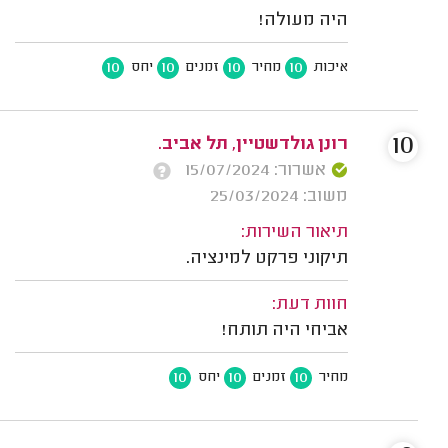
היה מעולה!
10
10
10
10
איכות
מחיר
זמנים
יחס
10
רונן גולדשטיין, תל אביב.
אשרור: 15/07/2024
משוב: 25/03/2024
תיאור השירות:
תיקוני פרקט למינציה.
חוות דעת:
אביחי היה תותח!
10
10
10
מחיר
זמנים
יחס