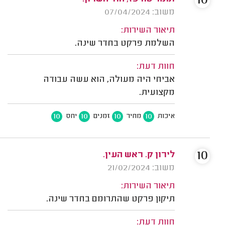
10
משוב: 07/04/2024
תיאור השירות:
השלמת פרקט בחדר שינה.
חוות דעת:
אביחי היה מעולה, הוא עשה עבודה
מקצועית.
10
10
10
10
איכות
מחיר
זמנים
יחס
10
לירון ק. ראש העין.
משוב: 21/02/2024
תיאור השירות:
תיקון פרקט שהתרומם בחדר שינה.
חוות דעת: