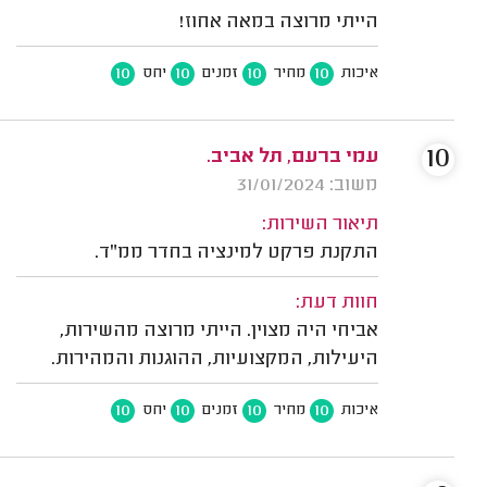
הייתי מרוצה במאה אחוז!
10
10
10
10
איכות
מחיר
זמנים
יחס
10
עמי ברעם, תל אביב.
משוב: 31/01/2024
תיאור השירות:
התקנת פרקט למינציה בחדר ממ"ד.
חוות דעת:
אביחי היה מצוין. הייתי מרוצה מהשירות,
היעילות, המקצועיות, ההוגנות והמהירות.
10
10
10
10
איכות
מחיר
זמנים
יחס