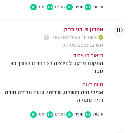
10
10
10
10
איכות
מחיר
זמנים
יחס
10
אהרון פ. בני ברק.
אשרור: 06/08/2023
משוב: 07/05/2023
תיאור השירות:
התקנת פרקט למינציה ב2 חדרים באורך 40
מטר.
חוות דעת:
אביחי היה מושלם, שירותי, עשה עבודה טובה
והיה מעולה!
10
10
10
10
איכות
מחיר
זמנים
יחס