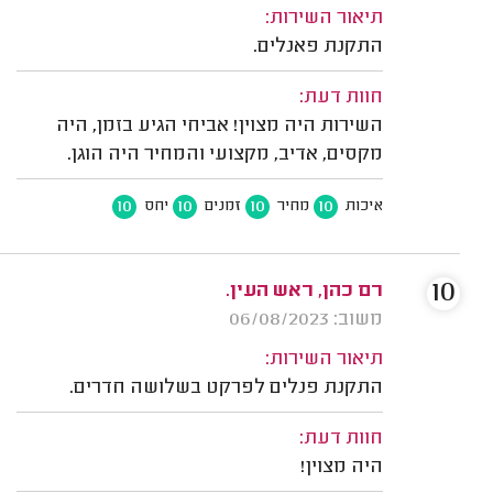
תיאור השירות:
התקנת פאנלים.
חוות דעת:
השירות היה מצוין! אביחי הגיע בזמן, היה
מקסים, אדיב, מקצועי והמחיר היה הוגן.
10
10
10
10
איכות
מחיר
זמנים
יחס
10
רם כהן, ראש העין.
משוב: 06/08/2023
תיאור השירות:
התקנת פנלים לפרקט בשלושה חדרים.
חוות דעת:
היה מצוין!