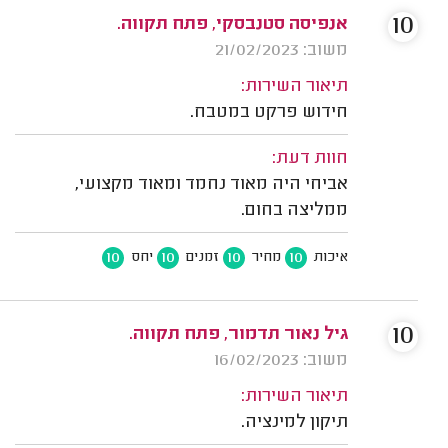
10
אנפיסה סטנבסקי, פתח תקווה.
משוב: 21/02/2023
תיאור השירות:
חידוש פרקט במטבח.
חוות דעת:
אביחי היה מאוד נחמד ומאוד מקצועי,
ממליצה בחום.
10
10
10
10
איכות
מחיר
זמנים
יחס
10
גיל נאור תדמור, פתח תקווה.
משוב: 16/02/2023
תיאור השירות:
תיקון למינציה.