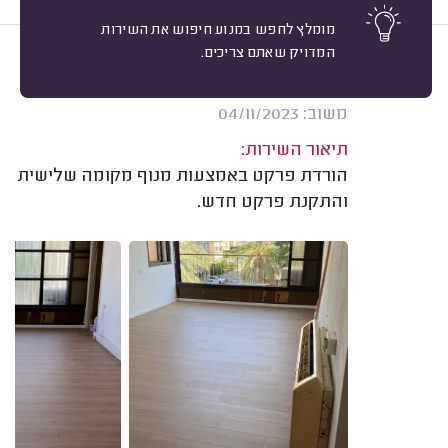
מומלץ לחפש במנוע חיפוש את השירות
המדויק שאתם צריכים.
10
נועם בסון, חולון.
מיון
אשרור: 27/05/2024
משוב: 04/11/2023
תיאור השירות:
הורדת פרקט באמצעות מנוף מקומה שלישית
והתקנת פרקט חדש.