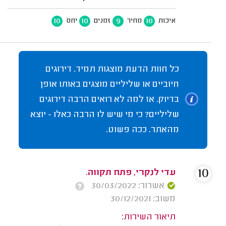
10
10
9
10
איכות
מחיר
זמנים
יחס
כל חוות הדעת מוצגות תמיד. דירוגים
חיוביים או שליליים מוצגים באותו אופן
בדיוק. אז למה לא רואים הרבה דירוגים
שליליים? כי מי שיש לו הרבה כאלו - יוצא
מהאתר. ככה פשוט.
10
עדי לנקרי, פתח תקווה.
אשרור: 30/03/2022
משוב: 30/12/2021
תיאור השירות: