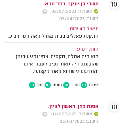
10
תשרי בן יעקב, כפר סבא.
אשרור: 02/07/2023
משוב: 03/04/2023
תיאור השירות:
התקנת פאנלים בבית בגודל מאה מטר רבוע.
חוות דעת:
הוא היה אחלה, מקסים, אמין והגיע בזמן
שקבענו. היה מאוד נעים לעבוד איתו
והתרשמתי שהוא מאוד מקצועי.
10
10
10
10
איכות
מחיר
זמנים
יחס
10
אסנת כהן, ראשון לציון.
אשרור: 02/07/2023
משוב: 03/03/2023