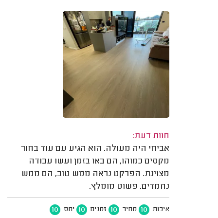
חוות דעת:
אביחי היה מעולה. הוא הגיע עם עוד בחור
מקסים כמוהו, הם באו בזמן ועשו עבודה
מצוינת. הפרקט נראה ממש טוב, הם ממש
נחמדים. פשוט מומלץ.
10
10
10
10
איכות
מחיר
זמנים
יחס