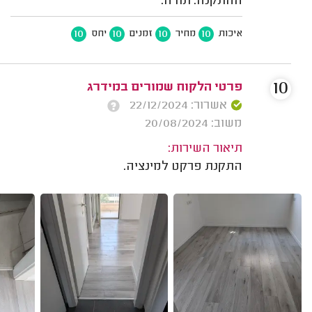
ההתקנה. תודה.
10
10
10
10
איכות
מחיר
זמנים
יחס
10
פרטי הלקוח שמורים במידרג
אשרור: 22/12/2024
משוב: 20/08/2024
תיאור השירות:
התקנת פרקט למינציה.