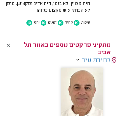
היה מצויין! בא בזמן, היה אדיב ומקצוען. מזמן
לא הכרתי איש מקצוע כמוהו.
10
10
10
10
איכות
מחיר
זמנים
יחס
מתקיני פרקטים נוספים באזור תל
אביב
בחירת עיר