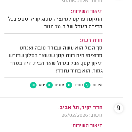
משוב: 30/06/2026
תיאור השירות:
התקנת פרקט למינציה מסוג קוויק סטפ בכל
הדירה בגודל של כ-70 מטר.
חוות דעת:
סך הכול הוא עשה עבודה טובה ואנחנו
מרוצים! היה רווח קטן שנשאר בסלון שדורש
תיקון קטן, אבל בגדול שאר הבית היה בסדר
גמור. הוא בחור נחמד!
10
10
8
9
איכות
מחיר
זמנים
יחס
9
הדר יקיר, תל אביב.
משוב: 26/02/2026
תיאור השירות: