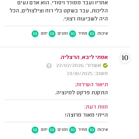
אחריו ועבד מסודר ויסודי. הוא אדם נעים
הליכות, עבד בשקט בלי רוח וצילצולים, הכל
היה לשביעות רצוני.
10
10
10
10
איכות
מחיר
זמנים
יחס
10
אסתי ליבא, הרצליה.
אשרור: 22/02/2026
משוב: 23/10/2025
תיאור השירות:
התקנת פרקט למינציה.
חוות דעת:
הייתי מאוד מרוצה!
10
10
10
10
איכות
מחיר
זמנים
יחס