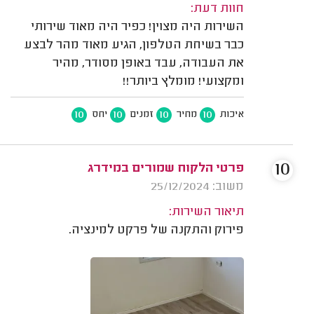
חוות דעת:
השירות היה מצוין! כפיר היה מאוד שירותי
כבר בשיחת הטלפון, הגיע מאוד מהר לבצע
את העבודה, עבד באופן מסודר, מהיר
ומקצועי! מומלץ ביותר!!
10
10
10
10
איכות
מחיר
זמנים
יחס
10
פרטי הלקוח שמורים במידרג
משוב: 25/12/2024
תיאור השירות:
פירוק והתקנה של פרקט למינציה.