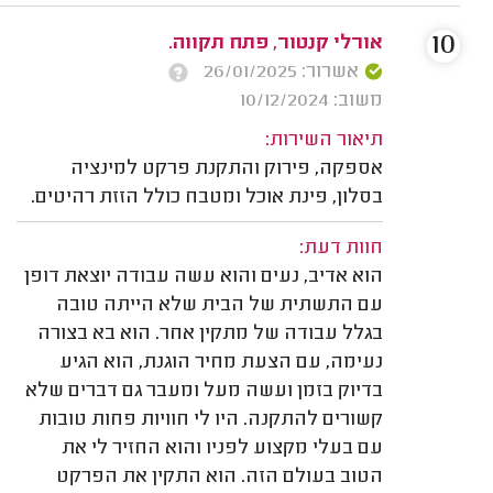
10
אורלי קנטור, פתח תקווה.
אשרור: 26/01/2025
משוב: 10/12/2024
תיאור השירות:
אספקה, פירוק והתקנת פרקט למינציה
בסלון, פינת אוכל ומטבח כולל הזזת רהיטים.
חוות דעת:
הוא אדיב, נעים והוא עשה עבודה יוצאת דופן
עם התשתית של הבית שלא הייתה טובה
בגלל עבודה של מתקין אחר. הוא בא בצורה
נעימה, עם הצעת מחיר הוגנת, הוא הגיע
בדיוק בזמן ועשה מעל ומעבר גם דברים שלא
קשורים להתקנה. היו לי חוויות פחות טובות
עם בעלי מקצוע לפניו והוא החזיר לי את
הטוב בעולם הזה. הוא התקין את הפרקט