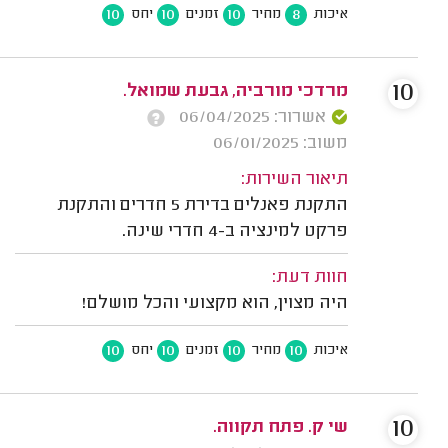
10
10
10
8
איכות
מחיר
זמנים
יחס
10
מרדכי מורביה, גבעת שמואל.
אשרור: 06/04/2025
משוב: 06/01/2025
תיאור השירות:
התקנת פאנלים בדירת 5 חדרים והתקנת
פרקט למינציה ב-4 חדרי שינה.
חוות דעת:
היה מצוין, הוא מקצועי והכל מושלם!
10
10
10
10
איכות
מחיר
זמנים
יחס
10
שי ק. פתח תקווה.