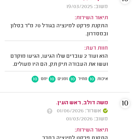
משוב: 19/03/2025
תיאור השירות:
התקנת פרקט למינציה בגודל 70 מ"ר בסלון
ובמסדרון.
חוות דעת:
הוא ועוד 2 עובדים שלו הגיעו, הגיעו מוקדם
ועשו את העבודה תיק תק, הם היו מעולים.
10
10
10
10
איכות
מחיר
זמנים
יחס
10
משה דולב, ראש העין.
אשרור: 01/06/2026
משוב: 01/03/2026
תיאור השירות:
התקנת פרקט למינציה בחדר.