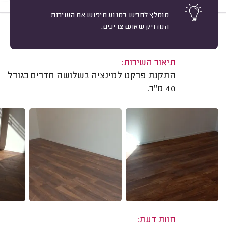
מומלץ לחפש במנוע חיפוש את השירות
המדויק שאתם צריכים.
10
ניר ריבלין, תל אביב.
מיון
משוב: 02/12/2024
תיאור השירות:
התקנת פרקט למינציה בשלושה חדרים בגודל
40 מ"ר.
חוות דעת: