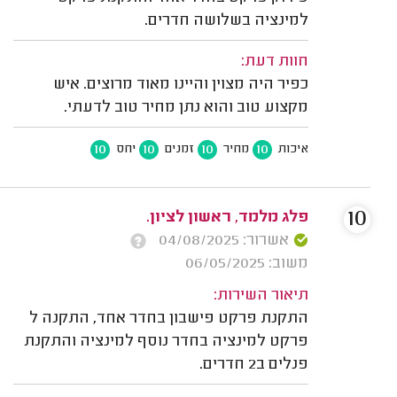
למינציה בשלושה חדרים.
חוות דעת:
כפיר היה מצוין והיינו מאוד מרוצים. איש
מקצוע טוב והוא נתן מחיר טוב לדעתי.
10
10
10
10
איכות
מחיר
זמנים
יחס
10
פלג מלמד, ראשון לציון.
אשרור: 04/08/2025
משוב: 06/05/2025
תיאור השירות:
‏התקנת פרקט פישבון בחדר אחד, התקנה ל
פרקט למינציה בחדר נוסף למינציה והתקנת
פנלים ב2 חדרים.