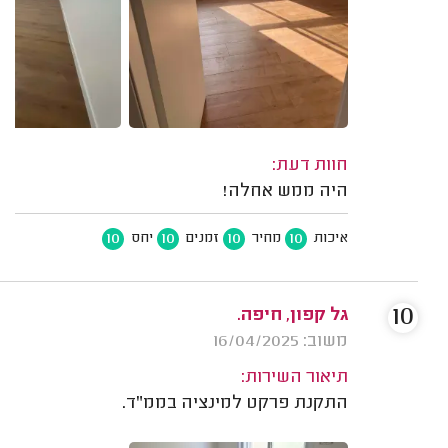
חוות דעת:
היה ממש אחלה!
10
10
10
10
איכות
מחיר
זמנים
יחס
10
גל קפון, חיפה.
משוב: 16/04/2025
תיאור השירות:
התקנת פרקט למינציה בממ"ד.