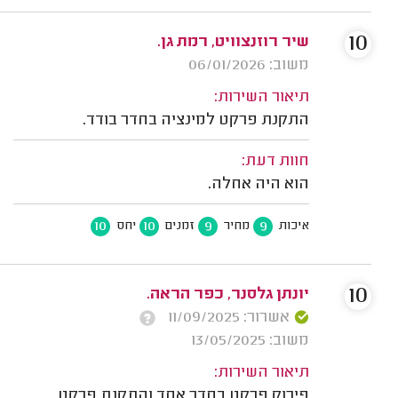
10
שיר רוזנצוויט, רמת גן.
משוב: 06/01/2026
תיאור השירות:
התקנת פרקט למינציה בחדר בודד.
חוות דעת:
הוא היה אחלה.
10
10
9
9
איכות
מחיר
זמנים
יחס
10
יונתן גלסנר, כפר הראה.
אשרור: 11/09/2025
משוב: 13/05/2025
תיאור השירות:
פירוק פרקט בחדר אחד והתקנת פרקט