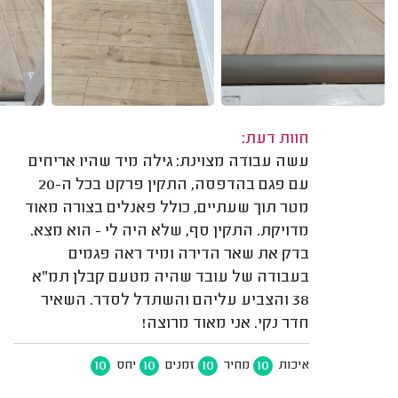
חוות דעת:
עשה עבודה מצוינת: גילה מיד שהיו אריחים
עם פגם בהדפסה, התקין פרקט בכל ה-20
מטר תוך שעתיים, כולל פאנלים בצורה מאוד
מדויקת. התקין סף, שלא היה לי - הוא מצא.
בדק את שאר הדירה ומיד ראה פגמים
בעבודה של עובד שהיה מטעם קבלן תמ"א
38 והצביע עליהם והשתדל לסדר. השאיר
חדר נקי. אני מאוד מרוצה!
10
10
10
10
איכות
מחיר
זמנים
יחס