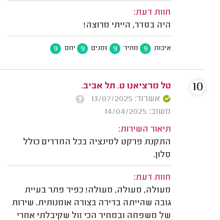
חוות דעת:
היה בסדר, הייתי מרוצה!
9
9
9
9
איכות
מחיר
זמנים
יחס
10
טל מרציאנו ט. תל אביב.
אשרור: 13/07/2025
משוב: 14/04/2025
תיאור השירות:
התקנת פרקט למינציה בכל החדרים כולל
סלון.
חוות דעת:
מעולה, מעולה, מעולה! כפיר פתר בעיית
גובה שהייתה בדירה בצורה אומנותית. שירות
של משפחה ובמחיר הכי זול שקיבלתי אחרי