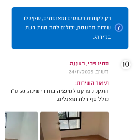
רק לקוחות רשומים ומאומתים, שקיבלו
שירות מהעסק, יכולים לתת חוות דעת
במידרג.
10
סתיו פרי, רעננה.
משוב: 24/11/2025
תיאור השירות:
התקנת פרקט למינציה בחדרי שינה, 50 מ״ר
כולל סף דלת ופאנלים.