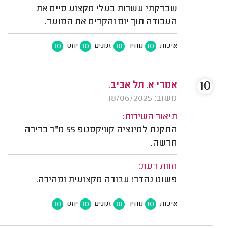
שבדקתי עשרות בעלי מקצוע סיים את
העבודה תוך יום והקדים את המועד.
10
10
10
10
איכות
מחיר
זמנים
יחס
10
אמרי א. תל אביב.
משוב: 18/06/2025
תיאור השירות:
התקנת למינציה קוויקסטפ 55 מ"ר בדירה
חדשה.
חוות דעת:
פשוט נהדר! עבודה מקצועית ומהירה.
10
10
10
10
איכות
מחיר
זמנים
יחס