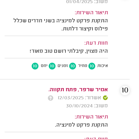
משוב: 01/04/2025
תיאור השירות:
התקנת פרקט למינציה בשני חדרים שכלל
פילוס וקיצור דלתות.
חוות דעת:
היה מצוין, קיבלתי רושם טוב מאוד!
10
10
10
10
איכות
מחיר
זמנים
יחס
10
אמיר שרפר, פתח תקווה.
אשרור: 12/03/2025
משוב: 30/10/2024
תיאור השירות:
התקנת פרקט למינציה.