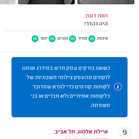
חוות דעת:
היה נהדר!
10
10
10
10
איכות
מחיר
זמנים
יחס
כשאנו בודקים עסק חדש במידרג אנחנו
לוקחים מהעסק צילומי חשבוניות של
לקוחות קודמים כדי לוודא שמדובר
בלקוחות אמיתיים ולא חברים או בני
משפחה.
9
איילת אלמוג, תל אביב.