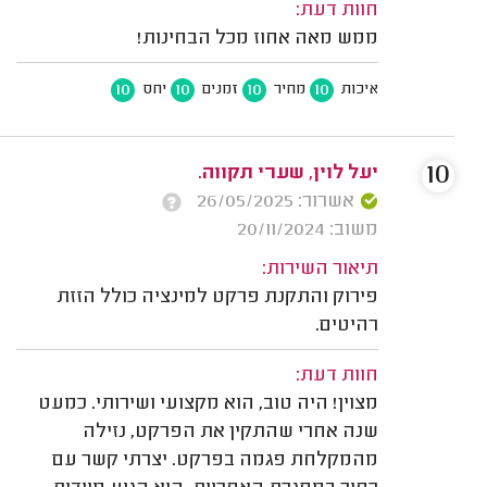
חוות דעת:
ממש מאה אחוז מכל הבחינות!
10
10
10
10
איכות
מחיר
זמנים
יחס
10
יעל לוין, שערי תקווה.
אשרור: 26/05/2025
משוב: 20/11/2024
תיאור השירות:
פירוק והתקנת פרקט למינציה כולל הזזת
רהיטים.
חוות דעת:
מצוין! היה טוב, הוא מקצועי ושירותי. כמעט
שנה אחרי שהתקין את הפרקט, נזילה
מהמקלחת פגמה בפרקט. יצרתי קשר עם