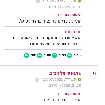
אשרור: 01/09/2025
משוב: 03/06/2025
תיאור השירות:
התקנת פרקט למינציה בחדר מעוגל.
חוות דעת:
הוא איש מקצוע מקסים, עשה את העבודה
נהדר וממש הייתי מרוצה ממנו.
10
10
10
10
איכות
מחיר
זמנים
יחס
9
שרגא פ. תל אביב.
אשרור: 27/07/2025
משוב: 28/04/2025
תיאור השירות:
התקנת פרקט למינציה.