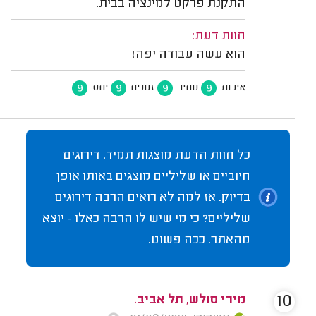
התקנת פרקט למינציה בבית.
חוות דעת:
הוא עשה עבודה יפה!
9
9
9
9
איכות
מחיר
זמנים
יחס
כל חוות הדעת מוצגות תמיד. דירוגים
חיוביים או שליליים מוצגים באותו אופן
בדיוק. אז למה לא רואים הרבה דירוגים
שליליים? כי מי שיש לו הרבה כאלו - יוצא
מהאתר. ככה פשוט.
10
מירי סולש, תל אביב.