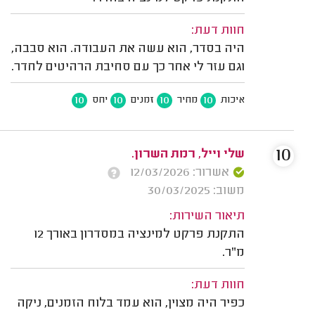
חוות דעת:
היה בסדר, הוא עשה את העבודה. הוא סבבה,
וגם עזר לי אחר כך עם סחיבת הרהיטים לחדר.
10
10
10
10
איכות
מחיר
זמנים
יחס
10
שלי וייל, רמת השרון.
אשרור: 12/03/2026
משוב: 30/03/2025
תיאור השירות:
התקנת פרקט למינציה במסדרון באורך 12
מ"ר.
חוות דעת:
כפיר היה מצוין, הוא עמד בלוח הזמנים, ניקה