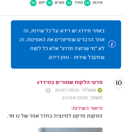
10
10
10
10
איכות
מחיר
זמנים
יחס
באתר מידרג יש דירוג על כל שירות, זה
אחד הדברים שמייצרים את האמינות. זה
לא "מי שרוצה מדרג" אלא כל לקוח
שמקבל שירות - נותן דירוג.
10
פרטי הלקוח שמורים במידרג
אשרור: 21/07/2025
משוב: 22/04/2025
תיאור השירות:
התקנת פרקט למינציה בחדר אחד של 12 מר.