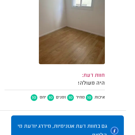
חוות דעת:
היה מעולה!
10
10
10
10
איכות
מחיר
זמנים
יחס
גם בחוות דעת אנונימיות, מידרג יודעת מי