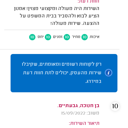
חוות דעת:
השירות היה מעולה ומקצועי מצוין! אמנון
הציע לבוא ולהסביר בבית המשפט על
ההצעה. שירות מעולה!
10
10
10
10
איכות
מחיר
זמנים
יחס
רק לקוחות רשומים ומאומתים, שקיבלו
שירות מהעסק, יכולים לתת חוות דעת
במידרג.
10
בן חנוכה, גבעתיים.
משוב: 15/09/2022
תיאור השירות: