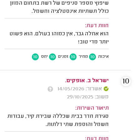
שיפוץ מספר סניפים של רשת בתחום המזון
כולל תשתיות אינסטלציה וחשמל.
חוות דעת:
הוא אחלה גבר, אין כמוהו בעולם. הוא פשוט
יותר מדי טוב!
10
10
10
10
איכות
מחיר
זמנים
יחס
10
ישראל ב. אופקים.
אשרור: 14/05/2026
משוב: 29/10/2025
תיאור השירות:
סגירת חדר בבית שכללה שבירת קיר, עבודות
חשמל והוספת שתי דלתות.
חוות דעת: