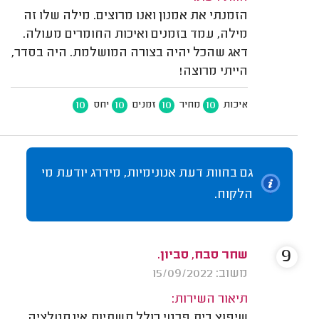
הזמנתי את אמנון ואנו מרוצים. מילה שלו זה
מילה, עמד בזמנים ואיכות החומרים מעולה.
דאג שהכל יהיה בצורה המושלמת. היה בסדר,
הייתי מרוצה!
10
10
10
10
איכות
מחיר
זמנים
יחס
גם בחוות דעת אנונימיות, מידרג יודעת מי
הלקוח.
9
שחר סבח, סביון.
משוב: 15/09/2022
תיאור השירות:
שיפוץ בית פרטי כולל תשתיות אינסטלציה,