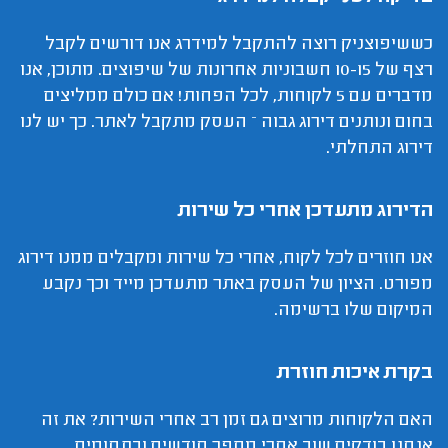
כששיפוצניק רוצה להתקבל למידרג אנו דורשים לקבל
רצף של 10-15 חשבוניות אחרונות של שיפוצים. מתוכן, אנו
מדברים עם 5 לקוחות, לכל הפחות! אם כולם ממליצים
בחום ונותנים דירוג גבוה – העסק מתקבל לאתר. כך יש לנו
דירוג התחלתי.
הדירוג מתעדכן אחרי כל שירות
אנו חוזרים לכל לקוח, אחרי כל שירות ומקבלים ממנו דירוג
מפורט. הציון של העסק באתר מתעדכן מייד וכך נקבע
המיקום שלו ברשימה.
בקרת איכות חוזרת
האם הלקוחות מרוצים גם זמן רב אחרי השירות? את זה
אנחנו בודקים שוב אחרי מספר חודשים ובתחומים