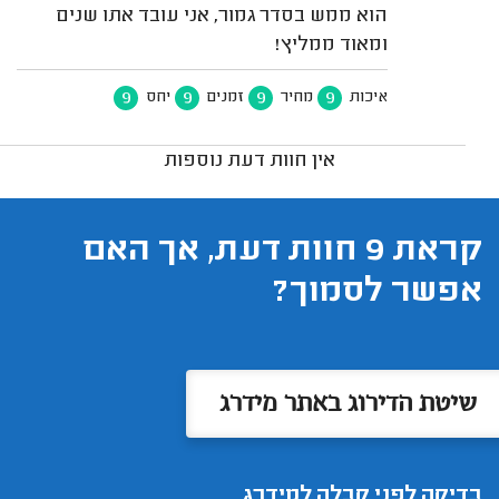
הוא ממש בסדר גמור, אני עובד אתו שנים
ומאוד ממליץ!
9
9
9
9
איכות
מחיר
זמנים
יחס
אין חוות דעת נוספות
קראת 9 חוות דעת, אך האם
אפשר לסמוך?
שיטת הדירוג באתר מידרג
בדיקה לפני קבלה למידרג