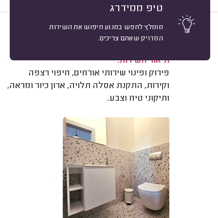
טיפ ממידרג
מומלץ לחפש במנוע חיפוש את השירות
9
יוסי טוריסקי, נווה ירק.
מיון
המדויק שאתם צריכים.
משוב: 16/08/2025
תיאור השירות:
פירוק ופינוי שירותי אורחים, חיפוי רצפה
וקירות, התקנת אסלה תלויה, ארון כיור ומראה,
ותיקוני טיח וצבע.