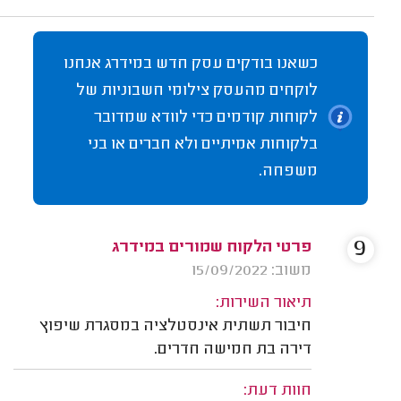
כשאנו בודקים עסק חדש במידרג אנחנו
לוקחים מהעסק צילומי חשבוניות של
לקוחות קודמים כדי לוודא שמדובר
בלקוחות אמיתיים ולא חברים או בני
משפחה.
9
פרטי הלקוח שמורים במידרג
משוב: 15/09/2022
תיאור השירות:
חיבור תשתית אינסטלציה במסגרת שיפוץ
דירה בת חמישה חדרים.
חוות דעת: