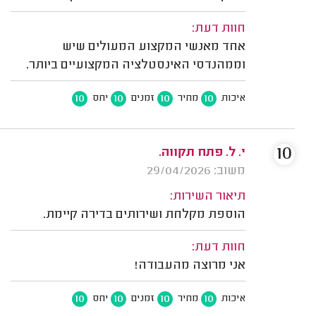
חוות דעת:
אחד מאנשי המקצוע המעולים שיש
וממהנדסי האינסטלציה המקצועיים ביותר.
10
10
10
10
איכות
מחיר
זמנים
יחס
10
י. ל. פתח תקווה.
משוב: 29/04/2026
תיאור השירות:
הוספת מקלחת ושירותים בדירה קיימת.
חוות דעת:
אני מרוצה מהעבודה!
10
10
10
10
איכות
מחיר
זמנים
יחס