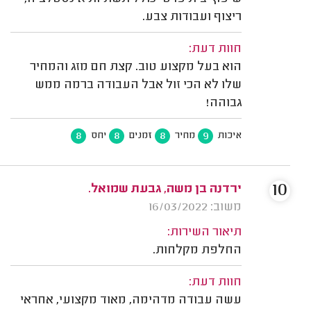
ריצוף ועבודות צבע.
חוות דעת:
הוא בעל מקצוע טוב. קצת חם מזג והמחיר
שלו לא הכי זול אבל העבודה ברמה ממש
גבוהה!
8
8
8
9
איכות
מחיר
זמנים
יחס
10
ירדנה בן משה, גבעת שמואל.
משוב: 16/03/2022
תיאור השירות:
החלפת מקלחות.
חוות דעת:
עשה עבודה מדהימה, מאוד מקצועי, אחראי