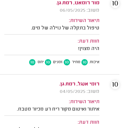
10
מור רומאנו, רמת גן.
משוב: 06/05/2025
תיאור השירות:
טיפול בתקלה של נזילה של מים.
חוות דעת:
היה מצוין!
10
10
10
10
איכות
מחיר
זמנים
יחס
10
רומי אנגל, רמת גן.
משוב: 04/05/2025
תיאור השירות:
איתור ואיטום מקור ריח רע מכיור מטבח.
חוות דעת: