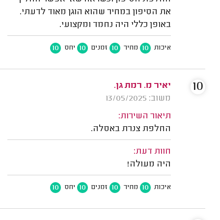
את הסיפון במחיר שהוא הוגן מאוד לדעתי.
באופן כללי היה נחמד ומקצועי.
10
10
10
10
איכות
מחיר
זמנים
יחס
10
יאיר מ. רמת גן.
משוב: 13/05/2025
תיאור השירות:
החלפת צנרת באסלה.
חוות דעת:
היה מעולה!
10
10
10
10
איכות
מחיר
זמנים
יחס