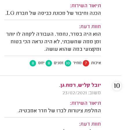
תיאור השירות:
הכנה וחיבור של מכונת כביסה של חברת LG.
חוות דעת:
הוא היה בסדר, נחמד. העבודה לקחה לו יותר
זמן ממה שחשבתי, לא היה נראה הכי בטוח
ומקצועי במה שהוא עושה.
8
8
10
7
איכות
מחיר
זמנים
יחס
10
יובל קליש, רמת גן.
משוב: 23/02/2021
תיאור השירות:
החלפת צינורות לברז של חדר אמבטיה.
חוות דעת: