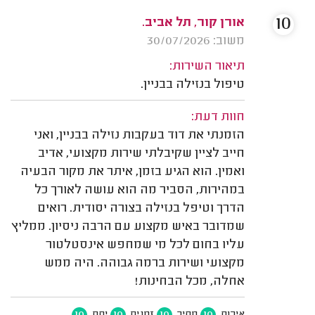
10
אורן קור, תל אביב.
משוב: 30/07/2026
תיאור השירות:
טיפול בנזילה בבניין.
חוות דעת:
הזמנתי את דוד בעקבות נזילה בבניין, ואני
חייב לציין שקיבלתי שירות מקצועי, אדיב
ואמין. הוא הגיע בזמן, איתר את מקור הבעיה
במהירות, הסביר מה הוא עושה לאורך כל
הדרך וטיפל בנזילה בצורה יסודית. רואים
שמדובר באיש מקצוע עם הרבה ניסיון. ממליץ
עליו בחום לכל מי שמחפש אינסטלטור
מקצועי ושירות ברמה גבוהה. היה ממש
אחלה, מכל הבחינות!