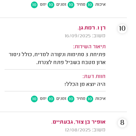
10
10
10
10
איכות
מחיר
זמנים
יחס
10
רן ו. רמת גן.
משוב: 16/09/2025
תיאור השירות:
פתיחת 3 סתימות ונקודה למדיח, כולל ניסור
ארון מטבח בשביל פתח לצנרת.
חוות דעת:
היה יוצא מן הכלל!
10
10
10
10
איכות
מחיר
זמנים
יחס
8
אופיר בן צור, גבעתיים.
משוב: 12/08/2025