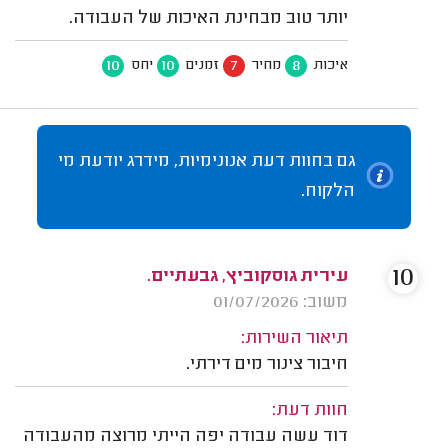
יותר טוב מבחינת האיכות של העבודה.
10
10
7
8
איכות
מחיר
זמנים
יחס
גם בחוות דעת אנונימיות, מידרג יודעת מי
הלקוח.
10
עירית גוסקוביץ, גבעתיים.
משוב: 01/07/2026
תיאור השירות:
חיבור צינור מים דירתי.
חוות דעת:
דוד עשה עבודה יפה הייתי מרוצה מהעבודה