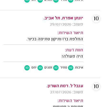
10
10
10
10
איכות
מחיר
זמנים
יחס
10
יונתן אפרת, תל אביב.
משוב: 29/07/2026
תיאור השירות:
החלפת ברז ותיקון סתימה בכיור.
חוות דעת:
היה מעולה!
10
10
10
10
איכות
מחיר
זמנים
יחס
10
ענבל ל. רמת השרון.
משוב: 27/07/2026
תיאור השירות: