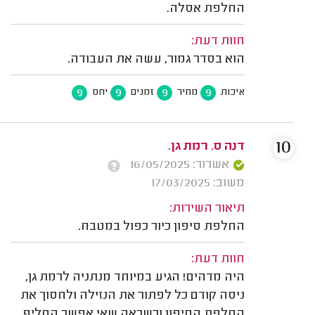
החלפת אסלה.
חוות דעת:
הוא בסדר גמור, עשה את העבודה.
9
9
9
9
איכות
מחיר
זמנים
יחס
10
דנה ס. רמת גן.
אשרור: 16/05/2025
משוב: 17/03/2025
תיאור השירות:
החלפת סיפון כיור כפול במטבח.
חוות דעת:
היה מדהים! הגיע במיוחד מנתניה לרמת גן,
ניסה קודם כל לפתור את הנזילה ולחסוך את
החלפת הסיפון וכשראה שאי אפשר החליף