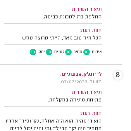
תיאור השירות:
החלפת ברז למכונת כביסה.
חוות דעת:
הכל היה טוב מאד, הייתי מרוצה ממש!
10
10
10
10
איכות
מחיר
זמנים
יחס
8
לי יונג׳ק, גבעתיים.
משוב: 07/07/2026
תיאור השירות:
פתיחת סתימה במקלחת.
חוות דעת:
הוא די מהיר, הוא היה אחלה, נקי וסידר אחריו.
המחיר היה יקר מדי לדעתי והיה יכול להיות