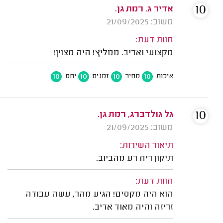
10
אדיר ג. רמת גן.
משוב: 21/09/2025
חוות דעת:
מקצועי ואדיב. ממליץ! היה מצוין!
10
10
10
10
איכות
מחיר
זמנים
יחס
10
גל גולדברג, רמת גן.
משוב: 21/09/2025
תיאור השירות:
תיקון ריח רע מהביוב.
חוות דעת:
הוא היה מקסים! הגיע מהר, עשה עבודה
זריזה והיה מאוד אדיב.