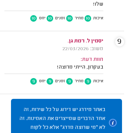
שלו!
10
10
10
10
איכות
מחיר
זמנים
יחס
9
יסמין ל. רמת גן.
משוב: 22/03/2026
חוות דעת:
בעקרון, הייתי מרוצה!
9
9
9
9
איכות
מחיר
זמנים
יחס
באתר מידרג יש דירוג על כל שירות, זה
אחד הדברים שמייצרים את האמינות. זה
לא "מי שרוצה מדרג" אלא כל לקוח