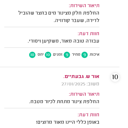
תיאור השירות:
החלפת חלק מצינור מים בחצר שהוביל
לדירה, שעבר קורוזיה.
חוות דעת:
עבודה טובה מאוד, משקיען ויסודי.
10
10
9
9
איכות
מחיר
זמנים
יחס
10
אור ש. גבעתיים.
משוב: 27/01/2025
תיאור השירות:
החלפת צינור מתחת לכיור מטבח.
חוות דעת:
באופן כללי היינו מאוד מרוצים!