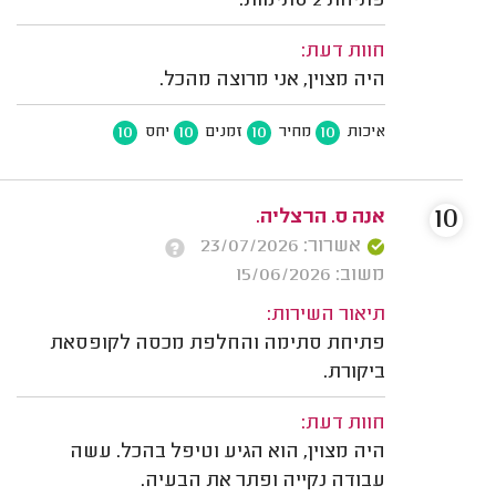
פתיחת 2 סתימות.
חוות דעת:
היה מצוין, אני מרוצה מהכל.
10
10
10
10
איכות
מחיר
זמנים
יחס
10
אנה ס. הרצליה.
אשרור: 23/07/2026
משוב: 15/06/2026
תיאור השירות:
פתיחת סתימה והחלפת מכסה לקופסאת
ביקורת.
חוות דעת:
היה מצוין, הוא הגיע וטיפל בהכל. עשה
עבודה נקייה ופתר את הבעיה.