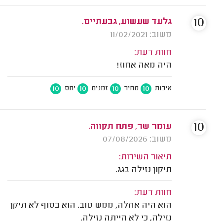
10
גלעד שעשוע, גבעתיים.
משוב: 11/02/2021
חוות דעת:
היה מאה אחוז!
10
10
10
10
איכות
מחיר
זמנים
יחס
10
עומר שר, פתח תקווה.
משוב: 07/08/2026
תיאור השירות:
תיקון נזילה בגג.
חוות דעת:
הוא היה אחלה, ממש טוב. הוא בסוף לא תיקן
נזילה, כי לא הייתה נזילה.