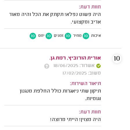
חוות דעת:
היה פשוט נפלא! תקתק את הכל והיה מאוד
אדיב ומקצועי.
10
10
10
10
איכות
מחיר
זמנים
יחס
10
אורית הורוביץ, רמת גן.
אשרור: 18/06/2025
משוב: 17/02/2025
תיאור השירות:
תיקון שתי ניאגרות כולל החלפת מנגנון
וגומיות.
חוות דעת:
היה מצוין! הייתי מרוצה!