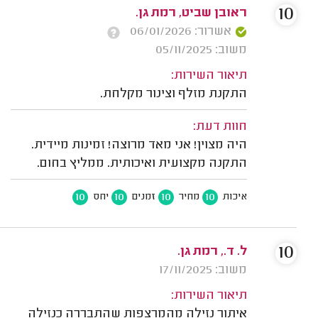
10
ראובן שביט, רמת גן.
אשרור: 06/01/2026
משוב: 05/11/2025
תיאור השירות:
התקנת מזלף וצינור מקלחת.
חוות דעת:
היה מצוין! אני מאד מרוצה! זמינות מיידית.
התקנה מקצועית ואיכותית. ממליץ בחום.
10
10
10
10
איכות
מחיר
זמנים
יחס
10
ל. ד., רמת גן.
משוב: 17/11/2025
תיאור השירות:
איתור נזילה מהמרצפות שהתבררה כנזילה