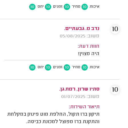
10
10
10
10
איכות
מחיר
זמנים
יחס
10
נדב מ. גבעתיים.
משוב: 05/08/2025
חוות דעת:
היה מצוין!
10
10
10
10
איכות
מחיר
זמנים
יחס
10
סתיו שרון, רמת גן.
משוב: 01/07/2025
תיאור השירות:
תיקון ברז תקול, החלפת מוט פינוק במקלחת
והתקנת ברז מפוצל למכונת כביסה.