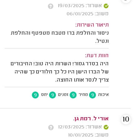
אשרור: 19/03/2025
משוב: 06/01/2025
תיאור השירות:
ניסור והחלפת ברז מטבח מטפטף והחלפת
ונטיל.
חוות דעת:
היה בסדר גמור! השרות היה טוב! החיבורים
של הברז הישן היו כל כך חלודים כך שהיה
צריך לנסר אותו החוצה.
9
9
9
9
איכות
מחיר
זמנים
יחס
10
אורי ל. רמת גן.
אשרור: 12/03/2025
משוב: 10/01/2025