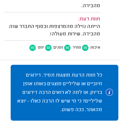
מהבידה.
חוות דעת:
הייתה נזילה מהמרצפות ובסוף התברר שזה
מהבידה. שירות מעולה!
10
10
10
10
איכות
מחיר
זמנים
יחס
כל חוות הדעת מוצגות תמיד. דירוגים
חיוביים או שליליים מוצגים באותו אופן
בדיוק. אז למה לא רואים הרבה דירוגים
שליליים? כי מי שיש לו הרבה כאלו - יוצא
מהאתר. ככה פשוט.