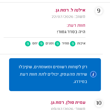
9
אילנה ל. רמת גן.
משוב: 22/07/2026
חוות דעת:
היה בסדר גמור!
9
9
9
9
איכות
מחיר
זמנים
יחס
רק לקוחות רשומים ומאומתים, שקיבלו
שירות מהעסק, יכולים לתת חוות דעת
במידרג.
10
עמית סולן, רמת גן.
משוב: 09/07/2026