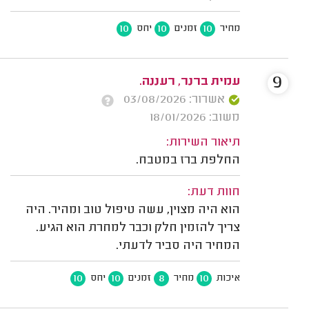
10
10
10
מחיר
זמנים
יחס
9
עמית ברנר, רעננה.
אשרור: 03/08/2026
משוב: 18/01/2026
תיאור השירות:
החלפת ברז במטבח.
חוות דעת:
הוא היה מצוין, עשה טיפול טוב ומהיר. היה
צריך להזמין חלק וכבר למחרת הוא הגיע.
המחיר היה סביר לדעתי.
10
10
8
10
איכות
מחיר
זמנים
יחס