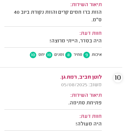
תיאור השירות:
הזזת ברז חמים קרים והזזת נקודת ביוב 40
ס"מ.
חוות דעת:
היה בסדר, הייתי מרוצה!
10
10
8
9
איכות
מחיר
זמנים
יחס
10
לוטן חביב, רמת גן.
משוב: 05/08/2025
תיאור השירות:
פתיחת סתימה.
חוות דעת:
היה מעולה!