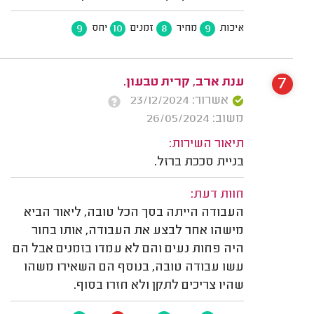
9
10
8
9
איכות
מחיר
זמנים
יחס
7
ענת ארב, קרית טבעון.
אשרור: 23/12/2024
משוב: 26/05/2024
תיאור השירות:
בניית סככת ברזל.
חוות דעת:
העבודה הייתה בסך הכל טובה, ליאור הביא
מישהו אחר לבצע את העבודה, אותו בחור
היה פחות נעים והם לא עמדו בזמנים אבל הם
עשו עבודה טובה, בנוסף הם השאירו משהו
שהיו צריכים לתקן ולא חזרו בסוף.