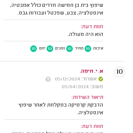
שיפוץ בית בן חמישה חדרים כולל אמבטיה,
אינסטלציה, צבע, שפכטל ועבודות גבס.
חוות דעת:
הוא היה מעולה.
10
10
10
10
איכות
מחיר
זמנים
יחס
10
א. י. חיפה.
אשרור: 05/12/2024
משוב: 05/04/2024
תיאור השירות:
הדבקת קרמיקה במקלחת לאחר שיפוץ
אינסטלציה.
חוות דעת: