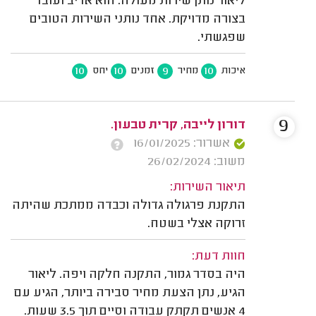
ליאור נותן שירות מעולה. הוא אדיב ועובד
בצורה מדויקת. אחד נותני השירות הטובים
שפגשתי.
10
10
9
10
איכות
מחיר
זמנים
יחס
9
דורון לייבה, קרית טבעון.
אשרור: 16/01/2025
משוב: 26/02/2024
תיאור השירות:
התקנת פרגולה גדולה וכבדה ממתכת שהיתה
זרוקה אצלי בשטח.
חוות דעת:
היה בסדר גמור, התקנה חלקה ויפה. ליאור
הגיע, נתן הצעת מחיר סבירה ביותר, הגיע עם
4 אנשים תקתק עבודה וסיים תוך 3.5 שעות.