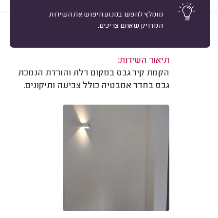
מומלץ לחפש במנוע חיפוש את השירות
המדויק שאתם צריכים.
10
פרטי הלקוח שמורים במידרג
מיון
משוב: 07/05/2024
תיאור השירות:
הקמת קיר גבס במקום דלת והורדת הנמכת
גבס בחדר אמבטיה כולל צביעה ותיקונים.