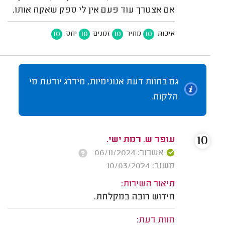
אם אצטרך עוד פעם אין לי ספק שאקח אותו.
10
10
10
10
איכות
מחיר
זמנים
יחס
גם בחוות דעת אנונימיות, מידרג יודעת מי
הלקוח.
10
עופר ש. רמת ישי.
אשרור: 06/11/2024
משוב: 10/03/2024
תיאור השירות:
חידוש רובה במקלחת.
חוות דעת: