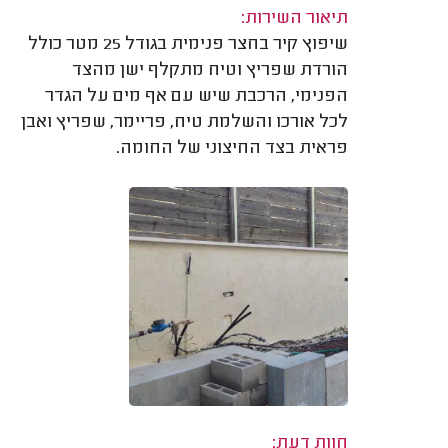
תיאור השירות:
שיפוץ קיר בחצר פנימית בגודל 25 מטר כולל
הורדת שפריץ וטיח מתקלף ישן מהצד
הפנימי, הרכבת שיש עם אף מים על הגדר
לכל אורכו והשלמת טיח, פריימר, שפריץ ואבן
פראית בצד החיצוני של החומה.
חוות דעת: