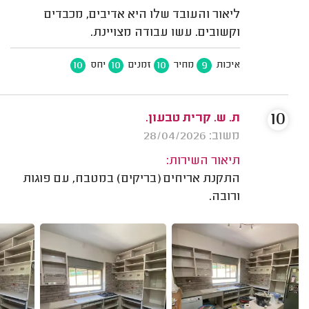
ליאור והעובד שלו היא אדיבים, מכבדים
וקשובים. עשו עבודה מצויינת.
10
10
10
9
איכות
מחיר
זמנים
יחס
10
ת. ש. קרית טבעון.
משוב: 28/04/2026
תיאור השירות:
התקנת אריחים (בריקים) במטבח, עם פוגות
ורובה.