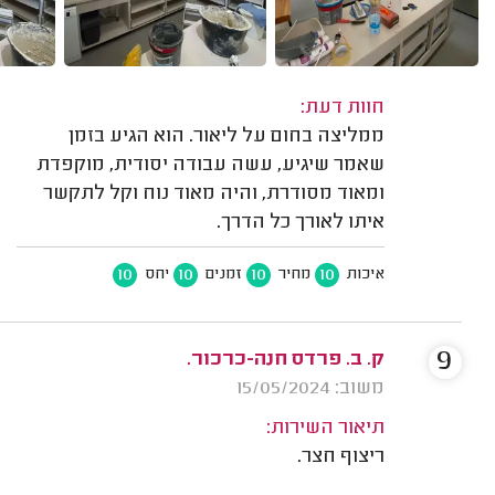
חוות דעת:
ממליצה בחום על ליאור. הוא הגיע בזמן
שאמר שיגיע, עשה עבודה יסודית, מוקפדת
ומאוד מסודרת, והיה מאוד נוח וקל לתקשר
איתו לאורך כל הדרך.
10
10
10
10
איכות
מחיר
זמנים
יחס
9
ק. ב. פרדס חנה-כרכור.
משוב: 15/05/2024
תיאור השירות:
ריצוף חצר.