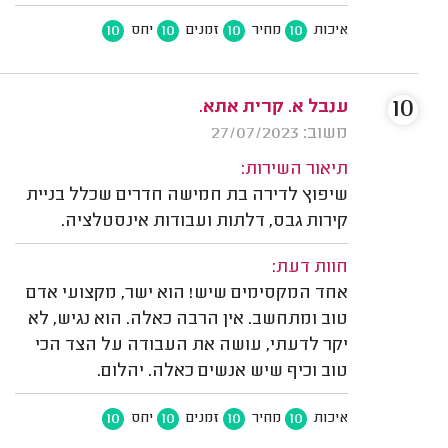
10
10
10
10
איכות
מחיר
זמנים
יחס
10
ענבל א. קרית אתא.
משוב: 27/07/2023
תיאור השירות:
שיפוץ לדירה בת חמישה חדרים שכלל בניית
קירות גבס, דלתות ועבודות אינסטלציה.
חוות דעת:
אחד המקסימים שיש! הוא ישר, מקצועי אדם
טוב ומתחשב. אין הרבה כאלה. הוא נגיש, לא
יקר לדעתי, עושה את העבודה על הצד הכי
טוב וכיף שיש אנשים כאלה. יהלום.
10
10
10
10
איכות
מחיר
זמנים
יחס