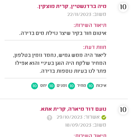
10
מיה ברדנשטיין, קרית מוצקין.
משוב: 22/11/2023
תיאור השירות:
איטום חור בקיר שיצר נזילת מים בדירה.
חוות דעת:
ליאור היה ממש גמיש, נחמד וזמין בטלפון,
המחיר שלקח היה הוגן בעיניי והוא אפילו
פתר לנו בעיות נוספות בדירה.
10
10
10
10
איכות
מחיר
זמנים
יחס
10
נועם דוד מיארה, קרית אתא.
אשרור: 29/10/2023
משוב: 18/09/2023
תיאור השירות: