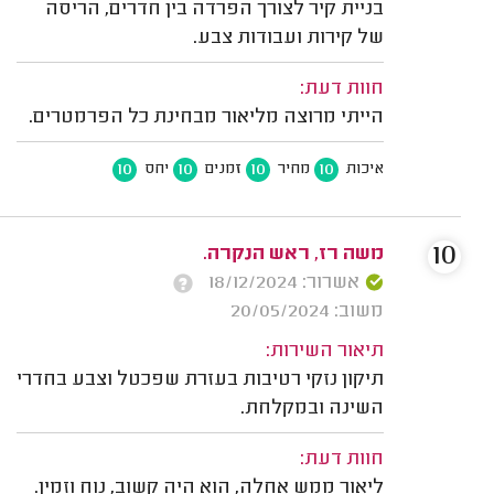
בניית קיר לצורך הפרדה בין חדרים, הריסה
של קירות ועבודות צבע.
חוות דעת:
הייתי מרוצה מליאור מבחינת כל הפרמטרים.
10
10
10
10
איכות
מחיר
זמנים
יחס
10
משה רז, ראש הנקרה.
אשרור: 18/12/2024
משוב: 20/05/2024
תיאור השירות:
תיקון נזקי רטיבות בעזרת שפכטל וצבע בחדרי
השינה ובמקלחת.
חוות דעת:
ליאור ממש אחלה, הוא היה קשוב, נוח וזמין.