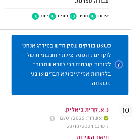
עבודה מצוינת.
10
10
10
10
איכות
מחיר
זמנים
יחס
כשאנו בודקים עסק חדש במידרג אנחנו
לוקחים מהעסק צילומי חשבוניות של
לקוחות קודמים כדי לוודא שמדובר
בלקוחות אמיתיים ולא חברים או בני
משפחה.
10
נ. א. קרית ביאליק.
אשרור: 12/01/2025
משוב: 23/10/2024
תיאור השירות: