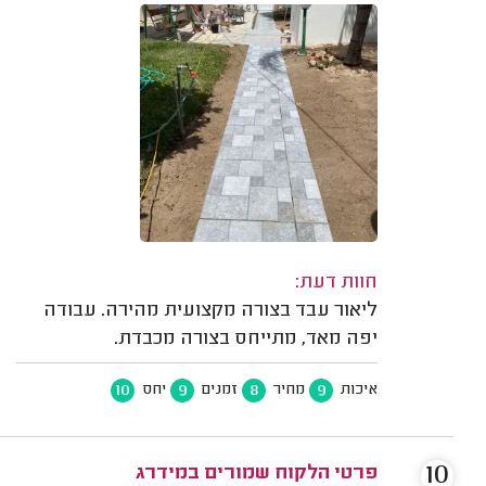
חוות דעת:
ליאור עבד בצורה מקצועית מהירה. עבודה
יפה מאד, מתייחס בצורה מכבדת.
10
9
8
9
איכות
מחיר
זמנים
יחס
10
פרטי הלקוח שמורים במידרג