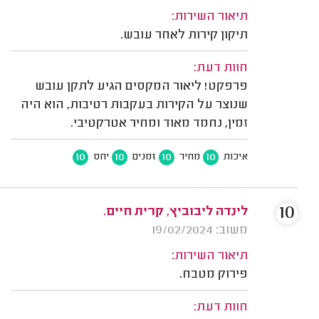
תיאור השירות:
תיקון קירות לאחר עובש.
חוות דעת:
פרפקט! ליאור המקסים הגיע לתקן עובש
שנוצר על הקירות בעקבות רטיבות, הוא היה
זמין, נחמד מאוד ומחיר אטרקטיבי.
10
10
10
10
איכות
מחיר
זמנים
יחס
10
לינדה ליבוביץ, קרית חיים.
משוב: 19/02/2024
תיאור השירות:
פירוק מטבח.
חוות דעת: