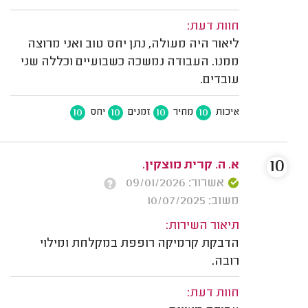
חוות דעת:
ליאור היה מעולה, נתן יחס טוב ואני מרוצה
ממנו. העבודה נמשכה כשבועיים וכללה שני
עובדים.
10
10
10
10
איכות
מחיר
זמנים
יחס
10
א. ה. קרית מוצקין.
אשרור: 09/01/2026
משוב: 10/07/2025
תיאור השירות:
הדבקת קרמיקה רופפת במקלחת ומילוי
רובה.
חוות דעת: