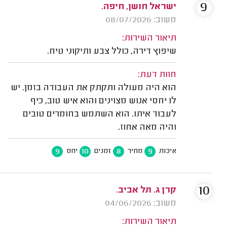
9
ישראל חושן, חיפה.
משוב: 08/07/2026
תיאור השירות:
שיפוץ דירה, כולל צבע ותיקוני טיח.
חוות דעת:
הוא היה מעולה ותקתק את העבודה בזמן. יש
לו יחסי אנוש מצוינים והוא איש טוב, כיף
לעבוד איתו. הוא השתמש בחומרים טובים
והיה מאה אחוז.
9
10
8
9
איכות
מחיר
זמנים
יחס
10
קרן ג. תל אביב.
משוב: 04/06/2026
תיאור השירות: