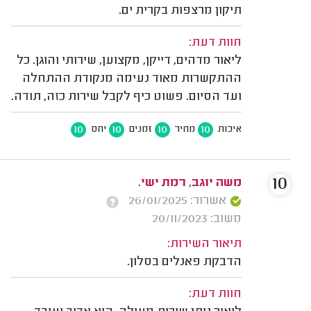
תיקון מרצפות בקרית ים.
חוות דעת:
ליאור מדהים, דייקן, מקצוען, שירותי והוגן. כל
ההתקשרות מאוד נעימה מנקודת ההתחלה
ועד הסיום. פשוט כיף לקבל שירות כזה, תודה.
10
10
10
10
איכות
מחיר
זמנים
יחס
10
משה יוגב, רמת ישי.
אשרור: 26/01/2025
משוב: 20/11/2023
תיאור השירות:
הדבקת פאנלים בסלון.
חוות דעת: