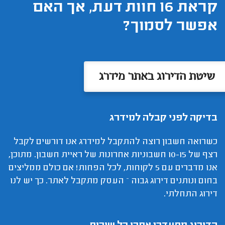
קראת 16 חוות דעת, אך האם
אפשר לסמוך?
שיטת הדירוג באתר מידרג
בדיקה לפני קבלה למידרג
כשרואה חשבון רוצה להתקבל למידרג אנו דורשים לקבל
רצף של 10-15 חשבוניות אחרונות של ראיית חשבון. מתוכן,
אנו מדברים עם 5 לקוחות, לכל הפחות! אם כולם ממליצים
בחום ונותנים דירוג גבוה – העסק מתקבל לאתר. כך יש לנו
דירוג התחלתי.