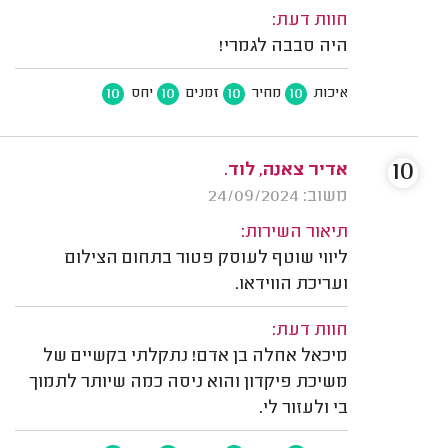
חוות דעת:
היה סבבה לגמרי!
10
10
10
10
איכות
מחיר
זמנים
יחס
10
אדיר צאנה, לוד.
משוב: 24/09/2024
תיאור השירות:
ליווי שוטף לעוסק פטור בתחום הצילום
ועריכת הווידאו.
חוות דעת:
מיכאל אחלה בן אדם! נתקלתי בקשיים של
משיכת פיקדון והוא ניסה כמה שיותר לתמוך
בי ולעזור לי.