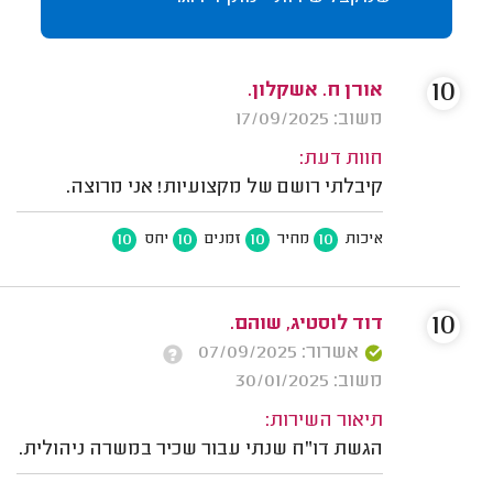
10
אורן ח. אשקלון.
משוב: 17/09/2025
חוות דעת:
קיבלתי רושם של מקצועיות! אני מרוצה.
10
10
10
10
איכות
מחיר
זמנים
יחס
10
דוד לוסטיג, שוהם.
אשרור: 07/09/2025
משוב: 30/01/2025
תיאור השירות:
הגשת דו"ח שנתי עבור שכיר במשרה ניהולית.