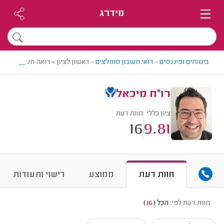
מידרג
...
ביטוחים ופיננסים
>
רואי חשבון מומלצים
>
ראשון לציון > רואה חשבון מומלץ
רו"ח מיכאל
ציון כללי
חוות דעת
16
9.81
חוות דעת
ממוצע
רישוי ותעודות
חוות דעת לפי:
הכל
(
16
)