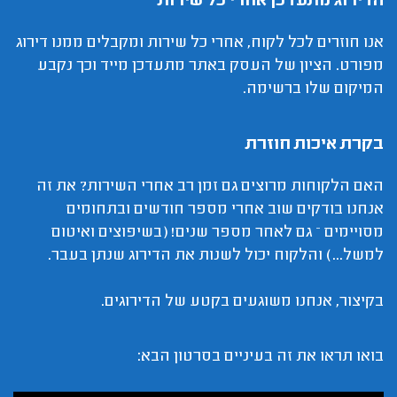
הדירוג מתעדכן אחרי כל שירות
אנו חוזרים לכל לקוח, אחרי כל שירות ומקבלים ממנו דירוג
מפורט. הציון של העסק באתר מתעדכן מייד וכך נקבע
המיקום שלו ברשימה.
בקרת איכות חוזרת
האם הלקוחות מרוצים גם זמן רב אחרי השירות? את זה
אנחנו בודקים שוב אחרי מספר חודשים ובתחומים
מסויימים – גם לאחר מספר שנים! (בשיפוצים ואיטום
למשל...) והלקוח יכול לשנות את הדירוג שנתן בעבר.
בקיצור, אנחנו משוגעים בקטע של הדירוגים.
בואו תראו את זה בעיניים בסרטון הבא: