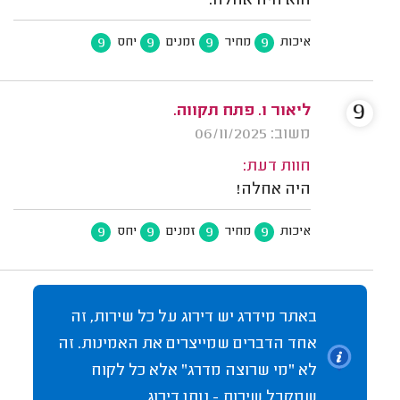
הוא היה אחלה.
9
9
9
9
איכות
מחיר
זמנים
יחס
9
ליאור ו. פתח תקווה.
משוב: 06/11/2025
חוות דעת:
היה אחלה!
9
9
9
9
איכות
מחיר
זמנים
יחס
באתר מידרג יש דירוג על כל שירות, זה
אחד הדברים שמייצרים את האמינות. זה
לא "מי שרוצה מדרג" אלא כל לקוח
שמקבל שירות - נותן דירוג.