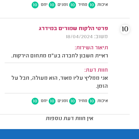
10
10
10
10
איכות
מחיר
זמנים
יחס
10
פרטי הלקוח שמורים במידרג
משוב: 18/04/2024
תיאור השירות:
ראיית חשבון לחברה בע"מ מתחום הירקות.
חוות דעת:
אני ממליץ עליו מאוד, הוא מעולה, חבל על
הזמן.
10
10
10
10
איכות
מחיר
זמנים
יחס
אין חוות דעת נוספות