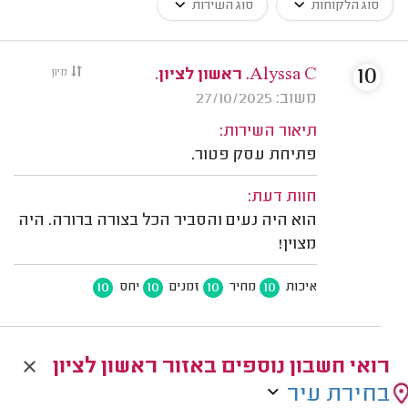
סוג הלקוחות
סוג השירות
10
Alyssa C. ראשון לציון.
מיון
משוב: 27/10/2025
תיאור השירות:
פתיחת עסק פטור.
חוות דעת:
הוא היה נעים והסביר הכל בצורה ברורה. היה
מצוין!
10
10
10
10
איכות
מחיר
זמנים
יחס
רואי חשבון נוספים באזור ראשון לציון
בחירת עיר