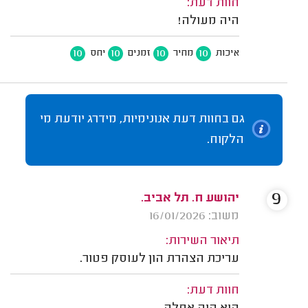
חוות דעת:
היה מעולה!
10
10
10
10
איכות
מחיר
זמנים
יחס
גם בחוות דעת אנונימיות, מידרג יודעת מי
הלקוח.
9
יהושע ח. תל אביב.
משוב: 16/01/2026
תיאור השירות:
עריכת הצהרת הון לעוסק פטור.
חוות דעת: