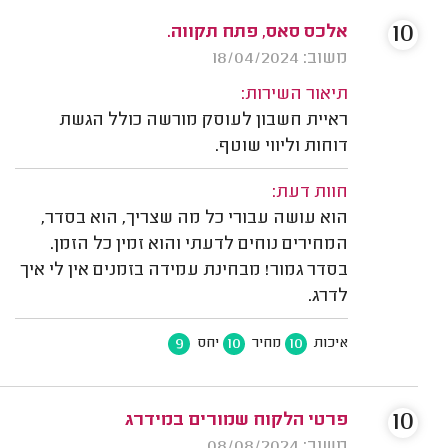
10
אלכס סאס, פתח תקווה.
משוב: 18/04/2024
תיאור השירות:
ראיית חשבון לעוסק מורשה כולל הגשת
דוחות וליווי שוטף.
חוות דעת:
הוא עושה עבורי כל מה שצריך, הוא בסדר,
המחירים נוחים לדעתי והוא זמין כל הזמן.
בסדר גמור! מבחינת עמידה בזמנים אין לי איך
לדרג.
9
10
10
איכות
מחיר
יחס
10
פרטי הלקוח שמורים במידרג
משוב: 08/08/2024