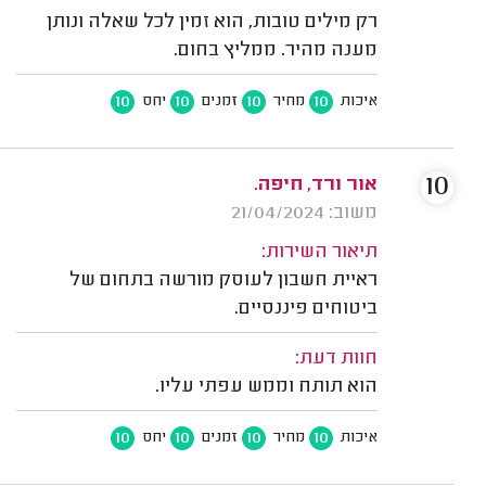
רק מילים טובות, הוא זמין לכל שאלה ונותן
מענה מהיר. ממליץ בחום.
10
10
10
10
איכות
מחיר
זמנים
יחס
10
אור ורד, חיפה.
משוב: 21/04/2024
תיאור השירות:
ראיית חשבון לעוסק מורשה בתחום של
ביטוחים פיננסיים.
חוות דעת:
הוא תותח וממש עפתי עליו.
10
10
10
10
איכות
מחיר
זמנים
יחס