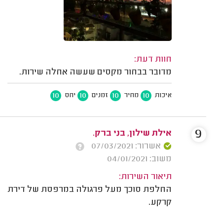
חוות דעת:
מדובר בבחור מקסים שעשה אחלה שירות.
10
10
10
10
איכות
מחיר
זמנים
יחס
9
אילת שילון, בני ברק.
אשרור: 07/03/2021
משוב: 04/01/2021
תיאור השירות:
החלפת סוכך מעל פרגולה במרפסת של דירת
קרקע.