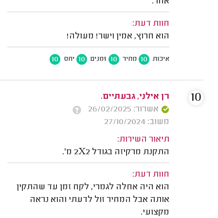
אחר.
חוות דעת:
הוא חרוץ, אמין וישר! מעולה!
10
10
10
10
איכות
מחיר
זמנים
יחס
10
רן אילני, גבעתיים.
אשרור: 26/02/2025
משוב: 27/10/2024
תיאור השירות:
התקנת מרקיזה בגודל 2X2 מ'.
חוות דעת:
הוא היה אחלה לגמרי, לקח זמן עד שהתקין
אותה אבל המחיר זול לדעתי והוא נראה
מקצועי.