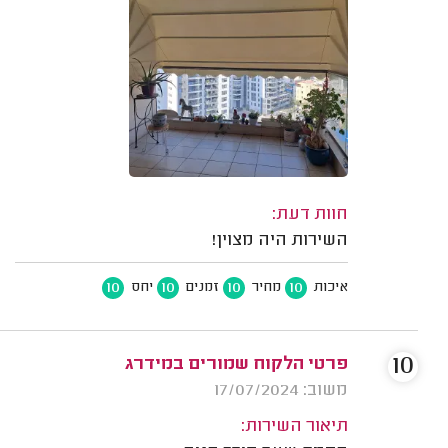
חוות דעת:
השירות היה מצוין!
10
10
10
10
איכות
מחיר
זמנים
יחס
10
פרטי הלקוח שמורים במידרג
משוב: 17/07/2024
תיאור השירות: