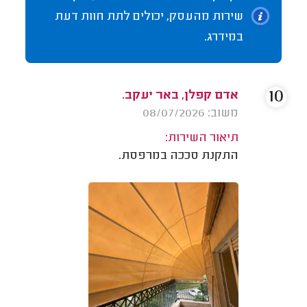
שירות מהעסק, יכולים לתת חוות דעת
במידרג.
10
אדם קפלן, באר יעקב.
משוב: 08/07/2026
תיאור השירות:
התקנת סככה במרפסת.