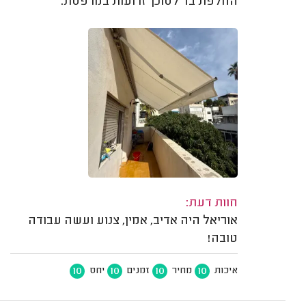
החלפת בד לסוכך זרועות במרפסת.
חוות דעת:
אוריאל היה אדיב, אמין, צנוע ועשה עבודה
טובה!
10
10
10
10
איכות
מחיר
זמנים
יחס