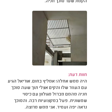
הקמת שער סוכך חניה.
חוות דעת:
היה ממש אחלה! אמליץ בחום. אוריאל הגיע
עם העוזר שלו והקים אצלי תוך שעה סוכך
חניה מהמם מברזל מגולוון עם כיסוי
שמשונית. פעל במקצועיות רבה. והסוכך
נראה יפה ועמיד. אני ממש מרוצה.