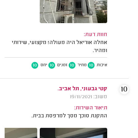
חוות דעת:
אחלה אוריאל היה מעולה! מקצועי, שירותי
ומהיר.
10
10
10
10
איכות
מחיר
זמנים
יחס
10
קטי גבעוני, תל אביב.
משוב: 19/11/2021
תיאור השירות:
התקנת סוכך מסך למרפסת בבית.