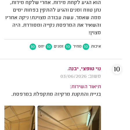
הוא הגיע לקחת מידות. אחרי שלקח מידות,
נתן טווח זמנים והגיע להתקין בפחות ימים
ממה שאמר. עשה עבודה מצוינת! ניקה אחריו
והשאיר את המרפסת נקייה ומסודרת. היה
מצוין!
10
10
10
10
איכות
מחיר
זמנים
יחס
10
נוי טופצי, יבנה.
משוב: 03/06/2026
תיאור השירות:
בניית והתקנת מרקיזה מתקפלת במרפסת.