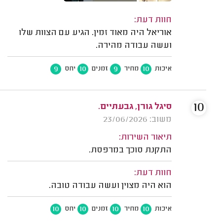
חוות דעת:
אוריאל היה מאוד זמין. הגיע עם הצוות שלו
ועשה עבודה מהירה.
9
10
9
10
איכות
מחיר
זמנים
יחס
10
סיגל גורן, גבעתיים.
משוב: 23/06/2026
תיאור השירות:
התקנת סוכך במרפסת.
חוות דעת:
הוא היה מצוין ועשה עבודה טובה.
10
10
10
10
איכות
מחיר
זמנים
יחס