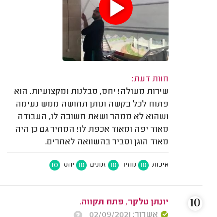
חוות דעת:
שירות מעולה! יחס, סבלנות ומקצועיות. הוא
פתוח לכל בקשה ונותן תחושה ממש נעימה
ושהוא לא ממהר ושאת חשובה לו, העבודה
מאוד יפה ומאוד אכפת לו! המחיר גם כן היה
מאוד הוגן וסביר בהשוואה לאחרים.
10
10
10
10
איכות
מחיר
זמנים
יחס
10
יונתן טלקר, פתח תקווה.
אשרור: 02/09/2021