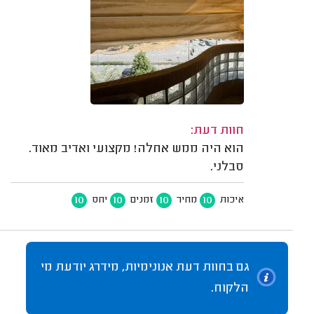
חוות דעת:
הוא היה ממש אחלה! מקצועי ואדיב מאוד.
סבלני.
10
10
10
10
איכות
מחיר
זמנים
יחס
גם בחוות דעת אנונימיות, מידרג יודעת מי
הלקוח.