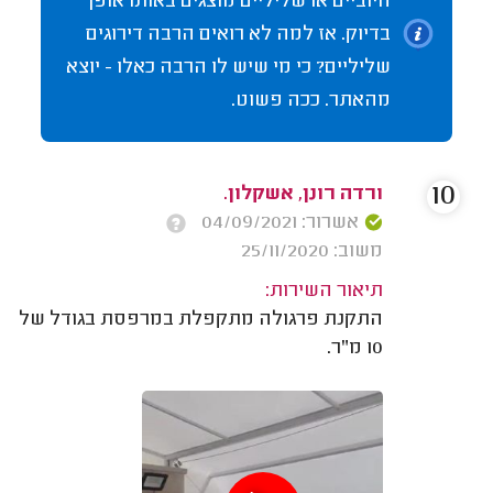
חיוביים או שליליים מוצגים באותו אופן
בדיוק. אז למה לא רואים הרבה דירוגים
שליליים? כי מי שיש לו הרבה כאלו - יוצא
מהאתר. ככה פשוט.
10
ורדה רונן, אשקלון.
אשרור: 04/09/2021
משוב: 25/11/2020
תיאור השירות:
התקנת פרגולה מתקפלת במרפסת בגודל של
10 מ"ר.