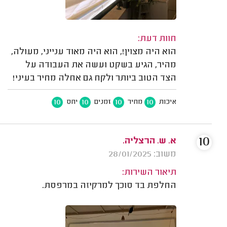
חוות דעת:
הוא היה מצוין!, הוא היה מאוד ענייני, מעולה,
מהיר, הגיע בשקט ועשה את העבודה על
הצד הטוב ביותר ולקח גם אחלה מחיר בעיני!
10
10
10
10
איכות
מחיר
זמנים
יחס
10
א. ש. הרצליה.
משוב: 28/01/2025
תיאור השירות:
החלפת בד סוכך למרקיזה במרפסת.