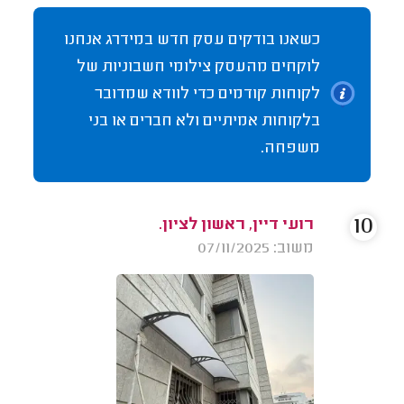
כשאנו בודקים עסק חדש במידרג אנחנו
לוקחים מהעסק צילומי חשבוניות של
לקוחות קודמים כדי לוודא שמדובר
בלקוחות אמיתיים ולא חברים או בני
משפחה.
10
רועי דיין, ראשון לציון.
משוב: 07/11/2025