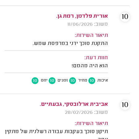
10
אורית פלדמן, רמת גן.
משוב: 11/06/2026
תיאור השירות:
התקנת סוכך ידני במרפסת שמש.
חוות דעת:
הוא היה מהמם!
10
10
10
10
איכות
מחיר
זמנים
יחס
10
אביבית ארלובסקי, גבעתיים.
משוב: 28/02/2026
תיאור השירות:
תיקון סוכך בעקבות עבודה רשלנית של מתקין