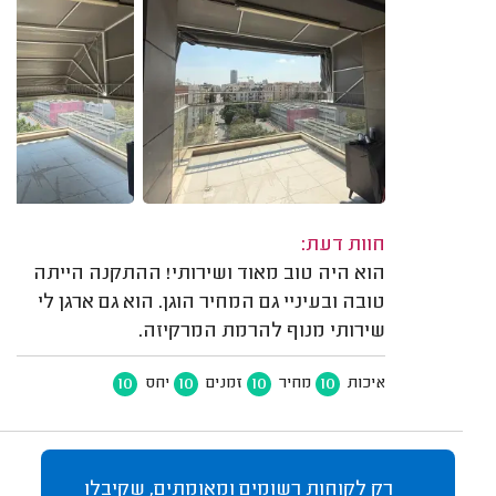
חוות דעת:
הוא היה טוב מאוד ושירותי! ההתקנה הייתה
טובה ובעיניי גם המחיר הוגן. הוא גם ארגן לי
שירותי מנוף להרמת המרקיזה.
10
10
10
10
איכות
מחיר
זמנים
יחס
רק לקוחות רשומים ומאומתים, שקיבלו