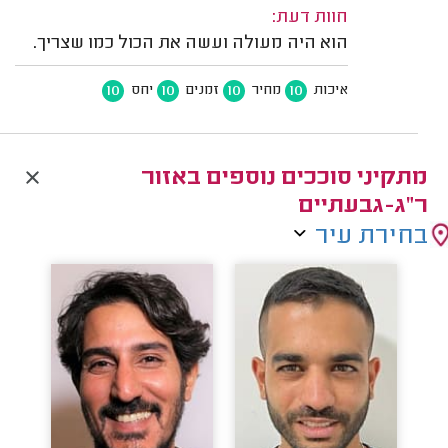
חוות דעת:
הוא היה מעולה ועשה את הכול כמו שצריך.
10
10
10
10
איכות
מחיר
זמנים
יחס
מתקיני סוככים נוספים באזור
ר"ג-גבעתיים
בחירת עיר