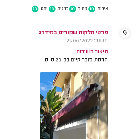
10
10
10
10
איכות
מחיר
זמנים
יחס
9
פרטי הלקוח שמורים במידרג
משוב: 21/06/2022
תיאור השירות:
הרמת סוכך קיים בכ-20 ס"מ.