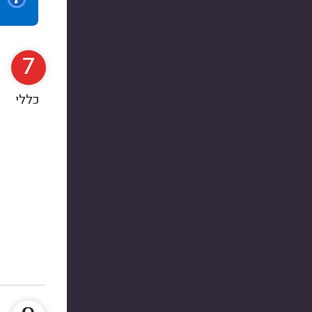
7
כללי