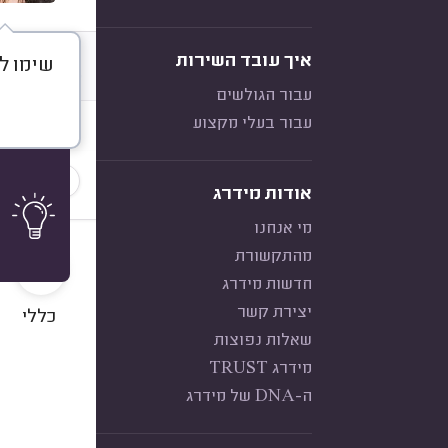
איך עובד השירות
שימו לב
דברו א
עבור הגולשים
עבור בעלי מקצוע
חוות דעת
לפי שירו
אודות מידרג
מי אנחנו
10
מהתקשורת
חדשות מידרג
יצירת קשר
כללי
שאלות נפוצות
מידרג TRUST
ה-DNA של מידרג