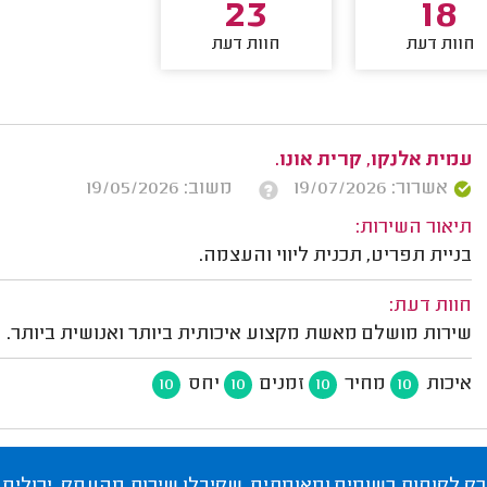
23
18
חוות דעת
חוות דעת
עמית אלנקו, קרית אונו.
אשרור: 19/07/2026
משוב: 19/05/2026
תיאור השירות:
בניית תפריט, תכנית ליווי והעצמה.
חוות דעת:
שירות מושלם מאשת מקצוע איכותית ביותר ואנושית ביותר.
איכות
מחיר
זמנים
יחס
10
10
10
10