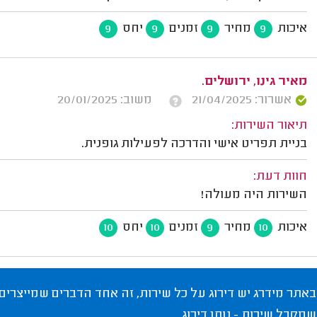
איכות
מחיר
זמנים
יחס
9
9
9
9
מאיר גינו, ירושלים.
אשרור: 21/04/2025
משוב: 20/01/2025
תיאור השירות:
בניית תפריט אישי והדרכה לפעילות גופנית.
חוות דעת:
השירות היה מעולה!
איכות
מחיר
זמנים
יחס
10
10
9
10
באתר מידרג יש דירוג על כל שירות, זה אחד הדברים שמייצרים
שמקבל שירות - נותן דירוג.