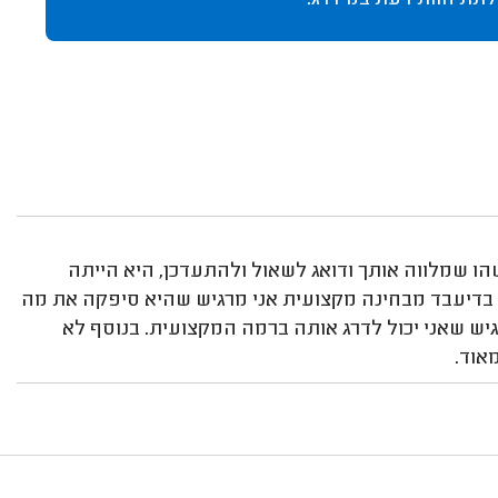
לתת חוות דעת במידרג.
הו שמלווה אותך ודואג לשאול ולהתעדכן, היא הייתה
ל בדיעבד מבחינה מקצועית אני מרגיש שהיא סיפקה את מה
ימוש בAI. בהתאם אני לא מרגיש שאני יכול לדרג אותה ברמה המקצועית. בנוסף לא
אוד.