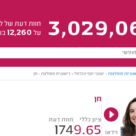
3,029,0
חוות דעת של ל
12,260
על
בע
אטניות מומלצות
>
ישובי חוף הכרמל > דיאטנית מומלצת - חן
חן
ציון כללי
חוות דעת
174
9.65
וידאו