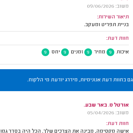
משוב: 09/06/2026
תיאור השירות:
בניית תפריט ומעקב.
חוות דעת:
איכות
מחיר
זמנים
יחס
9
9
9
9
גם בחוות דעת אנונימיות, מידרג יודעת מי הלקוח.
אורטל ס. באר שבע.
משוב: 05/04/2026
חוות דעת:
אישה מקסימה, מבינה את הצרכים שלך. הכל היה בסדר גמור. 