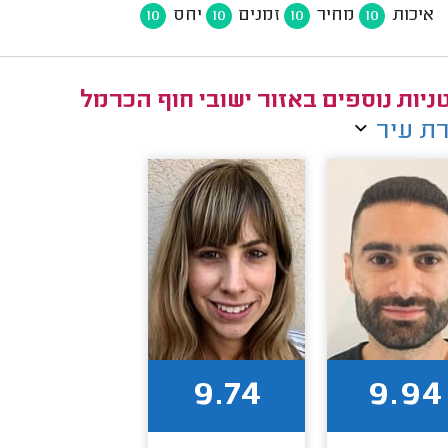
איכות
מחיר
זמנים
יחס
10
10
10
10
ניות נוספים באזור ישובי חוף הכרמל
ת עיר
9.74
9.94