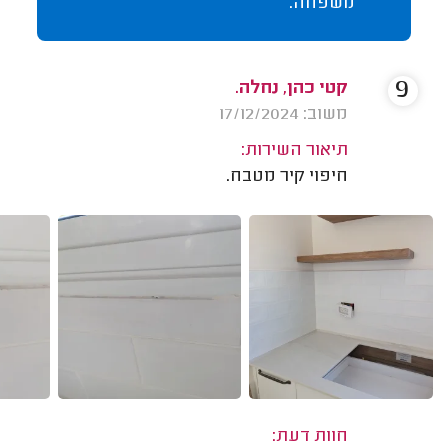
משפחה.
9
קטי כהן, נחלה.
משוב: 17/12/2024
תיאור השירות:
חיפוי קיר מטבח.
חוות דעת: