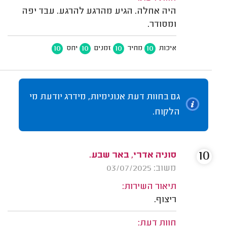
היה אחלה. הגיע מהרגע להרגע. עבד יפה
ומסודר.
10
10
10
10
איכות
מחיר
זמנים
יחס
גם בחוות דעת אנונימיות, מידרג יודעת מי
הלקוח.
10
סוניה אדרי, באר שבע.
משוב: 03/07/2025
תיאור השירות:
ריצוף.
חוות דעת: