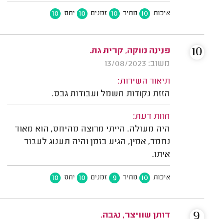
10
10
10
10
איכות
מחיר
זמנים
יחס
10
פנינה מוקה, קרית גת.
משוב: 13/08/2023
תיאור השירות:
הזזת נקודות חשמל ועבודות גבס.
חוות דעת:
היה מעולה. הייתי מרוצה מהיחס, הוא מאוד
נחמד, אמין, הגיע בזמן והיה תענוג לעבוד
איתו.
10
10
9
10
איכות
מחיר
זמנים
יחס
9
דותן שוויצר, נגבה.