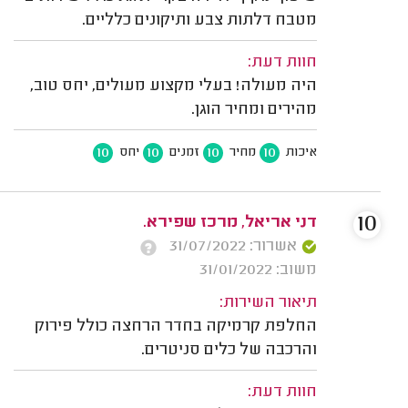
מטבח דלתות צבע ותיקונים כלליים.
חוות דעת:
היה מעולה! בעלי מקצוע מעולים, יחס טוב,
מהירים ומחיר הוגן.
10
10
10
10
איכות
מחיר
זמנים
יחס
10
דני אריאל, מרכז שפירא.
אשרור: 31/07/2022
משוב: 31/01/2022
תיאור השירות:
החלפת קרמיקה בחדר הרחצה כולל פירוק
והרכבה של כלים סניטרים.
חוות דעת: