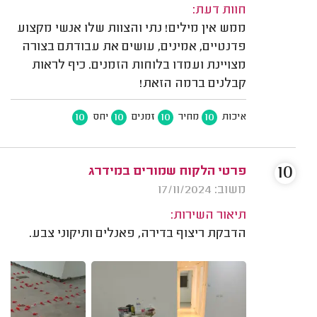
חוות דעת:
ממש אין מילים! נתי והצוות שלו אנשי מקצוע
פדנטיים, אמינים, עושים את עבודתם בצורה
מצויינת ועמדו בלוחות הזמנים. כיף לראות
קבלנים ברמה הזאת!
10
10
10
10
איכות
מחיר
זמנים
יחס
10
פרטי הלקוח שמורים במידרג
משוב: 17/11/2024
תיאור השירות:
הדבקת ריצוף בדירה, פאנלים ותיקוני צבע.