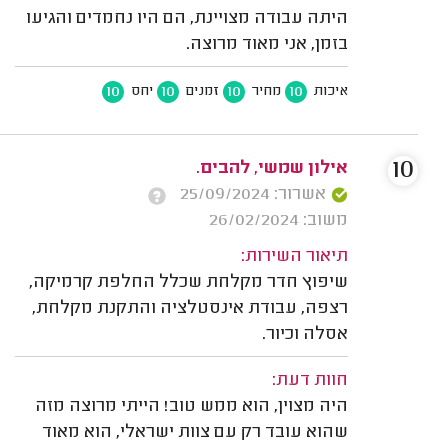
היתה עבודה מצויינת, הם היו נחמדים והגיעו
בזמן, אני מאוד מרוצה.
10
10
10
10
איכות
מחיר
זמנים
יחס
10
אילון שמשי, להבים.
אשרור: 25/09/2024
משוב: 26/02/2024
תיאור השירות:
שיפוץ חדר מקלחת שכלל החלפת קרמיקה,
רצפה, עבודת אינסטלציה והתקנת מקלחת,
אסלה וכיור.
חוות דעת:
היה מצוין, הוא ממש טוב! הייתי מרוצה מזה
שהוא עובד רק עם צוות ישראלי, הוא מאוד