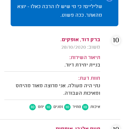
שליליים? כי מי שיש לו הרבה כאלו - יוצא
מהאתר. ככה פשוט.
10
ברק דוד, אופקים.
משוב: 28/10/2020
תיאור השירות:
בניית יחידת דיור.
חוות דעת:
נתי היה מעולה. אני מרוצה מאוד מהיחס
ומאיכות העבודה.
10
10
10
10
איכות
מחיר
זמנים
יחס