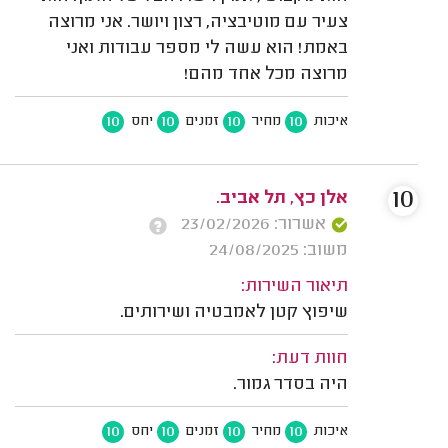
צעיר עם מוטיבציה, רצון ויושר. אני מרוצה
באמת! הוא עשה לי מספר עבודות ואני
מרוצה מכל אחד מהם!
10
10
10
10
איכות
מחיר
זמנים
יחס
10
אלן כץ, תל אביב.
אשרור: 23/02/2026
משוב: 24/08/2025
תיאור השירות:
שיפוץ קטן לאמבטיה ושירותים.
חוות דעת:
היה בסדר גמור.
10
10
10
10
איכות
מחיר
זמנים
יחס