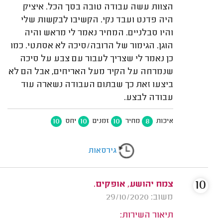
הצוות עשה עבודה טובה בסך הכל. איציק
היה פדנט ועבד נקי. הקשיבו לבקשות שלי
והיו סבלניים. המחיר נאמר לי מראש והיה
הוגן. הגימור של הרובה/סיכה לא אסתטי. כמו
כן נאמר לי שצריך לעבור עם צבע על סיכה
שנמרחה על הקיר מעל האריחים, אבל הם לא
ביצעו זאת כך שבתום העבודה נשארה עוד
עבודה לבצע.
10
10
10
8
איכות
מחיר
זמנים
יחס
גירסאות
10
צמח יהושע, אופקים.
משוב: 29/10/2020
תיאור השירות: