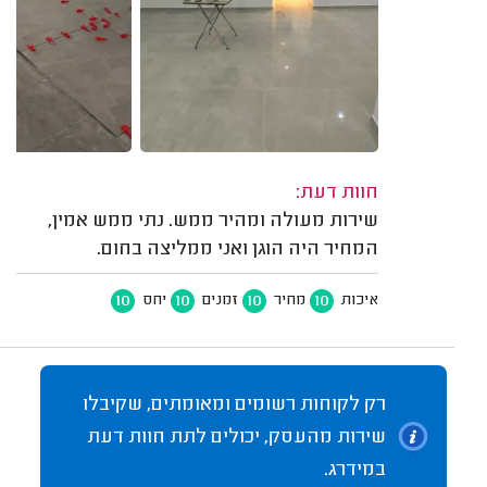
חוות דעת:
שירות מעולה ומהיר ממש. נתי ממש אמין,
המחיר היה הוגן ואני ממליצה בחום.
10
10
10
10
איכות
מחיר
זמנים
יחס
רק לקוחות רשומים ומאומתים, שקיבלו
שירות מהעסק, יכולים לתת חוות דעת
במידרג.