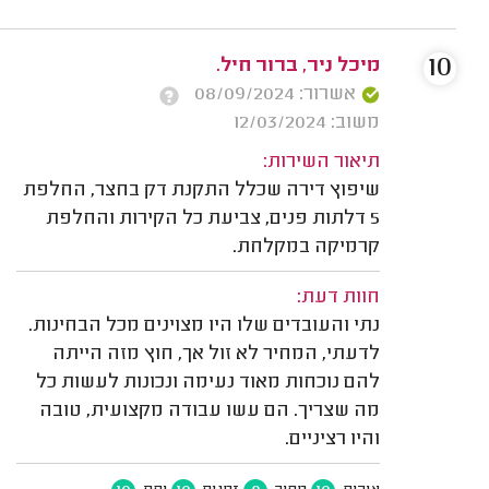
10
מיכל ניר, ברור חיל.
אשרור: 08/09/2024
משוב: 12/03/2024
תיאור השירות:
שיפוץ דירה שכלל התקנת דק בחצר, החלפת
5 דלתות פנים, צביעת כל הקירות והחלפת
קרמיקה במקלחת.
חוות דעת:
נתי והעובדים שלו היו מצוינים מכל הבחינות.
לדעתי, המחיר לא זול אך, חוץ מזה הייתה
להם נוכחות מאוד נעימה ונכונות לעשות כל
מה שצריך. הם עשו עבודה מקצועית, טובה
והיו רציניים.