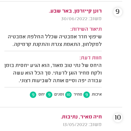
9
רונן קייזרמן, באר שבע.
משוב: 30/06/2022
תיאור השירות:
שיפוץ חדר אמבטיה שכלל החלפת אמבטיה
למקלחון, התאמת צנרת והתקנת קרמיקה.
חוות דעת:
היחס של נתי טוב מאוד, הוא הגיע יחסית בזמן
ולקח מחיר הוגן לדעתי. סך הכל הוא עשה
עבודה יפה וסיים אותה לשביעות רצוני.
9
9
10
9
איכות
מחיר
זמנים
יחס
10
חיה מאיר, נתיבות.
משוב: 13/05/2022