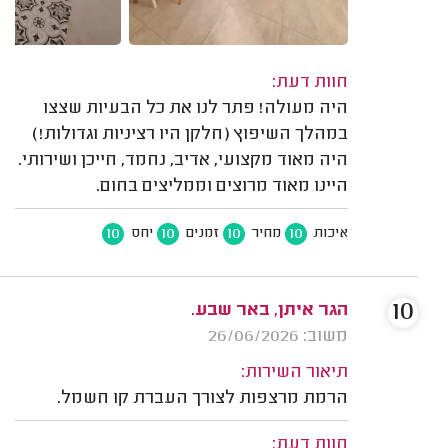
חוות דעת:
היה מעולה! פתר לנו את כל הבעיות שצצו
במהלך השיפוץ (חלקן היו רציניות וגדולות!)
היה מאוד מקצועי, אדיב, נחמד, חייכן ושירותי.
היינו מאוד מרוצים וממליצים בחום.
10
10
10
10
איכות
מחיר
זמנים
יחס
10
הגר איתן, באר שבע.
משוב: 26/06/2026
תיאור השירות:
הרמת מרצפות לצורך העברת קו חשמל.
חוות דעת: