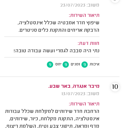
משוב: 23/07/2023
תיאור השירות:
שיפוץ חדר אמבטיה שכלל אינסטלציה,
הדבקת אריחים והתקנת כלים סניטרים.
חוות דעת:
נתי היה סבבה לגמרי ועשה עבודה טובה!
9
9
9
איכות
זמנים
יחס
10
מיבר אנגדה, באר שבע.
משוב: 13/07/2023
תיאור השירות:
הרחבת חדר שירותים למקלחת שכלל עבודות
אינסטלציה, התקנת מקלחת, כיור, שירותים,
מדף ומראה, תיקוני צבע וטיח, השלמת ריצוף,