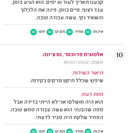
קבענו תאריך לעוד 10 ימים. הוא הגיע בזמן,
עבד רצוף, סיים בזמן, פינה את הלכלוך
והשאיר נקי. עשה עבודה טובה.
10
10
10
10
איכות
מחיר
זמנים
יחס
10
אלמוגית פרוכטר, נס ציונה.
משוב: 19/07/2022
תיאור השירות:
שיפוץ שכלל תיקון סדקים בקירות.
חוות דעת:
הוא היה מושלם! אני לא הייתי בדירה אבל
ממה שהבנתי הוא עשה עבודה ממש טובה.
המחיר שלקח היה סביר לדעתי.
10
10
10
10
איכות
מחיר
זמנים
יחס