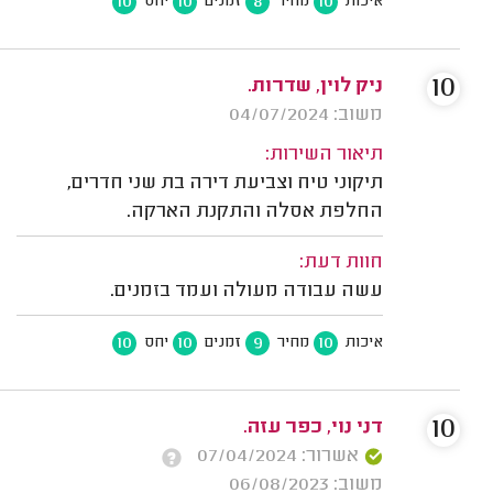
10
10
8
10
איכות
מחיר
זמנים
יחס
10
ניק לוין, שדרות.
משוב: 04/07/2024
תיאור השירות:
תיקוני טיח וצביעת דירה בת שני חדרים,
החלפת אסלה והתקנת הארקה.
חוות דעת:
עשה עבודה מעולה ועמד בזמנים.
10
10
9
10
איכות
מחיר
זמנים
יחס
10
דני נוי, כפר עזה.
אשרור: 07/04/2024
משוב: 06/08/2023