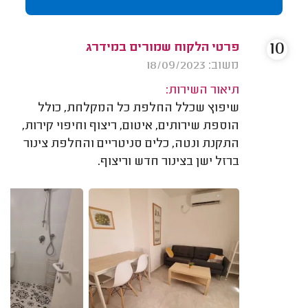
10
פרטי הלקוח שמורים במידרג
משוב: 18/09/2023
תיאור השירות:
שיפוץ שכלל החלפת כל המקלחת, כולל
הוספת שירותים, איטום, ריצוף וחיפוי קירות,
התקנת ונטה, כלים סניטריים והחלפת צינור
ברזל ישן בצינור חדש וריצוף.