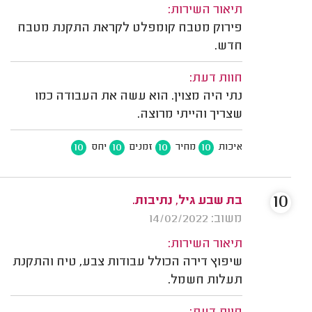
תיאור השירות:
פירוק מטבח קומפלט לקראת התקנת מטבח
חדש.
חוות דעת:
נתי היה מצוין. הוא עשה את העבודה כמו
שצריך והייתי מרוצה.
10
10
10
10
איכות
מחיר
זמנים
יחס
10
בת שבע גיל, נתיבות.
משוב: 14/02/2022
תיאור השירות:
שיפוץ דירה הכולל עבודות צבע, טיח והתקנת
תעלות חשמל.