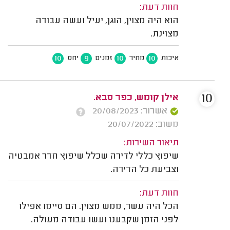
חוות דעת:
הוא היה מצוין, הוגן, יעיל ועשה עבודה
מצוינת.
10
9
10
10
איכות
מחיר
זמנים
יחס
10
אילן קומש, כפר סבא.
אשרור: 20/08/2023
משוב: 20/07/2022
תיאור השירות:
שיפוץ כללי לדירה שכלל שיפוץ חדר אמבטיה
וצביעת כל הדירה.
חוות דעת:
הכל היה עשר, ממש מצוין. הם סיימו אפילו
לפני הזמן שקבענו ועשו עבודה מעולה.