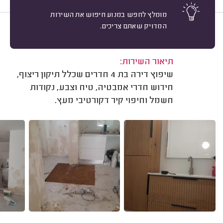
מומלץ לחפש במנוע חיפוש את השירות
המדויק שאתם צריכים.
10
סטס מדבדייב, אשדוד.
מיון
משוב: 01/07/2024
תיאור השירות:
שיפוץ דירה בת 4 חדרים שכלל תיקון ריצוף,
חידוש חדרי אמבטיה, טיח וצבע, נקודות
חשמל וחיפוי קיר דקורטיבי מעץ.