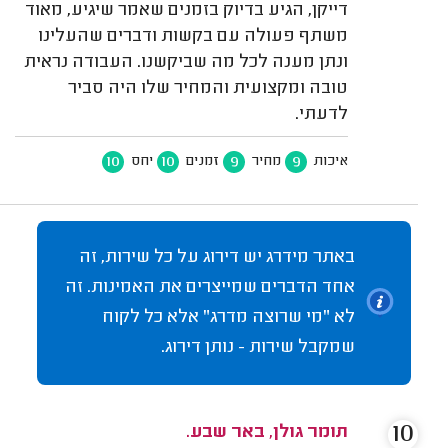
דייקן, הגיע בדיוק בזמנים שאמר שיגיע, מאוד
משתף פעולה עם בקשות ודברים שהעלינו
ונתן מענה לכל מה שביקשנו. העבודה נראית
טובה ומקצועית והמחיר שלו היה סביר
לדעתי.
10
10
9
9
איכות
מחיר
זמנים
יחס
באתר מידרג יש דירוג על כל שירות, זה
אחד הדברים שמייצרים את האמינות. זה
לא "מי שרוצה מדרג" אלא כל לקוח
שמקבל שירות - נותן דירוג.
10
תומר גולן, באר שבע.