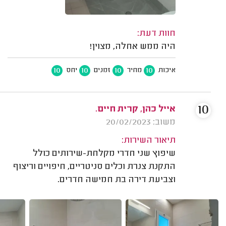
חוות דעת:
היה ממש אחלה, מצוין!
10
10
10
10
איכות
מחיר
זמנים
יחס
10
אייל כהן, קרית חיים.
משוב: 20/02/2023
תיאור השירות:
שיפוץ שני חדרי מקלחת-שירותים כולל
התקנת צנרת וכלים סניטריים, חיפויים וריצוף
וצביעת דירה בת חמישה חדרים.