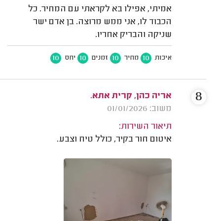
אמיתי, אפילו בא לקראתי עם המחיר. כל
הכבוד לו, אני ממש מרוצה. בן אדם ישר
שניקה והבריק אחריו.
10
10
10
10
איכות
מחיר
זמנים
יחס
8
אריה כהן, קרית אתא.
משוב: 01/01/2026
תיאור השירות:
איטום חור בקיר, כולל טיח וצבע.