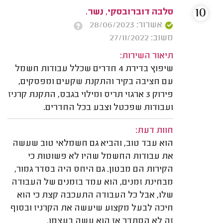
10
סלבה דוברובסקי, נשר.
אשרור: 28/06/2023
משוב: 27/11/2022
תיאור השירות:
שיפוץ בדירת 4 חדרים שכלל עבודות חשמל
עם חציבה בקיר והתקנת שקעים ומפסקים,
פירוק 3 ארגזי תריס ומילוי בגבס, התקנת קרניז
ועבודות שפכטל וצבע בכל החדרים.
חוות דעת:
הוא עבד טוב, והביא גם חשמלאי טוב שעשה
את עבודות החשמל שהיו לא פשוטות כי
הקירות הם מבטון. גם היחס היה בסדר גמור,
מבחינת זמנים, הוא עמד בזמנים של העבודה
שלו, אבל כל העבודה התעכבה קצת כי הוא
חיכה לבעל מקצוע שיעשה את הקרניז ובסוף
זה לא הסתדר אז הוא עשה בעצמו.