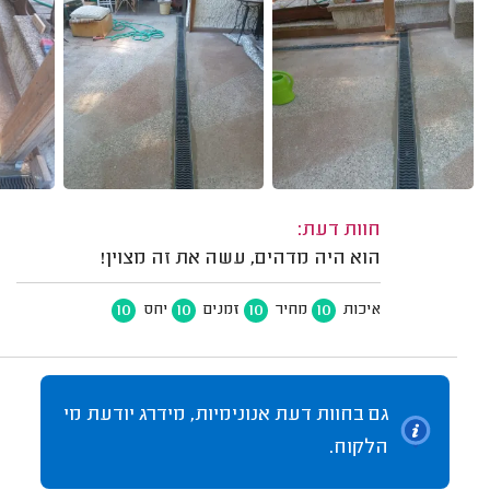
חוות דעת:
הוא היה מדהים, עשה את זה מצוין!
10
10
10
10
איכות
מחיר
זמנים
יחס
גם בחוות דעת אנונימיות, מידרג יודעת מי
הלקוח.