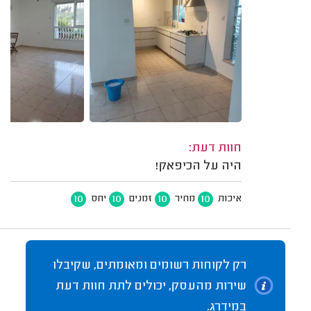
חוות דעת:
היה על הכיפאק!
10
10
10
10
איכות
מחיר
זמנים
יחס
רק לקוחות רשומים ומאומתים, שקיבלו
שירות מהעסק, יכולים לתת חוות דעת
במידרג.