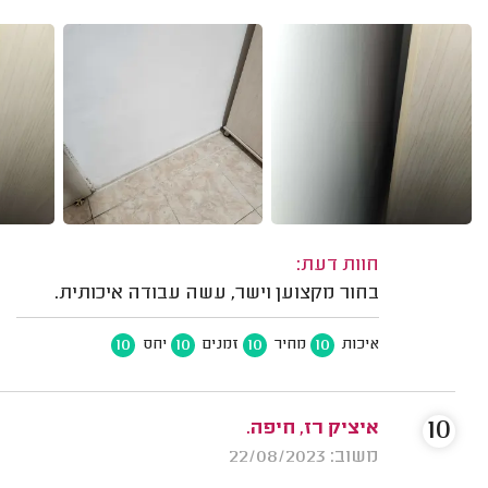
חוות דעת:
בחור מקצוען וישר, עשה עבודה איכותית.
10
10
10
10
איכות
מחיר
זמנים
יחס
10
איציק רז, חיפה.
משוב: 22/08/2023