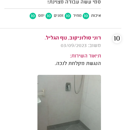
סמי עשה עבודה מצוינת!
10
10
10
10
איכות
מחיר
זמנים
יחס
10
רוני סולוניקוב, נוף הגליל.
משוב: 03/09/2023
תיאור השירות:
הנגשת מקלחת לנכה.