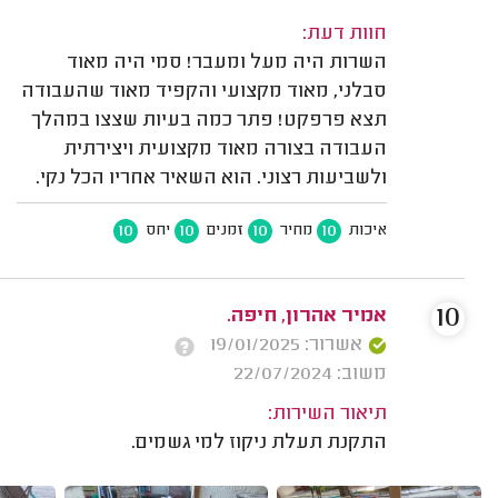
חוות דעת:
השרות היה מעל ומעבר! סמי היה מאוד
סבלני, מאוד מקצועי והקפיד מאוד שהעבודה
תצא פרפקט! פתר כמה בעיות שצצו במהלך
העבודה בצורה מאוד מקצועית ויצירתית
ולשביעות רצוני. הוא השאיר אחריו הכל נקי.
10
10
10
10
איכות
מחיר
זמנים
יחס
10
אמיר אהרון, חיפה.
אשרור: 19/01/2025
משוב: 22/07/2024
תיאור השירות:
התקנת תעלת ניקוז למי גשמים.