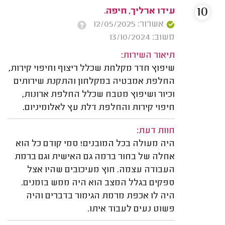
10
עידו ארליך, חיפה.
אשרור: 12/05/2025
משוב: 13/10/2024
תיאור השירות:
שיפוץ חדר מקלחת שכלל ריצוף וחיפוי קירות,
החלפת אמבטיה במקלחון והתקנת שירותים
וכיור ושיפוץ מטבח שכלל החלפת ארונות,
חיפוי קירות והחלפת דלת עץ לאלומיניום.
חוות דעת:
היה מעולה בכל המובנים! סמי קודם כל הוא
אחלה של בחור ברמה גם האישית וגם ברמת
העבודה עצמה. חוץ מעיכובים שהיו אצל
ספקים בגלל המצב הוא היה ממש בזמנים.
היה לו אכפת מרמת הגימור בדברים והיה
פשוט נעים לעבוד איתו.