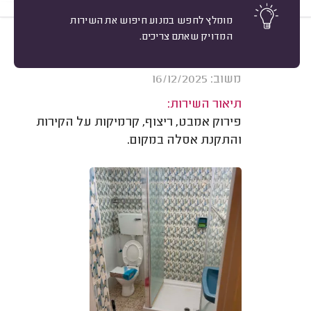
מומלץ לחפש במנוע חיפוש את השירות
המדויק שאתם צריכים.
10
ערן אדלר, חיפה.
מיון
אשרור: 14/06/2026
משוב: 16/12/2025
תיאור השירות:
פירוק אמבט, ריצוף, קרמיקות על הקירות
והתקנת אסלה במקום.