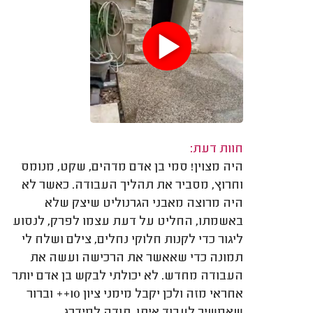
חוות דעת:
היה מצוין! סמי בן אדם מדהים, שקט, מנומס
וחרוץ, מסביר את תהליך העבודה. כאשר לא
היה מרוצה מאבני הגרנוליט שיצק שלא
באשמתו, החליט על דעת עצמו לפרק, לנסוע
ליגור כדי לקנות חלוקי נחלים, צילם ושלח לי
תמונה כדי שאאשר את הרכישה ועשה את
העבודה מחדש. לא יכולתי לבקש בן אדם יותר
אחראי מזה ולכן יקבל מימני ציון 10++ וברור