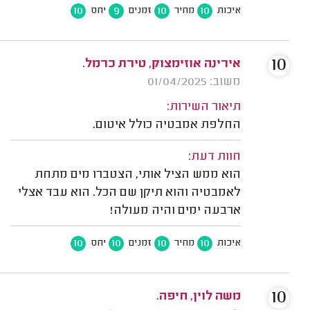
10
9
10
10
איכות
מחיר
זמנים
יחס
10
אירינה אוזימצוק, טירת כרמל.
משוב: 01/04/2025
תיאור השירות:
החלפת אמבטיה כולל איטום.
חוות דעת:
הוא ממש הציל אותי, הצטברו מים מתחת
לאמבטיה והוא תיקן שם הכל. הוא עבד אצלי
ארבעה ימים והיה מעולה!
10
10
10
10
איכות
מחיר
זמנים
יחס
10
משה לוין, חיפה.