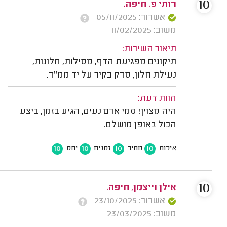
10
רותי פ. חיפה.
אשרור: 05/11/2025
משוב: 11/02/2025
תיאור השירות:
תיקונים מפגיעת הדף, מסילות, חלונות,
נעילת חלון, סדק בקיר על יד ממ"ד.
חוות דעת:
היה מצוין! סמי אדם נעים, הגיע בזמן, ביצע
הכול באופן מושלם.
10
10
10
10
איכות
מחיר
זמנים
יחס
10
אילן וייצמן, חיפה.
אשרור: 23/10/2025
משוב: 23/03/2025