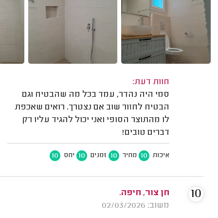
חוות דעת:
סמי היה נהדר, עמד בכל מה שהבטיח וגם
הבטיח לחזור שוב אם נצטרך. רואים שאכפת
לו מהתוצר הסופי ואני יכול להגיד עליו רק
דברים טובים!
10
10
10
10
איכות
מחיר
זמנים
יחס
10
חן צור, חיפה.
משוב: 02/03/2026