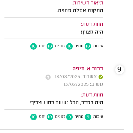
תיאור השירות:
התקנת אסלה סמויה.
חוות דעת:
היה מצוין!
10
10
10
10
איכות
מחיר
זמנים
יחס
9
דרור א. חיפה.
אשרור: 13/08/2025
משוב: 13/02/2025
חוות דעת:
היה בסדר, הכל נעשה כמו שצריך!
10
10
9
9
איכות
מחיר
זמנים
יחס