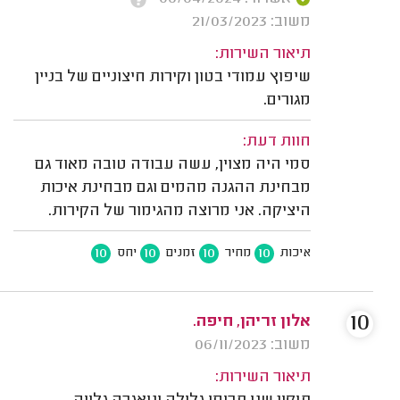
משוב: 21/03/2023
תיאור השירות:
שיפוץ עמודי בטון וקירות חיצוניים של בניין
מגורים.
חוות דעת:
סמי היה מצוין, עשה עבודה טובה מאוד גם
מבחינת ההגנה מהמים וגם מבחינת איכות
היציקה. אני מרוצה מהגימור של הקירות.
10
10
10
10
איכות
מחיר
זמנים
יחס
10
אלון זריהן, חיפה.
משוב: 06/11/2023
תיאור השירות: