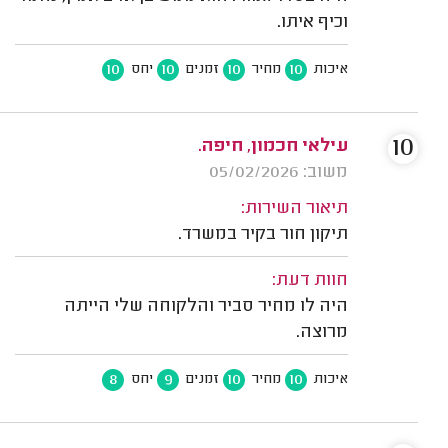
וכיף איתו.
10
10
10
10
איכות
מחיר
זמנים
יחס
10
עילאי חכמון, חיפה.
משוב: 05/02/2026
תיאור השירות:
תיקון חור בקיר במשרד.
חוות דעת:
היה לו מחיר סביר והלקוחה שלי הייתה
מרוצה.
8
9
10
10
איכות
מחיר
זמנים
יחס