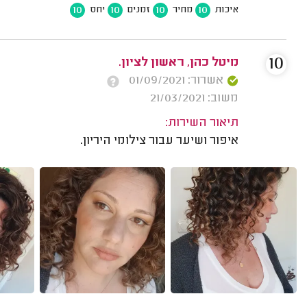
10
10
10
10
איכות
מחיר
זמנים
יחס
10
מיטל כהן, ראשון לציון.
אשרור: 01/09/2021
משוב: 21/03/2021
תיאור השירות:
איפור ושיער עבור צילומי היריון.