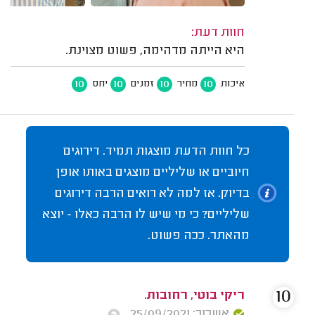
חוות דעת:
היא הייתה מדהימה, פשוט מצוינת.
10
10
10
10
איכות
מחיר
זמנים
יחס
כל חוות הדעת מוצגות תמיד. דירוגים
חיוביים או שליליים מוצגים באותו אופן
בדיוק. אז למה לא רואים הרבה דירוגים
שליליים? כי מי שיש לו הרבה כאלו - יוצא
מהאתר. ככה פשוט.
10
ריקי בוטי, רחובות.
אשרור: 25/09/2021