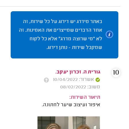
באתר מידרג יש דירוג על כל שירות, זה
אחד הדברים שמייצרים את האמינות. זה
לא "מי שרוצה מדרג" אלא כל לקוח
שמקבל שירות - נותן דירוג.
10
גורית ה. זכרון יעקב.
אשרור: 10/04/2022
משוב: 08/02/2022
תיאור השירות:
איפור ועיצוב שיער לחתונה.