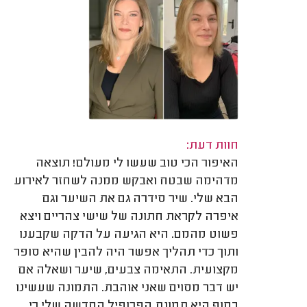
חוות דעת:
האיפור הכי טוב שעשו לי מעולם! תוצאה
מדהימה שבטח ואבקש ממנה לשחזר לאירוע
הבא שלי. שיר סידרה גם את השיער וגם
איפרה לקראת חתונה של שישי צהריים ויצא
פשוט מהמם. היא הגיעה על הדקה שקבענו
ותוך כדי תהליך אפשר היה להבין שהיא סופר
מקצועית. התאימה צבעים, שיער ושאלה אם
יש דבר מסוים שאני אוהבת. התמונה שעשינו
בסוף היא תמונת הפרופיל החדשה שלי כי