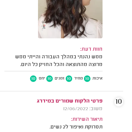
חוות דעת:
ממש נהנתי במהלך העבודה והייתי ממש
מרוצה מהתוצאה והכל החזיק כל היום.
10
10
10
10
איכות
מחיר
זמנים
יחס
10
פרטי הלקוח שמורים במידרג
משוב: 12/06/2022
תיאור השירות:
תסרוקת ואיפור ל2 נשים.