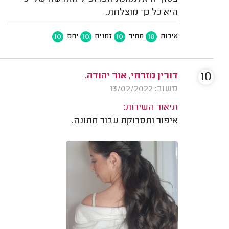
היא כל כך מוצלחת.
10
10
10
10
איכות
מחיר
זמנים
יחס
10
דורין מזרחי, אור יהודה.
משוב: 13/02/2022
תיאור השירות:
איפור ותסרוקת עבור חתונה.