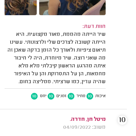
חוות דעת:
שיר הייתה מהממת, מאוד מקצועית. היא
הייתה קשובה לצרכים שלי ולרצונותי. עשינו
תיאום ציפיות ולאורך כל הזמן בדקה שאכן זה
מה שאני רוצה. שיר מיוחדת, היה לי חיבור
איתה מהרגע הראשון קיבלתי מלא מלא
מחמאות, הן על התסרוקת והן על האיפור
שהיה עדין, כמו שרציתי. ממליצה בחום.
10
10
10
10
איכות
מחיר
זמנים
יחס
10
מיטל חן, חדרה.
משוב: 04/09/2022