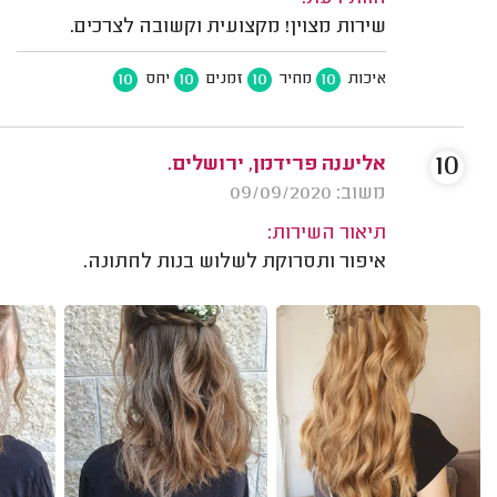
שירות מצוין! מקצועית וקשובה לצרכים.
10
10
10
10
איכות
מחיר
זמנים
יחס
10
אליענה פרידמן, ירושלים.
משוב: 09/09/2020
תיאור השירות:
איפור ותסרוקת לשלוש בנות לחתונה.