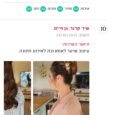
10
10
10
10
איכות
מחיר
זמנים
יחס
10
שיר קרנר, גן חיים.
משוב: 24/10/2021
תיאור השירות:
עיצוב שיער לאמא ובת לאירוע חתונה.