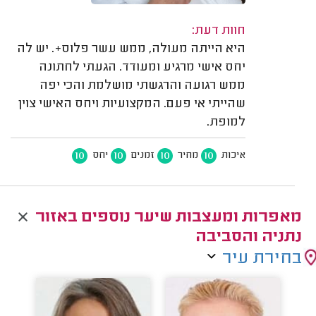
חוות דעת:
היא הייתה מעולה, ממש עשר פלוס+. יש לה
יחס אישי מרגיע ומעודד. הגעתי לחתונה
ממש רגועה והרגשתי מושלמת והכי יפה
שהייתי אי פעם. המקצועיות ויחס האישי צוין
למופת.
10
10
10
10
איכות
מחיר
זמנים
יחס
מאפרות ומעצבות שיער נוספים באזור
נתניה והסביבה
בחירת עיר