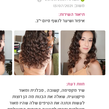
משוב: 13/07/2021
תיאור השירות:
איפור ושיער לנשף סיום י"ב.
חוות דעת:
שיר מקסימה, קשובה , סבלנית ומאוד
מיקצועית. שאלה את הבנות מה הן רוצות
לעשות ונתנה את הטיפים שלה שהיו מאוד