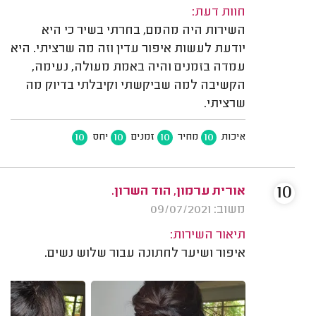
חוות דעת:
השירות היה מהמם, בחרתי בשיר כי היא
יודעת לעשות איפור עדין וזה מה שרציתי. היא
עמדה בזמנים והיה באמת מעולה, נעימה,
הקשיבה למה שביקשתי וקיבלתי בדיוק מה
שרציתי.
10
10
10
10
איכות
מחיר
זמנים
יחס
10
אורית ערמון, הוד השרון.
משוב: 09/07/2021
תיאור השירות:
איפור ושיער לחתונה עבור שלוש נשים.