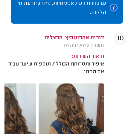
גם בחוות דעת אנונימיות, מידרג יודעת מי
הלקוח.
10
דורית אהרונוביץ, הרצליה.
משוב: 02/10/2022
תיאור השירות:
איפור ותסרוקת הכוללת תוספות שיער עבור
אם החתן.