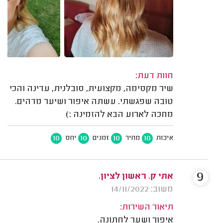
חוות דעת:
שיר מקסימה, מקצועית, סובלנית, עדינה והכי
טובה שפגשתי. עשתה איפור ושיער מדהים.
מחכה לארוע הבא להזמינה :)
10
10
10
10
איכות
מחיר
זמנים
יחס
9
אתי ק. ראשון לציון.
משוב: 14/11/2022
תיאור השירות:
איפור ושער לחתונה.