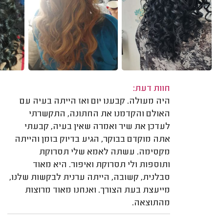
חוות דעת:
היה מעולה. קבענו יום ואז הייתה בעיה עם
האולם והקדמנו את החתונה, התקשרתי
לעדכן את שיר ואמרה שאין בעיה, קבעתי
אתה מוקדם בבוקר, הגיע בדיוק בזמן והייתה
מקסימה. עשתה לאמא שלי תסרוקת
ותוספות ולי תסרוקת ואיפור. היא מאוד
סבלנית, קשובה, הייתה ערנית לבקשות שלנו,
מייעצת בעת הצורך. ואנחנו מאוד מרוצות
מהתוצאה.