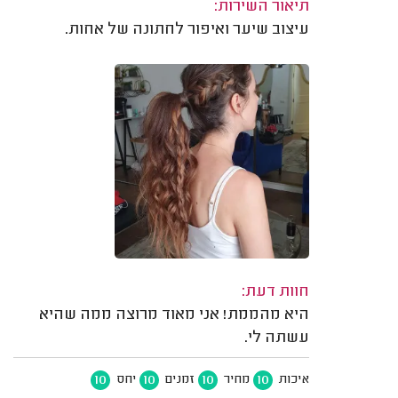
תיאור השירות:
עיצוב שיער ואיפור לחתונה של אחות.
חוות דעת:
היא מהממת! אני מאוד מרוצה ממה שהיא
עשתה לי.
10
10
10
10
איכות
מחיר
זמנים
יחס