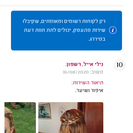
רק לקוחות רשומים ומאומתים, שקיבלו
שירות מהעסק, יכולים לתת חוות דעת
במידרג.
10
נילי אייל, רשפון.
משוב: 16/08/2020
תיאור השירות:
איפור ושיער.