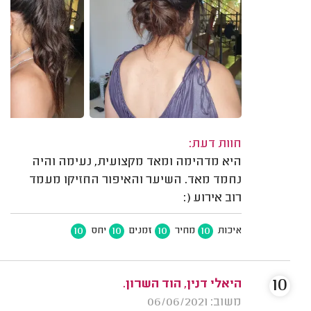
חוות דעת:
היא מדהימה ומאד מקצועית, נעימה והיה
נחמד מאד. השיער והאיפור החזיקו מעמד
רוב אירוע (:
10
10
10
10
איכות
מחיר
זמנים
יחס
10
היאלי דנין, הוד השרון.
משוב: 06/06/2021