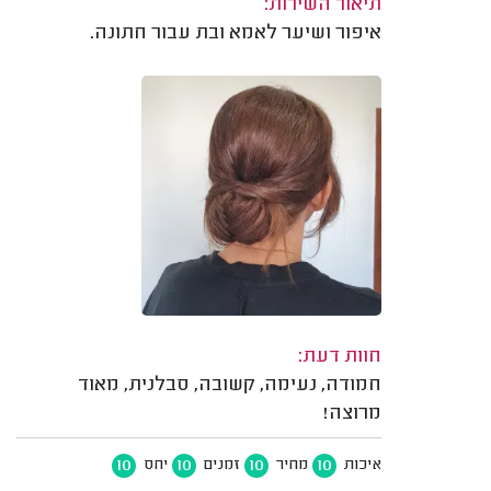
תיאור השירות:
איפור ושיער לאמא ובת עבור חתונה.
חוות דעת:
חמודה, נעימה, קשובה, סבלנית, מאוד
מרוצה!
10
10
10
10
איכות
מחיר
זמנים
יחס