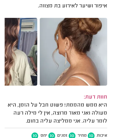
איפור ושיער לאירוע בת מצווה.
חוות דעת:
היא ממש מהממת! פשוט חבל על הזמן, היא
מעולה ואני מאוד מרוצה, אין לי מילה רעה
לומר עליה. אני ממליצה עליה בחום.
10
10
10
10
איכות
מחיר
זמנים
יחס