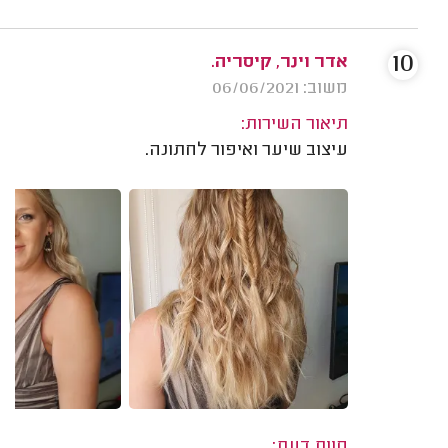
10
אדר וינר, קיסריה.
משוב: 06/06/2021
תיאור השירות:
עיצוב שיער ואיפור לחתונה.
חוות דעת: