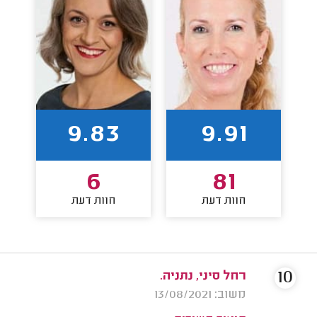
9.83
9.91
6
81
חוות דעת
חוות דעת
10
רחל סיני, נתניה.
משוב: 13/08/2021