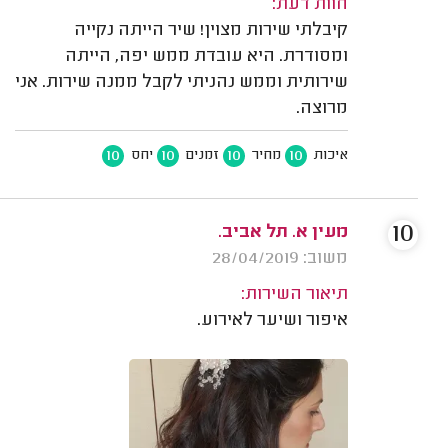
חוות דעת:
קיבלתי שירות מצוין! שיר הייתה נקייה
ומסודרת. היא עובדת ממש יפה, הייתה
שירותית וממש נהניתי לקבל ממנה שירות. אני
מרוצה.
10
10
10
10
איכות
מחיר
זמנים
יחס
10
מעין א. תל אביב.
משוב: 28/04/2019
תיאור השירות:
איפור ושיער לאירוע.