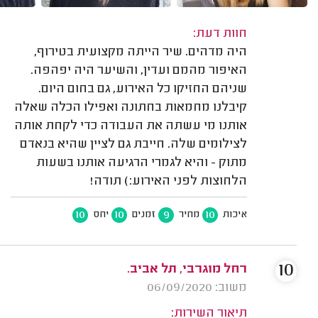
חוות דעת:
היה מדהים. שיר הייתה מקצועית בטירוף,
האיפור מהמם ועדין, והשיער היה יפהפה.
שניהם החזיקו כל האירוע, גם בחום היום.
קיבלנו מחמאות בחתונה ואפילו הכלה שאלה
אותנו מי עשתה את העבודה כדי לקחת אותה
לצילומים שלה. חייבת גם לציין שהיא בנאדם
מתוק - והיא לגמרי הרגיעה אותנו בשעות
הלחוצות לפני האירוע:) תודה!
10
10
9
10
איכות
מחיר
זמנים
יחס
10
רחל מוגרבי, תל אביב.
משוב: 06/09/2020
תיאור השירות: