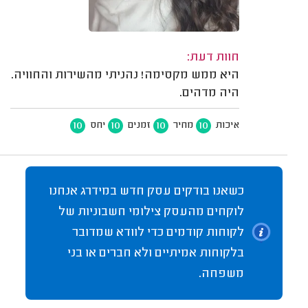
חוות דעת:
היא ממש מקסימה! נהניתי מהשירות והחוויה.
היה מדהים.
10
10
10
10
איכות
מחיר
זמנים
יחס
כשאנו בודקים עסק חדש במידרג אנחנו
לוקחים מהעסק צילומי חשבוניות של
לקוחות קודמים כדי לוודא שמדובר
בלקוחות אמיתיים ולא חברים או בני
משפחה.