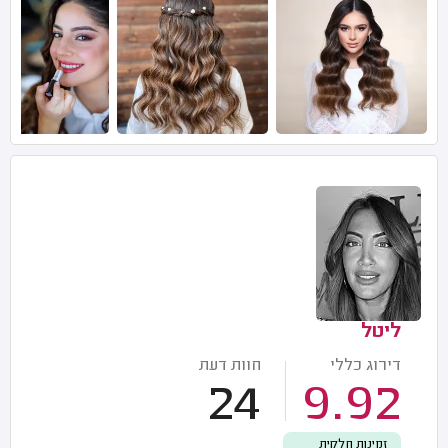
ליטל
דירוג כללי
חוות דעת
24
9.92
זמינות חלקית