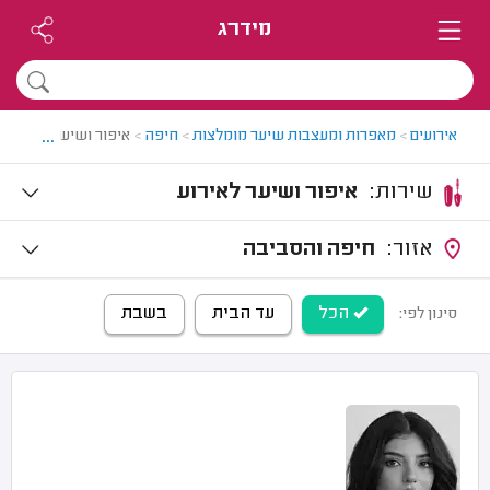
מידרג
...
אירועים
>
מאפרות ומעצבות שיער מומלצות
>
חיפה
>
איפור ושיער בחיפה
שירות:
איפור ושיער לאירוע
אזור:
חיפה והסביבה
הכל
עד הבית
בשבת
סינון לפי: