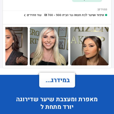
מחירים:
איפור ושיער לבת מצווה עד הבית
900 - 700
₪
עוד מחירים
במידרג...
מאפרת ומעצבת שיער
שדירוגה
יורד
מתחת ל