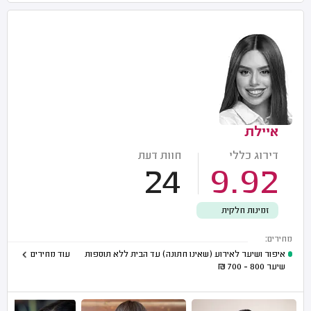
איילת
דירוג כללי
חוות דעת
24
9.92
זמינות חלקית
מחירים:
איפור ושיער לאירוע (שאינו חתונה) עד הבית ללא תוספות
עוד מחירים
שיער
800 - 700
₪