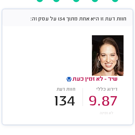
חוות דעת זו היא אחת מתוך 134 על עסק זה:
שיר - לא זמין כעת
דירוג כללי
חוות דעת
134
9.87
לא זמינה