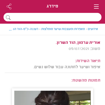
מידרג
...
אירועים
>
מאפרות ומעצבות שיער מומלצות
>
רעננה-כ"ס-הוד השרון > מאפ
אורית ערמון, הוד השרון.
משוב: 09/07/2021
תיאור השירות:
איפור ושיער לחתונה עבור שלוש נשים.
תמונות מהשטח: