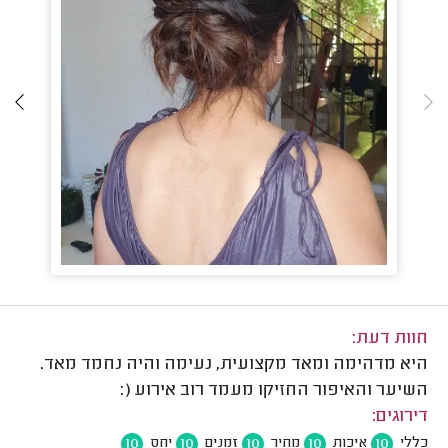
חוות דעת:
היא מדהימה ומאד מקצועית, נעימה והיה נחמד מאד.
השיער והאיפור החזיקו מעמד רוב אירוע (:
דירוגים:
10
10
10
10
10
כללי
איכות
מחיר
זמנים
יחס