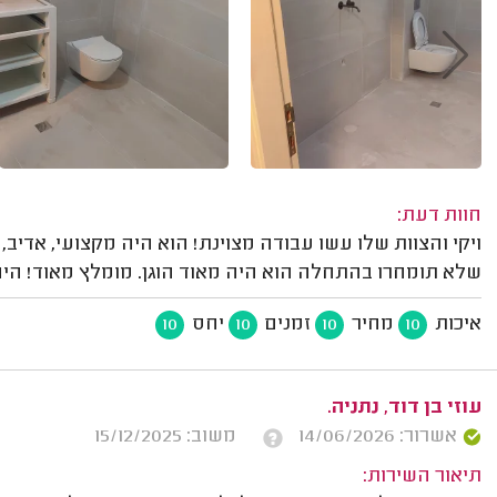
חוות דעת:
ויקי והצוות שלו עשו עבודה מצוינת! הוא היה מקצועי, אדיב,
שלא תומחרו בהתחלה הוא היה מאוד הוגן. מומלץ מאוד! הי
איכות
מחיר
זמנים
יחס
10
10
10
10
עוזי בן דוד, נתניה.
אשרור: 14/06/2026
משוב: 15/12/2025
תיאור השירות: