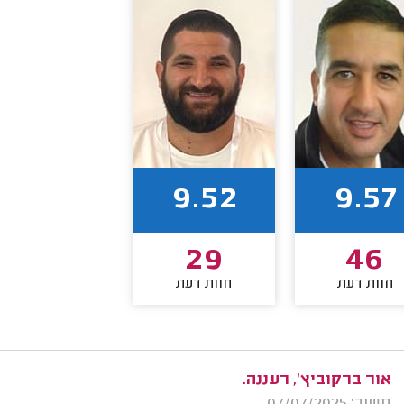
9.52
9.57
29
46
חוות דעת
חוות דעת
אור ברקוביץ', רעננה.
משוב: 07/07/2025