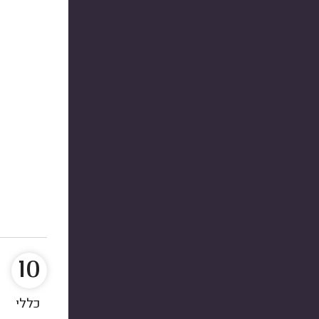
10
כללי