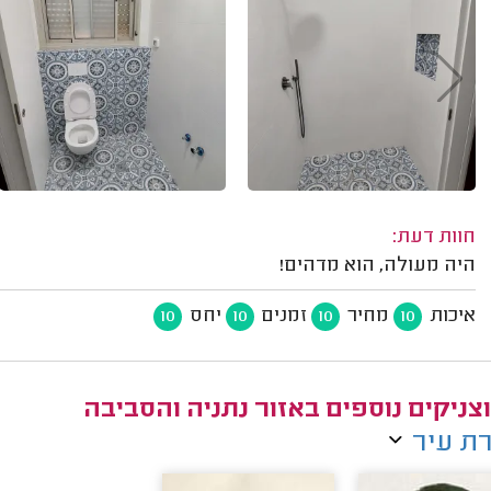
חוות דעת:
היה מעולה, הוא מדהים!
איכות
מחיר
זמנים
יחס
10
10
10
10
צניקים נוספים באזור נתניה והסביבה
ת עיר