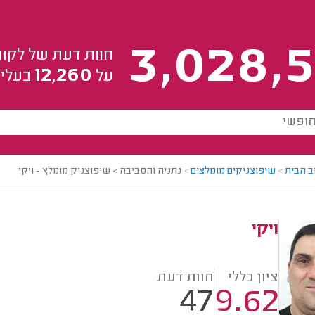
3,028,5
חוות דעת של לקוח
12,260
על
בעלי 
ב הבית
>
שיפוצניקים מומלצים
>
נתניה והסביבה > שיפוצניק מומלץ - ויקי
ויקי
ציון כללי
חוות דעת
47
9.62