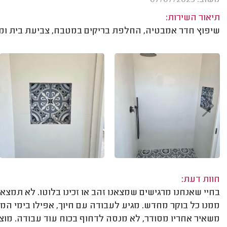
תיאור השירות:
שיפוץ חדר אמבטיה, החלפת בריקים במטבח, צביעת בית ומעקה
חוות דעת:
בחיי שאנחנו מרגישים שמצאנו זהב או זכינו בלוטו. לא תמצאו א
ממנו כל בוקר מחדש. מגיע לעבודה עם חיוך, אפילו בימי ה
משאיר אחריו מסודר, לא מנסה לדחוף בכוח עוד עבודה. מוצא