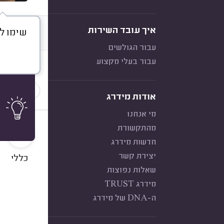
איך עובד השירות
שימו ל
דברו א
עבור הגולשים
עבור בעלי מקצוע
חוות דעת
הכי נפוצ
אודות מידרג
מי אנחנו
10
מהתקשורת
חדשות מידרג
יצירת קשר
כללי
שאלות נפוצות
מידרג TRUST
ה-DNA של מידרג