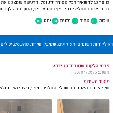
בו!!! דאג להשאיר הכל מסודר ומטופל. מרגישה שמצאנו את 
בבית. אנחנו ממליצים על ויקי בחום!!! ויקי, המון תודה לך 
איכות
מחיר
זמנים
יחס
10
10
10
10
רק לקוחות רשומים ומאומתים, שקיבלו שירות מהעסק, יכולים 
פרטי הלקוח שמורים במידרג
משוב: 23/04/2026
תיאור השירות:
שיפוץ חדר האמבטיה שכלל החלפת חיפוי, ריצוף ואינסטלצי