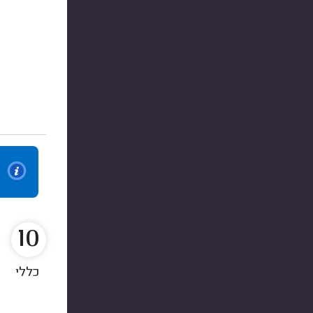
10
כללי