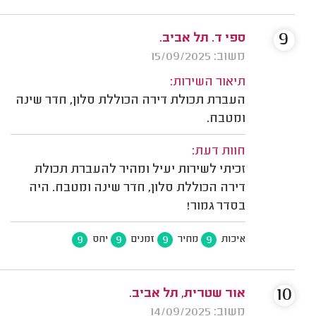
9
ספי ד. תל אביב.
משוב: 15/09/2025
תיאור השירות:
העברת תכולת דירה הכוללת סלון, חדר שינה
ומטבח.
חוות דעת:
זכיתי לשירות יעיל ומהיר להעברת תכולת
דירה הכוללת סלון, חדר שינה ומטבח. היה
בסדר גמור!
9
9
9
9
איכות
מחיר
זמנים
יחס
10
אור שטרית, תל אביב.
משוב: 14/09/2025