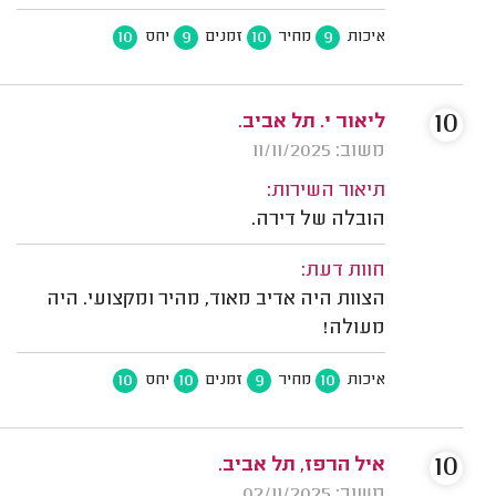
10
9
10
9
איכות
מחיר
זמנים
יחס
10
ליאור י. תל אביב.
משוב: 11/11/2025
תיאור השירות:
הובלה של דירה.
חוות דעת:
הצוות היה אדיב מאוד, מהיר ומקצועי. היה
מעולה!
10
10
9
10
איכות
מחיר
זמנים
יחס
10
איל הרפז, תל אביב.
משוב: 02/11/2025