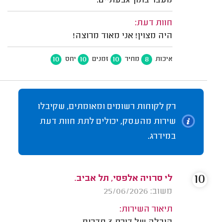
מעבר בתוך גבעתיים.
חוות דעת:
היה מצוין! אני מאוד מרוצה!
10
10
10
8
איכות
מחיר
זמנים
יחס
רק לקוחות רשומים ומאומתים, שקיבלו
שירות מהעסק, יכולים לתת חוות דעת
במידרג.
10
לי סרויה אלפסי, תל אביב.
משוב: 25/06/2026
תיאור השירות: