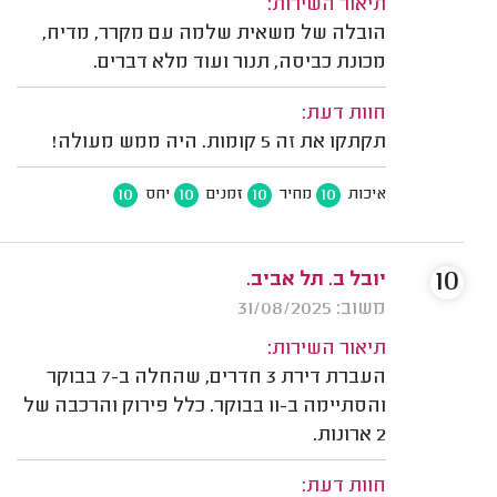
תיאור השירות:
הובלה של משאית שלמה עם מקרר, מדיח,
מכונת כביסה, תנור ועוד מלא דברים.
חוות דעת:
תקתקו את זה 5 קומות. היה ממש מעולה!
10
10
10
10
איכות
מחיר
זמנים
יחס
10
יובל ב. תל אביב.
משוב: 31/08/2025
תיאור השירות:
העברת דירת 3 חדרים, שהחלה ב-7 בבוקר
והסתיימה ב-11 בבוקר. כלל פירוק והרכבה של
2 ארונות.
חוות דעת: