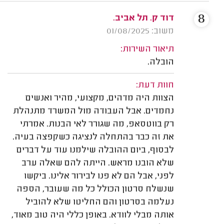
8
דוד ק. תל אביב.
משוב: 01/08/2025
תיאור השירות:
הובלה.
חוות דעת:
הצוות היה מדהים, מקצועי, מהיר ואנשים
נחמדים. אבל העבודה מול המשרד מתנהלת
רק בווטסאפ, מה שגורר לאי הבנות. אמרתי
את זה כבר בהתחלה לנציגה כשקפצה בעיה.
לבסוף, ביום ההובלה שילמנו עוד על דברים
שלא הובנו מראש. הייתה להם שאלה ערב
לפני, אבל הם לא פנו לבירור אלינו. ביקשו
שנשלח סרטון הכולל כל מה שעובר, הספה
נעלמה בסרטון והם החליטו שלא להוביל
אותה מבלי לוודא. באופן כללי היה טוב מאוד,