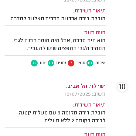
משוב: 22/07/2025
תיאור השירות:
הובלת דירת ארבעה חדרים מאלעד לחדרה.
חוות דעת:
הוא היה סבבה, אבל היה חוסר הבנה לגבי
המחיר ולגבי החפצים שיש להעביר.
8
10
7
10
איכות
מחיר
זמנים
יחס
10
ישי לוי, תל אביב.
משוב: 16/07/2025
תיאור השירות:
הובלת דירה מקומה 6 עם מעלית קטנה
לדירה בקומה 2 ללא מעלית.
חוות דעת: