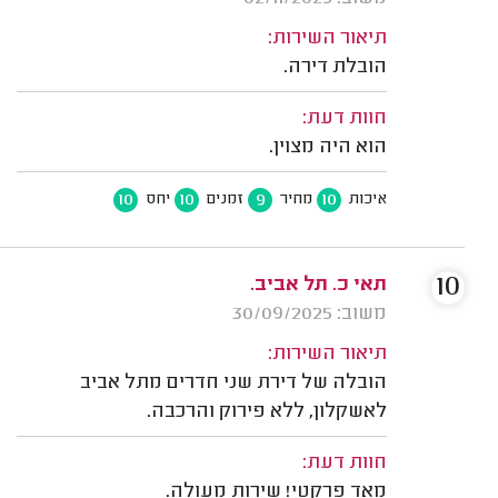
תיאור השירות:
הובלת דירה.
חוות דעת:
הוא היה מצוין.
10
10
9
10
איכות
מחיר
זמנים
יחס
10
תאי כ. תל אביב.
משוב: 30/09/2025
תיאור השירות:
הובלה של דירת שני חדרים מתל אביב
לאשקלון, ללא פירוק והרכבה.
חוות דעת:
מאד פרקטי! שירות מעולה.