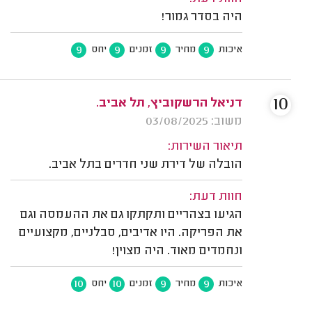
היה בסדר גמור!
9
9
9
9
איכות
מחיר
זמנים
יחס
10
דניאל הרשקוביץ, תל אביב.
משוב: 03/08/2025
תיאור השירות:
הובלה של דירת שני חדרים בתל אביב.
חוות דעת:
הגיעו בצהריים ותקתקו גם את ההעמסה וגם
את הפריקה. היו אדיבים, סבלניים, מקצועיים
ונחמדים מאוד. היה מצוין!
10
10
9
9
איכות
מחיר
זמנים
יחס