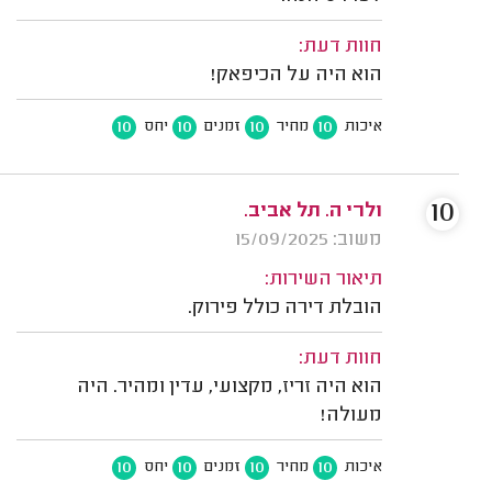
חוות דעת:
הוא היה על הכיפאק!
10
10
10
10
איכות
מחיר
זמנים
יחס
10
ולרי ה. תל אביב.
משוב: 15/09/2025
תיאור השירות:
הובלת דירה כולל פירוק.
חוות דעת:
הוא היה זריז, מקצועי, עדין ומהיר. היה
מעולה!
10
10
10
10
איכות
מחיר
זמנים
יחס