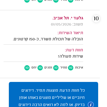
10
גלעד י. תל אביב.
משוב: 01/05/2026
תיאור השירות:
הובלה של תכולת משרד, כ-150 קרטונים.
חוות דעת:
שירות מעולה!
10
10
10
10
איכות
מחיר
זמנים
יחס
כל חוות הדעת מוצגות תמיד. דירוגים
חיוביים או שליליים מוצגים באותו אופן
בדיוק. אז למה לא רואים הרבה דירוגים