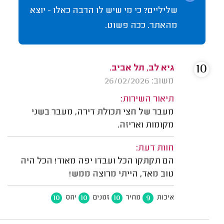
שליליים? כי מי שיש לו הרבה כאלו - יוצא
מהאתר. ככה פשוט.
10
גיא לב, תל אביב.
משוב: 26/02/2026
תיאור השירות:
מעבר של חצי תכולת דירה, מעבר בשני
מקומות ואריזה.
חוות דעת:
הם תקתקו הכל ועבדו יפה מאוד! הכל היה
טוב מאד, הייתי מרוצה ממש!
10
10
10
9
איכות
מחיר
זמנים
יחס