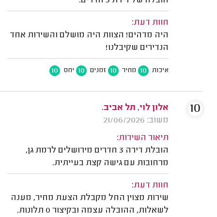
הובלה של דירת 3 חדרים.
חוות דעת:
היה מדהים! הצוות היה מושלם והשירות אחד
הנדירים שקיבלנו!
10
10
10
10
איכות
מחיר
זמנים
יחס
10
אלון לוי, תל אביב.
משוב: 21/06/2026
תיאור השירות:
הובלת דירה 3 חדרים מירושלים לרמת גן,
מרחובות עם גישה קצת בעייתית.
חוות דעת:
שירות מצוין החל מקבלת הצעת מחיר, מענה
לשאלות, ההובלה עצמה ובקיצור 0 תלונות.