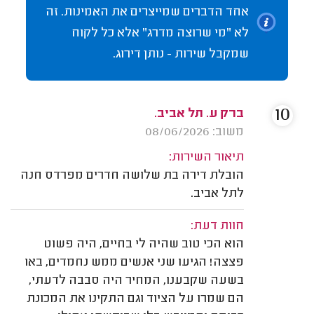
אחד הדברים שמייצרים את האמינות. זה
לא "מי שרוצה מדרג" אלא כל לקוח
שמקבל שירות - נותן דירוג.
10
ברק ע. תל אביב.
משוב: 08/06/2026
תיאור השירות:
הובלת דירה בת שלושה חדרים מפרדס חנה
לתל אביב.
חוות דעת:
הוא הכי טוב שהיה לי בחיים, היה פשוט
פצצה! הגיעו שני אנשים ממש נחמדים, באו
בשעה שקבענו, המחיר היה סבבה לדעתי,
הם שמרו על הציוד וגם התקינו את המכונת