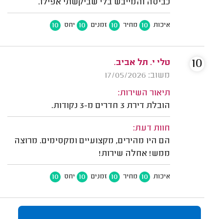
כביסה והמייבש בלי שביקשתי אפילו.
10
10
10
10
איכות
מחיר
זמנים
יחס
10
טלי י. תל אביב.
משוב: 17/05/2026
תיאור השירות:
הובלת דירת 3 חדרים מ-3 נקודות.
חוות דעת:
הם היו מהירים, מקצועיים ומקסימים. מרוצה
ממש! אחלה שירות!
10
10
10
10
איכות
מחיר
זמנים
יחס