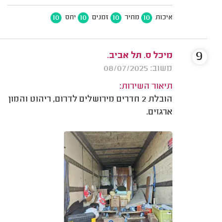
10
10
10
10
איכות
מחיר
זמנים
יחס
9
מיכל ס. תל אביב.
משוב: 08/07/2025
תיאור השירות:
הובלת 2 חדרים מירושלים לדרום, ריהוט והמון
ארגזים.