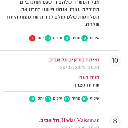
אבל המשרד שלהם די שגע אותנו ביום
ההובלה עצמו. אנחנו פשוט בחרנו את
המלחמות שלנו מולם למרות שהטעות הייתה
שלהם.
7
10
9
9
איכות
מחיר
זמנים
יחס
10
מייק דבורקין, תל אביב.
משוב: 29/07/2025
חוות דעת:
שירות מצוין!
10
10
10
10
איכות
מחיר
זמנים
יחס
8
Hadas Vaissman, תל אביב.