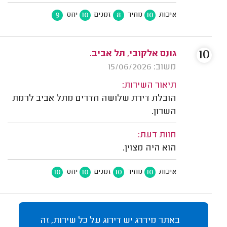
9
10
8
10
איכות
מחיר
זמנים
יחס
10
גונס אלקובי, תל אביב.
משוב: 15/06/2026
תיאור השירות:
הובלת דירת שלושה חדרים מתל אביב לרמת
השרון.
חוות דעת:
הוא היה מצוין.
10
10
10
10
איכות
מחיר
זמנים
יחס
באתר מידרג יש דירוג על כל שירות, זה