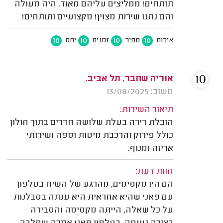
תותחים! ממליצים עליהם מאוד. היה מעולה
והם נתנו שירות מצוין! מקצועיים ותותחים!
10
10
10
10
איכות
מחיר
זמנים
יחס
10
אוריה שחבר, תל אביב.
משוב: 13/08/2025
תיאור השירות:
הובלת דירה בעלת שלושה חדרים בתוך חולון
כולל פירוק והרכבת מיטות וספה ושירותי
אריזה ומנוף.
חוות דעת:
הם היו מקסימים, מהרגע של השיח בטלפון
עם פאני שהיא אחראית היא ענתה בסבלנות
על כל שאלה, הייתה מקסימה והסבירה