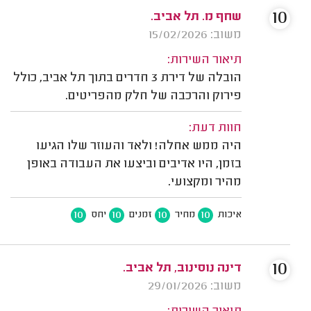
10
שחף מ. תל אביב.
משוב: 15/02/2026
תיאור השירות:
הובלה של דירת 3 חדרים בתוך תל אביב, כולל
פירוק והרכבה של חלק מהפריטים.
חוות דעת:
היה ממש אחלה! ולאד והעוזר שלו הגיעו
בזמן, היו אדיבים וביצעו את העבודה באופן
מהיר ומקצועי.
10
10
10
10
איכות
מחיר
זמנים
יחס
10
דינה נוסינוב, תל אביב.
משוב: 29/01/2026