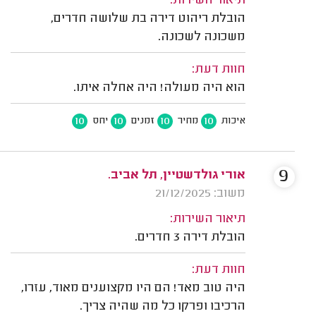
תיאור השירות:
הובלת ריהוט דירה בת שלושה חדרים,
משכונה לשכונה.
חוות דעת:
הוא היה מעולה! היה אחלה איתו.
10
10
10
10
איכות
מחיר
זמנים
יחס
9
אורי גולדשטיין, תל אביב.
משוב: 21/12/2025
תיאור השירות:
הובלת דירה 3 חדרים.
חוות דעת:
היה טוב מאד! הם היו מקצוענים מאוד, עזרו,
הרכיבו ופרקו כל מה שהיה צריך.