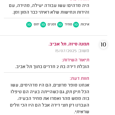
היה מדהים! עשו עבודה יעילה, מהירה, עם
זהירות ונחישות שלא ראיתי כבר המון זמן.
10
10
10
10
איכות
מחיר
זמנים
יחס
10
תמנה סיזה, תל אביב.
משוב: 15/07/2025
תיאור השירות:
הובלת דירה בת 2 חדרים בתוך תל אביב.
חוות דעת:
אנחנו סופר מרוצים, הם היו מדהימים, עשו
הכל תיק תק, גם כשהייתה בעיה הם טיפלו
בזה ממש מהר ואמרו את מחיר הבעיה.
העברנו רק חצי דירה אבל הם היו הכי זולים
שראיתי.