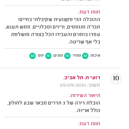
חוות דעת:
ההובלה הכי מקצועית שקיבלתי בחיים!
חבר'ה מנומסים, זריזים וסבלניים. ממש תענוג.
עמדו בזמנים והעבירו הכל בצורה מושלמת
בלי אף שריטה.
10
10
10
10
איכות
מחיר
זמנים
יחס
10
רועי ת. תל אביב.
משוב: 09/09/2025
תיאור השירות:
הובלת דירה של 3 חדרים מבאר שבע לחולון,
כולל אריזה.
חוות דעת: