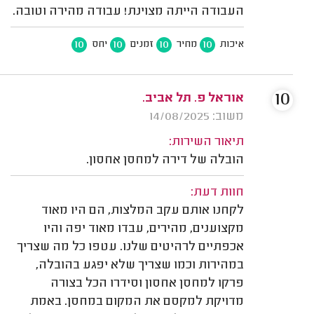
העבודה הייתה מצוינת! עבודה מהירה וטובה.
10
10
10
10
איכות
מחיר
זמנים
יחס
10
אוראל פ. תל אביב.
משוב: 14/08/2025
תיאור השירות:
הובלה של דירה למחסן אחסון.
חוות דעת:
לקחנו אותם עקב המלצות, הם היו מאוד
מקצוענים, מהירים, עבדו מאוד יפה והיו
אכפתיים לרהיטים שלנו. עטפו כל מה שצריך
במהירות וכמו שצריך שלא יפגע בהובלה,
פרקו למחסן אחסון וסידרו הכל בצורה
מדויקת למקסם את המקום במחסן. באמת