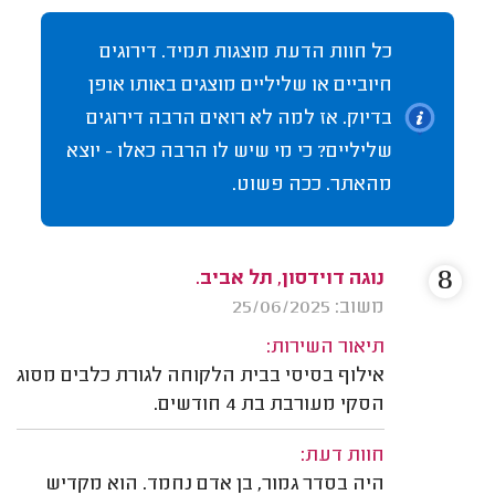
כל חוות הדעת מוצגות תמיד. דירוגים
חיוביים או שליליים מוצגים באותו אופן
בדיוק. אז למה לא רואים הרבה דירוגים
שליליים? כי מי שיש לו הרבה כאלו - יוצא
מהאתר. ככה פשוט.
8
נוגה דוידסון, תל אביב.
משוב: 25/06/2025
תיאור השירות:
אילוף בסיסי בבית הלקוחה לגורת כלבים מסוג
הסקי מעורבת בת 4 חודשים.
חוות דעת:
היה בסדר גמור, בן אדם נחמד. הוא מקדיש