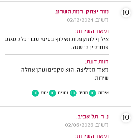
10
מור יצחק, רמת השרון.
משוב: 02/12/2024
תיאור השירות:
אילוף לתוקפנות ואילוף בסיסי עבור כלב מגזע
פומרניין בן שנה.
חוות דעת:
מאוד ממליצה. הוא מקסים ונותן אחלה
שירות.
10
10
10
10
איכות
מחיר
זמנים
יחס
10
נ. ר. תל אביב.
משוב: 02/06/2026
תיאור השירות: