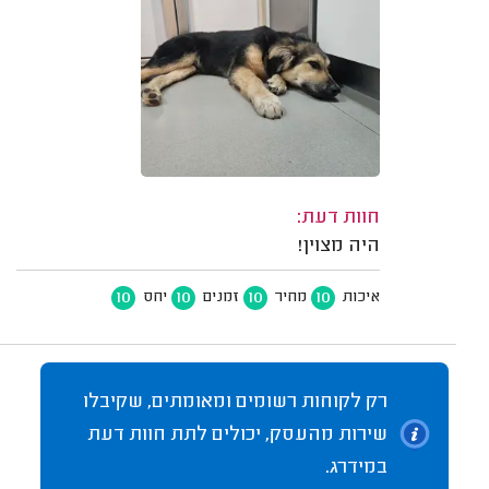
חוות דעת:
היה מצוין!
10
10
10
10
איכות
מחיר
זמנים
יחס
רק לקוחות רשומים ומאומתים, שקיבלו
שירות מהעסק, יכולים לתת חוות דעת
במידרג.