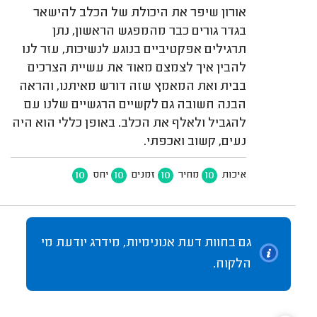
אורון שיפר את היכולת של הכלב להישאר
בגדר גורים כבר מהמפגש הראשון, נתן
תרגילים אפקטיביים בנוגע לנשיכות, עזר לנו
להבין איך לצמצם מאוד את עשיית הצרכים
בבית ואת המאמץ שזה דורש מאיתנו, והראה
הבנה חשובה גם לקשיים הרגשיים שלנו עם
להגביל ולאלף את הכלב. באופן כללי הוא היה
נעים, קשוב ואכפתי.
10
10
10
10
איכות
מחיר
זמנים
יחס
גם בחוות דעת אנונימיות, מידרג יודעת מי
הלקוח.