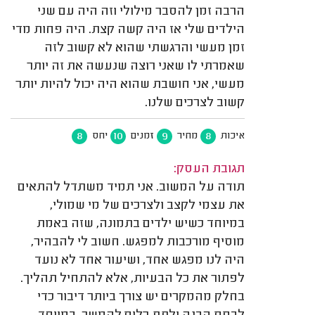
הרבה זמן להסבר מילולי וזה היה עם שני
הילדים שלי אז היה קשה קצת. היה פחות מדי
זמן מעשי והרגשתי שהוא לא קשוב לזה
שאמרתי לו שאני רוצה שנעשה את זה יותר
מעשי, אני חושבת שהוא היה יכול להיות יותר
קשוב לצרכים שלנו.
8
10
9
8
איכות
מחיר
זמנים
יחס
תגובת העסק:
תודה על המשוב. אני תמיד משתדל להתאים
את עצמי לקצב ולצרכים של מי שמולי,
במיוחד כשיש ילדים בתמונה, שזה באמת
מוסיף מורכבות למפגש. חשוב לי להבהיר,
היה לנו מפגש אחד, ושיעור אחד לא נועד
לפתור את כל הבעיות, אלא להתחיל תהליך.
בחלק מהמקרים יש צורך ביותר דיבור כדי