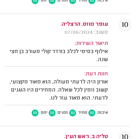
10
10
10
10
איכות
מחיר
זמנים
יחס
10
עופר מוזס, הרצליה.
משוב: 07/06/2024
תיאור השירות:
אילוף בסיסי לכלב בורדר קולי מעורב בן חצי
שנה.
חוות דעת:
אורון היה לדעתי מעולה, הוא מאוד מקצועי,
קשוב וזמין לכל שאלה. המחירים היו הוגנים
לדעתי. הוא מאוד עזר לנו.
10
10
10
10
איכות
מחיר
זמנים
יחס
10
טליה ב. ראש העין.