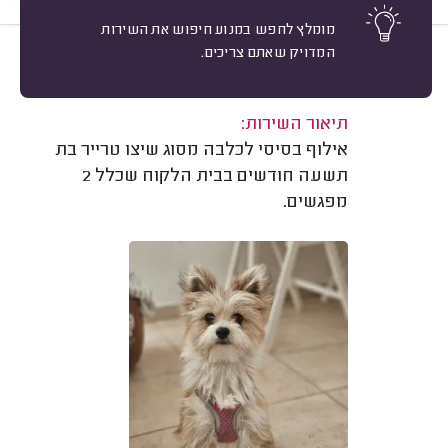
מומלץ לחפש במנוע חיפוש את השירות
המדויק שאתם צריכים.
9
אורי שטימברג, תל אביב.
מיון
משוב: 25/06/2025
תיאור השירות:
אילוף בסיסי לכלבה מסוג שיצו טרייר בת
תשעה חודשים בבית הלקוח שכלל 2
מפגשים.