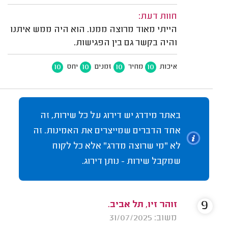
חוות דעת:
הייתי מאוד מרוצה ממנו. הוא היה ממש איתנו
והיה בקשר גם בין הפגישות.
10
10
10
10
איכות
מחיר
זמנים
יחס
באתר מידרג יש דירוג על כל שירות, זה
אחד הדברים שמייצרים את האמינות. זה
לא "מי שרוצה מדרג" אלא כל לקוח
שמקבל שירות - נותן דירוג.
9
זוהר זיו, תל אביב.
משוב: 31/07/2025