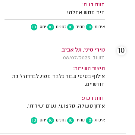
חוות דעת:
היה ממש אחלה!
10
10
10
10
איכות
מחיר
זמנים
יחס
10
מירי סיני, תל אביב.
משוב: 08/07/2025
תיאור השירות:
אילוף בסיסי עבור כלבה מסוג לברדודל בת
חודשיים.
חוות דעת:
אורון מעולה, מקצועי, נעים ושירותי.
10
10
10
10
איכות
מחיר
זמנים
יחס