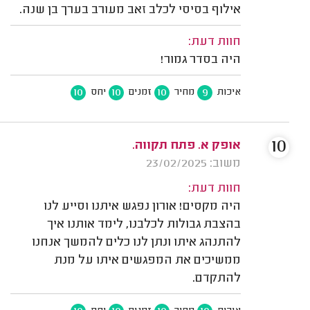
אילוף בסיסי לכלב זאב מעורב בערך בן שנה.
חוות דעת:
היה בסדר גמור!
10
10
10
9
איכות
מחיר
זמנים
יחס
10
אופק א. פתח תקווה.
משוב: 23/02/2025
חוות דעת:
היה מקסים! אורון נפגש איתנו וסייע לנו
בהצבת גבולות לכלבנו, לימד אותנו איך
להתנהג איתו ונתן לנו כלים להמשך אנחנו
ממשיכים את המפגשים איתו על מנת
להתקדם.