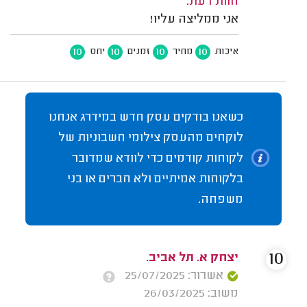
חוות דעת:
אני ממליצה עליו!
10
10
10
10
איכות
מחיר
זמנים
יחס
כשאנו בודקים עסק חדש במידרג אנחנו
לוקחים מהעסק צילומי חשבוניות של
לקוחות קודמים כדי לוודא שמדובר
בלקוחות אמיתיים ולא חברים או בני
משפחה.
10
יצחק א. תל אביב.
אשרור: 25/07/2025
משוב: 26/03/2025