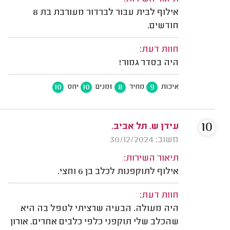
אילוף לבית עבור לברדור מעורבת בת 8
חודשים.
חוות דעת:
היה בסדר גמור!
10
10
8
9
איכות
מחיר
זמנים
יחס
10
עידן ש. תל אביב.
משוב: 30/12/2024
תיאור השירות:
אילוף לתוקפנות לכלב בן 6 וחצי.
חוות דעת:
היה מעולה. הבעיה שרציתי לטפל בה היא
שהכלב שלי תוקפני כלפי כלבים אחרים. אורון