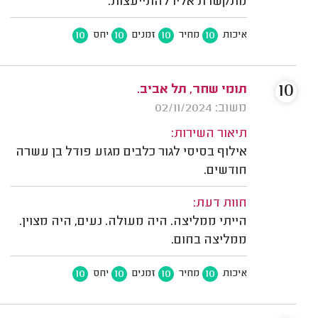
מתקשרת אליו להתייעצות.
10
10
10
10
איכות
מחיר
זמנים
יחס
10
תומי שחר, תל אביב.
משוב: 02/11/2024
תיאור השירות:
אילוף בסיסי לגור כלבים מגזע פודל בן עשרה
חודשים.
חוות דעת:
הייתי ממליצה. היה מעולה. נעים, היה מצוין.
ממליצה בחום.
10
10
10
10
איכות
מחיר
זמנים
יחס