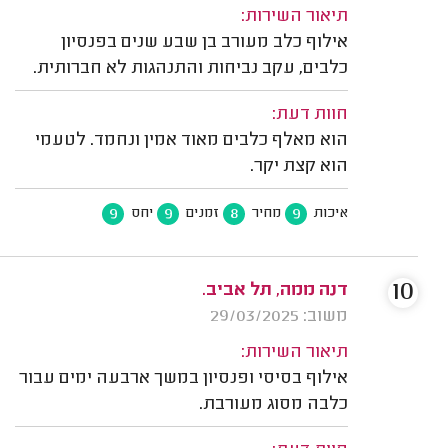
תיאור השירות:
אילוף כלב מעורב בן שבע שנים בפנסיון
כלבים, עקב נביחות והתנהגות לא חברותית.
חוות דעת:
הוא מאלף כלבים מאוד אמין ונחמד. לטעמי
הוא קצת יקר.
9
9
8
9
איכות
מחיר
זמנים
יחס
10
דנה ממה, תל אביב.
משוב: 29/03/2025
תיאור השירות:
אילוף בסיסי ופנסיון במשך ארבעה ימים עבור
כלבה מסוג מעורבת.