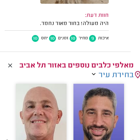
חוות דעת:
היה מעולה! בחור מאוד נחמד.
10
10
10
9
איכות
מחיר
זמנים
יחס
מאלפי כלבים נוספים באזור תל אביב
בחירת עיר