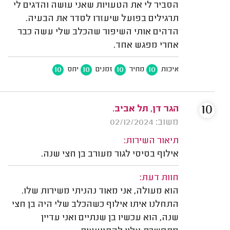
הסביר לי את הטעויות שאני עושה והדגים לי
תרגילים בפועל שיעזרו לסדר את הבעיה.
הדהים אותי השיפור שהכלב שלי עשה כבר
אחרי מפגש אחד.
10
10
10
10
איכות
מחיר
זמנים
יחס
10
הגר דן, תל אביב.
משוב: 02/12/2024
תיאור השירות:
אילוף בסיסי לגור מעורב בן חצי שנה.
חוות דעת:
הוא מעולה, אני מאוד נהניתי משירות שלו.
התחלנו איתו אילוף כשהכלב שלי היה בן חצי
שנה, הוא עכשיו בן שנתיים ואני עדיין