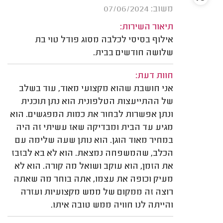
משוב: 07/06/2024
תיאור השירות:
אילוף בסיסי לכלבה מסוג פודל טוי בת
שלושה חודשים בבית.
חוות דעת:
אני חושבת שהוא מקצועי מאוד, עוד בשלב
של ההתייעצות הטלפונית הוא נתן תוכנית
ונתן אפשרות לבחור את כמות המפגשים. הוא
מגיע עד הבית ומבדיקה שאז עשיתי זה היה
במחיר מאוד הוגן. הוא נותן שעה שלימה עם
הכלב, שהמשפחה נמצאת. הוא לא בא לבזבז
את הזמן, הוא עוקב ושואל מה קורה. הוא לא
מעיק וכופה את עצמו, אתה בוחר מה שאתה
רוצה זה ממקום של ממש מקצועיות ועזרה
והייתה לנו חוויה ממש טובה איתו.