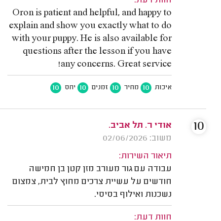
חוות דעת:
Oron is patient and helpful, and happy to
explain and show you exactly what to do
with your puppy. He is also available for
questions after the lesson if you have
any concerns. Great service!
10
10
10
10
איכות
מחיר
זמנים
יחס
10
אודי ר. תל אביב.
משוב: 02/06/2026
תיאור השירות:
עבודה עם גור מעורב מזן קטן בן חמישה
חודשים על עשיית צרכים מחוץ לבית, צמצום
נשכנות ואילוף בסיסי.
חוות דעת: